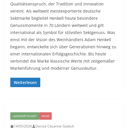
Qualitätsanspruch, der Tradition und Innovation
vereint. Als weltweit meistexportierte deutsche
Sektmarke begleitet Henkell heute besondere
Genussmomente in 70 Ländern weltweit und gilt
international als Symbol für stilvollen Sektgenuss. Was
einst mit der Vision des Weinhändlers Adam Henkell
begann, entwickelte sich über Generationen hinweg zu
einer internationalen Erfolgsgeschichte. Bis heute
verbindet die Marke klassische Werte mit zeitgemäßer
Markenführung und moderner Genusskultur.
Weiterlesen
LANDWIRTSCHAFT
NEWS
14/05/2026
Denise Cézanne-Güttich