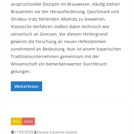
anspruchsvolle Disziplin im Brauwesen. Häufig stehen
Brauereien vor der Herausforderung, Geschmack und
Struktur trotz fehlenden Alkohols zu bewahren.
Klassische Verfahren stoßen dabei technisch wie
sensorisch an Grenzen. Vor diesem Hintergrund
gewinnt die Forschung an neuen Hefestämmen
zunehmend an Bedeutung. Nun ist einem bayerischen
Traditionsunternehmen gemeinsam mit der
Wissenschaft ein bemerkenswerter Durchbruch
gelungen.
Weiterlesen
BIER
NEWS
11/05/2026
Denise Cézanne-Güttich