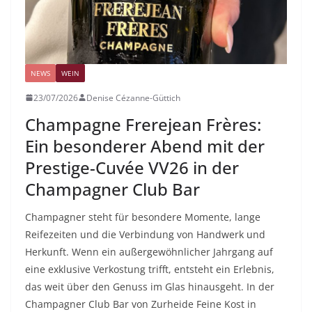
NEWS
WEIN
23/07/2026
Denise Cézanne-Güttich
Champagne Frerejean Frères:
Ein besonderer Abend mit der
Prestige-Cuvée VV26 in der
Champagner Club Bar
Champagner steht für besondere Momente, lange
Reifezeiten und die Verbindung von Handwerk und
Herkunft. Wenn ein außergewöhnlicher Jahrgang auf
eine exklusive Verkostung trifft, entsteht ein Erlebnis,
das weit über den Genuss im Glas hinausgeht. In der
Champagner Club Bar von Zurheide Feine Kost in