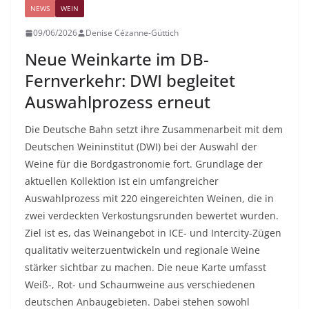
NEWS
WEIN
09/06/2026
Denise Cézanne-Güttich
Neue Weinkarte im DB-
Fernverkehr: DWI begleitet
Auswahlprozess erneut
Die Deutsche Bahn setzt ihre Zusammenarbeit mit dem
Deutschen Weininstitut (DWI) bei der Auswahl der
Weine für die Bordgastronomie fort. Grundlage der
aktuellen Kollektion ist ein umfangreicher
Auswahlprozess mit 220 eingereichten Weinen, die in
zwei verdeckten Verkostungsrunden bewertet wurden.
Ziel ist es, das Weinangebot in ICE- und Intercity-Zügen
qualitativ weiterzuentwickeln und regionale Weine
stärker sichtbar zu machen. Die neue Karte umfasst
Weiß-, Rot- und Schaumweine aus verschiedenen
deutschen Anbaugebieten. Dabei stehen sowohl