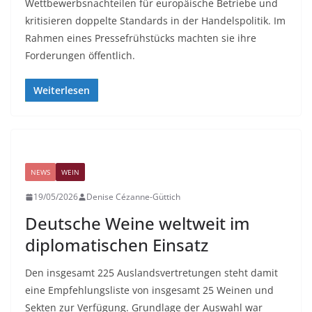
Wettbewerbsnachteilen für europäische Betriebe und
kritisieren doppelte Standards in der Handelspolitik. Im
Rahmen eines Pressefrühstücks machten sie ihre
Forderungen öffentlich.
Weiterlesen
NEWS
WEIN
19/05/2026
Denise Cézanne-Güttich
Deutsche Weine weltweit im
diplomatischen Einsatz
Den insgesamt 225 Auslandsvertretungen steht damit
eine Empfehlungsliste von insgesamt 25 Weinen und
Sekten zur Verfügung. Grundlage der Auswahl war