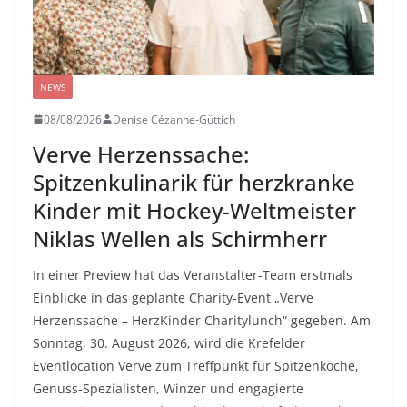
NEWS
08/08/2026
Denise Cézanne-Güttich
Verve Herzenssache:
Spitzenkulinarik für herzkranke
Kinder mit Hockey-Weltmeister
Niklas Wellen als Schirmherr
In einer Preview hat das Veranstalter-Team erstmals
Einblicke in das geplante Charity-Event „Verve
Herzenssache – HerzKinder Charitylunch“ gegeben. Am
Sonntag, 30. August 2026, wird die Krefelder
Eventlocation Verve zum Treffpunkt für Spitzenköche,
Genuss-Spezialisten, Winzer und engagierte