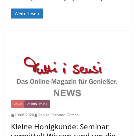
Weiterlesen
NEWS
VERBRAUCHER
29/06/2026
Denise Cézanne-Güttich
Kleine Honigkunde: Seminar
vermittelt Wissen rund um die