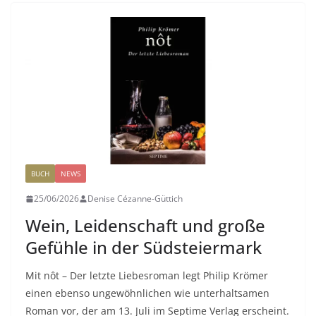
BUCH
NEWS
25/06/2026
Denise Cézanne-Güttich
Wein, Leidenschaft und große
Gefühle in der Südsteiermark
Mit nôt – Der letzte Liebesroman legt Philip Krömer
einen ebenso ungewöhnlichen wie unterhaltsamen
Roman vor, der am 13. Juli im Septime Verlag erscheint.