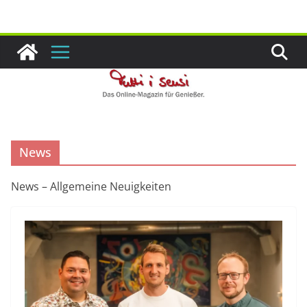
Zum
Inhalt
springen
News
News – Allgemeine Neuigkeiten