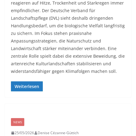
reagieren auf Hitze, Trockenheit und Starkregen immer
empfindlicher. Der Deutsche Verband für
Landschaftspflege (DVL) sieht deshalb dringenden
Handlungsbedarf, um die biologische Vielfalt langfristig
zu sichern. Im Fokus stehen praxisnahe
Anpassungsstrategien, die Naturschutz und
Landwirtschaft stärker miteinander verbinden. Eine
zentrale Rolle spielt dabei die extensive Beweidung, die
artenreiche Kulturlandschaften stabilisieren und
widerstandsfähiger gegen Klimafolgen machen soll.
Weiterlesen
NEWS
25/05/2026
Denise Cézanne-Güttich