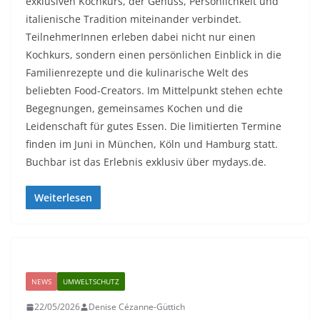
exklusiven Kochkurs, der Genuss, Persönlichkeit und
italienische Tradition miteinander verbindet.
TeilnehmerInnen erleben dabei nicht nur einen
Kochkurs, sondern einen persönlichen Einblick in die
Familienrezepte und die kulinarische Welt des
beliebten Food-Creators. Im Mittelpunkt stehen echte
Begegnungen, gemeinsames Kochen und die
Leidenschaft für gutes Essen. Die limitierten Termine
finden im Juni in München, Köln und Hamburg statt.
Buchbar ist das Erlebnis exklusiv über mydays.de.
Weiterlesen
NEWS
UMWELTSCHUTZ
22/05/2026
Denise Cézanne-Güttich