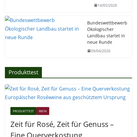
14/05/2026
Bundeswettbewerb
Ökologischer
Landbau startet in
neue Runde
09/04/2026
Produkttest
PRODUKTTEST
WEIN
Zeit für Rosé, Zeit für Genuss –
Eine Querverkostung