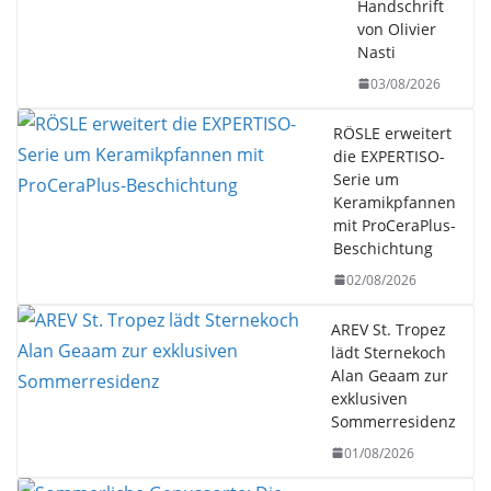
Handschrift
von Olivier
Nasti
03/08/2026
RÖSLE erweitert
die EXPERTISO-
Serie um
Keramikpfannen
mit ProCeraPlus-
Beschichtung
02/08/2026
AREV St. Tropez
lädt Sternekoch
Alan Geaam zur
exklusiven
Sommerresidenz
01/08/2026