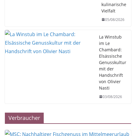
kulinarische
Vielfalt
05/08/2026
La Winstub
im Le
Chambard:
Elsässische
Genusskultur
mit der
Handschrift
von Olivier
Nasti
03/08/2026
Verbraucher