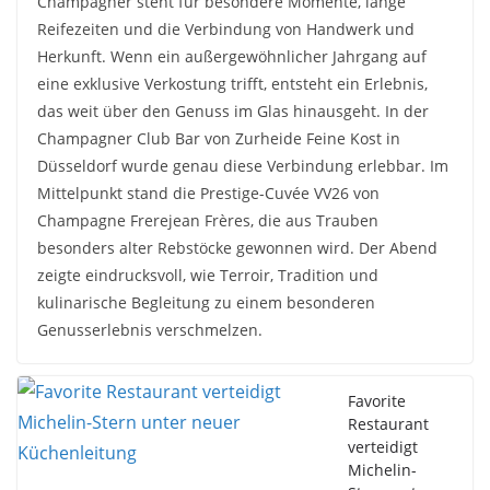
Champagner steht für besondere Momente, lange
Reifezeiten und die Verbindung von Handwerk und
Herkunft. Wenn ein außergewöhnlicher Jahrgang auf
eine exklusive Verkostung trifft, entsteht ein Erlebnis,
das weit über den Genuss im Glas hinausgeht. In der
Champagner Club Bar von Zurheide Feine Kost in
Düsseldorf wurde genau diese Verbindung erlebbar. Im
Mittelpunkt stand die Prestige-Cuvée VV26 von
Champagne Frerejean Frères, die aus Trauben
besonders alter Rebstöcke gewonnen wird. Der Abend
zeigte eindrucksvoll, wie Terroir, Tradition und
kulinarische Begleitung zu einem besonderen
Genusserlebnis verschmelzen.
Favorite
Restaurant
verteidigt
Michelin-