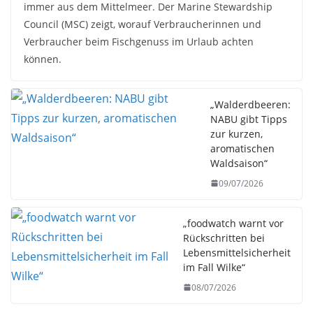
immer aus dem Mittelmeer. Der Marine Stewardship
Council (MSC) zeigt, worauf Verbraucherinnen und
Verbraucher beim Fischgenuss im Urlaub achten
können.
„Walderdbeeren:
NABU gibt Tipps
zur kurzen,
aromatischen
Waldsaison“
09/07/2026
„foodwatch warnt vor
Rückschritten bei
Lebensmittelsicherheit
im Fall Wilke“
08/07/2026