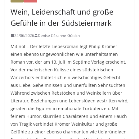
Wein, Leidenschaft und große
Gefühle in der Südsteiermark
25/06/2026
Denise Cézanne-Güttich
Mit nôt – Der letzte Liebesroman legt Philip Krömer
einen ebenso ungewöhnlichen wie unterhaltsamen
Roman vor, der am 13. Juli im Septime Verlag erscheint.
Vor der malerischen Kulisse eines südsteirischen
Winzerhofs entfaltet sich ein vielschichtiges Geflecht
aus Liebe, Geheimnissen und unerfüllten Sehnsüchten.
Während zwischen Rebstöcken und Weinkellern über
Literatur, Beziehungen und Lebenslügen gestritten wird,
geraten die Figuren in emotionale Turbulenzen. Mit
feinem Humor, skurrilen Charakteren und einem Hauch
von Tragik verbindet Krömer Weinkultur und große
Gefühle zu einer ebenso charmanten wie tiefgründigen