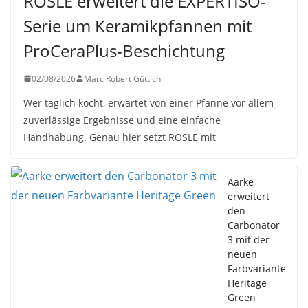
RÖSLE erweitert die EXPERTISO-
Serie um Keramikpfannen mit
ProCeraPlus-Beschichtung
02/08/2026
Marc Robert Güttich
Wer täglich kocht, erwartet von einer Pfanne vor allem
zuverlässige Ergebnisse und eine einfache
Handhabung. Genau hier setzt RÖSLE mit
Aarke
erweitert
den
Carbonator
3 mit der
neuen
Farbvariante
Heritage
Green