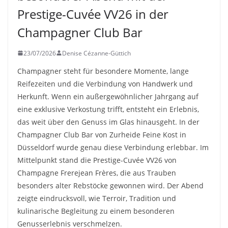
Prestige-Cuvée VV26 in der
Champagner Club Bar
23/07/2026
Denise Cézanne-Güttich
Champagner steht für besondere Momente, lange
Reifezeiten und die Verbindung von Handwerk und
Herkunft. Wenn ein außergewöhnlicher Jahrgang auf
eine exklusive Verkostung trifft, entsteht ein Erlebnis,
das weit über den Genuss im Glas hinausgeht. In der
Champagner Club Bar von Zurheide Feine Kost in
Düsseldorf wurde genau diese Verbindung erlebbar. Im
Mittelpunkt stand die Prestige-Cuvée VV26 von
Champagne Frerejean Frères, die aus Trauben
besonders alter Rebstöcke gewonnen wird. Der Abend
zeigte eindrucksvoll, wie Terroir, Tradition und
kulinarische Begleitung zu einem besonderen
Genusserlebnis verschmelzen.