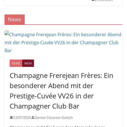
News
NEWS
WEIN
Champagne Frerejean Frères: Ein
besonderer Abend mit der
Prestige-Cuvée VV26 in der
Champagner Club Bar
23/07/2026
Denise Cézanne-Güttich