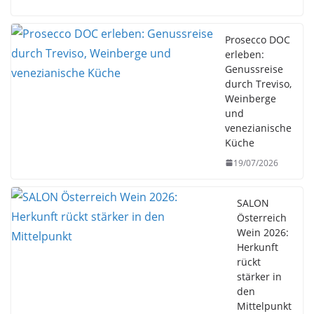
Prosecco DOC
erleben:
Genussreise
durch Treviso,
Weinberge
und
venezianische
Küche
19/07/2026
SALON
Österreich
Wein 2026:
Herkunft
rückt
stärker in
den
Mittelpunkt