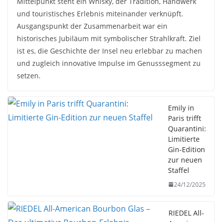
Mittelpunkt steht ein Whisky, der Tradition, Handwerk
und touristisches Erlebnis miteinander verknüpft.
Ausgangspunkt der Zusammenarbeit war ein
historisches Jubiläum mit symbolischer Strahlkraft. Ziel
ist es, die Geschichte der Insel neu erlebbar zu machen
und zugleich innovative Impulse im Genusssegment zu
setzen.
Emily in
Paris trifft
Quarantini:
Limitierte
Gin-Edition
zur neuen
Staffel
24/12/2025
RIEDEL All-