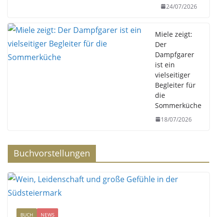
24/07/2026
Miele zeigt:
Der
Dampfgarer
ist ein
vielseitiger
Begleiter für
die
Sommerküche
18/07/2026
Buchvorstellungen
BUCH
NEWS