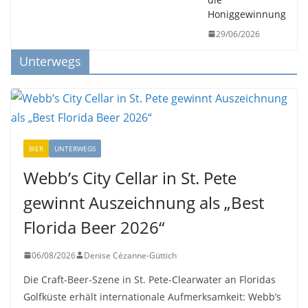
Honiggewinnung
29/06/2026
Unterwegs
BIER
UNTERWEGS
Webb’s City Cellar in St. Pete
gewinnt Auszeichnung als „Best
Florida Beer 2026“
06/08/2026
Denise Cézanne-Güttich
Die Craft-Beer-Szene in St. Pete-Clearwater an Floridas
Golfküste erhält internationale Aufmerksamkeit: Webb’s