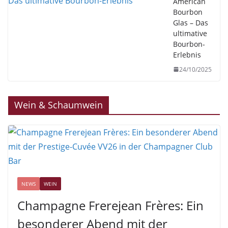
American
Bourbon
Glas – Das
ultimative
Bourbon-
Erlebnis
24/10/2025
Wein & Schaumwein
NEWS
WEIN
Champagne Frerejean Frères: Ein
besonderer Abend mit der