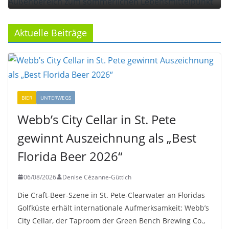
Aktuelle Beiträge
BIER
UNTERWEGS
Webb’s City Cellar in St. Pete
gewinnt Auszeichnung als „Best
Florida Beer 2026“
06/08/2026
Denise Cézanne-Güttich
Die Craft-Beer-Szene in St. Pete-Clearwater an Floridas
Golfküste erhält internationale Aufmerksamkeit: Webb’s
City Cellar, der Taproom der Green Bench Brewing Co.,