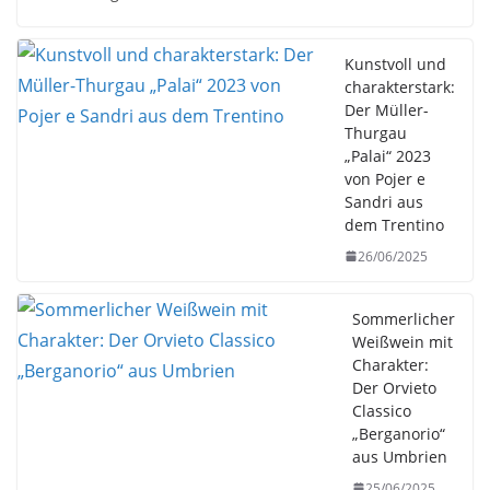
Kunstvoll und
charakterstark:
Der Müller-
Thurgau
„Palai“ 2023
von Pojer e
Sandri aus
dem Trentino
26/06/2025
Sommerlicher
Weißwein mit
Charakter:
Der Orvieto
Classico
„Berganorio“
aus Umbrien
25/06/2025