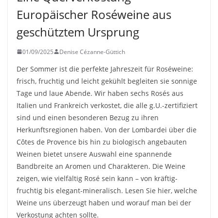
Europäischer Roséweine aus
geschütztem Ursprung
01/09/2025
Denise Cézanne-Güttich
Der Sommer ist die perfekte Jahreszeit für Roséweine:
frisch, fruchtig und leicht gekühlt begleiten sie sonnige
Tage und laue Abende. Wir haben sechs Rosés aus
Italien und Frankreich verkostet, die alle g.U.-zertifiziert
sind und einen besonderen Bezug zu ihren
Herkunftsregionen haben. Von der Lombardei über die
Côtes de Provence bis hin zu biologisch angebauten
Weinen bietet unsere Auswahl eine spannende
Bandbreite an Aromen und Charakteren. Die Weine
zeigen, wie vielfältig Rosé sein kann – von kräftig-
fruchtig bis elegant-mineralisch. Lesen Sie hier, welche
Weine uns überzeugt haben und worauf man bei der
Verkostung achten sollte.