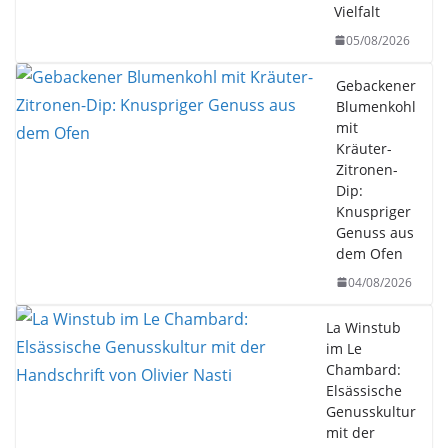
Vielfalt
05/08/2026
Gebackener
Blumenkohl
mit
Kräuter-
Zitronen-
Dip:
Knuspriger
Genuss aus
dem Ofen
04/08/2026
La Winstub
im Le
Chambard:
Elsässische
Genusskultur
mit der