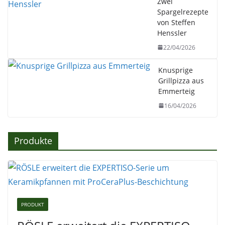
Zwei
Spargelrezepte
von Steffen
Henssler
22/04/2026
Knusprige
Grillpizza aus
Emmerteig
16/04/2026
Produkte
PRODUKT