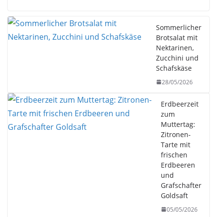
Sommerlicher
Brotsalat mit
Nektarinen,
Zucchini und
Schafskäse
28/05/2026
Erdbeerzeit
zum
Muttertag:
Zitronen-
Tarte mit
frischen
Erdbeeren
und
Grafschafter
Goldsaft
05/05/2026