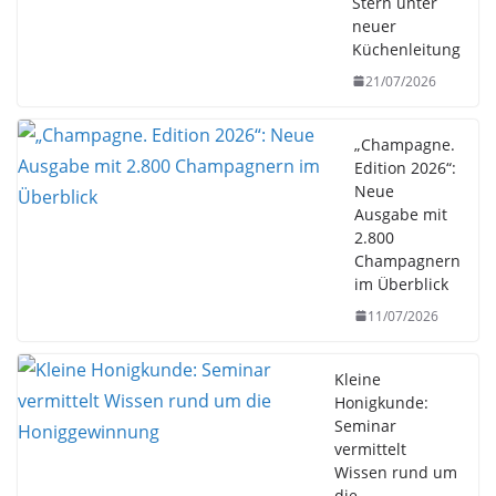
Stern unter
neuer
Küchenleitung
21/07/2026
„Champagne.
Edition 2026“:
Neue
Ausgabe mit
2.800
Champagnern
im Überblick
11/07/2026
Kleine
Honigkunde:
Seminar
vermittelt
Wissen rund um
die