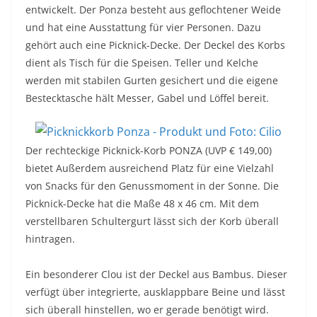
entwickelt. Der Ponza besteht aus geflochtener Weide
und hat eine Ausstattung für vier Personen. Dazu
gehört auch eine Picknick-Decke. Der Deckel des Korbs
dient als Tisch für die Speisen. Teller und Kelche
werden mit stabilen Gurten gesichert und die eigene
Bestecktasche hält Messer, Gabel und Löffel bereit.
Der rechteckige Picknick-Korb PONZA (UVP € 149,00)
bietet Außerdem ausreichend Platz für eine Vielzahl
von Snacks für den Genussmoment in der Sonne. Die
Picknick-Decke hat die Maße 48 x 46 cm. Mit dem
verstellbaren Schultergurt lässt sich der Korb überall
hintragen.
Ein besonderer Clou ist der Deckel aus Bambus. Dieser
verfügt über integrierte, ausklappbare Beine und lässt
sich überall hinstellen, wo er gerade benötigt wird.