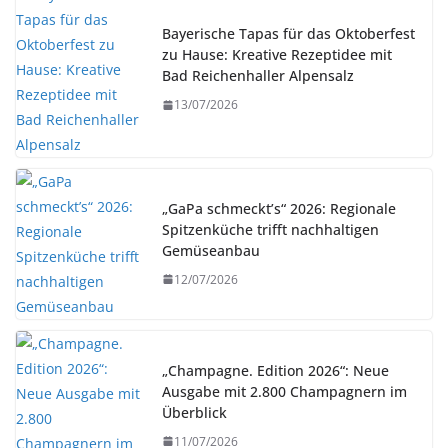
Bayerische Tapas für das Oktoberfest
zu Hause: Kreative Rezeptidee mit
Bad Reichenhaller Alpensalz
13/07/2026
„GaPa schmeckt’s“ 2026: Regionale
Spitzenküche trifft nachhaltigen
Gemüseanbau
12/07/2026
„Champagne. Edition 2026“: Neue
Ausgabe mit 2.800 Champagnern im
Überblick
11/07/2026