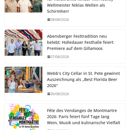
Weltmeister Niklas Wellen als
Schirmherr
08/08/2026
Abensberger Festtradition neu
belebt: Holledauer Festhalle feiert
Premiere auf dem Gillamoos
07/08/2026
Webb’s City Cellar in St. Pete gewinnt
Auszeichnung als „Best Florida Beer
2026“
06/08/2026
Fête des Vendanges de Montmartre
2026: Paris feiert fünf Tage lang
Wein, Musik und kulinarische Vielfalt