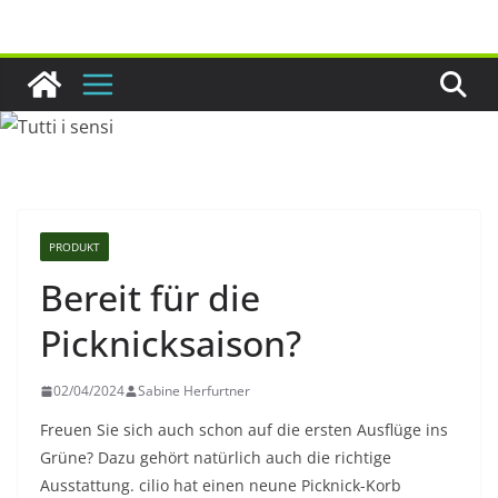
Zum
Inhalt
springen
PRODUKT
Bereit für die
Picknicksaison?
02/04/2024
Sabine Herfurtner
Freuen Sie sich auch schon auf die ersten Ausflüge ins
Grüne? Dazu gehört natürlich auch die richtige
Ausstattung. cilio hat einen neune Picknick-Korb