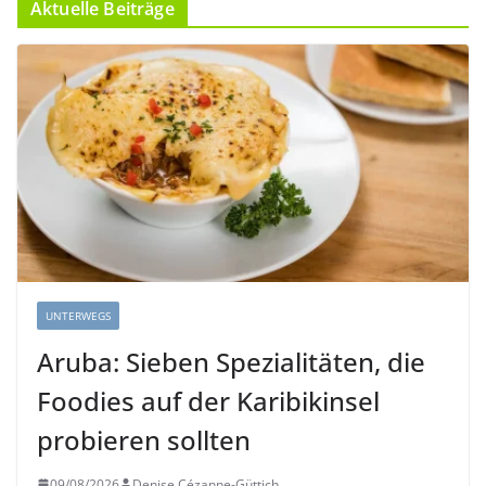
Aktuelle Beiträge
UNTERWEGS
Aruba: Sieben Spezialitäten, die
Foodies auf der Karibikinsel
probieren sollten
09/08/2026
Denise Cézanne-Güttich