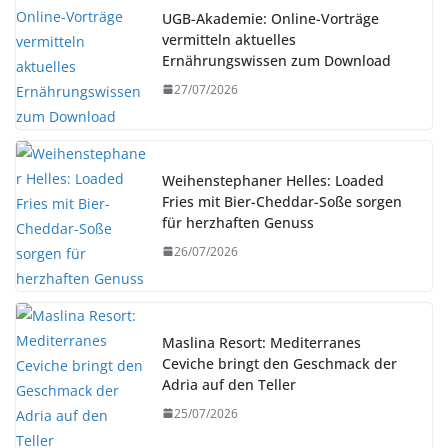
UGB-Akademie: Online-Vorträge
vermitteln aktuelles
Ernährungswissen zum Download
27/07/2026
Weihenstephaner Helles: Loaded
Fries mit Bier-Cheddar-Soße sorgen
für herzhaften Genuss
26/07/2026
Maslina Resort: Mediterranes
Ceviche bringt den Geschmack der
Adria auf den Teller
25/07/2026