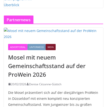
Partnernews
ADVERTORIAL
UNTERWEGS
WEIN
Mosel mit neuem
Gemeinschaftsstand auf der
ProWein 2026
20/02/2026
Denise Cézanne-Güttich
Die Mosel präsentiert sich auf der diesjährigen ProWein
in Düsseldorf mit einem komplett neu konzipierten
Gemeinschaftsstand. Vom Jungwinzer bis zu großen