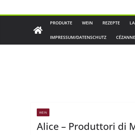
Zum
Inhalt
springen
PRODUKTE
WEIN
REZEPTE
LA
IMPRESSUM/DATENSCHUTZ
CÉZANNE
WEIN
Alice – Produttori di