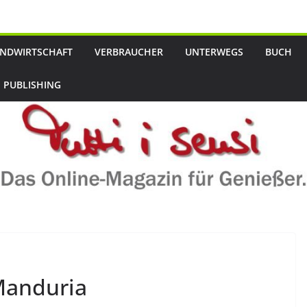
NDWIRTSCHAFT
VERBRAUCHER
UNTERWEGS
BUCH
 PUBLISHING
 Manduria