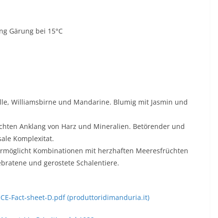
ng Gärung bei 15°C
lle, Williamsbirne und Mandarine. Blumig mit Jasmin und
eichten Anklang von Harz und Mineralien. Betörender und
ale Komplexitat.
 ermöglicht Kombinationen mit herzhaften Meeresfrüchten
ebratene und gerostete Schalentiere.
ICE-Fact-sheet-D.pdf (produttoridimanduria.it)