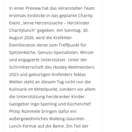
In einer Preview hat das Veranstalter-Team
erstmals Einblicke in das geplante Charity-
Event „Verve Herzenssache – HerzKinder
Charitylunch“ gegeben. Am Sonntag, 30.
August 2026, wird die Krefelder
Eventlocation Verve zum Treffpunkt für
Spitzenköche, Genuss-Spezialisten, Winzer
und engagierte Unterstützer. Unter der
Schirmherrschaft des Hockey-Weltmeisters
2023 und gebürtigen Krefelders Niklas
Wellen steht an diesem Tag nicht nur die
Kulinarik im Mittelpunkt, sondern vor allem
die Unterstützung herzkranker Kinder.
Gastgeber Ingo Sperling und Küchenchef
Philip Rümmele bringen dafür ein
außergewöhnliches Walking-Gourmet-
Lunch-Format auf die Beine. Ein Teil der