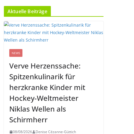
Aktuelle Beiträge
NEWS
Verve Herzenssache:
Spitzenkulinarik für
herzkranke Kinder mit
Hockey-Weltmeister
Niklas Wellen als
Schirmherr
08/08/2026
Denise Cézanne-Güttich