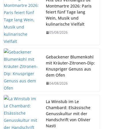
Montmartre 2026: Paris
feiert fünf Tage lang
Wein, Musik und
kulinarische Vielfalt
05/08/2026
Gebackener Blumenkohl
mit Kräuter-Zitronen-Dip:
Knuspriger Genuss aus
dem Ofen
04/08/2026
La Winstub im Le
Chambard: Elsässische
Genusskultur mit der
Handschrift von Olivier
Nasti