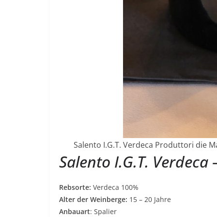
Salento I.G.T. Verdeca Produttori die M
Salento I.G.T. Verdeca
–
Rebsorte:
Verdeca 100%
Alter der Weinberge:
15 – 20 Jahre
Anbauart
: Spalier