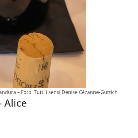
andura – Foto: Tutti i sensi,Denise Cézanne-Güttich
 Alice