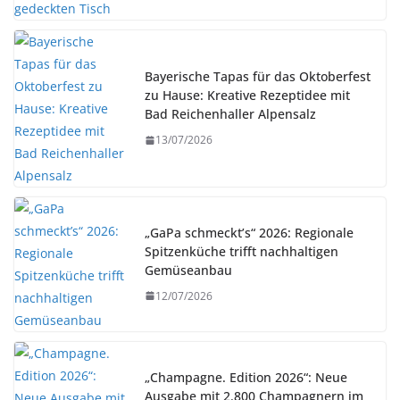
Bayerische Tapas für das Oktoberfest
zu Hause: Kreative Rezeptidee mit
Bad Reichenhaller Alpensalz
13/07/2026
„GaPa schmeckt’s“ 2026: Regionale
Spitzenküche trifft nachhaltigen
Gemüseanbau
12/07/2026
„Champagne. Edition 2026“: Neue
Ausgabe mit 2.800 Champagnern im