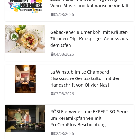
Wein, Musik und kulinarische Vielfalt
05/08/2026
Gebackener Blumenkohl mit Kräuter-
Zitronen-Dip: Knuspriger Genuss aus
dem Ofen
04/08/2026
La Winstub im Le Chambard:
Elsässische Genusskultur mit der
Handschrift von Olivier Nasti
03/08/2026
RÖSLE erweitert die EXPERTISO-Serie
um Keramikpfannen mit
ProCeraPlus-Beschichtung
02/08/2026