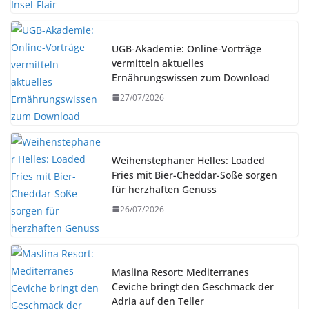
UGB-Akademie: Online-Vorträge
vermitteln aktuelles
Ernährungswissen zum Download
27/07/2026
Weihenstephaner Helles: Loaded
Fries mit Bier-Cheddar-Soße sorgen
für herzhaften Genuss
26/07/2026
Maslina Resort: Mediterranes
Ceviche bringt den Geschmack der
Adria auf den Teller