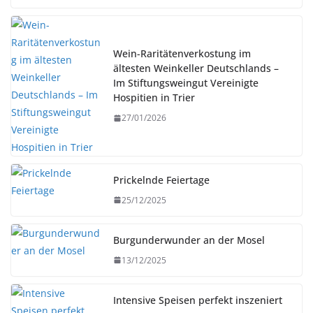
Wein-Raritätenverkostung im
ältesten Weinkeller Deutschlands –
Im Stiftungsweingut Vereinigte
Hospitien in Trier
27/01/2026
Prickelnde Feiertage
25/12/2025
Burgunderwunder an der Mosel
13/12/2025
Intensive Speisen perfekt inszeniert