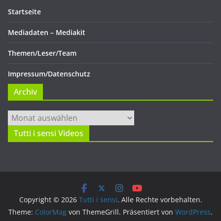
Startseite
Mediadaten – Mediakit
Themen/Leser/Team
Impressum/Datenschutz
Archiv
Archiv
Tutti i sensi Videos
Copyright © 2026
Tutti i sensi
. Alle Rechte vorbehalten.
Theme:
ColorMag
von ThemeGrill. Präsentiert von
WordPress
.