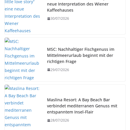
neue Interpretation des Wiener
Kaffeehauses
30/07/2026
MSC: Nachhaltiger Fischgenuss im
Mittelmeerurlaub beginnt mit der
richtigen Frage
29/07/2026
Maslina Resort: A Bay Beach Bar
verbindet mediterranen Genuss mit
entspanntem Insel-Flair
28/07/2026