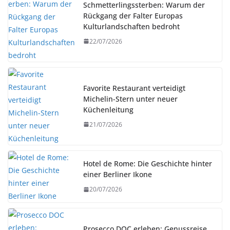
Schmetterlingssterben: Warum der
Rückgang der Falter Europas
Kulturlandschaften bedroht
22/07/2026
Favorite Restaurant verteidigt
Michelin-Stern unter neuer
Küchenleitung
21/07/2026
Hotel de Rome: Die Geschichte hinter
einer Berliner Ikone
20/07/2026
Prosecco DOC erleben: Genussreise