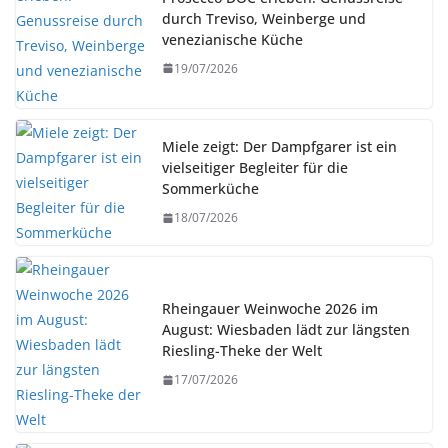
durch Treviso, Weinberge und
venezianische Küche
19/07/2026
Miele zeigt: Der Dampfgarer ist ein
vielseitiger Begleiter für die
Sommerküche
18/07/2026
Rheingauer Weinwoche 2026 im
August: Wiesbaden lädt zur längsten
Riesling-Theke der Welt
17/07/2026