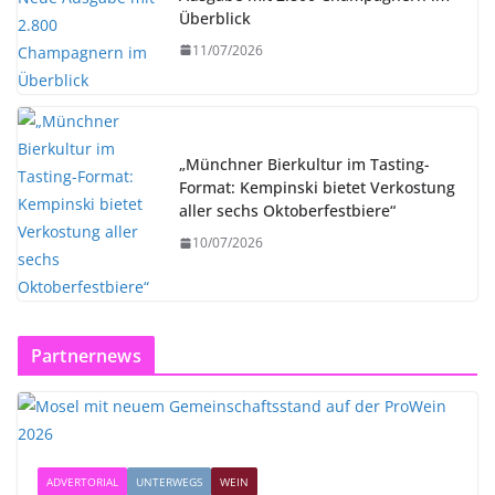
Überblick
11/07/2026
„Münchner Bierkultur im Tasting-
Format: Kempinski bietet Verkostung
aller sechs Oktoberfestbiere“
10/07/2026
Partnernews
ADVERTORIAL
UNTERWEGS
WEIN