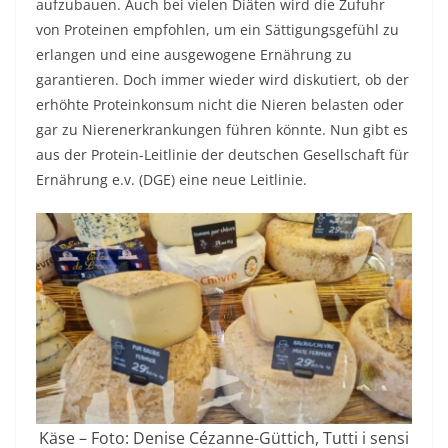
aufzubauen. Auch bei vielen Diäten wird die Zufuhr
von Proteinen empfohlen, um ein Sättigungsgefühl zu
erlangen und eine ausgewogene Ernährung zu
garantieren. Doch immer wieder wird diskutiert, ob der
erhöhte Proteinkonsum nicht die Nieren belasten oder
gar zu Nierenerkrankungen führen könnte. Nun gibt es
aus der Protein-Leitlinie der deutschen Gesellschaft für
Ernährung e.v. (DGE) eine neue Leitlinie.
Käse – Foto: Denise Cézanne-Güttich, Tutti i sensi