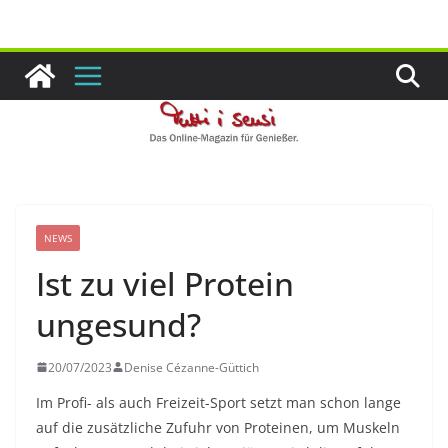
Zum
Inhalt
springen
NEWS
Ist zu viel Protein
ungesund?
20/07/2023
Denise Cézanne-Güttich
Im Profi- als auch Freizeit-Sport setzt man schon lange
auf die zusätzliche Zufuhr von Proteinen, um Muskeln