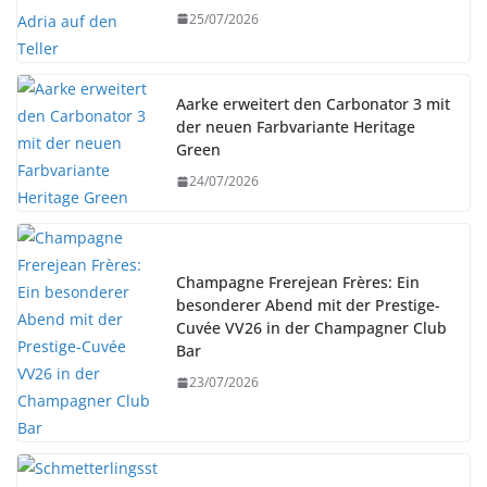
25/07/2026
Aarke erweitert den Carbonator 3 mit
der neuen Farbvariante Heritage
Green
24/07/2026
Champagne Frerejean Frères: Ein
besonderer Abend mit der Prestige-
Cuvée VV26 in der Champagner Club
Bar
23/07/2026