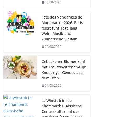
06/08/2026
Fête des Vendanges de
Montmartre 2026: Paris
feiert fünf Tage lang
Wein, Musik und
kulinarische Vielfalt
05/08/2026
Gebackener Blumenkohl
mit Kräuter-Zitronen-Dip:
Knuspriger Genuss aus
dem Ofen
04/08/2026
La Winstub im Le
Chambard: Elsässische
Genusskultur mit der
Handschrift von Olivier