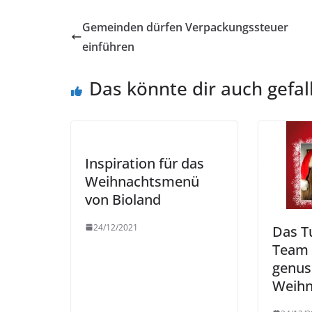
Gemeinden dürfen Verpackungssteuer
einführen
Das könnte dir auch gefal
Inspiration für das
Weihnachtsmenü
von Bioland
24/12/2021
Das Tu
Team
genus
Weihn