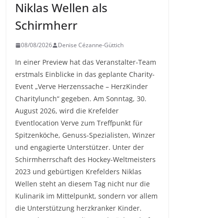
Niklas Wellen als
Schirmherr
08/08/2026
Denise Cézanne-Güttich
In einer Preview hat das Veranstalter-Team
erstmals Einblicke in das geplante Charity-
Event „Verve Herzenssache – HerzKinder
Charitylunch“ gegeben. Am Sonntag, 30.
August 2026, wird die Krefelder
Eventlocation Verve zum Treffpunkt für
Spitzenköche, Genuss-Spezialisten, Winzer
und engagierte Unterstützer. Unter der
Schirmherrschaft des Hockey-Weltmeisters
2023 und gebürtigen Krefelders Niklas
Wellen steht an diesem Tag nicht nur die
Kulinarik im Mittelpunkt, sondern vor allem
die Unterstützung herzkranker Kinder.