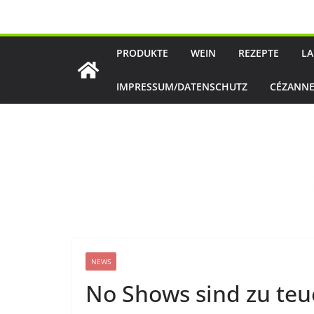
Zum
Inhalt
springen
PRODUKTE
WEIN
REZEPTE
LA
IMPRESSUM/DATENSCHUTZ
CÉZANNE
NEWS
No Shows sind zu teu