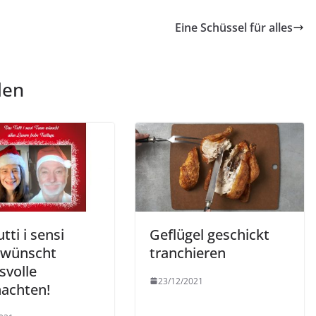
Eine Schüssel für alles
len
tti i sensi
Geflügel geschickt
 wünscht
tranchieren
svolle
23/12/2021
achten!