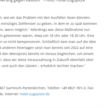
, wie wir das Problem mit den Ausfällen lösen könnten.
-minütiges Zeitfenster zu geben, in dem er zu spät kommen
ben, wenn möglich.“ Allerdings war diese Maßnahme nur
üh gekommen wären, etwa um 18 Uhr oder 18.30 Uhr. Eine
n so nicht kompensieren. Schließlich kam man auf die Idee
d anderen Feiertagen setzt man bereits seit 2022 auf eine
t den Menüpreis bereits im Voraus begleichen, um einem
n, dass wir diese Vorauszahlung in Zukunft ebenfalls über
 und auch den Gästen – erheblich leichter machen.“
.
67 Garmisch-Partenkirchen, Telefon: +49 8821 901-0, Fax:
de, Internet:
hotel-zugspitze.de