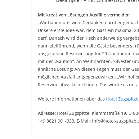
Mit kreativen Lösungen Ausfälle vermeiden
„Wir haben uns viele Gedanken darüber gemacht
Unsere erste Idee war, dem Gast ein maximal 20
darf. Danach wird der Tisch anderweitig verge
dann zielführend, wenn die Gäste besonders fr
ausgefallene Reservierung für 20 Uhr konnte ma
mit der „Kaution“. An Weihnachten, Silvester un
ähnliche Lösung: An diesen Tagen muss der Gas
möglichen Ausfall entgegenzuwirken. „Wir hoffe
Reservino abwickeln können. Das würde es uns –
Weitere Informationen über das
Hotel Zugspitze
Adresse:
Hotel Zugspitze, Klammstraße 19, D-824
+49 8821 901-333, E-Mail: info@hotel-zugspitze.