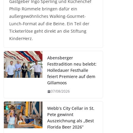
Gastgeber Ingo Sperling und Küchenchef
Philip Rümmele bringen dafür ein
außergewöhnliches Walking-Gourmet-
Lunch-Format auf die Beine. Ein Teil der
Ticketerlöse geht direkt an die Stiftung
KinderHerz.
Abensberger
Festtradition neu belebt:
Holledauer Festhalle
feiert Premiere auf dem
Gillamoos
07/08/2026
Webb’s City Cellar in St.
Pete gewinnt
Auszeichnung als „Best
Florida Beer 2026“