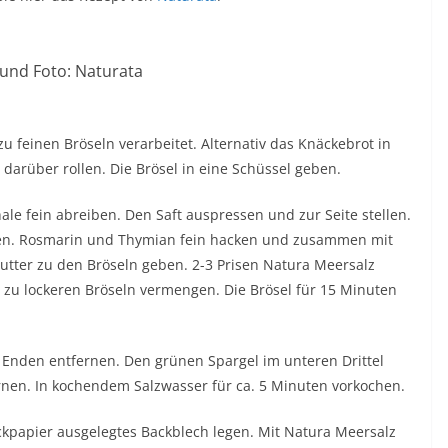
und Foto: Naturata
 feinen Bröseln verarbeitet. Alternativ das Knäckebrot in
darüber rollen. Die Brösel in eine Schüssel geben.
le fein abreiben. Den Saft auspressen und zur Seite stellen.
den. Rosmarin und Thymian fein hacken und zusammen mit
tter zu den Bröseln geben. 2-3 Prisen Natura Meersalz
zu lockeren Bröseln vermengen. Die Brösel für 15 Minuten
 Enden entfernen. Den grünen Spargel im unteren Drittel
rnen. In kochendem Salzwasser für ca. 5 Minuten vorkochen.
ckpapier ausgelegtes Backblech legen. Mit Natura Meersalz