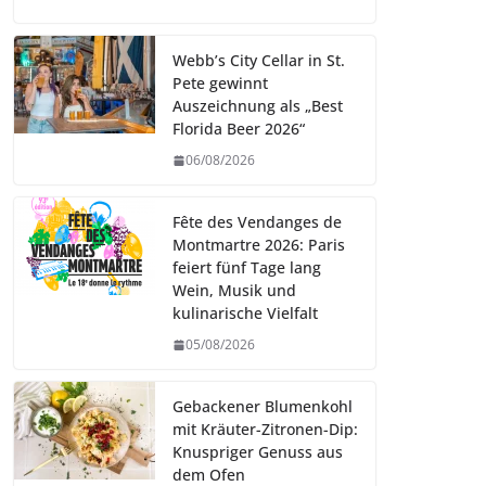
Webb’s City Cellar in St.
Pete gewinnt
Auszeichnung als „Best
Florida Beer 2026“
06/08/2026
Fête des Vendanges de
Montmartre 2026: Paris
feiert fünf Tage lang
Wein, Musik und
kulinarische Vielfalt
05/08/2026
Gebackener Blumenkohl
mit Kräuter-Zitronen-Dip:
Knuspriger Genuss aus
dem Ofen