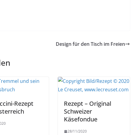
Design für den Tisch im Freien
len
ccini-Rezept
Rezept – Original
sterreich
Schweizer
Käsefondue
020
28/11/2020