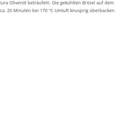
ra Olivenöl beträufeln. Die gekühlten Brösel auf dem
 ca. 20 Minuten bei 170 °C Umluft knusprig überbacken.