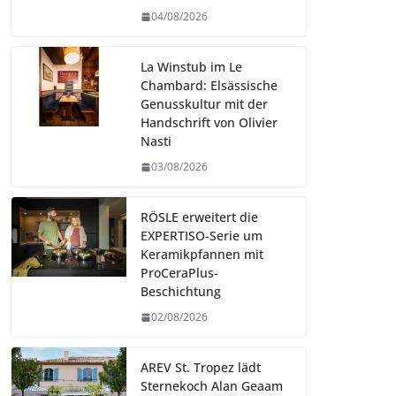
04/08/2026
La Winstub im Le
Chambard: Elsässische
Genusskultur mit der
Handschrift von Olivier
Nasti
03/08/2026
RÖSLE erweitert die
EXPERTISO-Serie um
Keramikpfannen mit
ProCeraPlus-
Beschichtung
02/08/2026
AREV St. Tropez lädt
Sternekoch Alan Geaam