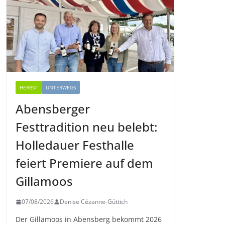
HERBST
UNTERWEGS
Abensberger
Festtradition neu belebt:
Holledauer Festhalle
feiert Premiere auf dem
Gillamoos
07/08/2026
Denise Cézanne-Güttich
Der Gillamoos in Abensberg bekommt 2026