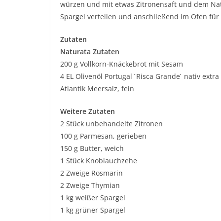
würzen und mit etwas Zitronensaft und dem Natu
Spargel verteilen und anschließend im Ofen für
Zutaten
Naturata Zutaten
200 g Vollkorn-Knäckebrot mit Sesam
4 EL Olivenöl Portugal ́Risca Grande ́ nativ extra
Atlantik Meersalz, fein
Weitere Zutaten
2 Stück unbehandelte Zitronen
100 g Parmesan, gerieben
150 g Butter, weich
1 Stück Knoblauchzehe
2 Zweige Rosmarin
2 Zweige Thymian
1 kg weißer Spargel
1 kg grüner Spargel