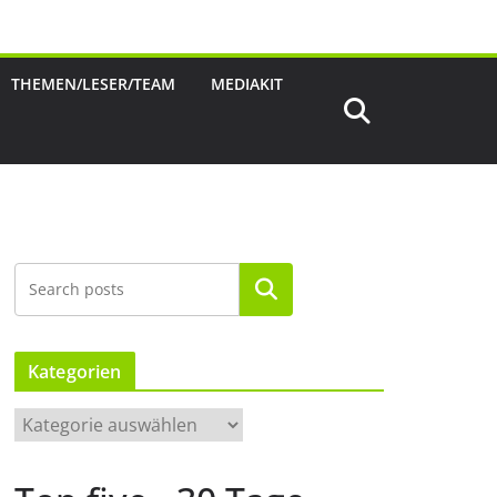
THEMEN/LESER/TEAM
MEDIAKIT
Suchen
Kategorien
K
a
t