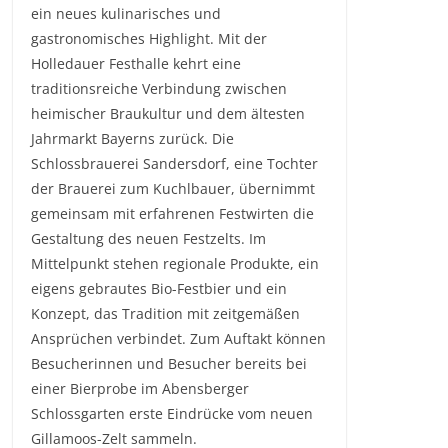
ein neues kulinarisches und
gastronomisches Highlight. Mit der
Holledauer Festhalle kehrt eine
traditionsreiche Verbindung zwischen
heimischer Braukultur und dem ältesten
Jahrmarkt Bayerns zurück. Die
Schlossbrauerei Sandersdorf, eine Tochter
der Brauerei zum Kuchlbauer, übernimmt
gemeinsam mit erfahrenen Festwirten die
Gestaltung des neuen Festzelts. Im
Mittelpunkt stehen regionale Produkte, ein
eigens gebrautes Bio-Festbier und ein
Konzept, das Tradition mit zeitgemäßen
Ansprüchen verbindet. Zum Auftakt können
Besucherinnen und Besucher bereits bei
einer Bierprobe im Abensberger
Schlossgarten erste Eindrücke vom neuen
Gillamoos-Zelt sammeln.