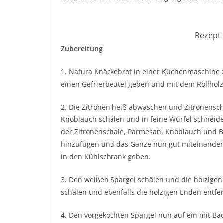
Rezept 
Zubereitung
1. Natura Knäckebrot in einer Küchenmaschine zu
einen Gefrierbeutel geben und mit dem Rollholz 
2. Die Zitronen heiß abwaschen und Zitronenscha
Knoblauch schälen und in feine Würfel schnei
der Zitronenschale, Parmesan, Knoblauch und Bu
hinzufügen und das Ganze nun gut miteinander 
in den Kühlschrank geben.
3. Den weißen Spargel schälen und die holzigen
schälen und ebenfalls die holzigen Enden entfe
4. Den vorgekochten Spargel nun auf ein mit Ba