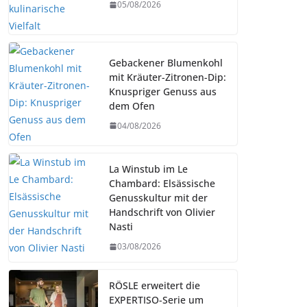
05/08/2026
Gebackener Blumenkohl
mit Kräuter-Zitronen-Dip:
Knuspriger Genuss aus
dem Ofen
04/08/2026
La Winstub im Le
Chambard: Elsässische
Genusskultur mit der
Handschrift von Olivier
Nasti
03/08/2026
RÖSLE erweitert die
EXPERTISO-Serie um