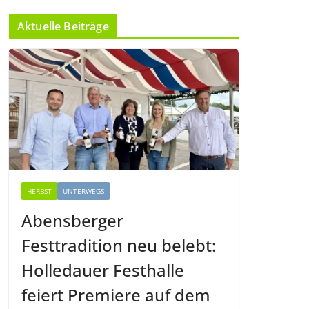
Aktuelle Beiträge
HERBST
UNTERWEGS
Abensberger
Festtradition neu belebt:
Holledauer Festhalle
feiert Premiere auf dem