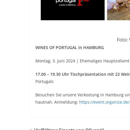
Foto:
WINES OF PORTUGAL in HAMBURG
Montag, 3. Juni 2024 | Ehemaliges Hauptzolla
17.00 – 19.30 Uhr Tischpräsentation mit 22 We
Portugals
Besuchen Sie unsere Verkostung in Hamburg un
hautnah. Anmeldung:
https://event.organize.d