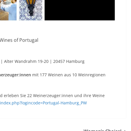
 Wines of Portugal
mt | Alter Wandrahm 19-20 | 20457 Hamburg
inerzeuger:innen
mit 177 Weinen aus 10 Weinregionen
d erleben Sie 22 Weinerzeuger:innen und ihre Weine
e/index.php?logincode=Portugal-Hamburg_PW