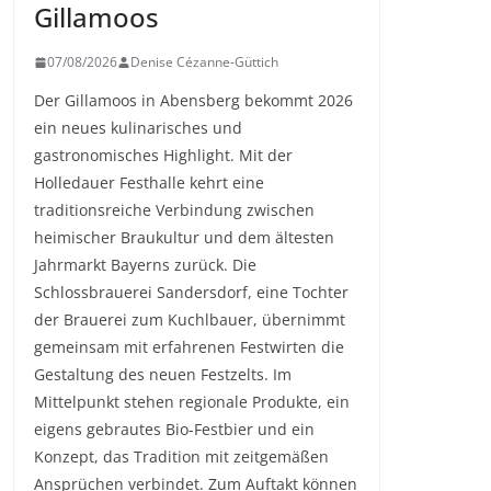
Gillamoos
07/08/2026
Denise Cézanne-Güttich
Der Gillamoos in Abensberg bekommt 2026
ein neues kulinarisches und
gastronomisches Highlight. Mit der
Holledauer Festhalle kehrt eine
traditionsreiche Verbindung zwischen
heimischer Braukultur und dem ältesten
Jahrmarkt Bayerns zurück. Die
Schlossbrauerei Sandersdorf, eine Tochter
der Brauerei zum Kuchlbauer, übernimmt
gemeinsam mit erfahrenen Festwirten die
Gestaltung des neuen Festzelts. Im
Mittelpunkt stehen regionale Produkte, ein
eigens gebrautes Bio-Festbier und ein
Konzept, das Tradition mit zeitgemäßen
Ansprüchen verbindet. Zum Auftakt können