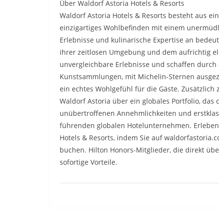
Über Waldorf Astoria Hotels & Resorts
Waldorf Astoria Hotels & Resorts besteht aus ein
einzigartiges Wohlbefinden mit einem unermüdli
Erlebnisse und kulinarische Expertise an bedeut
ihrer zeitlosen Umgebung und dem aufrichtig el
unvergleichbare Erlebnisse und schaffen durch a
Kunstsammlungen, mit Michelin-Sternen ausge
ein echtes Wohlgefühl für die Gäste. Zusätzlich
Waldorf Astoria über ein globales Portfolio, das
unübertroffenen Annehmlichkeiten und erstklassi
führenden globalen Hotelunternehmen. Erleben S
Hotels & Resorts, indem Sie auf waldorfastoria
buchen. Hilton Honors-Mitglieder, die direkt üb
sofortige Vorteile.