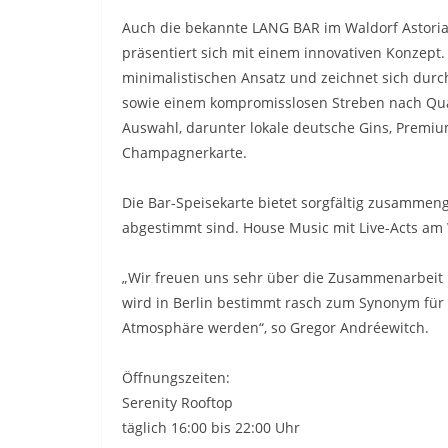
Auch die bekannte LANG BAR im Waldorf Astoria
präsentiert sich mit einem innovativen Konzept.
minimalistischen Ansatz und zeichnet sich durc
sowie einem kompromisslosen Streben nach Quali
Auswahl, darunter lokale deutsche Gins, Premiu
Champagnerkarte.
Die Bar-Speisekarte bietet sorgfältig zusammeng
abgestimmt sind. House Music mit Live-Acts a
„Wir freuen uns sehr über die Zusammenarbeit m
wird in Berlin bestimmt rasch zum Synonym für 
Atmosphäre werden“, so Gregor Andréewitch.
Öffnungszeiten:
Serenity Rooftop
täglich 16:00 bis 22:00 Uhr