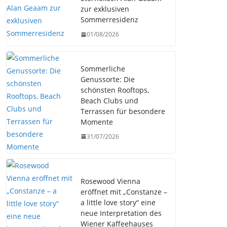
zur exklusiven
Sommerresidenz
01/08/2026
Sommerliche
Genussorte: Die
schönsten Rooftops,
Beach Clubs und
Terrassen für besondere
Momente
31/07/2026
Rosewood Vienna
eröffnet mit „Constanze –
a little love story“ eine
neue Interpretation des
Wiener Kaffeehauses