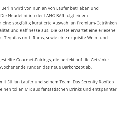
 Berlin wird von nun an von Laufer betrieben und
 Die Neudefinition der LANG BAR folgt einem
h eine sorgfältig kuratierte Auswahl an Premium-Getränken
tät und Raffinesse aus. Die Gäste erwartet eine erlesene
m-Tequilas und -Rums, sowie eine exquisite Wein- und
estellte Gourmet-Pairings, die perfekt auf die Getränke
m Wochenende runden das neue Barkonzept ab.
it Stilian Laufer und seinem Team. Das Serenity Rooftop
einen tollen Mix aus fantastischen Drinks und entspannter