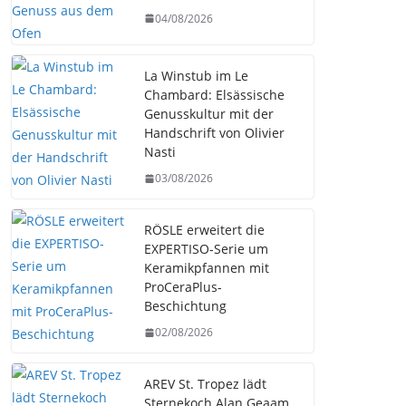
04/08/2026
La Winstub im Le
Chambard: Elsässische
Genusskultur mit der
Handschrift von Olivier
Nasti
03/08/2026
RÖSLE erweitert die
EXPERTISO-Serie um
Keramikpfannen mit
ProCeraPlus-
Beschichtung
02/08/2026
AREV St. Tropez lädt
Sternekoch Alan Geaam