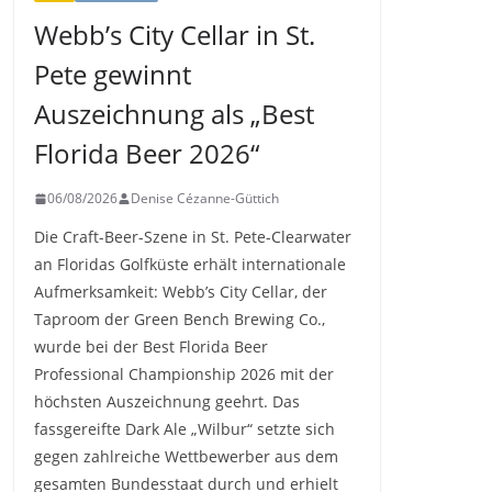
Webb’s City Cellar in St.
Pete gewinnt
Auszeichnung als „Best
Florida Beer 2026“
06/08/2026
Denise Cézanne-Güttich
Die Craft-Beer-Szene in St. Pete-Clearwater
an Floridas Golfküste erhält internationale
Aufmerksamkeit: Webb’s City Cellar, der
Taproom der Green Bench Brewing Co.,
wurde bei der Best Florida Beer
Professional Championship 2026 mit der
höchsten Auszeichnung geehrt. Das
fassgereifte Dark Ale „Wilbur“ setzte sich
gegen zahlreiche Wettbewerber aus dem
gesamten Bundesstaat durch und erhielt