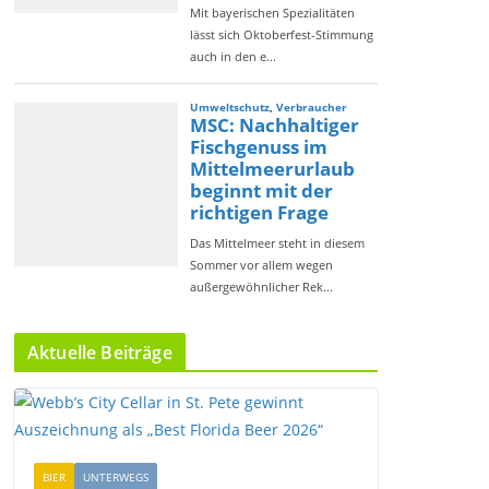
Aktuelle Beiträge
BIER
UNTERWEGS