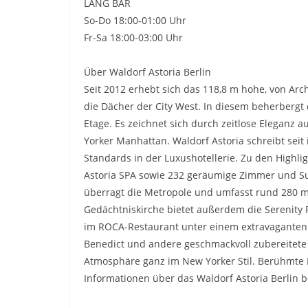
LANG BAR
So-Do 18:00-01:00 Uhr
Fr-Sa 18:00-03:00 Uhr
Über Waldorf Astoria Berlin
Seit 2012 erhebt sich das 118,8 m hohe, von Arc
die Dächer der City West. In diesem beherbergt d
Etage. Es zeichnet sich durch zeitlose Eleganz
Yorker Manhattan. Waldorf Astoria schreibt seit
Standards in der Luxushotellerie. Zu den Highli
Astoria SPA sowie 232 geräumige Zimmer und Sui
überragt die Metropole und umfasst rund 280 m².
Gedächtniskirche bietet außerdem die Serenity R
im ROCA-Restaurant unter einem extravaganten 
Benedict und andere geschmackvoll zubereitete 
Atmosphäre ganz im New Yorker Stil. Berühmte P
Informationen über das Waldorf Astoria Berlin b