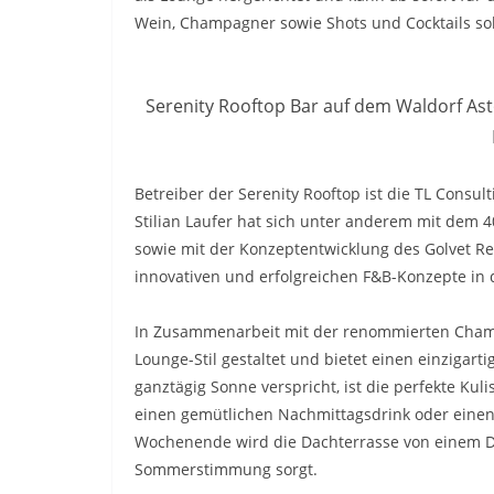
Wein, Champagner sowie Shots und Cocktails soll
Serenity Rooftop Bar auf dem Waldorf Asto
Betreiber der Serenity Rooftop ist die TL Consu
Stilian Laufer hat sich unter anderem mit dem 
sowie mit der Konzeptentwicklung des Golvet Re
innovativen und erfolgreichen F&B-Konzepte in
In Zusammenarbeit mit der renommierten Champ
Lounge-Stil gestaltet und bietet einen einzigarti
ganztägig Sonne verspricht, ist die perfekte Ku
einen gemütlichen Nachmittagsdrink oder eine
Wochenende wird die Dachterrasse von einem DJ b
Sommerstimmung sorgt.