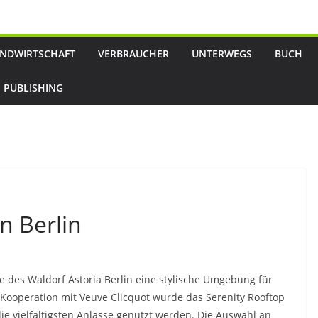
NDWIRTSCHAFT
VERBRAUCHER
UNTERWEGS
BUCH
 PUBLISHING
n Berlin
e des Waldorf Astoria Berlin eine stylische Umgebung für
 Kooperation mit Veuve Clicquot wurde das Serenity Rooftop
die vielfältigsten Anlässe genutzt werden. Die Auswahl an