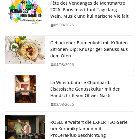
Fête des Vendanges de Montmartre
2026: Paris feiert fünf Tage lang
Wein, Musik und kulinarische Vielfalt
05/08/2026
Gebackener Blumenkohl mit Kräuter-
Zitronen-Dip: Knuspriger Genuss aus
dem Ofen
04/08/2026
La Winstub im Le Chambard:
Elsässische Genusskultur mit der
Handschrift von Olivier Nasti
03/08/2026
RÖSLE erweitert die EXPERTISO-Serie
um Keramikpfannen mit
ProCeraPlus-Beschichtung