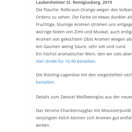
Laubenheimer St. Remigiusberg, 2019
Die Flasche: Rotbraun-Orange wegen des Vulkang
Ordens zu sehen. Die Farbe ist etwas dunkler a
Fruchtige, blumige Aromen strömen uns entgegen
würzige Noten von Zimt und Muskat, auch erdig
Aromen von gekochtem Obst Aromen wiegen abe
Am Gaumen wenig Säure, sehr voll und rund.
Ein höchst aromatischer Wein, den wir solo ab
Hier direkt für 16,90 bestellen.
Die Riesling-Lagenbox mit den vorgestellten se
bestellen
.
Details zum Zwiesel Weißweinglas aus der neuen
Das Vervino Chardonnayglas mit Moussierpunkt
verjüngten Kelch können sich Aromen gut entfa
wirken.