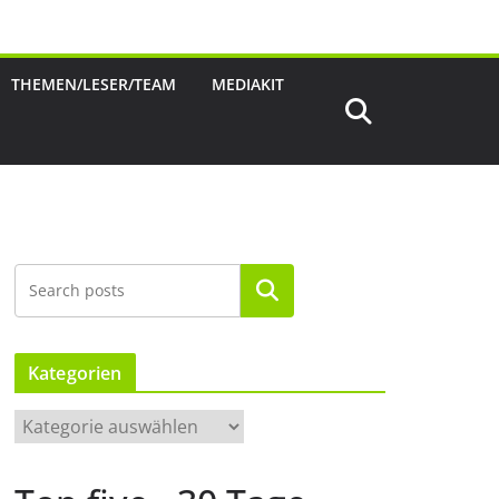
THEMEN/LESER/TEAM
MEDIAKIT
Suchen
Kategorien
K
a
t