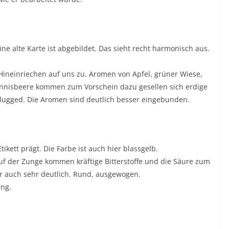
ine alte Karte ist abgebildet. Das sieht recht harmonisch aus.
Hineinriechen auf uns zu. Aromen von Apfel, grüner Wiese,
annisbeere kommen zum Vorschein dazu gesellen sich erdige
plugged. Die Aromen sind deutlich besser eingebunden.
tikett prägt. Die Farbe ist auch hier blassgelb.
Auf der Zunge kommen kräftige Bitterstoffe und die Säure zum
r auch sehr deutlich. Rund, ausgewogen.
ing.