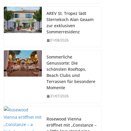
AREV St. Tropez lädt
Sternekoch Alan Geaam
zur exklusiven
Sommerresidenz
01/08/2026
Sommerliche
Genussorte: Die
schönsten Rooftops,
Beach Clubs und
Terrassen für besondere
Momente
31/07/2026
Rosewood Vienna
eröffnet mit „Constanze –