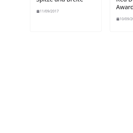
Awar
11/09/2017
10/09/2