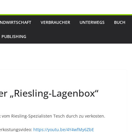
NDWIRTSCHAFT
VERBRAUCHER
UNTERWEGS
BUCH
 PUBLISHING
er „Riesling-Lagenbox“
 vom Riesling-Spezialisten Tesch durch zu verkosten.
erkostungsvideo:
https://youtu.be/4Y4wfMy6ZbE