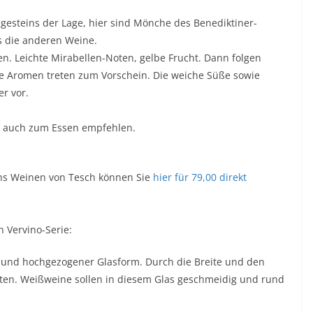
esteins der Lage, hier sind Mönche des Benediktiner-
ls die anderen Weine.
. Leichte Mirabellen-Noten, gelbe Frucht. Dann folgen
e Aromen treten zum Vorschein. Die weiche Süße sowie
r vor.
er auch zum Essen empfehlen.
chs Weinen von Tesch können Sie
hier für 79,00 direkt
 Vervino-Serie:
 und hochgezogener Glasform. Durch die Breite und den
lten. Weißweine sollen in diesem Glas geschmeidig und rund