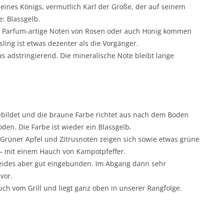
d eines Königs, vermutlich Karl der Große, der auf seinem
e: Blassgelb.
üße Parfum-artige Noten von Rosen oder auch Honig kommen
ling ist etwas dezenter als die Vorgänger.
adstringierend. Die mineralische Note bleibt lange
ebildet und die braune Farbe richtet aus nach dem Boden
den. Die Farbe ist wieder ein Blassgelb.
 Grüner Apfel und Zitrusnoten zeigen sich sowie etwas grüne
 – mit einem Hauch von Kampotpfeffer.
 Beides aber gut eingebunden. Im Abgang dann sehr
vor.
uch vom Grill und liegt ganz oben in unserer Rangfolge.