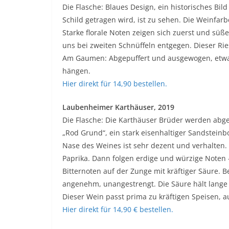
Die Flasche: Blaues Design, ein historisches Bil
Schild getragen wird, ist zu sehen. Die Weinfarb
Starke florale Noten zeigen sich zuerst und s
uns bei zweiten Schnüffeln entgegen. Dieser Ries
Am Gaumen: Abgepuffert und ausgewogen, etwas 
hängen.
Hier direkt für 14,90 bestellen.
Laubenheimer Karthäuser, 2019
Die Flasche: Die Karthäuser Brüder werden abg
„Rod Grund“, ein stark eisenhaltiger Sandsteinbo
Nase des Weines ist sehr dezent und verhalten.
Paprika. Dann folgen erdige und würzige Noten
Bitternoten auf der Zunge mit kräftiger Säure.
angenehm, unangestrengt. Die Säure hält lange 
Dieser Wein passt prima zu kräftigen Speisen, a
Hier direkt für 14,90 € bestellen.