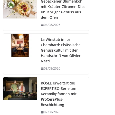
Gebackener Blumenkohl
mit Kräuter-Zitronen-Dip:
Knuspriger Genuss aus
dem Ofen
04/08/2026
La Winstub im Le
Chambard: Elsässische
Genusskultur mit der
Handschrift von Olivier
Nasti
03/08/2026
RÖSLE erweitert die
EXPERTISO-Serie um
Keramikpfannen mit
ProCeraPlus-
Beschichtung
02/08/2026