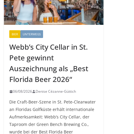
BIER
UNTERWEGS
Webb’s City Cellar in St.
Pete gewinnt
Auszeichnung als „Best
Florida Beer 2026“
06/08/2026
Denise Cézanne-Güttich
Die Craft-Beer-Szene in St. Pete-Clearwater
an Floridas Golfküste erhält internationale
Aufmerksamkeit: Webb’s City Cellar, der
Taproom der Green Bench Brewing Co.,
wurde bei der Best Florida Beer