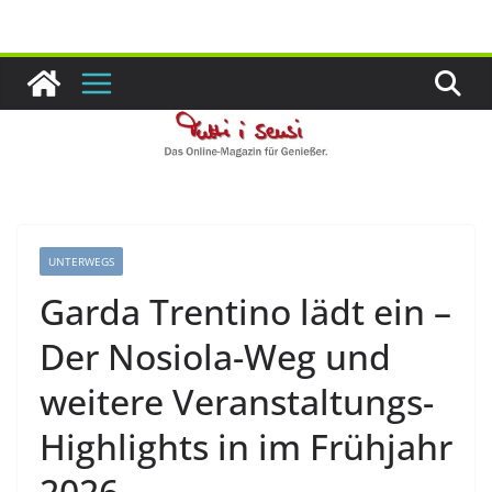
Zum
Inhalt
springen
UNTERWEGS
Garda Trentino lädt ein –
Der Nosiola-Weg und
weitere Veranstaltungs-
Highlights in im Frühjahr
2026