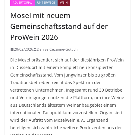
ADVERTORIAL
UNTERWEGS
WEIN
Mosel mit neuem
Gemeinschaftsstand auf der
ProWein 2026
20/02/2026
Denise Cézanne-Güttich
Die Mosel präsentiert sich auf der diesjährigen ProWein
in Düsseldorf mit einem komplett neu konzipierten
Gemeinschaftsstand. Vom Jungwinzer bis zu großen
Traditionsbetrieben reicht das Spektrum der
vertretenen Unternehmen. Insgesamt rund 30 Betriebe
und Vereinigungen nutzen die Plattform, um ihre Weine
aus Deutschlands ältestem Weinanbaugebiet einem
internationalen Fachpublikum vorzustellen. Organisiert
wird der Auftritt vom Moselwein e.V.. Ergänzend
beteiligen sich zahlreiche weitere Produzenten aus der