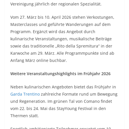
Vereinigung jährlich der regionalen Spezialität.
Vom 27. März bis 10. April 2026 stehen Verkostungen,
Masterclasses und geführte Wanderungen auf dem
Programm. Ergänzt wird das Angebot durch
kulinarische Veranstaltungen, musikalische Beiträge
sowie das traditionelle „Rito della Spremitura“ in der
Karwoche am 29. März. Alle Programmpunkte sind ab
Anfang März online buchbar.
Weitere Veranstaltungshighlights im Frühjahr 2026
Neben kulinarischen Angeboten bietet das Frühjahr in
Garda Trentino
zahlreiche Formate rund um Bewegung
und Regeneration. Im grünen Tal von Comano findet
vom 22. bis 24. Mai das StayYoung Festival in den
Thermen statt.
Sportlich ambitionierte Teilnehmer erwartet vom 10.