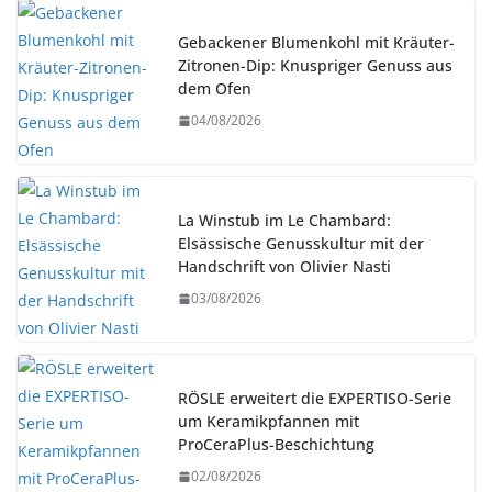
Gebackener Blumenkohl mit Kräuter-
Zitronen-Dip: Knuspriger Genuss aus
dem Ofen
04/08/2026
La Winstub im Le Chambard:
Elsässische Genusskultur mit der
Handschrift von Olivier Nasti
03/08/2026
RÖSLE erweitert die EXPERTISO-Serie
um Keramikpfannen mit
ProCeraPlus-Beschichtung
02/08/2026