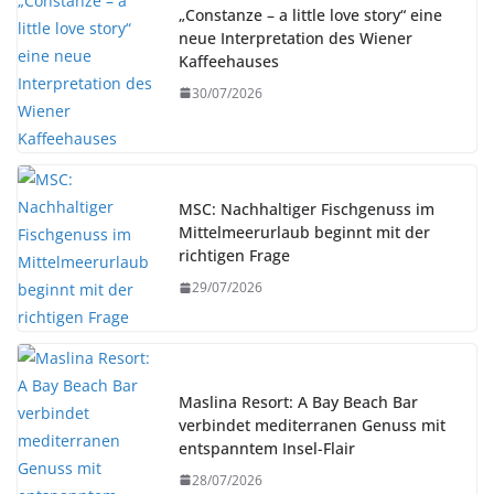
„Constanze – a little love story“ eine
neue Interpretation des Wiener
Kaffeehauses
30/07/2026
MSC: Nachhaltiger Fischgenuss im
Mittelmeerurlaub beginnt mit der
richtigen Frage
29/07/2026
Maslina Resort: A Bay Beach Bar
verbindet mediterranen Genuss mit
entspanntem Insel-Flair
28/07/2026