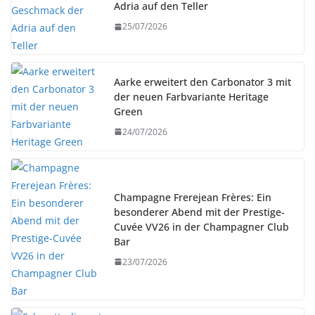
Adria auf den Teller
25/07/2026
Aarke erweitert den Carbonator 3 mit
der neuen Farbvariante Heritage
Green
24/07/2026
Champagne Frerejean Frères: Ein
besonderer Abend mit der Prestige-
Cuvée VV26 in der Champagner Club
Bar
23/07/2026