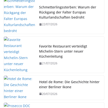
Schmetterlingssterben: Warum der
Rückgang der Falter Europas
Kulturlandschaften bedroht
22/07/2026
Favorite Restaurant verteidigt
Michelin-Stern unter neuer
Küchenleitung
21/07/2026
Hotel de Rome: Die Geschichte hinter
einer Berliner Ikone
20/07/2026