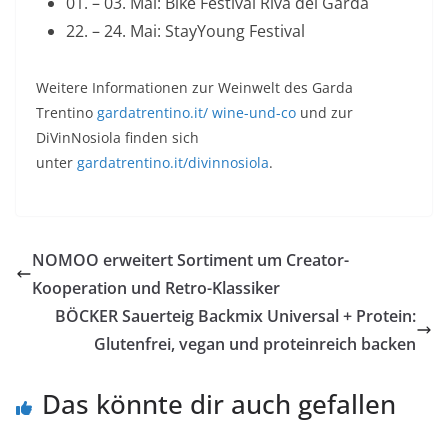
01. – 03. Mai: Bike Festival Riva del Garda
22. – 24. Mai: StayYoung Festival
Weitere Informationen zur Weinwelt des Garda
Trentino
gardatrentino.it/ wine-und-co
und zur
DiVinNosiola finden sich
unter
gardatrentino.it/divinnosiola
.
NOMOO erweitert Sortiment um Creator-
Kooperation und Retro-Klassiker
BÖCKER Sauerteig Backmix Universal + Protein:
Glutenfrei, vegan und proteinreich backen
Das könnte dir auch gefallen