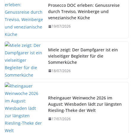
Prosecco DOC erleben: Genussreise
durch Treviso, Weinberge und
venezianische Küche
19/07/2026
Miele zeigt: Der Dampfgarer ist ein
vielseitiger Begleiter für die
Sommerküche
18/07/2026
Rheingauer Weinwoche 2026 im
August: Wiesbaden lädt zur längsten
Riesling-Theke der Welt
17/07/2026