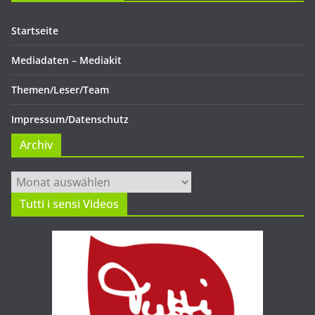
Startseite
Mediadaten – Mediakit
Themen/Leser/Team
Impressum/Datenschutz
Archiv
Archiv
Tutti i sensi Videos