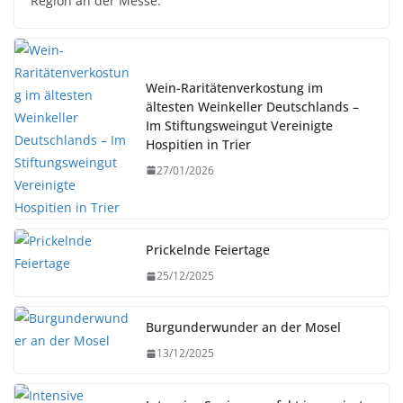
Region an der Messe.
Wein-Raritätenverkostung im
ältesten Weinkeller Deutschlands –
Im Stiftungsweingut Vereinigte
Hospitien in Trier
27/01/2026
Prickelnde Feiertage
25/12/2025
Burgunderwunder an der Mosel
13/12/2025