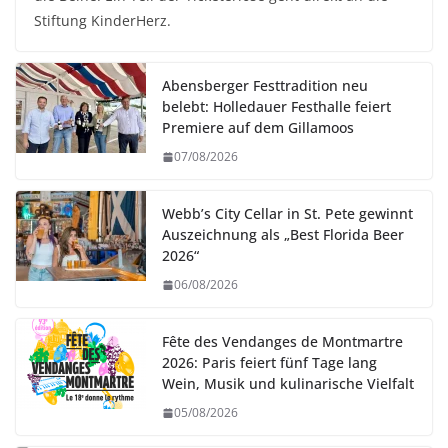
Stiftung KinderHerz.
Abensberger Festtradition neu
belebt: Holledauer Festhalle feiert
Premiere auf dem Gillamoos
07/08/2026
Webb’s City Cellar in St. Pete gewinnt
Auszeichnung als „Best Florida Beer
2026“
06/08/2026
Fête des Vendanges de Montmartre
2026: Paris feiert fünf Tage lang
Wein, Musik und kulinarische Vielfalt
05/08/2026