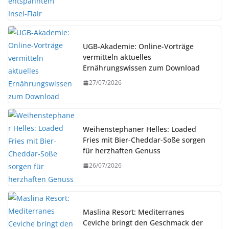
UGB-Akademie: Online-Vorträge
vermitteln aktuelles
Ernährungswissen zum Download
27/07/2026
Weihenstephaner Helles: Loaded
Fries mit Bier-Cheddar-Soße sorgen
für herzhaften Genuss
26/07/2026
Maslina Resort: Mediterranes
Ceviche bringt den Geschmack der