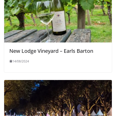
New Lodge Vineyard – Earls Barton
14/08/2024