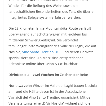
Windes für die Reifung des Weins sowie die
landschaftlichen Besonderheiten des Tals, die über ein
integriertes Spiegelsystem erfahrbar werden.
Die 28 Kilometer lange Mountainbike-Route verläuft
überwiegend auf Schotterwegen mit leichtem bis
mittlerem Schwierigkeitsgrad. Sie verbindet
familiengeführte Weingüter des Valle dei Laghi, die auf
Nosiola,
Vino Santo Trentino DOC
und deren Derivate
spezialisiert sind. Ab März sind entsprechende
Erlebnisse online über „Vino & Co“ buchbar.
DiVinNosiola – zwei Wochen im Zeichen der Rebe
Nur etwa zehn Winzer im Valle dei Laghi bauen Nosiola
an, rund die Hälfte davon ist in der Associazione
Vignaioli del Vino Santo Trentino organisiert. Mit der
Veranstaltungsreihe „DiVinNosiola“ widmet sich die