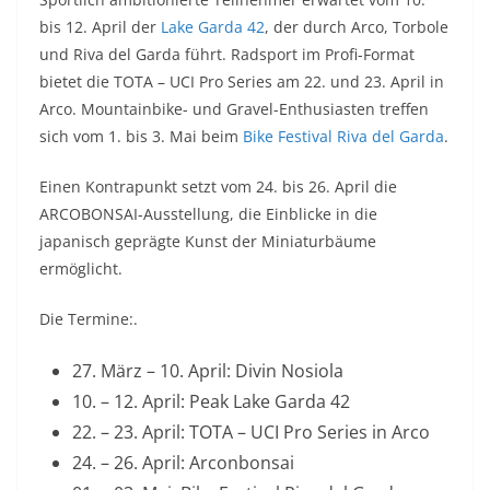
bis 12. April der
Lake Garda 42
, der durch Arco, Torbole
und Riva del Garda führt. Radsport im Profi-Format
bietet die TOTA – UCI Pro Series am 22. und 23. April in
Arco. Mountainbike- und Gravel-Enthusiasten treffen
sich vom 1. bis 3. Mai beim
Bike Festival Riva del Garda
.
Einen Kontrapunkt setzt vom 24. bis 26. April die
ARCOBONSAI-Ausstellung, die Einblicke in die
japanisch geprägte Kunst der Miniaturbäume
ermöglicht.
Die Termine:.
27. März – 10. April: Divin Nosiola
10. – 12. April: Peak Lake Garda 42
22. – 23. April: TOTA – UCI Pro Series in Arco
24. – 26. April: Arconbonsai