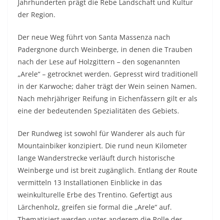
Jahrhunderten prägt die Rebe Landschaft und Kultur
der Region.
Der neue Weg führt von Santa Massenza nach
Padergnone durch Weinberge, in denen die Trauben
nach der Lese auf Holzgittern – den sogenannten
„Arele“ – getrocknet werden. Gepresst wird traditionell
in der Karwoche; daher trägt der Wein seinen Namen.
Nach mehrjähriger Reifung in Eichenfässern gilt er als
eine der bedeutenden Spezialitäten des Gebiets.
Der Rundweg ist sowohl für Wanderer als auch für
Mountainbiker konzipiert. Die rund neun Kilometer
lange Wanderstrecke verläuft durch historische
Weinberge und ist breit zugänglich. Entlang der Route
vermitteln 13 Installationen Einblicke in das
weinkulturelle Erbe des Trentino. Gefertigt aus
Lärchenholz, greifen sie formal die „Arele“ auf.
Thematisiert werden unter anderem die Rolle des