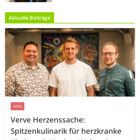
Aktuelle Beiträge
NEWS
Verve Herzenssache:
Spitzenkulinarik für herzkranke