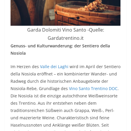
Garda Dolomiti Vino Santo -Quelle:
Gardatrentino.it
Genuss- und Kulturwanderung: der Sentiero della
Nosiola
Im Herzen des
Valle dei Laghi
wird im April der Sentiero
della Nosiola eröffnet – ein kombinierter Wander- und
Radweg durch die historischen Anbaugebiete der
Nosiola-Rebe, Grundlage des
Vino Santo Trentino DOC
.
Die Nosiola ist die einzige autochthone Weißweinsorte
des Trentino. Aus ihr entstehen neben dem
traditionsreichen Süßwein auch Grappa, Weiß-, Perl-
und mazerierte Weine. Charakteristisch sind feine
Haselnussnoten und Anklänge weißer Blüten. Seit