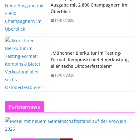
Ausgabe mit 2.800 Champagnern im
Überblick
11/07/2026
„Münchner Bierkultur im Tasting-
Format: Kempinski bietet Verkostung
aller sechs Oktoberfestbiere“
10/07/2026
Partnernews