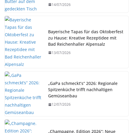
14/07/2026
Bayerische Tapas für das Oktoberfest
zu Hause: Kreative Rezeptidee mit
Bad Reichenhaller Alpensalz
13/07/2026
„GaPa schmeckt’s“ 2026: Regionale
Spitzenküche trifft nachhaltigen
Gemüseanbau
12/07/2026
„Champagne. Edition 2026“: Neue