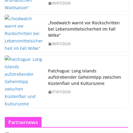
09/07/2026
„foodwatch warnt vor Rückschritten
bei Lebensmittelsicherheit im Fall
Wilke“
08/07/2026
Patchogue: Long Islands
aufstrebender Geheimtipp zwischen
Küstenflair und Kulturszene
07/07/2026
Partnernews