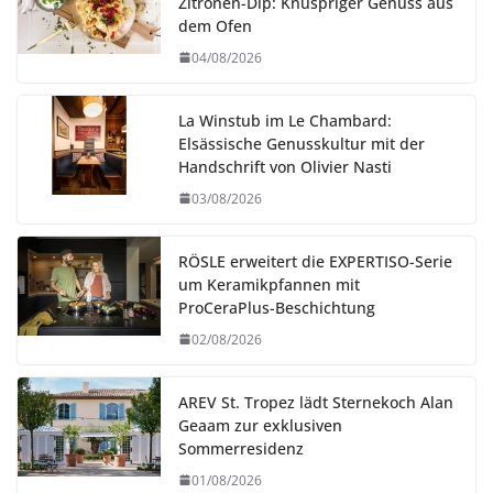
Zitronen-Dip: Knuspriger Genuss aus
dem Ofen
04/08/2026
La Winstub im Le Chambard:
Elsässische Genusskultur mit der
Handschrift von Olivier Nasti
03/08/2026
RÖSLE erweitert die EXPERTISO-Serie
um Keramikpfannen mit
ProCeraPlus-Beschichtung
02/08/2026
AREV St. Tropez lädt Sternekoch Alan
Geaam zur exklusiven
Sommerresidenz
01/08/2026