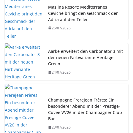
Maslina Resort: Mediterranes
Ceviche bringt den Geschmack der
Adria auf den Teller
25/07/2026
Aarke erweitert den Carbonator 3 mit
der neuen Farbvariante Heritage
Green
24/07/2026
Champagne Frerejean Frères: Ein
besonderer Abend mit der Prestige-
Cuvée VV26 in der Champagner Club
Bar
23/07/2026