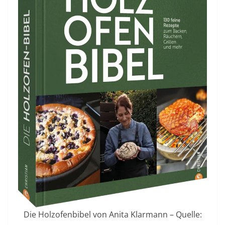
Die Holzofenbibel von Anita Klarmann – Quelle: