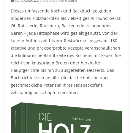
16/02/2026
Denise Cézanne-Güttich
Dieses umfassende Koch- und Backbuch zeigt den
modernen Holzbackofen als vielseitiges Allround-Gerät:
Ob Rotisserie, Räuchern, Backen oder schonendes
Garen – jede Hitzephase wird gezielt genutzt, von der
kurzen Aufheizzeit bis zur Restwärme. Insgesamt 130
kreative und praxiserprobte Rezepte veranschaulichen
die kulinarische Bandbreite des Kochens mit Feuer. Sie
reicht von knusprigen Broten über herzhafte
Hauptgerichte bis hin zu ausgefeilten Desserts. Das
Buch richtet sich an alle, die das technische und
geschmackliche Potenzial ihres Holzbackofens
vollständig ausschöpfen möchten.