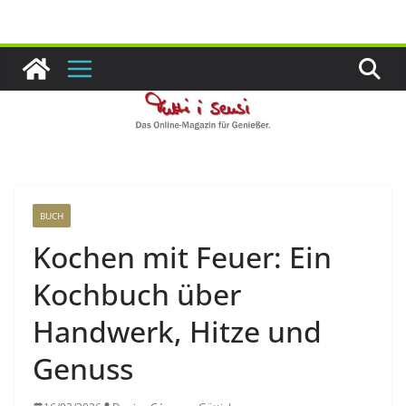
Zum
Inhalt
springen
BUCH
Kochen mit Feuer: Ein
Kochbuch über
Handwerk, Hitze und
Genuss