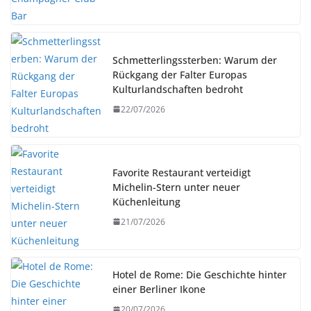
Schmetterlingssterben: Warum der
Rückgang der Falter Europas
Kulturlandschaften bedroht
22/07/2026
Favorite Restaurant verteidigt
Michelin-Stern unter neuer
Küchenleitung
21/07/2026
Hotel de Rome: Die Geschichte hinter
einer Berliner Ikone
20/07/2026