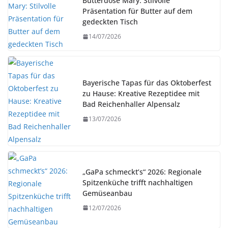
Butterdose Mary: Stilvolle
Präsentation für Butter auf dem
gedeckten Tisch
14/07/2026
Bayerische Tapas für das Oktoberfest
zu Hause: Kreative Rezeptidee mit
Bad Reichenhaller Alpensalz
13/07/2026
„GaPa schmeckt’s“ 2026: Regionale
Spitzenküche trifft nachhaltigen
Gemüseanbau
12/07/2026