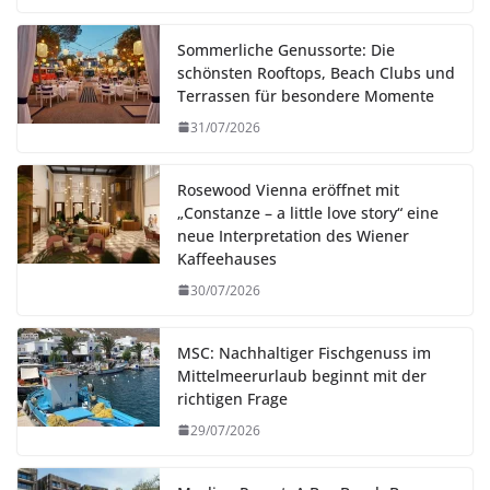
Sommerliche Genussorte: Die
schönsten Rooftops, Beach Clubs und
Terrassen für besondere Momente
31/07/2026
Rosewood Vienna eröffnet mit
„Constanze – a little love story“ eine
neue Interpretation des Wiener
Kaffeehauses
30/07/2026
MSC: Nachhaltiger Fischgenuss im
Mittelmeerurlaub beginnt mit der
richtigen Frage
29/07/2026