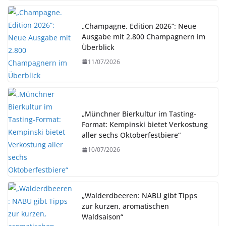
„Champagne. Edition 2026“: Neue
Ausgabe mit 2.800 Champagnern im
Überblick
11/07/2026
„Münchner Bierkultur im Tasting-
Format: Kempinski bietet Verkostung
aller sechs Oktoberfestbiere“
10/07/2026
„Walderdbeeren: NABU gibt Tipps
zur kurzen, aromatischen
Waldsaison“