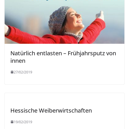
Natürlich entlasten – Frühjahrsputz von
innen
27/02/2019
Hessische Weiberwirtschaften
19/02/2019