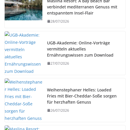
Maslina Resort: A Bay Beach Bar
verbindet mediterranen Genuss mit
entspanntem Insel-Flair
28/07/2026
UGB-Akademie: Online-Vorträge
vermitteln aktuelles
Ernährungswissen zum Download
27/07/2026
Weihenstephaner Helles: Loaded
Fries mit Bier-Cheddar-Soße sorgen
für herzhaften Genuss
26/07/2026