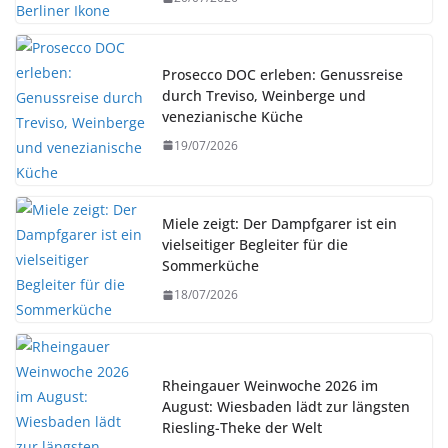
Prosecco DOC erleben: Genussreise
durch Treviso, Weinberge und
venezianische Küche
19/07/2026
Miele zeigt: Der Dampfgarer ist ein
vielseitiger Begleiter für die
Sommerküche
18/07/2026
Rheingauer Weinwoche 2026 im
August: Wiesbaden lädt zur längsten
Riesling-Theke der Welt