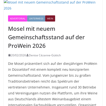
ADVERTORIAL
UNTERWEGS
WEIN
Mosel mit neuem
Gemeinschaftsstand auf der
ProWein 2026
20/02/2026
Denise Cézanne-Güttich
Die Mosel präsentiert sich auf der diesjährigen ProWein
in Düsseldorf mit einem komplett neu konzipierten
Gemeinschaftsstand. Vom Jungwinzer bis zu großen
Traditionsbetrieben reicht das Spektrum der
vertretenen Unternehmen. Insgesamt rund 30 Betriebe
und Vereinigungen nutzen die Plattform, um ihre Weine
aus Deutschlands ältestem Weinanbaugebiet einem
internationalen Fachpublikum vorzustellen. Organisiert