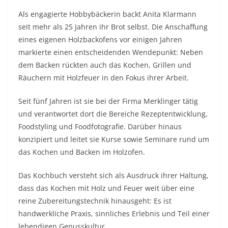
Als engagierte Hobbybäckerin backt Anita Klarmann
seit mehr als 25 Jahren ihr Brot selbst. Die Anschaffung
eines eigenen Holzbackofens vor einigen Jahren
markierte einen entscheidenden Wendepunkt: Neben
dem Backen rückten auch das Kochen, Grillen und
Räuchern mit Holzfeuer in den Fokus ihrer Arbeit.
Seit fünf Jahren ist sie bei der Firma Merklinger tätig
und verantwortet dort die Bereiche Rezeptentwicklung,
Foodstyling und Foodfotografie. Darüber hinaus
konzipiert und leitet sie Kurse sowie Seminare rund um
das Kochen und Backen im Holzofen.
Das Kochbuch versteht sich als Ausdruck ihrer Haltung,
dass das Kochen mit Holz und Feuer weit über eine
reine Zubereitungstechnik hinausgeht: Es ist
handwerkliche Praxis, sinnliches Erlebnis und Teil einer
lebendigen Genusskultur.