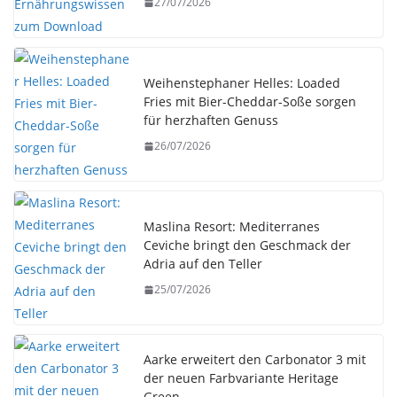
27/07/2026
Weihenstephaner Helles: Loaded
Fries mit Bier-Cheddar-Soße sorgen
für herzhaften Genuss
26/07/2026
Maslina Resort: Mediterranes
Ceviche bringt den Geschmack der
Adria auf den Teller
25/07/2026
Aarke erweitert den Carbonator 3 mit
der neuen Farbvariante Heritage
Green