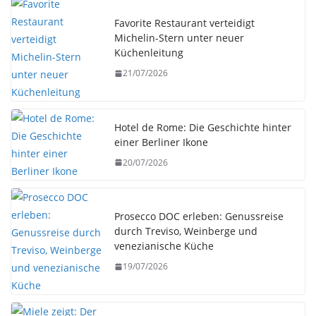
Favorite Restaurant verteidigt
Michelin-Stern unter neuer
Küchenleitung
21/07/2026
Hotel de Rome: Die Geschichte hinter
einer Berliner Ikone
20/07/2026
Prosecco DOC erleben: Genussreise
durch Treviso, Weinberge und
venezianische Küche
19/07/2026