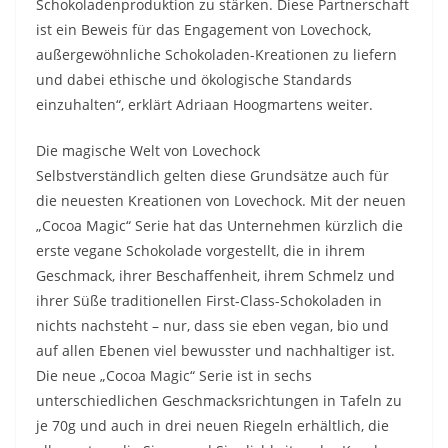
Schokoladenproduktion zu stärken. Diese Partnerschaft
ist ein Beweis für das Engagement von Lovechock,
außergewöhnliche Schokoladen-Kreationen zu liefern
und dabei ethische und ökologische Standards
einzuhalten“, erklärt Adriaan Hoogmartens weiter.
Die magische Welt von Lovechock
Selbstverständlich gelten diese Grundsätze auch für
die neuesten Kreationen von Lovechock. Mit der neuen
„Cocoa Magic“ Serie hat das Unternehmen kürzlich die
erste vegane Schokolade vorgestellt, die in ihrem
Geschmack, ihrer Beschaffenheit, ihrem Schmelz und
ihrer Süße traditionellen First-Class-Schokoladen in
nichts nachsteht – nur, dass sie eben vegan, bio und
auf allen Ebenen viel bewusster und nachhaltiger ist.
Die neue „Cocoa Magic“ Serie ist in sechs
unterschiedlichen Geschmacksrichtungen in Tafeln zu
je 70g und auch in drei neuen Riegeln erhältlich, die