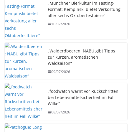
„Münchner Bierkultur im Tasting-
Format: Kempinski bietet Verkostung
aller sechs Oktoberfestbiere“
10/07/2026
„Walderdbeeren: NABU gibt Tipps
zur kurzen, aromatischen
Waldsaison“
09/07/2026
„foodwatch warnt vor Rückschritten
bei Lebensmittelsicherheit im Fall
Wilke“
08/07/2026