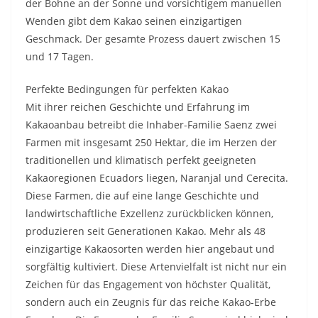
der Bohne an der Sonne und vorsichtigem manuellen
Wenden gibt dem Kakao seinen einzigartigen
Geschmack. Der gesamte Prozess dauert zwischen 15
und 17 Tagen.
Perfekte Bedingungen für perfekten Kakao
Mit ihrer reichen Geschichte und Erfahrung im
Kakaoanbau betreibt die Inhaber-Familie Saenz zwei
Farmen mit insgesamt 250 Hektar, die im Herzen der
traditionellen und klimatisch perfekt geeigneten
Kakaoregionen Ecuadors liegen, Naranjal und Cerecita.
Diese Farmen, die auf eine lange Geschichte und
landwirtschaftliche Exzellenz zurückblicken können,
produzieren seit Generationen Kakao. Mehr als 48
einzigartige Kakaosorten werden hier angebaut und
sorgfältig kultiviert. Diese Artenvielfalt ist nicht nur ein
Zeichen für das Engagement von höchster Qualität,
sondern auch ein Zeugnis für das reiche Kakao-Erbe