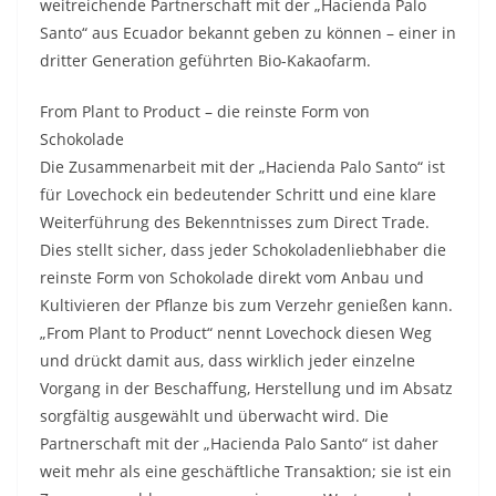
weitreichende Partnerschaft mit der „Hacienda Palo
Santo“ aus Ecuador bekannt geben zu können – einer in
dritter Generation geführten Bio-Kakaofarm.
From Plant to Product – die reinste Form von
Schokolade
Die Zusammenarbeit mit der „Hacienda Palo Santo“ ist
für Lovechock ein bedeutender Schritt und eine klare
Weiterführung des Bekenntnisses zum Direct Trade.
Dies stellt sicher, dass jeder Schokoladenliebhaber die
reinste Form von Schokolade direkt vom Anbau und
Kultivieren der Pflanze bis zum Verzehr genießen kann.
„From Plant to Product“ nennt Lovechock diesen Weg
und drückt damit aus, dass wirklich jeder einzelne
Vorgang in der Beschaffung, Herstellung und im Absatz
sorgfältig ausgewählt und überwacht wird. Die
Partnerschaft mit der „Hacienda Palo Santo“ ist daher
weit mehr als eine geschäftliche Transaktion; sie ist ein