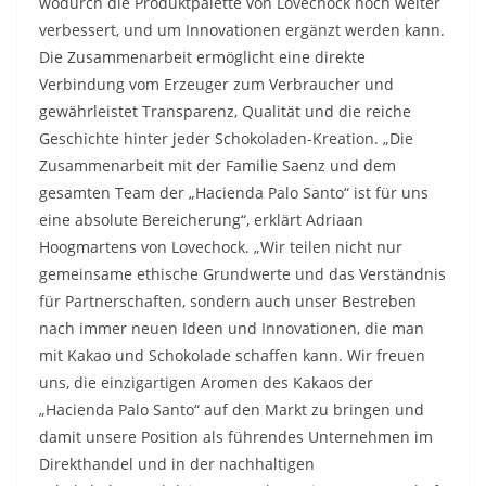
wodurch die Produktpalette von Lovechock noch weiter
verbessert, und um Innovationen ergänzt werden kann.
Die Zusammenarbeit ermöglicht eine direkte
Verbindung vom Erzeuger zum Verbraucher und
gewährleistet Transparenz, Qualität und die reiche
Geschichte hinter jeder Schokoladen-Kreation. „Die
Zusammenarbeit mit der Familie Saenz und dem
gesamten Team der „Hacienda Palo Santo“ ist für uns
eine absolute Bereicherung“, erklärt Adriaan
Hoogmartens von Lovechock. „Wir teilen nicht nur
gemeinsame ethische Grundwerte und das Verständnis
für Partnerschaften, sondern auch unser Bestreben
nach immer neuen Ideen und Innovationen, die man
mit Kakao und Schokolade schaffen kann. Wir freuen
uns, die einzigartigen Aromen des Kakaos der
„Hacienda Palo Santo“ auf den Markt zu bringen und
damit unsere Position als führendes Unternehmen im
Direkthandel und in der nachhaltigen