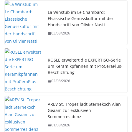
La Winstub im Le Chambard:
Elsässische Genusskultur mit der
Handschrift von Olivier Nasti
03/08/2026
RÖSLE erweitert die EXPERTISO-Serie
um Keramikpfannen mit ProCeraPlus-
Beschichtung
02/08/2026
AREV St. Tropez lädt Sternekoch Alan
Geaam zur exklusiven
Sommerresidenz
01/08/2026