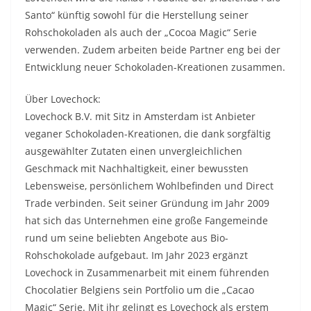
Santo“ künftig sowohl für die Herstellung seiner
Rohschokoladen als auch der „Cocoa Magic“ Serie
verwenden. Zudem arbeiten beide Partner eng bei der
Entwicklung neuer Schokoladen-Kreationen zusammen.
Über Lovechock:
Lovechock B.V. mit Sitz in Amsterdam ist Anbieter
veganer Schokoladen-Kreationen, die dank sorgfältig
ausgewählter Zutaten einen unvergleichlichen
Geschmack mit Nachhaltigkeit, einer bewussten
Lebensweise, persönlichem Wohlbefinden und Direct
Trade verbinden. Seit seiner Gründung im Jahr 2009
hat sich das Unternehmen eine große Fangemeinde
rund um seine beliebten Angebote aus Bio-
Rohschokolade aufgebaut. Im Jahr 2023 ergänzt
Lovechock in Zusammenarbeit mit einem führenden
Chocolatier Belgiens sein Portfolio um die „Cacao
Magic“ Serie. Mit ihr gelingt es Lovechock als erstem