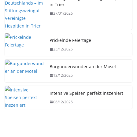
in Trier
27/01/2026
Prickelnde Feiertage
25/12/2025
Burgunderwunder an der Mosel
13/12/2025
Intensive Speisen perfekt inszeniert
06/12/2025