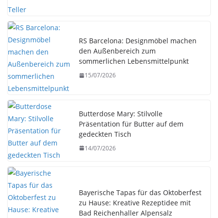
RS Barcelona: Designmöbel machen
den Außenbereich zum
sommerlichen Lebensmittelpunkt
15/07/2026
Butterdose Mary: Stilvolle
Präsentation für Butter auf dem
gedeckten Tisch
14/07/2026
Bayerische Tapas für das Oktoberfest
zu Hause: Kreative Rezeptidee mit
Bad Reichenhaller Alpensalz