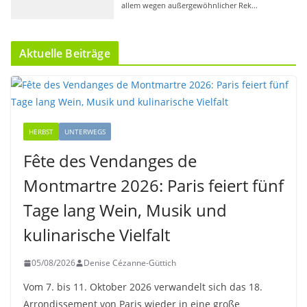
Aktuelle Beiträge
HERBST
UNTERWEGS
Fête des Vendanges de
Montmartre 2026: Paris feiert fünf
Tage lang Wein, Musik und
kulinarische Vielfalt
05/08/2026
Denise Cézanne-Güttich
Vom 7. bis 11. Oktober 2026 verwandelt sich das 18.
Arrondissement von Paris wieder in eine große