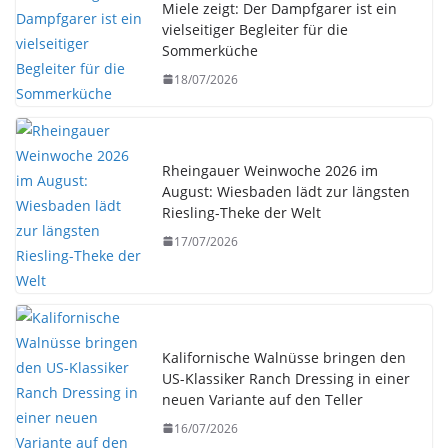
Miele zeigt: Der Dampfgarer ist ein
vielseitiger Begleiter für die
Sommerküche
18/07/2026
Rheingauer Weinwoche 2026 im
August: Wiesbaden lädt zur längsten
Riesling-Theke der Welt
17/07/2026
Kalifornische Walnüsse bringen den
US-Klassiker Ranch Dressing in einer
neuen Variante auf den Teller
16/07/2026