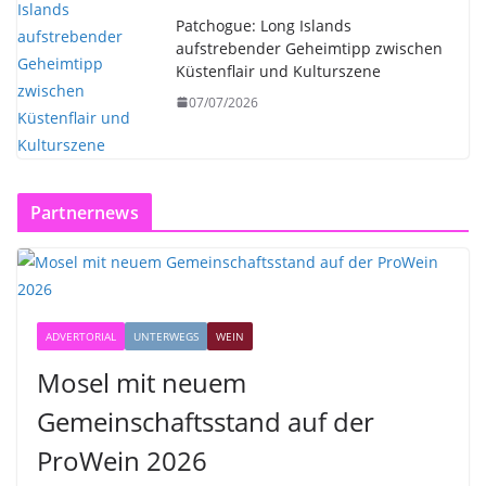
Patchogue: Long Islands
aufstrebender Geheimtipp zwischen
Küstenflair und Kulturszene
07/07/2026
Partnernews
ADVERTORIAL
UNTERWEGS
WEIN
Mosel mit neuem
Gemeinschaftsstand auf der
ProWein 2026