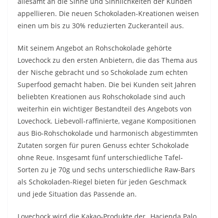
allesamt an die Sinne und Sinnlichkeiten der Kunden
appellieren. Die neuen Schokoladen-Kreationen weisen
einen um bis zu 30% reduzierten Zuckeranteil aus.
Mit seinem Angebot an Rohschokolade gehörte
Lovechock zu den ersten Anbietern, die das Thema aus
der Nische gebracht und so Schokolade zum echten
Superfood gemacht haben. Die bei Kunden seit Jahren
beliebten Kreationen aus Rohschokolade sind auch
weiterhin ein wichtiger Bestandteil des Angebots von
Lovechock. Liebevoll-raffinierte, vegane Kompositionen
aus Bio-Rohschokolade und harmonisch abgestimmten
Zutaten sorgen für puren Genuss echter Schokolade
ohne Reue. Insgesamt fünf unterschiedliche Tafel-
Sorten zu je 70g und sechs unterschiedliche Raw-Bars
als Schokoladen-Riegel bieten für jeden Geschmack
und jede Situation das Passende an.
Lovechock wird die Kakao-Produkte der „Hacienda Palo