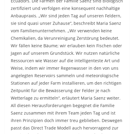
Ecuadors. Die Farmen der Familie Saenz sind biologisch
zertifiziert und verfolgen eine konsequent nachhaltige
Anbaupraxis. „Wir sind jeden Tag auf unseren Feldern,
sie sind quasi unser Zuhause“, beschreibt Maria Saenz
vom Familienunternehmen. „Wir verwenden keine
Chemikalien, da Verunreinigung Zerstörung bedeutet.
Wir fällen keine Bäume; wir erlauben kein Fischen oder
Jagen auf unserem Grundstück. Wir nutzen natürliche
Ressourcen wie Wasser auf die intelligenteste Art und
Weise, indem wir immer Regenwasser in den von uns
angelegten Reservoirs sammeln und meteorologische
Stationen auf jeder Farm installieren, um den richtigen
Zeitpunkt für die Bewässerung der Felder je nach
Wetterlage zu ermitteln“, erläutert Maria Saenz weiter.
All diesen Herausforderungen begegnet die Familie
Saenz zusammen mit ihrem Team jeden Tag und ist
ihren Prinzipien doch immer treu geblieben. Deswegen
passt das Direct Trade Modell auch hervorragend zur