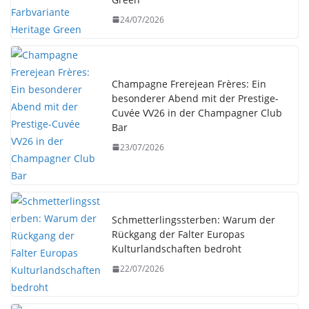
24/07/2026
Champagne Frerejean Frères: Ein
besonderer Abend mit der Prestige-
Cuvée VV26 in der Champagner Club
Bar
23/07/2026
Schmetterlingssterben: Warum der
Rückgang der Falter Europas
Kulturlandschaften bedroht
22/07/2026