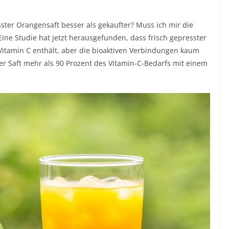
esster Orangensaft besser als gekaufter? Muss ich mir die
ne Studie hat jetzt herausgefunden, dass frisch gepresster
Vitamin C enthält, aber die bioaktiven Verbindungen kaum
r Saft mehr als 90 Prozent des Vitamin-C-Bedarfs mit einem