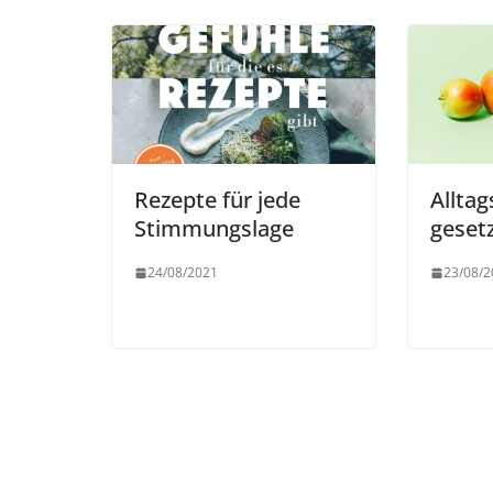
Rezepte für jede
Alltag
Stimmungslage
geset
24/08/2021
23/08/2