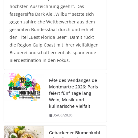
höchsten Auszeichnung geehrt. Das
fassgereifte Dark Ale „Wilbur“ setzte sich
gegen zahlreiche Wettbewerber aus dem
gesamten Bundesstaat durch und erhielt
den Titel „Best Florida Beer“. Damit rückt
die Region Gulp Coast mit ihrer vielfältigen
Brauereilandschaft erneut als spannende
Bierdestination in den Fokus.
Fête des Vendanges de
Montmartre 2026: Paris
feiert fünf Tage lang
Wein, Musik und
kulinarische Vielfalt
05/08/2026
Gebackener Blumenkohl