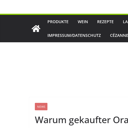
Zum
Inhalt
springen
PRODUKTE
WEIN
REZEPTE
LA
IMPRESSUM/DATENSCHUTZ
CÉZANNE
NEWS
Warum gekaufter Ora