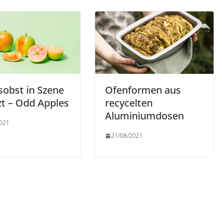
sobst in Szene
Ofenformen aus
zt – Odd Apples
recycelten
Aluminiumdosen
021
21/08/2021