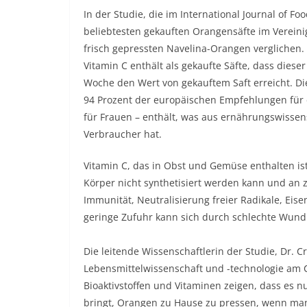
In der Studie, die im International Journal of F
beliebtesten gekauften Orangensäfte im Vereini
frisch gepressten Navelina-Orangen verglichen. 
Vitamin C enthält als gekaufte Säfte, dass dies
Woche den Wert von gekauftem Saft erreicht. Di
94 Prozent der europäischen Empfehlungen für 
für Frauen – enthält, was aus ernährungswissen
Verbraucher hat.
Vitamin C, das in Obst und Gemüse enthalten ist
Körper nicht synthetisiert werden kann und an z
Immunität, Neutralisierung freier Radikale, Ei
geringe Zufuhr kann sich durch schlechte Wun
Die leitende Wissenschaftlerin der Studie, Dr. C
Lebensmittelwissenschaft und -technologie am 
Bioaktivstoffen und Vitaminen zeigen, dass es 
bringt, Orangen zu Hause zu pressen, wenn ma