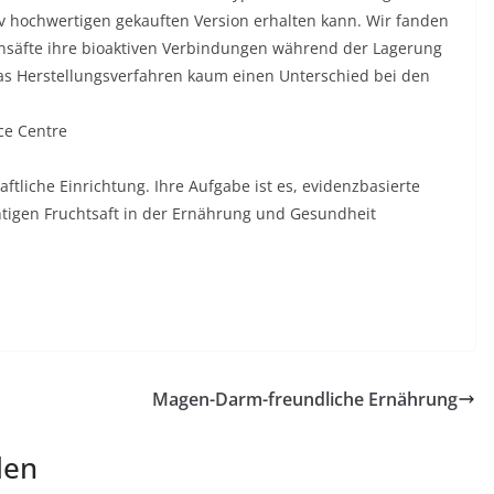
tiv hochwertigen gekauften Version erhalten kann. Wir fanden
nsäfte ihre bioaktiven Verbindungen während der Lagerung
s Herstellungsverfahren kaum einen Unterschied bei den
ce Centre
aftliche Einrichtung. Ihre Aufgabe ist es, evidenzbasierte
ntigen Fruchtsaft in der Ernährung und Gesundheit
Magen-Darm-freundliche Ernährung
len