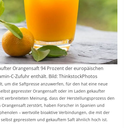
aufter Orangensaft 94 Prozent der europäischen
amin-C-Zufuhr enthält. Bild: ThinkstockPhotos
t, um die Saftpresse anzuwerfen, für den hat eine neue
 selbst gepresster Orangensaft oder im Laden gekaufter
eit verbreiteten Meinung, dass der Herstellungsprozess den
Orangensaft zerstört, haben Forscher in Spanien und
phenolen – wertvolle bioaktive Verbindungen, die mit der
selbst gepresstem und gekauftem Saft ähnlich hoch ist.