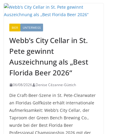
BIER
UNTERWEGS
Webb’s City Cellar in St.
Pete gewinnt
Auszeichnung als „Best
Florida Beer 2026“
06/08/2026
Denise Cézanne-Güttich
Die Craft-Beer-Szene in St. Pete-Clearwater
an Floridas Golfküste erhält internationale
Aufmerksamkeit: Webb’s City Cellar, der
Taproom der Green Bench Brewing Co.,
wurde bei der Best Florida Beer
Professional Championship 2026 mit der