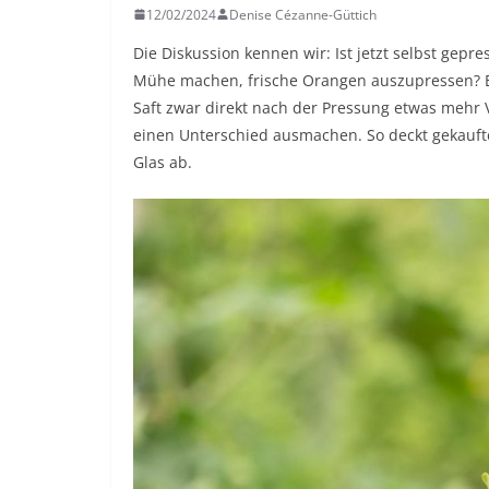
12/02/2024
Denise Cézanne-Güttich
Die Diskussion kennen wir: Ist jetzt selbst gepr
Mühe machen, frische Orangen auszupressen? Ei
Saft zwar direkt nach der Pressung etwas mehr 
einen Unterschied ausmachen. So deckt gekaufte
Glas ab.