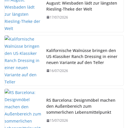
August: Wiesbaden lädt zur längsten
Riesling-Theke der Welt
17/07/2026
Kalifornische Walnüsse bringen den
US-Klassiker Ranch Dressing in einer
neuen Variante auf den Teller
16/07/2026
RS Barcelona: Designmöbel machen
den Außenbereich zum
sommerlichen Lebensmittelpunkt
15/07/2026