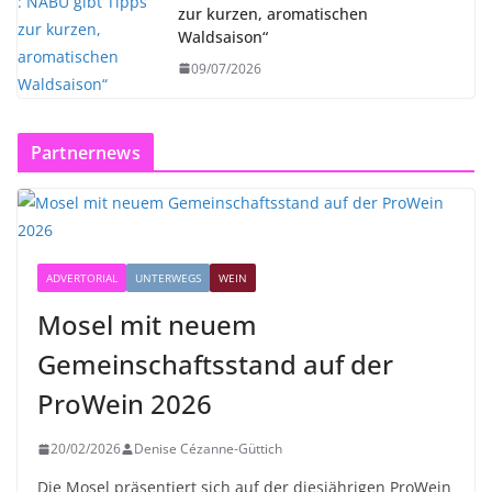
zur kurzen, aromatischen
Waldsaison“
09/07/2026
Partnernews
ADVERTORIAL
UNTERWEGS
WEIN
Mosel mit neuem
Gemeinschaftsstand auf der
ProWein 2026
20/02/2026
Denise Cézanne-Güttich
Die Mosel präsentiert sich auf der diesjährigen ProWein