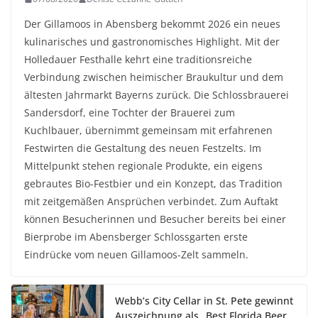
Der Gillamoos in Abensberg bekommt 2026 ein neues
kulinarisches und gastronomisches Highlight. Mit der
Holledauer Festhalle kehrt eine traditionsreiche
Verbindung zwischen heimischer Braukultur und dem
ältesten Jahrmarkt Bayerns zurück. Die Schlossbrauerei
Sandersdorf, eine Tochter der Brauerei zum
Kuchlbauer, übernimmt gemeinsam mit erfahrenen
Festwirten die Gestaltung des neuen Festzelts. Im
Mittelpunkt stehen regionale Produkte, ein eigens
gebrautes Bio-Festbier und ein Konzept, das Tradition
mit zeitgemäßen Ansprüchen verbindet. Zum Auftakt
können Besucherinnen und Besucher bereits bei einer
Bierprobe im Abensberger Schlossgarten erste
Eindrücke vom neuen Gillamoos-Zelt sammeln.
Webb’s City Cellar in St. Pete gewinnt
Auszeichnung als „Best Florida Beer