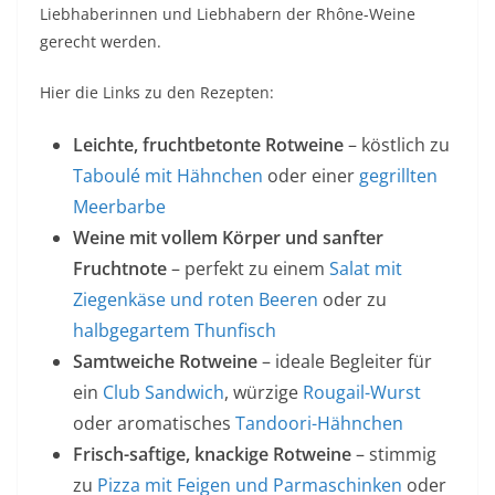
Liebhaberinnen und Liebhabern der Rhône-Weine
gerecht werden.
Hier die Links zu den Rezepten:
Leichte, fruchtbetonte Rotweine
– köstlich zu
Taboulé mit Hähnchen
oder einer
gegrillten
Meerbarbe
Weine mit vollem Körper und sanfter
Fruchtnote
– perfekt zu einem
Salat mit
Ziegenkäse und roten Beeren
oder zu
halbgegartem Thunfisch
Samtweiche Rotweine
– ideale Begleiter für
ein
Club Sandwich
, würzige
Rougail-Wurst
oder aromatisches
Tandoori-Hähnchen
Frisch-saftige, knackige Rotweine
– stimmig
zu
Pizza mit Feigen und Parmaschinken
oder