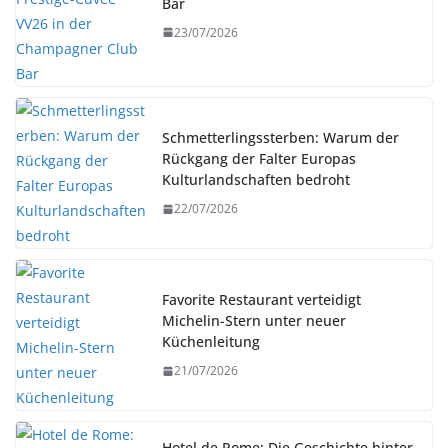
Bar
23/07/2026
Schmetterlingssterben: Warum der
Rückgang der Falter Europas
Kulturlandschaften bedroht
22/07/2026
Favorite Restaurant verteidigt
Michelin-Stern unter neuer
Küchenleitung
21/07/2026
Hotel de Rome: Die Geschichte hinter