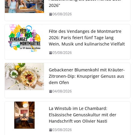
2026“
06/08/2026
Fête des Vendanges de Montmartre
2026: Paris feiert fünf Tage lang
Wein, Musik und kulinarische Vielfalt
05/08/2026
Gebackener Blumenkohl mit Kräuter-
Zitronen-Dip: Knuspriger Genuss aus
dem Ofen
04/08/2026
La Winstub im Le Chambard:
Elsässische Genusskultur mit der
Handschrift von Olivier Nasti
03/08/2026