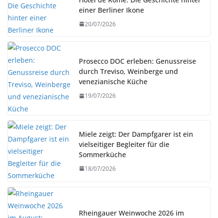
einer Berliner Ikone
20/07/2026
Prosecco DOC erleben: Genussreise
durch Treviso, Weinberge und
venezianische Küche
19/07/2026
Miele zeigt: Der Dampfgarer ist ein
vielseitiger Begleiter für die
Sommerküche
18/07/2026
Rheingauer Weinwoche 2026 im