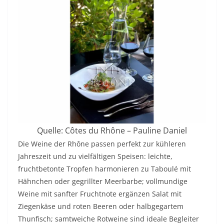
Quelle: Côtes du Rhône – Pauline Daniel
Die Weine der Rhône passen perfekt zur kühleren
Jahreszeit und zu vielfältigen Speisen: leichte,
fruchtbetonte Tropfen harmonieren zu Taboulé mit
Hähnchen oder gegrillter Meerbarbe; vollmundige
Weine mit sanfter Fruchtnote ergänzen Salat mit
Ziegenkäse und roten Beeren oder halbgegartem
Thunfisch; samtweiche Rotweine sind ideale Begleiter