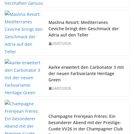
Maslina Resort: Mediterranes
Ceviche bringt den Geschmack der
Adria auf den Teller
25/07/2026
Aarke erweitert den Carbonator 3 mit
der neuen Farbvariante Heritage
Green
24/07/2026
Champagne Frerejean Frères: Ein
besonderer Abend mit der Prestige-
Cuvée VV26 in der Champagner Club