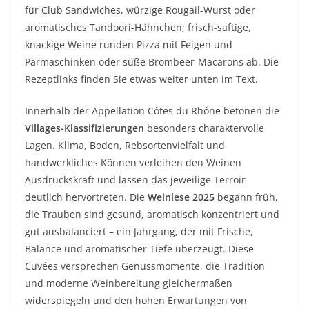
für Club Sandwiches, würzige Rougail-Wurst oder
aromatisches Tandoori-Hähnchen; frisch-saftige,
knackige Weine runden Pizza mit Feigen und
Parmaschinken oder süße Brombeer-Macarons ab. Die
Rezeptlinks finden Sie etwas weiter unten im Text.
Innerhalb der Appellation Côtes du Rhône betonen die
Villages-Klassifizierungen
besonders charaktervolle
Lagen. Klima, Boden, Rebsortenvielfalt und
handwerkliches Können verleihen den Weinen
Ausdruckskraft und lassen das jeweilige Terroir
deutlich hervortreten. Die
Weinlese 2025
begann früh,
die Trauben sind gesund, aromatisch konzentriert und
gut ausbalanciert – ein Jahrgang, der mit Frische,
Balance und aromatischer Tiefe überzeugt. Diese
Cuvées versprechen Genussmomente, die Tradition
und moderne Weinbereitung gleichermaßen
widerspiegeln und den hohen Erwartungen von