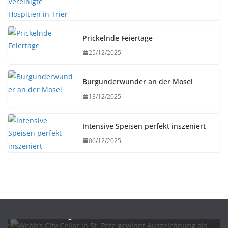
Prickelnde Feiertage
25/12/2025
Burgunderwunder an der Mosel
13/12/2025
Intensive Speisen perfekt inszeniert
06/12/2025
BIER
UNTERWEGS
Webb’s City Cellar in St. Pete gewinnt
Auszeichnung als „Best Florida Beer 2026“