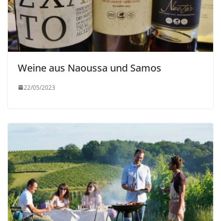
Weine aus Naoussa und Samos
22/05/2023