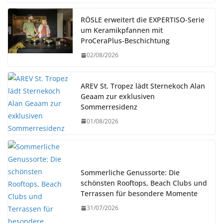
RÖSLE erweitert die EXPERTISO-Serie
um Keramikpfannen mit
ProCeraPlus-Beschichtung
02/08/2026
AREV St. Tropez lädt Sternekoch Alan
Geaam zur exklusiven
Sommerresidenz
01/08/2026
Sommerliche Genussorte: Die
schönsten Rooftops, Beach Clubs und
Terrassen für besondere Momente
31/07/2026