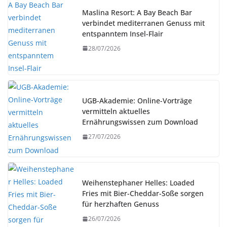
Maslina Resort: A Bay Beach Bar
verbindet mediterranen Genuss mit
entspanntem Insel-Flair
28/07/2026
UGB-Akademie: Online-Vorträge
vermitteln aktuelles
Ernährungswissen zum Download
27/07/2026
Weihenstephaner Helles: Loaded
Fries mit Bier-Cheddar-Soße sorgen
für herzhaften Genuss
26/07/2026