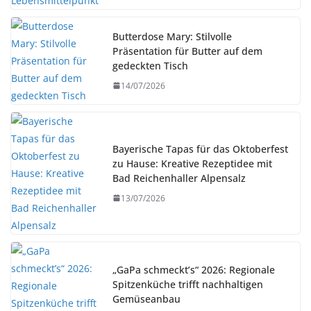
Butterdose Mary: Stilvolle
Präsentation für Butter auf dem
gedeckten Tisch
14/07/2026
Bayerische Tapas für das Oktoberfest
zu Hause: Kreative Rezeptidee mit
Bad Reichenhaller Alpensalz
13/07/2026
„GaPa schmeckt’s“ 2026: Regionale
Spitzenküche trifft nachhaltigen
Gemüseanbau