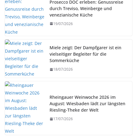
Prosecco DOC erleben: Genussreise
durch Treviso, Weinberge und
venezianische Küche
19/07/2026
Miele zeigt: Der Dampfgarer ist ein
vielseitiger Begleiter für die
Sommerküche
18/07/2026
Rheingauer Weinwoche 2026 im
August: Wiesbaden lädt zur längsten
Riesling-Theke der Welt
17/07/2026