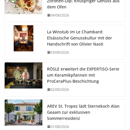
Zitronen-Dip: Knuspriger Genuss aus
dem Ofen
04/08/2026
La Winstub im Le Chambard:
Elsässische Genusskultur mit der
Handschrift von Olivier Nasti
03/08/2026
RÖSLE erweitert die EXPERTISO-Serie
um Keramikpfannen mit
ProCeraPlus-Beschichtung
02/08/2026
AREV St. Tropez lädt Sternekoch Alan
Geaam zur exklusiven
Sommerresidenz
01/08/2026