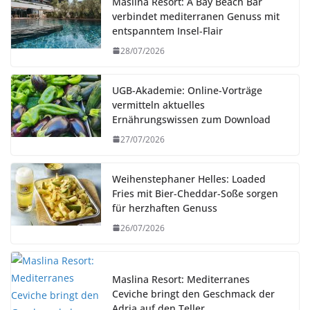
Maslina Resort: A Bay Beach Bar
verbindet mediterranen Genuss mit
entspanntem Insel-Flair
28/07/2026
UGB-Akademie: Online-Vorträge
vermitteln aktuelles
Ernährungswissen zum Download
27/07/2026
Weihenstephaner Helles: Loaded
Fries mit Bier-Cheddar-Soße sorgen
für herzhaften Genuss
26/07/2026
Maslina Resort: Mediterranes
Ceviche bringt den Geschmack der
Adria auf den Teller