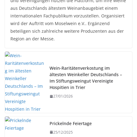
und Vereinigungen nutzen die Plattform, um ihre Weine
aus Deutschlands ältestem Weinanbaugebiet einem
internationalen Fachpublikum vorzustellen. Organisiert
wird der Auftritt vom Moselwein e.V.. Ergänzend
beteiligen sich zahlreiche weitere Produzenten aus der
Region an der Messe.
Wein-Raritätenverkostung im
ältesten Weinkeller Deutschlands –
Im Stiftungsweingut Vereinigte
Hospitien in Trier
27/01/2026
Prickelnde Feiertage
25/12/2025