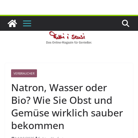
Zum
Inhalt
springen
VERBRAUCHER
Natron, Wasser oder
Bio? Wie Sie Obst und
Gemüse wirklich sauber
bekommen