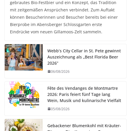
gebrautes Bio-Festbier und ein Konzept, das Tradition
mit zeitgemäßen Ansprüchen verbindet. Zum Auftakt
können Besucherinnen und Besucher bereits bei einer
Bierprobe im Abensberger Schlossgarten erste
Eindrücke vom neuen Gillamoos-Zelt sammeln.
Webb’s City Cellar in St. Pete gewinnt
Auszeichnung als „Best Florida Beer
2026“
06/08/2026
Fête des Vendanges de Montmartre
2026: Paris feiert fünf Tage lang
Wein, Musik und kulinarische Vielfalt
05/08/2026
Gebackener Blumenkohl mit Kräuter-