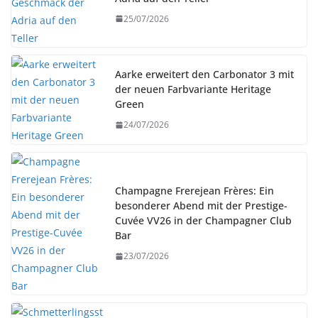
25/07/2026
Aarke erweitert den Carbonator 3 mit
der neuen Farbvariante Heritage
Green
24/07/2026
Champagne Frerejean Frères: Ein
besonderer Abend mit der Prestige-
Cuvée VV26 in der Champagner Club
Bar
23/07/2026