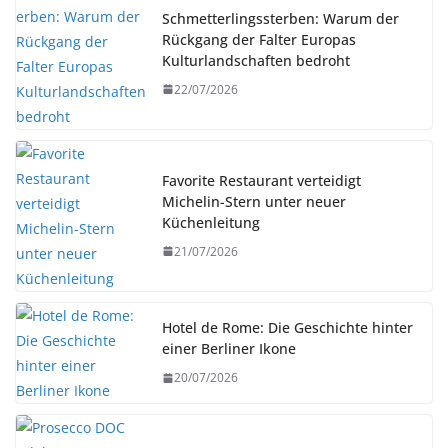
Schmetterlingssterben: Warum der
Rückgang der Falter Europas
Kulturlandschaften bedroht
22/07/2026
Favorite Restaurant verteidigt
Michelin-Stern unter neuer
Küchenleitung
21/07/2026
Hotel de Rome: Die Geschichte hinter
einer Berliner Ikone
20/07/2026