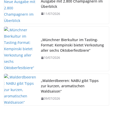
Ausgabe mit 2.800 Champagnern im
Überblick
11/07/2026
„Münchner Bierkultur im Tasting-
Format: Kempinski bietet Verkostung
aller sechs Oktoberfestbiere“
10/07/2026
„Walderdbeeren: NABU gibt Tipps
zur kurzen, aromatischen
Waldsaison“
09/07/2026