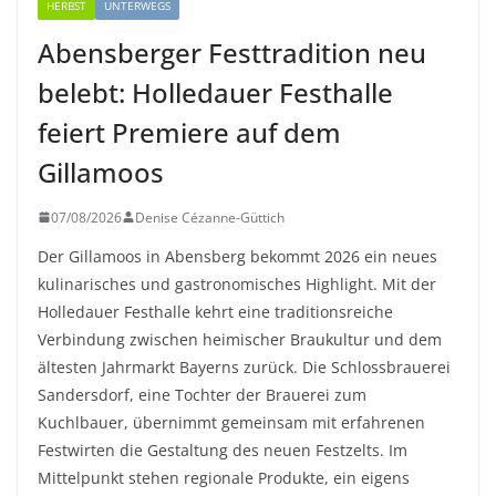
HERBST
UNTERWEGS
Abensberger Festtradition neu
belebt: Holledauer Festhalle
feiert Premiere auf dem
Gillamoos
07/08/2026
Denise Cézanne-Güttich
Der Gillamoos in Abensberg bekommt 2026 ein neues
kulinarisches und gastronomisches Highlight. Mit der
Holledauer Festhalle kehrt eine traditionsreiche
Verbindung zwischen heimischer Braukultur und dem
ältesten Jahrmarkt Bayerns zurück. Die Schlossbrauerei
Sandersdorf, eine Tochter der Brauerei zum
Kuchlbauer, übernimmt gemeinsam mit erfahrenen
Festwirten die Gestaltung des neuen Festzelts. Im
Mittelpunkt stehen regionale Produkte, ein eigens