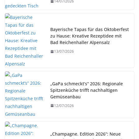
14/07/2026
Bayerische Tapas für das Oktoberfest
zu Hause: Kreative Rezeptidee mit
Bad Reichenhaller Alpensalz
13/07/2026
„GaPa schmeckt’s“ 2026: Regionale
Spitzenküche trifft nachhaltigen
Gemüseanbau
12/07/2026
„Champagne. Edition 2026“: Neue