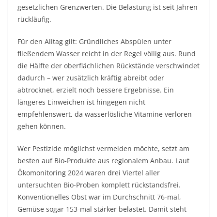
gesetzlichen Grenzwerten. Die Belastung ist seit Jahren
rückläufig.
Für den Alltag gilt: Gründliches Abspülen unter
fließendem Wasser reicht in der Regel völlig aus. Rund
die Hälfte der oberflächlichen Rückstände verschwindet
dadurch – wer zusätzlich kräftig abreibt oder
abtrocknet, erzielt noch bessere Ergebnisse. Ein
längeres Einweichen ist hingegen nicht
empfehlenswert, da wasserlösliche Vitamine verloren
gehen können.
Wer Pestizide möglichst vermeiden möchte, setzt am
besten auf Bio-Produkte aus regionalem Anbau. Laut
Ökomonitoring 2024 waren drei Viertel aller
untersuchten Bio-Proben komplett rückstandsfrei.
Konventionelles Obst war im Durchschnitt 76-mal,
Gemüse sogar 153-mal stärker belastet. Damit steht