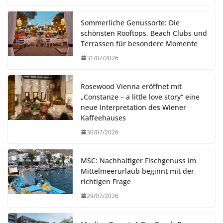
Sommerliche Genussorte: Die
schönsten Rooftops, Beach Clubs und
Terrassen für besondere Momente
31/07/2026
Rosewood Vienna eröffnet mit
„Constanze – a little love story“ eine
neue Interpretation des Wiener
Kaffeehauses
30/07/2026
MSC: Nachhaltiger Fischgenuss im
Mittelmeerurlaub beginnt mit der
richtigen Frage
29/07/2026