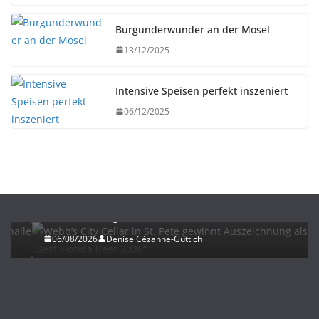
Burgunderwunder an der Mosel
13/12/2025
Intensive Speisen perfekt inszeniert
06/12/2025
BIER
UNTERWEGS
Webb’s City Cellar in St. Pete gewinnt
Auszeichnung als „Best Florida Beer 2026“
06/08/2026
Denise Cézanne-Güttich