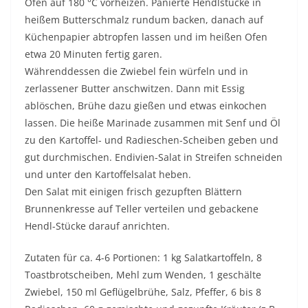
Ofen auf 180 °C vorheizen. Panierte Hendlstücke in
heißem Butterschmalz rundum backen, danach auf
Küchenpapier abtropfen lassen und im heißen Ofen
etwa 20 Minuten fertig garen.
Währenddessen die Zwiebel fein würfeln und in
zerlassener Butter anschwitzen. Dann mit Essig
ablöschen, Brühe dazu gießen und etwas einkochen
lassen. Die heiße Marinade zusammen mit Senf und Öl
zu den Kartoffel- und Radieschen-Scheiben geben und
gut durchmischen. Endivien-Salat in Streifen schneiden
und unter den Kartoffelsalat heben.
Den Salat mit einigen frisch gezupften Blättern
Brunnenkresse auf Teller verteilen und gebackene
Hendl-Stücke darauf anrichten.
Zutaten für ca. 4-6 Portionen: 1 kg Salatkartoffeln, 8
Toastbrotscheiben, Mehl zum Wenden, 1 geschälte
Zwiebel, 150 ml Geflügelbrühe, Salz, Pfeffer, 6 bis 8