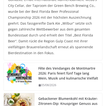
City Cellar, der Taproom der Green Bench Brewing Co.,
wurde bei der Best Florida Beer Professional
Championship 2026 mit der höchsten Auszeichnung
geehrt. Das fassgereifte Dark Ale „Wilbur“ setzte sich
gegen zahlreiche Wettbewerber aus dem gesamten
Bundesstaat durch und erhielt den Titel „Best Florida
Beer“. Damit rückt die Region Gulp Coast mit ihrer
vielfältigen Brauereilandschaft erneut als spannende
Bierdestination in den Fokus.
Fête des Vendanges de Montmartre
2026: Paris feiert fünf Tage lang
Wein, Musik und kulinarische Vielfalt
05/08/2026
Gebackener Blumenkohl mit Kräuter-
Zitronen-Dip: Knuspriger Genuss aus