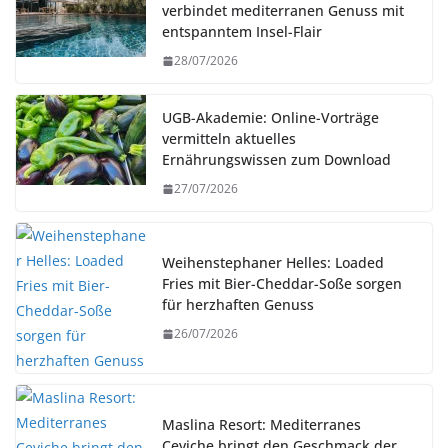
verbindet mediterranen Genuss mit
entspanntem Insel-Flair
28/07/2026
UGB-Akademie: Online-Vorträge
vermitteln aktuelles
Ernährungswissen zum Download
27/07/2026
Weihenstephaner Helles: Loaded
Fries mit Bier-Cheddar-Soße sorgen
für herzhaften Genuss
26/07/2026
Maslina Resort: Mediterranes
Ceviche bringt den Geschmack der