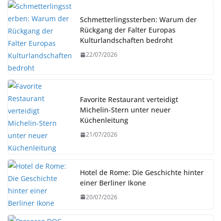
Schmetterlingssterben: Warum der
Rückgang der Falter Europas
Kulturlandschaften bedroht
22/07/2026
Favorite Restaurant verteidigt
Michelin-Stern unter neuer
Küchenleitung
21/07/2026
Hotel de Rome: Die Geschichte hinter
einer Berliner Ikone
20/07/2026