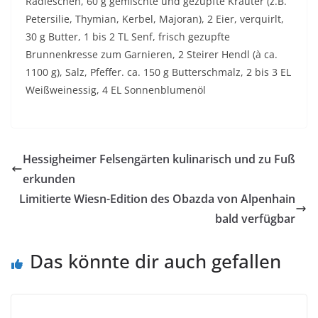
Radieschen, 60 g gemischte und gezupfte Kräuter (z.B.
Petersilie, Thymian, Kerbel, Majoran), 2 Eier, verquirlt,
30 g Butter, 1 bis 2 TL Senf, frisch gezupfte
Brunnenkresse zum Garnieren, 2 Steirer Hendl (à ca.
1100 g), Salz, Pfeffer. ca. 150 g Butterschmalz, 2 bis 3 EL
Weißweinessig, 4 EL Sonnenblumenöl
Hessigheimer Felsengärten kulinarisch und zu Fuß
erkunden
Limitierte Wiesn-Edition des Obazda von Alpenhain
bald verfügbar
Das könnte dir auch gefallen