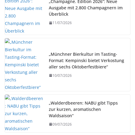
„Champagne. Edition 2026“: Neue
Ausgabe mit 2.800 Champagnern im
Überblick
11/07/2026
„Münchner Bierkultur im Tasting-
Format: Kempinski bietet Verkostung
aller sechs Oktoberfestbiere“
10/07/2026
„Walderdbeeren: NABU gibt Tipps
zur kurzen, aromatischen
Waldsaison“
09/07/2026