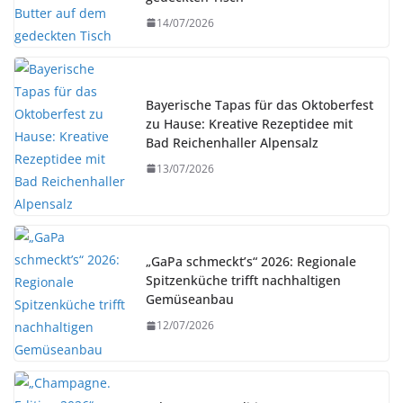
14/07/2026
Bayerische Tapas für das Oktoberfest
zu Hause: Kreative Rezeptidee mit
Bad Reichenhaller Alpensalz
13/07/2026
„GaPa schmeckt’s“ 2026: Regionale
Spitzenküche trifft nachhaltigen
Gemüseanbau
12/07/2026