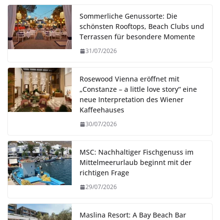
Sommerliche Genussorte: Die
schönsten Rooftops, Beach Clubs und
Terrassen für besondere Momente
31/07/2026
Rosewood Vienna eröffnet mit
„Constanze – a little love story“ eine
neue Interpretation des Wiener
Kaffeehauses
30/07/2026
MSC: Nachhaltiger Fischgenuss im
Mittelmeerurlaub beginnt mit der
richtigen Frage
29/07/2026
Maslina Resort: A Bay Beach Bar