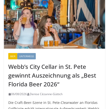
BIER
UNTERWEGS
Webb’s City Cellar in St. Pete
gewinnt Auszeichnung als „Best
Florida Beer 2026“
06/08/2026
Denise Cézanne-Güttich
Die Craft-Beer-Szene in St. Pete-Clearwater an Floridas
Golfküste erhält internationale Aufmerksamkeit: Webb’s