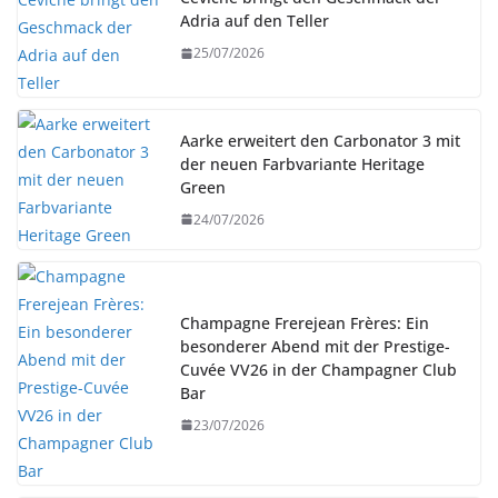
Adria auf den Teller
25/07/2026
Aarke erweitert den Carbonator 3 mit
der neuen Farbvariante Heritage
Green
24/07/2026
Champagne Frerejean Frères: Ein
besonderer Abend mit der Prestige-
Cuvée VV26 in der Champagner Club
Bar
23/07/2026