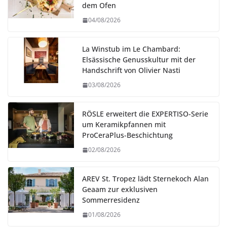
dem Ofen
04/08/2026
La Winstub im Le Chambard:
Elsässische Genusskultur mit der
Handschrift von Olivier Nasti
03/08/2026
RÖSLE erweitert die EXPERTISO-Serie
um Keramikpfannen mit
ProCeraPlus-Beschichtung
02/08/2026
AREV St. Tropez lädt Sternekoch Alan
Geaam zur exklusiven
Sommerresidenz
01/08/2026