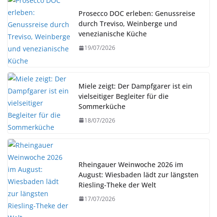
Prosecco DOC erleben: Genussreise
durch Treviso, Weinberge und
venezianische Küche
19/07/2026
Miele zeigt: Der Dampfgarer ist ein
vielseitiger Begleiter für die
Sommerküche
18/07/2026
Rheingauer Weinwoche 2026 im
August: Wiesbaden lädt zur längsten
Riesling-Theke der Welt
17/07/2026