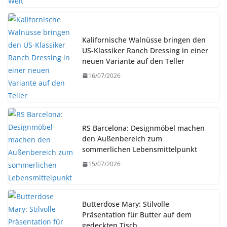
Kalifornische Walnüsse bringen den
US-Klassiker Ranch Dressing in einer
neuen Variante auf den Teller
16/07/2026
RS Barcelona: Designmöbel machen
den Außenbereich zum
sommerlichen Lebensmittelpunkt
15/07/2026
Butterdose Mary: Stilvolle
Präsentation für Butter auf dem
gedeckten Tisch