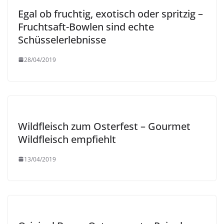
Egal ob fruchtig, exotisch oder spritzig –
Fruchtsaft-Bowlen sind echte
Schüsselerlebnisse
28/04/2019
Wildfleisch zum Osterfest – Gourmet
Wildfleisch empfiehlt
13/04/2019