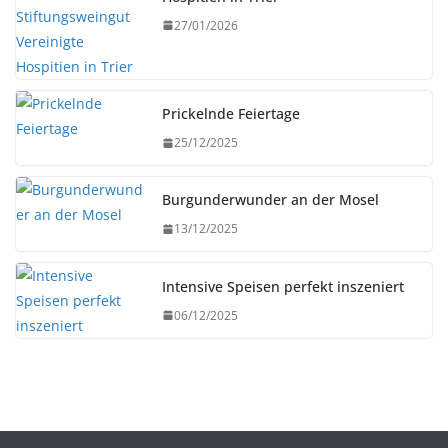
27/01/2026
Prickelnde Feiertage
25/12/2025
Burgunderwunder an der Mosel
13/12/2025
Intensive Speisen perfekt inszeniert
06/12/2025
HERBST
UNTERWEGS
Fête des Vendanges de Montmartre 2026: Paris
feiert fünf Tage lang Wein, Musik und kulinarische