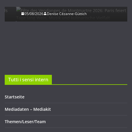
Vielfalt
05/08/2026
Denise Cézanne-Güttich
Tutti i sensi intern
Startseite
Mediadaten – Mediakit
Themen/Leser/Team