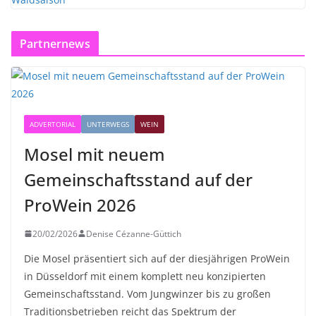
Partnernews
ADVERTORIAL
UNTERWEGS
WEIN
Mosel mit neuem
Gemeinschaftsstand auf der
ProWein 2026
20/02/2026
Denise Cézanne-Güttich
Die Mosel präsentiert sich auf der diesjährigen ProWein
in Düsseldorf mit einem komplett neu konzipierten
Gemeinschaftsstand. Vom Jungwinzer bis zu großen
Traditionsbetrieben reicht das Spektrum der