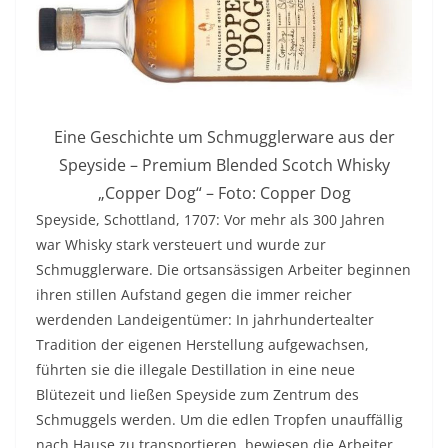
Eine Geschichte um Schmugglerware aus der
Speyside – Premium Blended Scotch Whisky
„Copper Dog“ – Foto: Copper Dog
Speyside, Schottland, 1707: Vor mehr als 300 Jahren
war Whisky stark versteuert und wurde zur
Schmugglerware. Die ortsansässigen Arbeiter beginnen
ihren stillen Aufstand gegen die immer reicher
werdenden Landeigentümer: In jahrhundertealter
Tradition der eigenen Herstellung aufgewachsen,
führten sie die illegale Destillation in eine neue
Blütezeit und ließen Speyside zum Zentrum des
Schmuggels werden. Um die edlen Tropfen unauffällig
nach Hause zu transportieren, bewiesen die Arbeiter