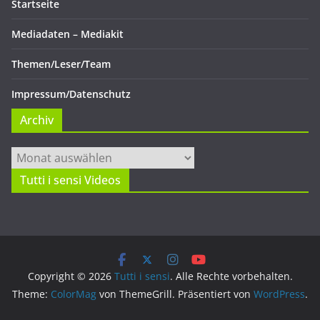
Startseite
Mediadaten – Mediakit
Themen/Leser/Team
Impressum/Datenschutz
Archiv
Archiv
Tutti i sensi Videos
Copyright © 2026
Tutti i sensi
. Alle Rechte vorbehalten.
Theme:
ColorMag
von ThemeGrill. Präsentiert von
WordPress
.