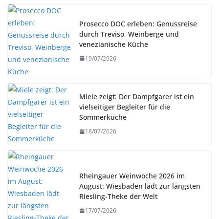
Prosecco DOC erleben: Genussreise
durch Treviso, Weinberge und
venezianische Küche
19/07/2026
Miele zeigt: Der Dampfgarer ist ein
vielseitiger Begleiter für die
Sommerküche
18/07/2026
Rheingauer Weinwoche 2026 im
August: Wiesbaden lädt zur längsten
Riesling-Theke der Welt
17/07/2026