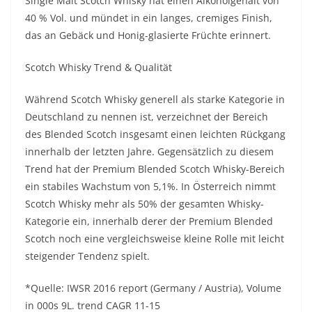
Single Malt Scotch Whisky hat einen Alkoholgehalt von
40 % Vol. und mündet in ein langes, cremiges Finish,
das an Gebäck und Honig-glasierte Früchte erinnert.
Scotch Whisky Trend & Qualität
Während Scotch Whisky generell als starke Kategorie in
Deutschland zu nennen ist, verzeichnet der Bereich
des Blended Scotch insgesamt einen leichten Rückgang
innerhalb der letzten Jahre. Gegensätzlich zu diesem
Trend hat der Premium Blended Scotch Whisky-Bereich
ein stabiles Wachstum von 5,1%. In Österreich nimmt
Scotch Whisky mehr als 50% der gesamten Whisky-
Kategorie ein, innerhalb derer der Premium Blended
Scotch noch eine vergleichsweise kleine Rolle mit leicht
steigender Tendenz spielt.
*Quelle: IWSR 2016 report (Germany / Austria), Volume
in 000s 9L. trend CAGR 11-15