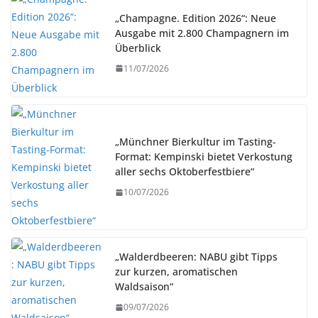
„Champagne. Edition 2026“: Neue
Ausgabe mit 2.800 Champagnern im
Überblick
11/07/2026
„Münchner Bierkultur im Tasting-
Format: Kempinski bietet Verkostung
aller sechs Oktoberfestbiere“
10/07/2026
„Walderdbeeren: NABU gibt Tipps
zur kurzen, aromatischen
Waldsaison“
09/07/2026