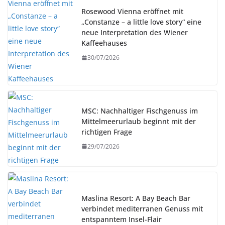
Rosewood Vienna eröffnet mit
„Constanze – a little love story“ eine
neue Interpretation des Wiener
Kaffeehauses
30/07/2026
MSC: Nachhaltiger Fischgenuss im
Mittelmeerurlaub beginnt mit der
richtigen Frage
29/07/2026
Maslina Resort: A Bay Beach Bar
verbindet mediterranen Genuss mit
entspanntem Insel-Flair