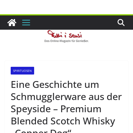
Zum
Inhalt
springen
SPIRITUOSEN
Eine Geschichte um
Schmugglerware aus der
Speyside – Premium
Blended Scotch Whisky
„Copper Dog“