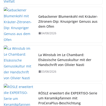
Gebackener Blumenkohl mit Kräuter-
Zitronen-Dip: Knuspriger Genuss aus
dem Ofen
04/08/2026
La Winstub im Le Chambard:
Elsässische Genusskultur mit der
Handschrift von Olivier Nasti
03/08/2026
RÖSLE erweitert die EXPERTISO-Serie
um Keramikpfannen mit
ProCeraPlus-Beschichtung