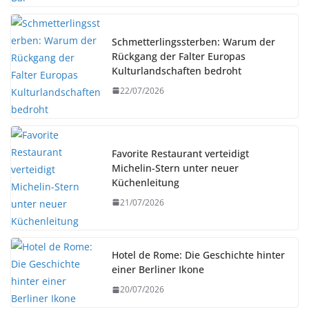
Schmetterlingssterben: Warum der
Rückgang der Falter Europas
Kulturlandschaften bedroht
22/07/2026
Favorite Restaurant verteidigt
Michelin-Stern unter neuer
Küchenleitung
21/07/2026
Hotel de Rome: Die Geschichte hinter
einer Berliner Ikone
20/07/2026