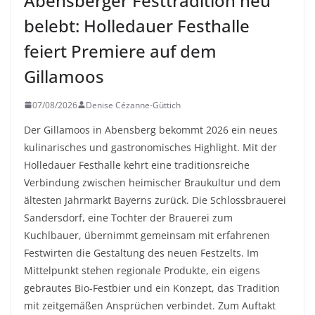
Abensberger Festtradition neu
belebt: Holledauer Festhalle
feiert Premiere auf dem
Gillamoos
07/08/2026
Denise Cézanne-Güttich
Der Gillamoos in Abensberg bekommt 2026 ein neues
kulinarisches und gastronomisches Highlight. Mit der
Holledauer Festhalle kehrt eine traditionsreiche
Verbindung zwischen heimischer Braukultur und dem
ältesten Jahrmarkt Bayerns zurück. Die Schlossbrauerei
Sandersdorf, eine Tochter der Brauerei zum
Kuchlbauer, übernimmt gemeinsam mit erfahrenen
Festwirten die Gestaltung des neuen Festzelts. Im
Mittelpunkt stehen regionale Produkte, ein eigens
gebrautes Bio-Festbier und ein Konzept, das Tradition
mit zeitgemäßen Ansprüchen verbindet. Zum Auftakt