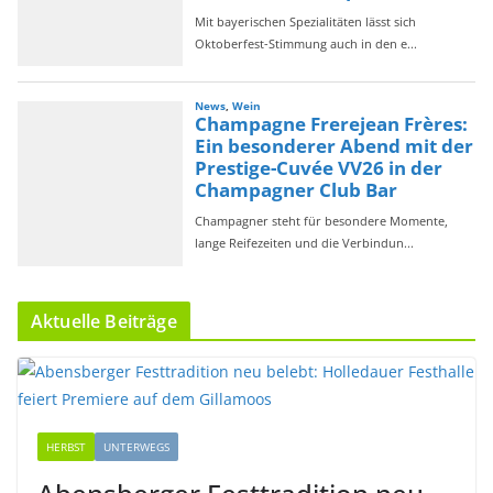
Aktuelle Beiträge
HERBST
UNTERWEGS