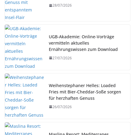
28/07/2026
UGB-Akademie: Online-Vorträge
vermitteln aktuelles
Ernährungswissen zum Download
27/07/2026
Weihenstephaner Helles: Loaded
Fries mit Bier-Cheddar-Soße sorgen
für herzhaften Genuss
26/07/2026
Maslina Resort: Mediterranes