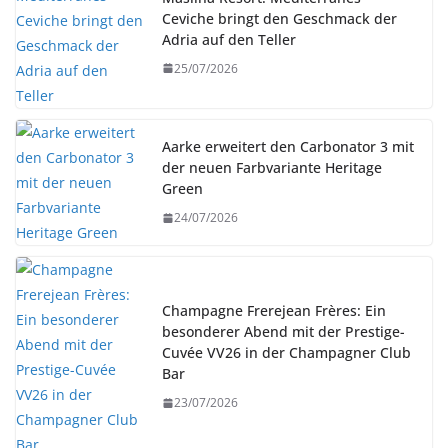
Ceviche bringt den Geschmack der
Adria auf den Teller
25/07/2026
Aarke erweitert den Carbonator 3 mit
der neuen Farbvariante Heritage
Green
24/07/2026
Champagne Frerejean Frères: Ein
besonderer Abend mit der Prestige-
Cuvée VV26 in der Champagner Club
Bar
23/07/2026