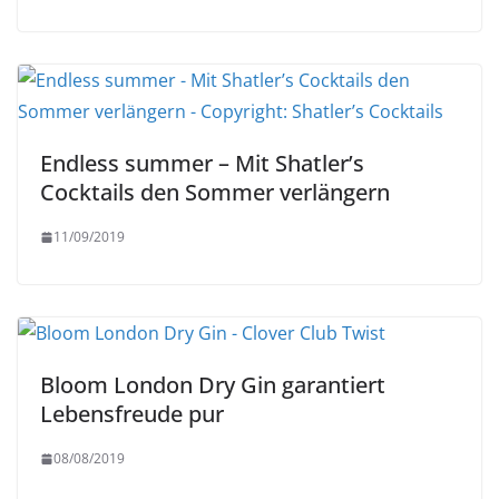
Endless summer – Mit Shatler’s
Cocktails den Sommer verlängern
11/09/2019
Bloom London Dry Gin garantiert
Lebensfreude pur
08/08/2019