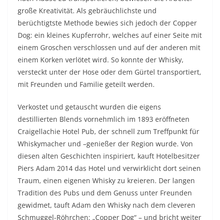
große Kreativität. Als gebräuchlichste und
berüchtigtste Methode bewies sich jedoch der Copper
Dog: ein kleines Kupferrohr, welches auf einer Seite mit
einem Groschen verschlossen und auf der anderen mit
einem Korken verlötet wird. So konnte der Whisky,
versteckt unter der Hose oder dem Gürtel transportiert,
mit Freunden und Familie geteilt werden.
Verkostet und getauscht wurden die eigens
destillierten Blends vornehmlich im 1893 eröffneten
Craigellachie Hotel Pub, der schnell zum Treffpunkt für
Whiskymacher und –genießer der Region wurde. Von
diesen alten Geschichten inspiriert, kauft Hotelbesitzer
Piers Adam 2014 das Hotel und verwirklicht dort seinen
Traum, einen eigenen Whisky zu kreieren. Der langen
Tradition des Pubs und dem Genuss unter Freunden
gewidmet, tauft Adam den Whisky nach dem cleveren
Schmuggel-Röhrchen: „Copper Dog“ – und bricht weiter