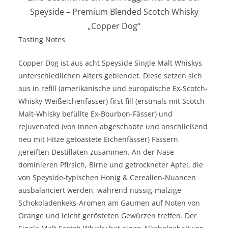
Speyside – Premium Blended Scotch Whisky
„Copper Dog“
Tasting Notes
Copper Dog ist aus acht Speyside Single Malt Whiskys
unterschiedlichen Alters geblendet. Diese setzen sich
aus in refill (amerikanische und europäische Ex-Scotch-
Whisky-Weißeichenfässer) first fill (erstmals mit Scotch-
Malt-Whisky befüllte Ex-Bourbon-Fässer) und
rejuvenated (von innen abgeschabte und anschließend
neu mit Hitze getoastete Eichenfässer) Fässern
gereiften Destillaten zusammen. An der Nase
dominieren Pfirsich, Birne und getrockneter Apfel, die
von Speyside-typischen Honig & Cerealien-Nuancen
ausbalanciert werden, während nussig-malzige
Schokoladenkeks-Aromen am Gaumen auf Noten von
Orange und leicht gerösteten Gewürzen treffen. Der