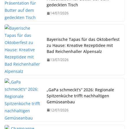
gedeckten Tisch
14/07/2026
Bayerische Tapas für das Oktoberfest
zu Hause: Kreative Rezeptidee mit
Bad Reichenhaller Alpensalz
13/07/2026
„GaPa schmeckt’s“ 2026: Regionale
Spitzenküche trifft nachhaltigen
Gemüseanbau
12/07/2026