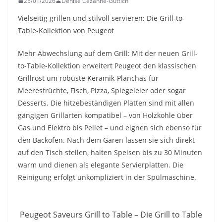
25/01/2026
Denise Cézanne-Güttich
Vielseitig grillen und stilvoll servieren: Die Grill-to-
Table-Kollektion von Peugeot
Mehr Abwechslung auf dem Grill: Mit der neuen Grill-
to-Table-Kollektion erweitert Peugeot den klassischen
Grillrost um robuste Keramik-Planchas für
Meeresfrüchte, Fisch, Pizza, Spiegeleier oder sogar
Desserts. Die hitzebeständigen Platten sind mit allen
gängigen Grillarten kompatibel – von Holzkohle über
Gas und Elektro bis Pellet – und eignen sich ebenso für
den Backofen. Nach dem Garen lassen sie sich direkt
auf den Tisch stellen, halten Speisen bis zu 30 Minuten
warm und dienen als elegante Servierplatten. Die
Reinigung erfolgt unkompliziert in der Spülmaschine.
Peugeot Saveurs Grill to Table – Die Grill to Table