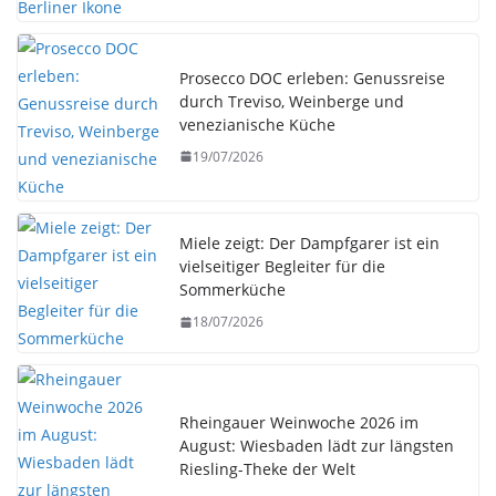
Prosecco DOC erleben: Genussreise
durch Treviso, Weinberge und
venezianische Küche
19/07/2026
Miele zeigt: Der Dampfgarer ist ein
vielseitiger Begleiter für die
Sommerküche
18/07/2026
Rheingauer Weinwoche 2026 im
August: Wiesbaden lädt zur längsten
Riesling-Theke der Welt