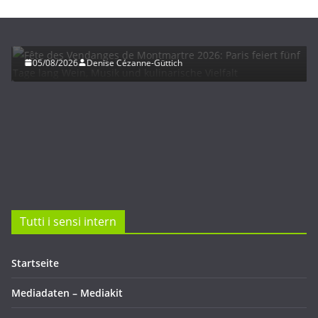
Fête des Vendanges de Montmartre 2026: Paris
feiert fünf Tage lang Wein, Musik und kulinarische
Vielfalt
05/08/2026
Denise Cézanne-Güttich
Tutti i sensi intern
Startseite
Mediadaten – Mediakit