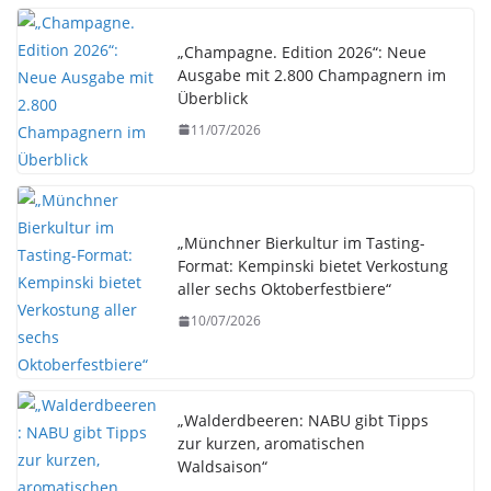
„Champagne. Edition 2026“: Neue
Ausgabe mit 2.800 Champagnern im
Überblick
11/07/2026
„Münchner Bierkultur im Tasting-
Format: Kempinski bietet Verkostung
aller sechs Oktoberfestbiere“
10/07/2026
„Walderdbeeren: NABU gibt Tipps
zur kurzen, aromatischen
Waldsaison“