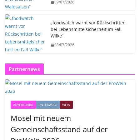
09/07/2026
„foodwatch warnt vor Rückschritten
bei Lebensmittelsicherheit im Fall
Wilke“
08/07/2026
Partnernews
ADVERTORIAL
UNTERWEGS
WEIN
Mosel mit neuem
Gemeinschaftsstand auf der