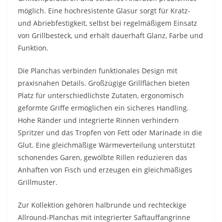
möglich. Eine hochresistente Glasur sorgt für Kratz-
und Abriebfestigkeit, selbst bei regelmäßigem Einsatz
von Grillbesteck, und erhält dauerhaft Glanz, Farbe und
Funktion.
Die Planchas verbinden funktionales Design mit
praxisnahen Details. Großzügige Grillflächen bieten
Platz für unterschiedlichste Zutaten, ergonomisch
geformte Griffe ermöglichen ein sicheres Handling.
Hohe Ränder und integrierte Rinnen verhindern
Spritzer und das Tropfen von Fett oder Marinade in die
Glut. Eine gleichmäßige Wärmeverteilung unterstützt
schonendes Garen, gewölbte Rillen reduzieren das
Anhaften von Fisch und erzeugen ein gleichmäßiges
Grillmuster.
Zur Kollektion gehören halbrunde und rechteckige
Allround-Planchas mit integrierter Saftauffangrinne