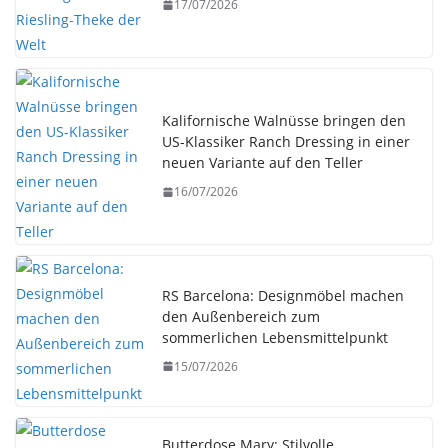
17/07/2026
Kalifornische Walnüsse bringen den
US-Klassiker Ranch Dressing in einer
neuen Variante auf den Teller
16/07/2026
RS Barcelona: Designmöbel machen
den Außenbereich zum
sommerlichen Lebensmittelpunkt
15/07/2026
Butterdose Mary: Stilvolle