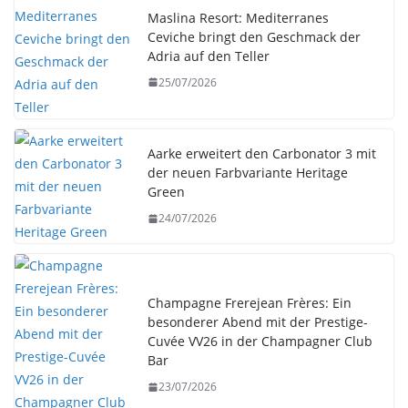
Maslina Resort: Mediterranes
Ceviche bringt den Geschmack der
Adria auf den Teller
25/07/2026
Aarke erweitert den Carbonator 3 mit
der neuen Farbvariante Heritage
Green
24/07/2026
Champagne Frerejean Frères: Ein
besonderer Abend mit der Prestige-
Cuvée VV26 in der Champagner Club
Bar
23/07/2026