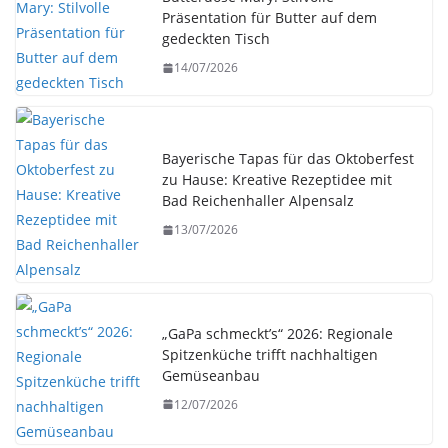
Präsentation für Butter auf dem
gedeckten Tisch
14/07/2026
Bayerische Tapas für das Oktoberfest
zu Hause: Kreative Rezeptidee mit
Bad Reichenhaller Alpensalz
13/07/2026
„GaPa schmeckt’s“ 2026: Regionale
Spitzenküche trifft nachhaltigen
Gemüseanbau
12/07/2026