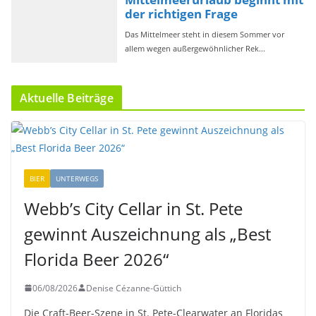
Aktuelle Beiträge
BIER
UNTERWEGS
Webb’s City Cellar in St. Pete
gewinnt Auszeichnung als „Best
Florida Beer 2026“
06/08/2026
Denise Cézanne-Güttich
Die Craft-Beer-Szene in St. Pete-Clearwater an Floridas