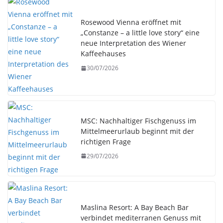
Rosewood Vienna eröffnet mit
„Constanze – a little love story“ eine
neue Interpretation des Wiener
Kaffeehauses
30/07/2026
MSC: Nachhaltiger Fischgenuss im
Mittelmeerurlaub beginnt mit der
richtigen Frage
29/07/2026
Maslina Resort: A Bay Beach Bar
verbindet mediterranen Genuss mit