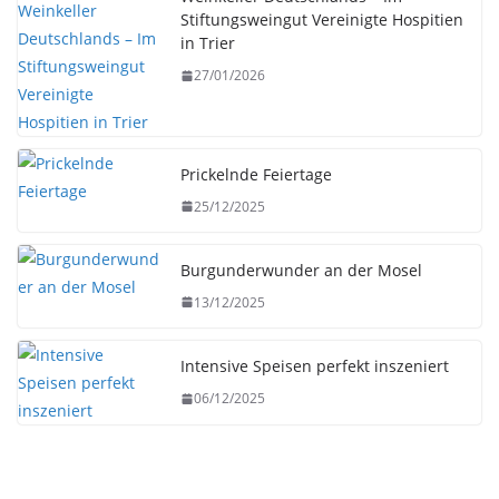
Stiftungsweingut Vereinigte Hospitien
in Trier
27/01/2026
Prickelnde Feiertage
25/12/2025
Burgunderwunder an der Mosel
13/12/2025
Intensive Speisen perfekt inszeniert
06/12/2025
HERBST
UNTERWEGS