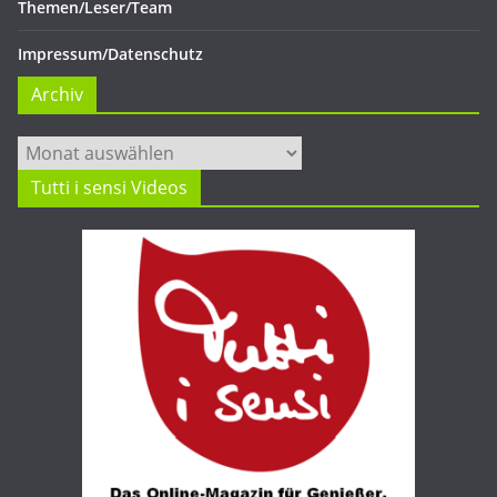
Themen/Leser/Team
Impressum/Datenschutz
Archiv
Archiv
Tutti i sensi Videos