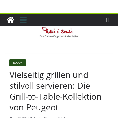
Zum
Inhalt
springen
PRODUKT
Vielseitig grillen und
stilvoll servieren: Die
Grill-to-Table-Kollektion
von Peugeot