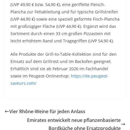
(UVP 49,90 € bzw. 54,90 €), eine geriffelte Fleisch-
Plancha zur Fettableitung und für typische Grillstreifen
(UVP 44,90 €) sowie eine speziell geformte Fisch-Plancha
mit großzügiger Fläche (UVP 44,90 €). Ergänzt wird das
Sortiment durch einen 33 cm großen Pizzastein mit
leicht erhöhtem Rand und Tragegriffen (UVP 54,90 €).
Alle Produkte der Grill-to-Table-Kollektion sind für den
Einsatz auf dem Grillrost und im Backofen geeignet.
Erhältlich sind sie ab Februar 2026 im Fachhandel
sowie im Peugeot-Onlineshop:
https://de.peugeot-
saveurs.com/
Vier Rhône-Weine für jeden Anlass
Emirates entwickelt neue pflanzenbasierte
Bordküche ohne Ersatzprodukte