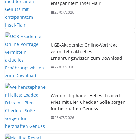
entspanntem Insel-Flair
28/07/2026
UGB-Akademie: Online-Vorträge
vermitteln aktuelles
Ernährungswissen zum Download
27/07/2026
Weihenstephaner Helles: Loaded
Fries mit Bier-Cheddar-Soße sorgen
für herzhaften Genuss
26/07/2026