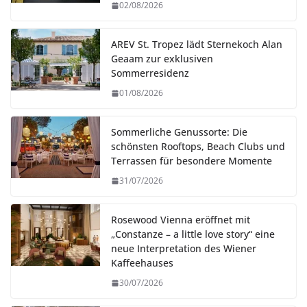
02/08/2026
AREV St. Tropez lädt Sternekoch Alan
Geaam zur exklusiven
Sommerresidenz
01/08/2026
Sommerliche Genussorte: Die
schönsten Rooftops, Beach Clubs und
Terrassen für besondere Momente
31/07/2026
Rosewood Vienna eröffnet mit
„Constanze – a little love story“ eine
neue Interpretation des Wiener
Kaffeehauses
30/07/2026