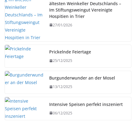
ältesten Weinkeller Deutschlands –
Im Stiftungsweingut Vereinigte
Hospitien in Trier
27/01/2026
Prickelnde Feiertage
25/12/2025
Burgunderwunder an der Mosel
13/12/2025
Intensive Speisen perfekt inszeniert
06/12/2025