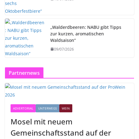
„Walderdbeeren: NABU gibt Tipps
zur kurzen, aromatischen
Waldsaison“
09/07/2026
Partnernews
ADVERTORIAL
UNTERWEGS
WEIN
Mosel mit neuem
Gemeinschaftsstand auf der