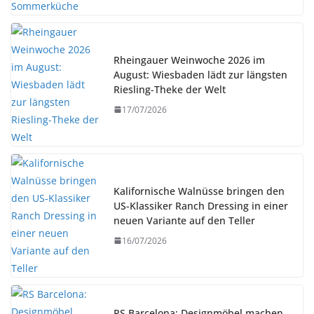
Rheingauer Weinwoche 2026 im
August: Wiesbaden lädt zur längsten
Riesling-Theke der Welt
17/07/2026
Kalifornische Walnüsse bringen den
US-Klassiker Ranch Dressing in einer
neuen Variante auf den Teller
16/07/2026
RS Barcelona: Designmöbel machen