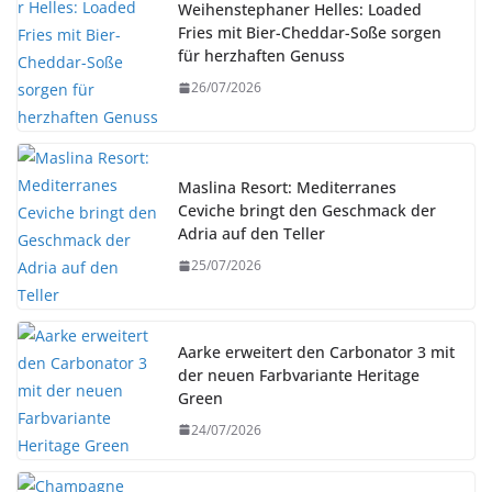
Weihenstephaner Helles: Loaded
Fries mit Bier-Cheddar-Soße sorgen
für herzhaften Genuss
26/07/2026
Maslina Resort: Mediterranes
Ceviche bringt den Geschmack der
Adria auf den Teller
25/07/2026
Aarke erweitert den Carbonator 3 mit
der neuen Farbvariante Heritage
Green
24/07/2026