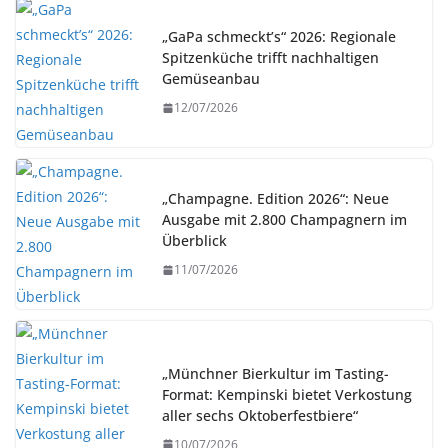
„GaPa schmeckt’s“ 2026: Regionale
Spitzenküche trifft nachhaltigen
Gemüseanbau
12/07/2026
„Champagne. Edition 2026“: Neue
Ausgabe mit 2.800 Champagnern im
Überblick
11/07/2026
„Münchner Bierkultur im Tasting-
Format: Kempinski bietet Verkostung
aller sechs Oktoberfestbiere“
10/07/2026