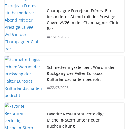
Champagne Frerejean Frères: Ein
besonderer Abend mit der Prestige-
Cuvée VV26 in der Champagner Club
Bar
23/07/2026
Schmetterlingssterben: Warum der
Rückgang der Falter Europas
Kulturlandschaften bedroht
22/07/2026
Favorite Restaurant verteidigt
Michelin-Stern unter neuer
Küchenleitung