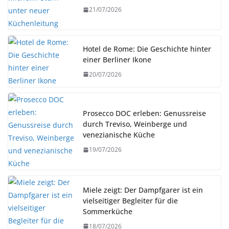
21/07/2026
Hotel de Rome: Die Geschichte hinter
einer Berliner Ikone
20/07/2026
Prosecco DOC erleben: Genussreise
durch Treviso, Weinberge und
venezianische Küche
19/07/2026
Miele zeigt: Der Dampfgarer ist ein
vielseitiger Begleiter für die
Sommerküche
18/07/2026