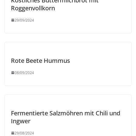
Köstliches Buttermilchbrot mit
Roggenvollkorn
29/09/2024
Rote Beete Hummus
08/09/2024
Fermentierte Salzmöhren mit Chili und
Ingwer
29/08/2024