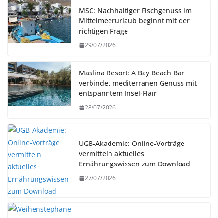
MSC: Nachhaltiger Fischgenuss im
Mittelmeerurlaub beginnt mit der
richtigen Frage
29/07/2026
Maslina Resort: A Bay Beach Bar
verbindet mediterranen Genuss mit
entspanntem Insel-Flair
28/07/2026
UGB-Akademie: Online-Vorträge
vermitteln aktuelles
Ernährungswissen zum Download
27/07/2026