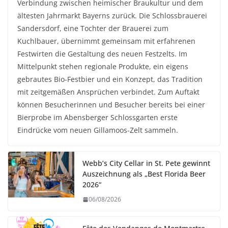
Verbindung zwischen heimischer Braukultur und dem
ältesten Jahrmarkt Bayerns zurück. Die Schlossbrauerei
Sandersdorf, eine Tochter der Brauerei zum
Kuchlbauer, übernimmt gemeinsam mit erfahrenen
Festwirten die Gestaltung des neuen Festzelts. Im
Mittelpunkt stehen regionale Produkte, ein eigens
gebrautes Bio-Festbier und ein Konzept, das Tradition
mit zeitgemäßen Ansprüchen verbindet. Zum Auftakt
können Besucherinnen und Besucher bereits bei einer
Bierprobe im Abensberger Schlossgarten erste
Eindrücke vom neuen Gillamoos-Zelt sammeln.
Webb’s City Cellar in St. Pete gewinnt
Auszeichnung als „Best Florida Beer
2026“
06/08/2026