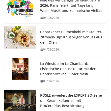
Fête des Vendanges de Montmartre
2026: Paris feiert fünf Tage lang
Wein, Musik und kulinarische Vielfalt
05/08/2026
Gebackener Blumenkohl mit Kräuter-
Zitronen-Dip: Knuspriger Genuss aus
dem Ofen
04/08/2026
La Winstub im Le Chambard:
Elsässische Genusskultur mit der
Handschrift von Olivier Nasti
03/08/2026
RÖSLE erweitert die EXPERTISO-Serie
um Keramikpfannen mit
ProCeraPlus-Beschichtung