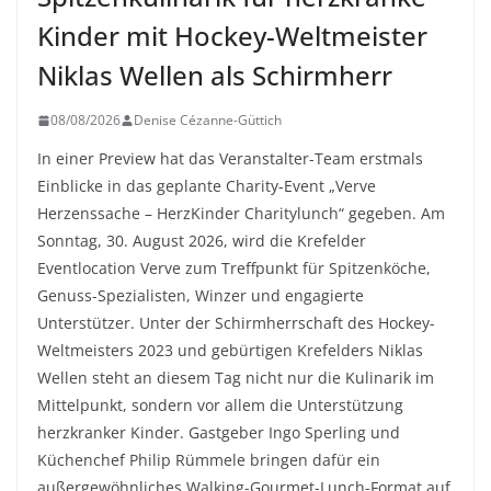
Kinder mit Hockey-Weltmeister
Niklas Wellen als Schirmherr
08/08/2026
Denise Cézanne-Güttich
In einer Preview hat das Veranstalter-Team erstmals
Einblicke in das geplante Charity-Event „Verve
Herzenssache – HerzKinder Charitylunch“ gegeben. Am
Sonntag, 30. August 2026, wird die Krefelder
Eventlocation Verve zum Treffpunkt für Spitzenköche,
Genuss-Spezialisten, Winzer und engagierte
Unterstützer. Unter der Schirmherrschaft des Hockey-
Weltmeisters 2023 und gebürtigen Krefelders Niklas
Wellen steht an diesem Tag nicht nur die Kulinarik im
Mittelpunkt, sondern vor allem die Unterstützung
herzkranker Kinder. Gastgeber Ingo Sperling und
Küchenchef Philip Rümmele bringen dafür ein
außergewöhnliches Walking-Gourmet-Lunch-Format auf