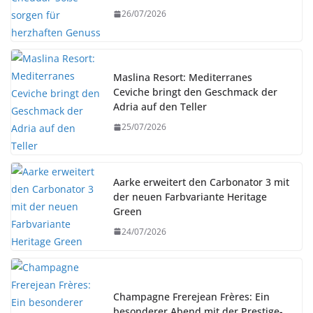
26/07/2026
Maslina Resort: Mediterranes
Ceviche bringt den Geschmack der
Adria auf den Teller
25/07/2026
Aarke erweitert den Carbonator 3 mit
der neuen Farbvariante Heritage
Green
24/07/2026
Champagne Frerejean Frères: Ein
besonderer Abend mit der Prestige-