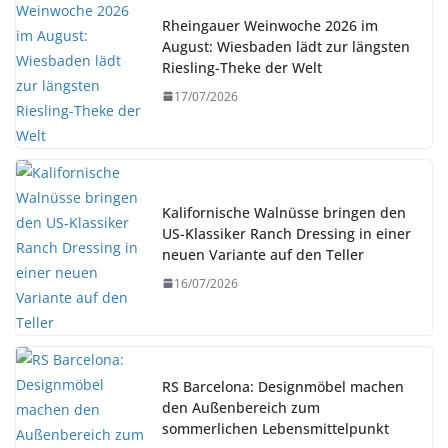
Rheingauer Weinwoche 2026 im
August: Wiesbaden lädt zur längsten
Riesling-Theke der Welt
17/07/2026
Kalifornische Walnüsse bringen den
US-Klassiker Ranch Dressing in einer
neuen Variante auf den Teller
16/07/2026
RS Barcelona: Designmöbel machen
den Außenbereich zum
sommerlichen Lebensmittelpunkt