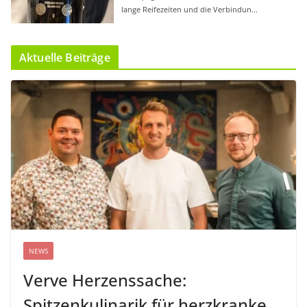
Aktuelle Beiträge
NEWS
Verve Herzenssache:
Spitzenkulinarik für herzkranke