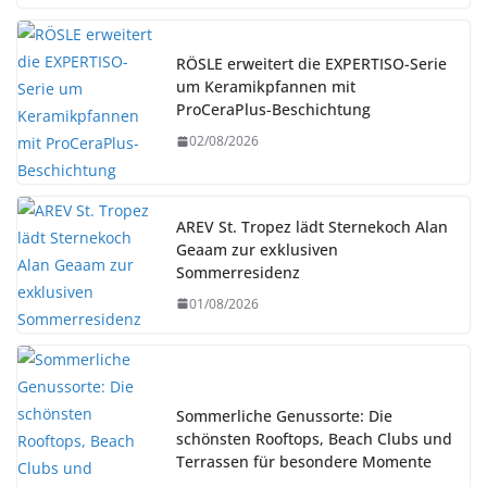
RÖSLE erweitert die EXPERTISO-Serie
um Keramikpfannen mit
ProCeraPlus-Beschichtung
02/08/2026
AREV St. Tropez lädt Sternekoch Alan
Geaam zur exklusiven
Sommerresidenz
01/08/2026
Sommerliche Genussorte: Die
schönsten Rooftops, Beach Clubs und
Terrassen für besondere Momente