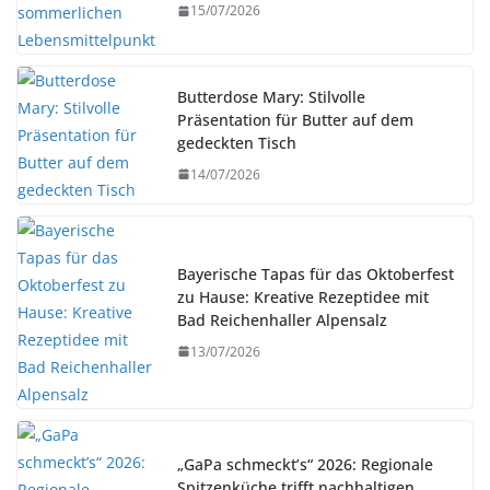
15/07/2026
Butterdose Mary: Stilvolle
Präsentation für Butter auf dem
gedeckten Tisch
14/07/2026
Bayerische Tapas für das Oktoberfest
zu Hause: Kreative Rezeptidee mit
Bad Reichenhaller Alpensalz
13/07/2026
„GaPa schmeckt’s“ 2026: Regionale
Spitzenküche trifft nachhaltigen