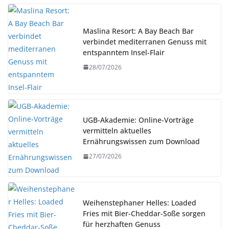
Maslina Resort: A Bay Beach Bar
verbindet mediterranen Genuss mit
entspanntem Insel-Flair
28/07/2026
UGB-Akademie: Online-Vorträge
vermitteln aktuelles
Ernährungswissen zum Download
27/07/2026
Weihenstephaner Helles: Loaded
Fries mit Bier-Cheddar-Soße sorgen
für herzhaften Genuss