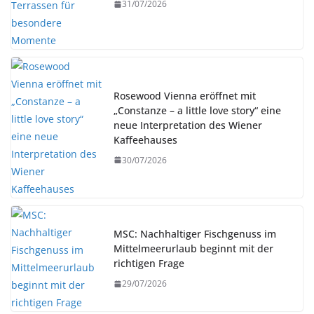
31/07/2026
Rosewood Vienna eröffnet mit
„Constanze – a little love story“ eine
neue Interpretation des Wiener
Kaffeehauses
30/07/2026
MSC: Nachhaltiger Fischgenuss im
Mittelmeerurlaub beginnt mit der
richtigen Frage
29/07/2026