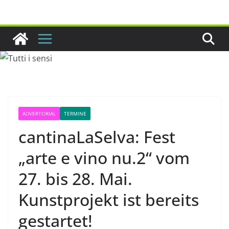
Zum
Inhalt
springen
ADVERTORIAL
TERMINE
cantinaLaSelva: Fest
„arte e vino nu.2“ vom
27. bis 28. Mai.
Kunstprojekt ist bereits
gestartet!