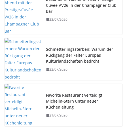
Cuvée VV26 in der Champagner Club
Bar
23/07/2026
Schmetterlingssterben: Warum der
Rückgang der Falter Europas
Kulturlandschaften bedroht
22/07/2026
Favorite Restaurant verteidigt
Michelin-Stern unter neuer
Küchenleitung
21/07/2026