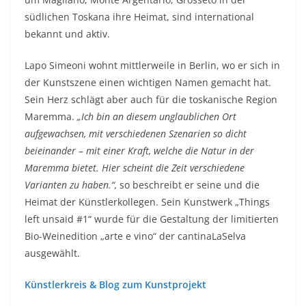
südlichen Toskana ihre Heimat, sind international
bekannt und aktiv.
Lapo Simeoni wohnt mittlerweile in Berlin, wo er sich in
der Kunstszene einen wichtigen Namen gemacht hat.
Sein Herz schlägt aber auch für die toskanische Region
Maremma.
„Ich bin an diesem unglaublichen Ort
aufgewachsen, mit verschiedenen Szenarien so dicht
beieinander – mit einer Kraft, welche die Natur in der
Maremma bietet. Hier scheint die Zeit verschiedene
Varianten zu haben.“,
so beschreibt er seine und die
Heimat der Künstlerkollegen. Sein Kunstwerk „Things
left unsaid #1“ wurde für die Gestaltung der limitierten
Bio-Weinedition „arte e vino“ der cantinaLaSelva
ausgewählt.
Künstlerkreis & Blog zum Kunstprojekt