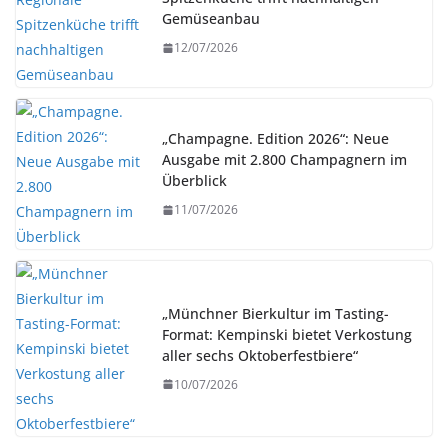
Gemüseanbau
12/07/2026
„Champagne. Edition 2026“: Neue
Ausgabe mit 2.800 Champagnern im
Überblick
11/07/2026
„Münchner Bierkultur im Tasting-
Format: Kempinski bietet Verkostung
aller sechs Oktoberfestbiere“
10/07/2026