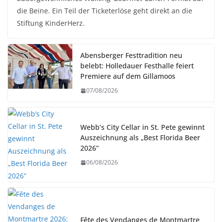
die Beine. Ein Teil der Ticketerlöse geht direkt an die
Stiftung KinderHerz.
Abensberger Festtradition neu
belebt: Holledauer Festhalle feiert
Premiere auf dem Gillamoos
07/08/2026
Webb’s City Cellar in St. Pete gewinnt
Auszeichnung als „Best Florida Beer
2026“
06/08/2026
Fête des Vendanges de Montmartre