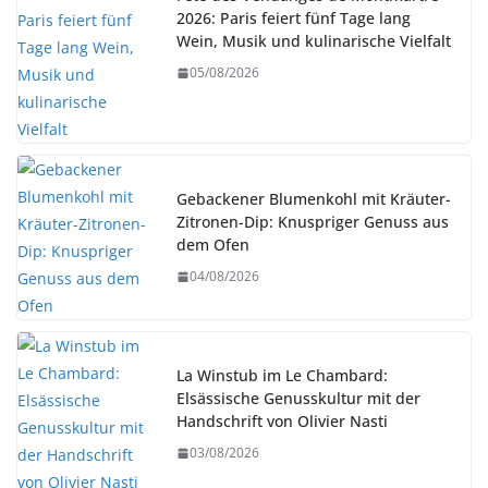
2026: Paris feiert fünf Tage lang
Wein, Musik und kulinarische Vielfalt
05/08/2026
Gebackener Blumenkohl mit Kräuter-
Zitronen-Dip: Knuspriger Genuss aus
dem Ofen
04/08/2026
La Winstub im Le Chambard:
Elsässische Genusskultur mit der
Handschrift von Olivier Nasti
03/08/2026