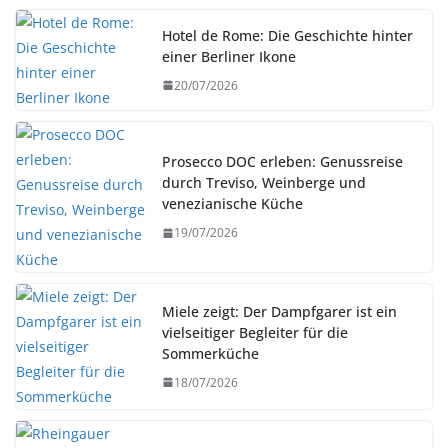
Hotel de Rome: Die Geschichte hinter
einer Berliner Ikone
20/07/2026
Prosecco DOC erleben: Genussreise
durch Treviso, Weinberge und
venezianische Küche
19/07/2026
Miele zeigt: Der Dampfgarer ist ein
vielseitiger Begleiter für die
Sommerküche
18/07/2026