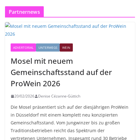
Partnernews
ADVERTORIAL
UNTERWEGS
WEIN
Mosel mit neuem
Gemeinschaftsstand auf der
ProWein 2026
20/02/2026
Denise Cézanne-Güttich
Die Mosel präsentiert sich auf der diesjährigen ProWein
in Düsseldorf mit einem komplett neu konzipierten
Gemeinschaftsstand. Vom Jungwinzer bis zu großen
Traditionsbetrieben reicht das Spektrum der
vertretenen Unternehmen. Insgesamt rund 30 Betriebe