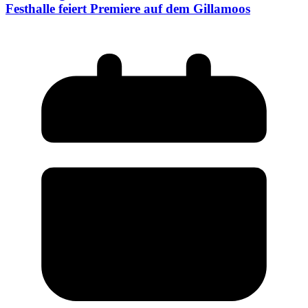
Festhalle feiert Premiere auf dem Gillamoos