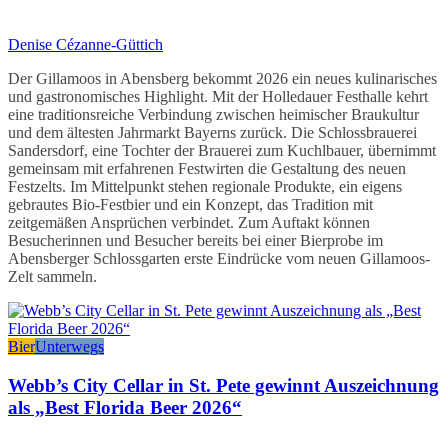
Denise Cézanne-Güttich
Der Gillamoos in Abensberg bekommt 2026 ein neues kulinarisches
und gastronomisches Highlight. Mit der Holledauer Festhalle kehrt
eine traditionsreiche Verbindung zwischen heimischer Braukultur
und dem ältesten Jahrmarkt Bayerns zurück. Die Schlossbrauerei
Sandersdorf, eine Tochter der Brauerei zum Kuchlbauer, übernimmt
gemeinsam mit erfahrenen Festwirten die Gestaltung des neuen
Festzelts. Im Mittelpunkt stehen regionale Produkte, ein eigens
gebrautes Bio-Festbier und ein Konzept, das Tradition mit
zeitgemäßen Ansprüchen verbindet. Zum Auftakt können
Besucherinnen und Besucher bereits bei einer Bierprobe im
Abensberger Schlossgarten erste Eindrücke vom neuen Gillamoos-
Zelt sammeln.
Bier
Unterwegs
Webb’s City Cellar in St. Pete gewinnt Auszeichnung
als „Best Florida Beer 2026“