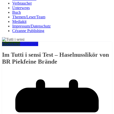
Verbraucher
Unterwegs
Buch
Themen/Leser/Team
Mediakit
Impressum/Datenschutz
Cézanne Publishing
Produkttest
Spirituosen
Im Tutti i sensi Test – Haselnusslikör von
BR Piekfeine Brände