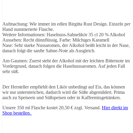
Aufmachung: Wie immer im edlen Birgitta Rust Design. Einzeln per
Hand nummerierte Flasche.
Weitere Informationen: Haselnuss-Sahnelikör 35 cl 20 % Alkohol
Aussehen: Recht dünnflüssig, Farbe: Milchiges Karamell
Nase: Sehr starke Nussaromen, der Alkohol beißt leicht in der Nase,
danach folgt die sanfte Sahne-Note als Ausgleich.
Am Gaumen: Zuerst steht der Alkohol mit der leichten Bitternote im
Vordergrund, danach folgen die Haselnussaromen. Auf jeden Fall
sehr süß.
Der Hersteller empfiehlt den Likör unbedingt auf Eis, das können
wir nur unterstreichen, dadurch wird die Süße abgemildert. Prima
auch zu Speiseeis und Süßspeisen oder in Kaffeemixgetränken.
Unsere 350 ml Flasche kostet 20,50 € zzgl. Versand.
Hier direkt im
Shop bestellen.