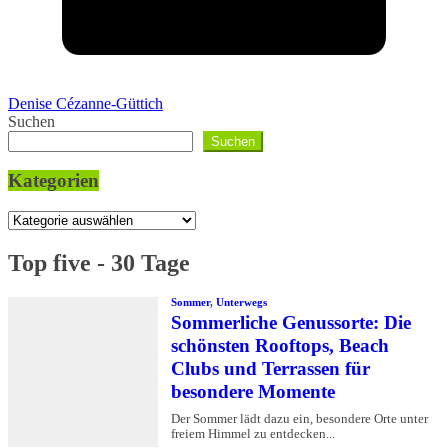
Denise Cézanne-Güttich
Suchen
Suchen
Kategorien
Kategorien
Top five - 30 Tage