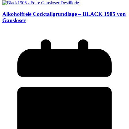
Alkoholfreie Cocktailgrundlage – BLACK 1905 von
Gansloser