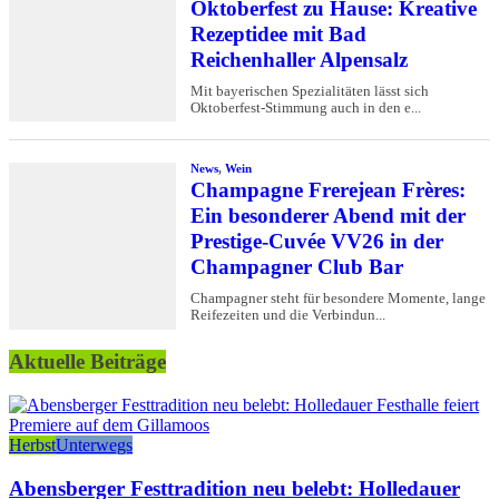
Aktuelle Beiträge
Herbst
Unterwegs
Abensberger Festtradition neu belebt: Holledauer