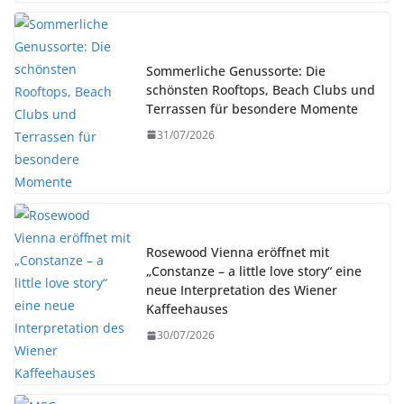
Sommerliche Genussorte: Die
schönsten Rooftops, Beach Clubs und
Terrassen für besondere Momente
31/07/2026
Rosewood Vienna eröffnet mit
„Constanze – a little love story“ eine
neue Interpretation des Wiener
Kaffeehauses
30/07/2026