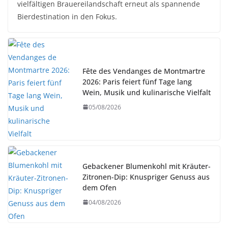
vielfältigen Brauereilandschaft erneut als spannende
Bierdestination in den Fokus.
Fête des Vendanges de Montmartre
2026: Paris feiert fünf Tage lang
Wein, Musik und kulinarische Vielfalt
05/08/2026
Gebackener Blumenkohl mit Kräuter-
Zitronen-Dip: Knuspriger Genuss aus
dem Ofen
04/08/2026