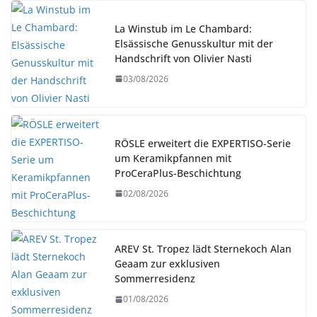
La Winstub im Le Chambard:
Elsässische Genusskultur mit der
Handschrift von Olivier Nasti
03/08/2026
RÖSLE erweitert die EXPERTISO-Serie
um Keramikpfannen mit
ProCeraPlus-Beschichtung
02/08/2026
AREV St. Tropez lädt Sternekoch Alan
Geaam zur exklusiven
Sommerresidenz
01/08/2026