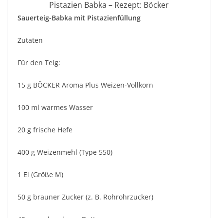
Pistazien Babka – Rezept: Böcker
Sauerteig-Babka mit Pistazienfüllung
Zutaten
Für den Teig:
15 g BÖCKER Aroma Plus Weizen-Vollkorn
100 ml warmes Wasser
20 g frische Hefe
400 g Weizenmehl (Type 550)
1 Ei (Größe M)
50 g brauner Zucker (z. B. Rohrohrzucker)