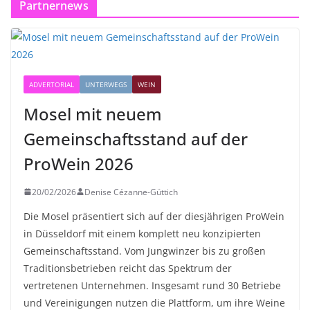
Partnernews
ADVERTORIAL
UNTERWEGS
WEIN
Mosel mit neuem
Gemeinschaftsstand auf der
ProWein 2026
20/02/2026
Denise Cézanne-Güttich
Die Mosel präsentiert sich auf der diesjährigen ProWein
in Düsseldorf mit einem komplett neu konzipierten
Gemeinschaftsstand. Vom Jungwinzer bis zu großen
Traditionsbetrieben reicht das Spektrum der
vertretenen Unternehmen. Insgesamt rund 30 Betriebe
und Vereinigungen nutzen die Plattform, um ihre Weine