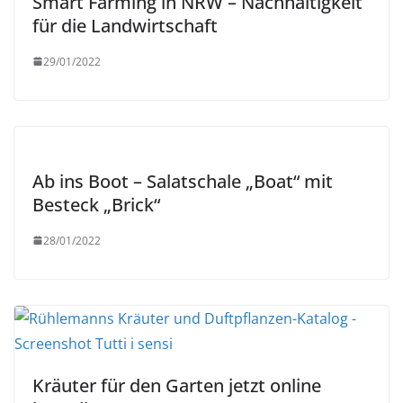
Smart Farming in NRW – Nachhaltigkeit
für die Landwirtschaft
29/01/2022
Ab ins Boot – Salatschale „Boat“ mit
Besteck „Brick“
28/01/2022
Kräuter für den Garten jetzt online