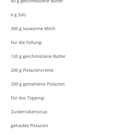
40 g geschmolzene Butter
6 g Salz
300 g lauwarme Milch
Für die Füllung:
120 g geschmolzene Butter
200 g Pistaziencreme
200 g gemahlene Pistazien
Für das Topping:
Zuckerrübensirup
gehackte Pistazien