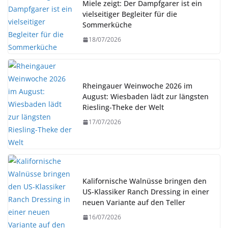
Miele zeigt: Der Dampfgarer ist ein
vielseitiger Begleiter für die
Sommerküche
18/07/2026
Rheingauer Weinwoche 2026 im
August: Wiesbaden lädt zur längsten
Riesling-Theke der Welt
17/07/2026
Kalifornische Walnüsse bringen den
US-Klassiker Ranch Dressing in einer
neuen Variante auf den Teller
16/07/2026