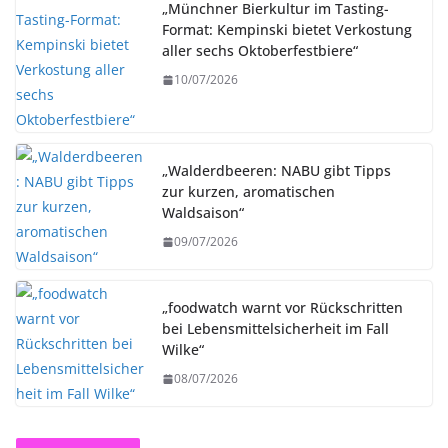
„Münchner Bierkultur im Tasting-
Format: Kempinski bietet Verkostung
aller sechs Oktoberfestbiere“
10/07/2026
„Walderdbeeren: NABU gibt Tipps
zur kurzen, aromatischen
Waldsaison“
09/07/2026
„foodwatch warnt vor Rückschritten
bei Lebensmittelsicherheit im Fall
Wilke“
08/07/2026