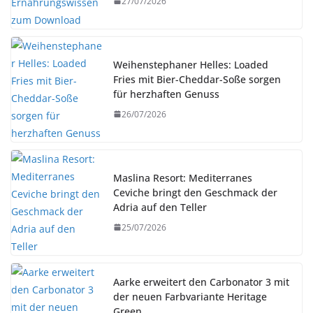
27/07/2026
Weihenstephaner Helles: Loaded
Fries mit Bier-Cheddar-Soße sorgen
für herzhaften Genuss
26/07/2026
Maslina Resort: Mediterranes
Ceviche bringt den Geschmack der
Adria auf den Teller
25/07/2026
Aarke erweitert den Carbonator 3 mit
der neuen Farbvariante Heritage
Green