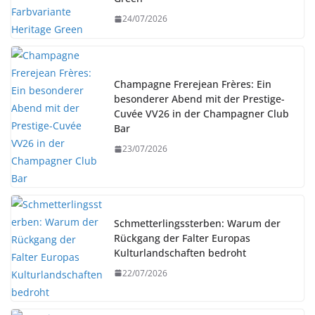
24/07/2026
Champagne Frerejean Frères: Ein
besonderer Abend mit der Prestige-
Cuvée VV26 in der Champagner Club
Bar
23/07/2026
Schmetterlingssterben: Warum der
Rückgang der Falter Europas
Kulturlandschaften bedroht
22/07/2026