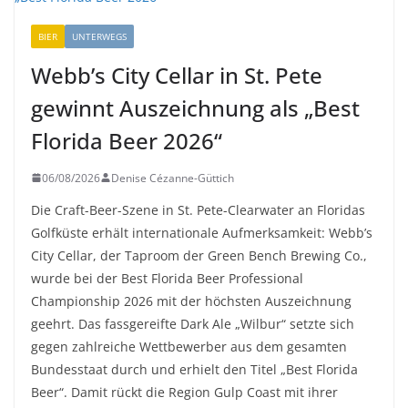
BIER
UNTERWEGS
Webb’s City Cellar in St. Pete
gewinnt Auszeichnung als „Best
Florida Beer 2026“
06/08/2026
Denise Cézanne-Güttich
Die Craft-Beer-Szene in St. Pete-Clearwater an Floridas
Golfküste erhält internationale Aufmerksamkeit: Webb’s
City Cellar, der Taproom der Green Bench Brewing Co.,
wurde bei der Best Florida Beer Professional
Championship 2026 mit der höchsten Auszeichnung
geehrt. Das fassgereifte Dark Ale „Wilbur“ setzte sich
gegen zahlreiche Wettbewerber aus dem gesamten
Bundesstaat durch und erhielt den Titel „Best Florida
Beer“. Damit rückt die Region Gulp Coast mit ihrer