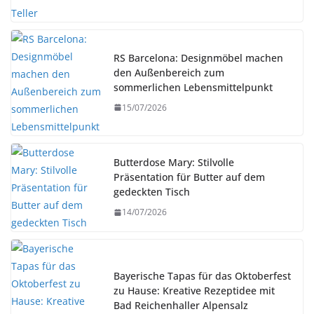
RS Barcelona: Designmöbel machen
den Außenbereich zum
sommerlichen Lebensmittelpunkt
15/07/2026
Butterdose Mary: Stilvolle
Präsentation für Butter auf dem
gedeckten Tisch
14/07/2026
Bayerische Tapas für das Oktoberfest
zu Hause: Kreative Rezeptidee mit
Bad Reichenhaller Alpensalz