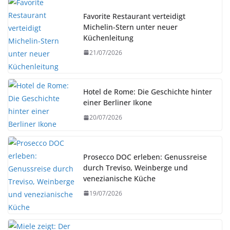
Favorite Restaurant verteidigt
Michelin-Stern unter neuer
Küchenleitung
21/07/2026
Hotel de Rome: Die Geschichte hinter
einer Berliner Ikone
20/07/2026
Prosecco DOC erleben: Genussreise
durch Treviso, Weinberge und
venezianische Küche
19/07/2026