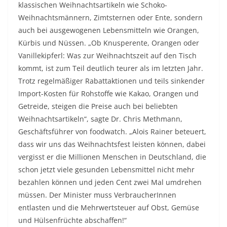
klassischen Weihnachtsartikeln wie Schoko-
Weihnachtsmännern, Zimtsternen oder Ente, sondern
auch bei ausgewogenen Lebensmitteln wie Orangen,
Kürbis und Nüssen. „Ob Knusperente, Orangen oder
Vanillekipferl: Was zur Weihnachtszeit auf den Tisch
kommt, ist zum Teil deutlich teurer als im letzten Jahr.
Trotz regelmäßiger Rabattaktionen und teils sinkender
Import-Kosten für Rohstoffe wie Kakao, Orangen und
Getreide, steigen die Preise auch bei beliebten
Weihnachtsartikeln“, sagte Dr. Chris Methmann,
Geschäftsführer von foodwatch. „Alois Rainer beteuert,
dass wir uns das Weihnachtsfest leisten können, dabei
vergisst er die Millionen Menschen in Deutschland, die
schon jetzt viele gesunden Lebensmittel nicht mehr
bezahlen können und jeden Cent zwei Mal umdrehen
müssen. Der Minister muss VerbraucherInnen
entlasten und die Mehrwertsteuer auf Obst, Gemüse
und Hülsenfrüchte abschaffen!“