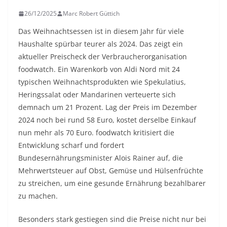
26/12/2025
Marc Robert Güttich
Das Weihnachtsessen ist in diesem Jahr für viele
Haushalte spürbar teurer als 2024. Das zeigt ein
aktueller Preischeck der Verbraucherorganisation
foodwatch. Ein Warenkorb von Aldi Nord mit 24
typischen Weihnachtsprodukten wie Spekulatius,
Heringssalat oder Mandarinen verteuerte sich
demnach um 21 Prozent. Lag der Preis im Dezember
2024 noch bei rund 58 Euro, kostet derselbe Einkauf
nun mehr als 70 Euro. foodwatch kritisiert die
Entwicklung scharf und fordert
Bundesernährungsminister Alois Rainer auf, die
Mehrwertsteuer auf Obst, Gemüse und Hülsenfrüchte
zu streichen, um eine gesunde Ernährung bezahlbarer
zu machen.
Besonders stark gestiegen sind die Preise nicht nur bei