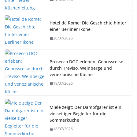
Hotel de Rome: Die Geschichte hinter
einer Berliner Ikone
20/07/2026
Prosecco DOC erleben: Genussreise
durch Treviso, Weinberge und
venezianische Küche
19/07/2026
Miele zeigt: Der Dampfgarer ist ein
vielseitiger Begleiter für die
Sommerküche
18/07/2026