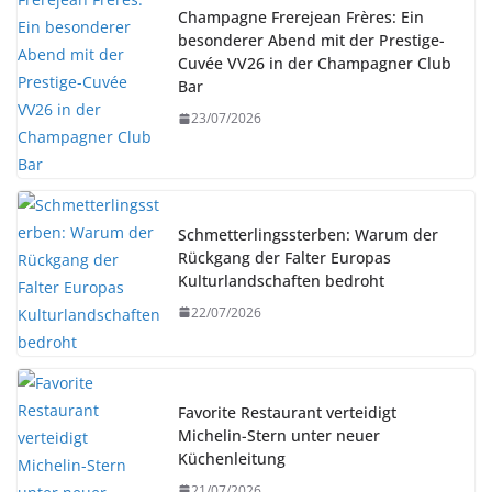
Champagne Frerejean Frères: Ein
besonderer Abend mit der Prestige-
Cuvée VV26 in der Champagner Club
Bar
23/07/2026
Schmetterlingssterben: Warum der
Rückgang der Falter Europas
Kulturlandschaften bedroht
22/07/2026
Favorite Restaurant verteidigt
Michelin-Stern unter neuer
Küchenleitung
21/07/2026