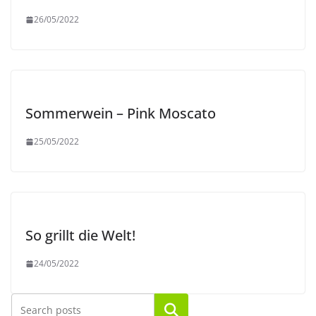
26/05/2022
Sommerwein – Pink Moscato
25/05/2022
So grillt die Welt!
24/05/2022
Suchen