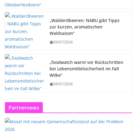
„Walderdbeeren: NABU gibt Tipps
zur kurzen, aromatischen
Waldsaison“
09/07/2026
„foodwatch warnt vor Rückschritten
bei Lebensmittelsicherheit im Fall
Wilke“
08/07/2026
Partnernews