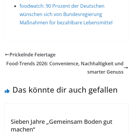
foodwatch: 90 Prozent der Deutschen
wünschen sich von Bundesregierung
Maßnahmen für bezahlbare Lebensmittel
Prickelnde Feiertage
Food-Trends 2026: Convenience, Nachhaltigkeit und
smarter Genuss
Das könnte dir auch gefallen
Sieben Jahre „Gemeinsam Boden gut
machen“