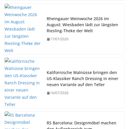
Rheingauer Weinwoche 2026 im
August: Wiesbaden lädt zur längsten
Riesling-Theke der Welt
17/07/2026
Kalifornische Walnüsse bringen den
US-Klassiker Ranch Dressing in einer
neuen Variante auf den Teller
16/07/2026
RS Barcelona: Designmöbel machen
den Außenbereich zum