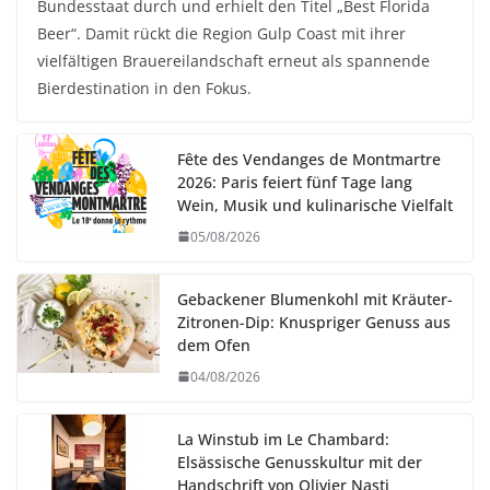
Bundesstaat durch und erhielt den Titel „Best Florida
Beer“. Damit rückt die Region Gulp Coast mit ihrer
vielfältigen Brauereilandschaft erneut als spannende
Bierdestination in den Fokus.
Fête des Vendanges de Montmartre
2026: Paris feiert fünf Tage lang
Wein, Musik und kulinarische Vielfalt
05/08/2026
Gebackener Blumenkohl mit Kräuter-
Zitronen-Dip: Knuspriger Genuss aus
dem Ofen
04/08/2026
La Winstub im Le Chambard:
Elsässische Genusskultur mit der
Handschrift von Olivier Nasti