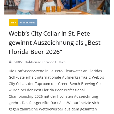
BIER
UNTERWEGS
Webb’s City Cellar in St. Pete
gewinnt Auszeichnung als „Best
Florida Beer 2026“
06/08/2026
Denise Cézanne-Güttich
Die Craft-Beer-Szene in St. Pete-Clearwater an Floridas
Golfküste erhält internationale Aufmerksamkeit: Webb’s
City Cellar, der Taproom der Green Bench Brewing Co.,
wurde bei der Best Florida Beer Professional
Championship 2026 mit der höchsten Auszeichnung
geehrt. Das fassgereifte Dark Ale „Wilbur“ setzte sich
gegen zahlreiche Wettbewerber aus dem gesamten