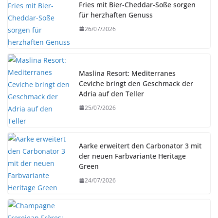
Fries mit Bier-Cheddar-Soße sorgen
für herzhaften Genuss
26/07/2026
Maslina Resort: Mediterranes
Ceviche bringt den Geschmack der
Adria auf den Teller
25/07/2026
Aarke erweitert den Carbonator 3 mit
der neuen Farbvariante Heritage
Green
24/07/2026