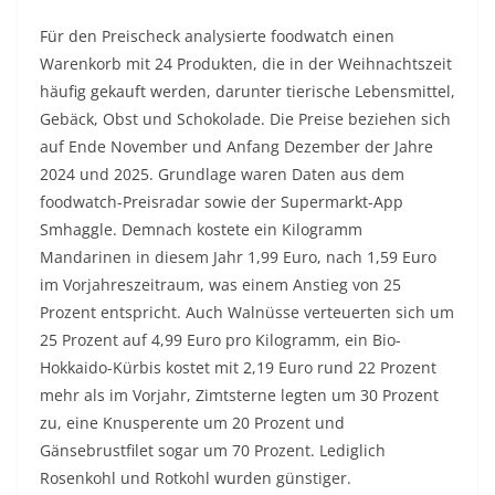
Für den Preischeck analysierte foodwatch einen
Warenkorb mit 24 Produkten, die in der Weihnachtszeit
häufig gekauft werden, darunter tierische Lebensmittel,
Gebäck, Obst und Schokolade. Die Preise beziehen sich
auf Ende November und Anfang Dezember der Jahre
2024 und 2025. Grundlage waren Daten aus dem
foodwatch-Preisradar sowie der Supermarkt-App
Smhaggle. Demnach kostete ein Kilogramm
Mandarinen in diesem Jahr 1,99 Euro, nach 1,59 Euro
im Vorjahreszeitraum, was einem Anstieg von 25
Prozent entspricht. Auch Walnüsse verteuerten sich um
25 Prozent auf 4,99 Euro pro Kilogramm, ein Bio-
Hokkaido-Kürbis kostet mit 2,19 Euro rund 22 Prozent
mehr als im Vorjahr, Zimtsterne legten um 30 Prozent
zu, eine Knusperente um 20 Prozent und
Gänsebrustfilet sogar um 70 Prozent. Lediglich
Rosenkohl und Rotkohl wurden günstiger.