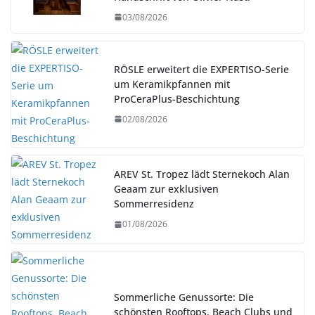
03/08/2026
RÖSLE erweitert die EXPERTISO-Serie
um Keramikpfannen mit
ProCeraPlus-Beschichtung
02/08/2026
AREV St. Tropez lädt Sternekoch Alan
Geaam zur exklusiven
Sommerresidenz
01/08/2026
Sommerliche Genussorte: Die
schönsten Rooftops, Beach Clubs und