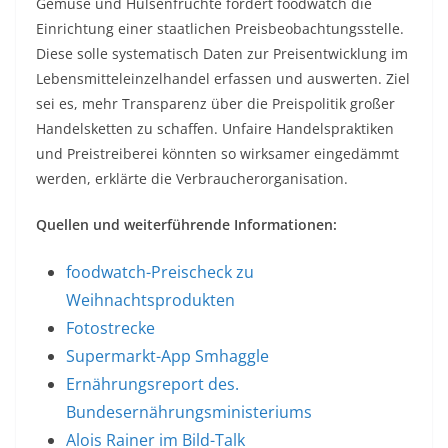
Gemüse und Hülsenfrüchte fordert foodwatch die
Einrichtung einer staatlichen Preisbeobachtungsstelle.
Diese solle systematisch Daten zur Preisentwicklung im
Lebensmitteleinzelhandel erfassen und auswerten. Ziel
sei es, mehr Transparenz über die Preispolitik großer
Handelsketten zu schaffen. Unfaire Handelspraktiken
und Preistreiberei könnten so wirksamer eingedämmt
werden, erklärte die Verbraucherorganisation.
Quellen und weiterführende Informationen:
foodwatch-Preischeck zu
Weihnachtsprodukten
Fotostrecke
Supermarkt-App Smhaggle
Ernährungsreport des.
Bundesernährungsministeriums
Alois Rainer im Bild-Talk