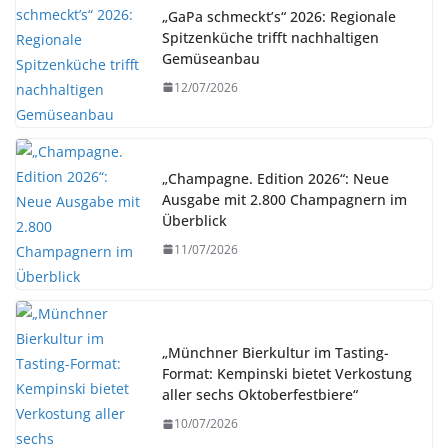
„GaPa schmeckt’s“ 2026: Regionale
Spitzenküche trifft nachhaltigen
Gemüseanbau
12/07/2026
„Champagne. Edition 2026“: Neue
Ausgabe mit 2.800 Champagnern im
Überblick
11/07/2026
„Münchner Bierkultur im Tasting-
Format: Kempinski bietet Verkostung
aller sechs Oktoberfestbiere“
10/07/2026