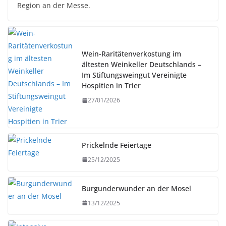
Region an der Messe.
Wein-Raritätenverkostung im
ältesten Weinkeller Deutschlands –
Im Stiftungsweingut Vereinigte
Hospitien in Trier
27/01/2026
Prickelnde Feiertage
25/12/2025
Burgunderwunder an der Mosel
13/12/2025