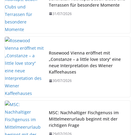
Terrassen für besondere Momente
31/07/2026
Rosewood Vienna eröffnet mit
„Constanze – a little love story“ eine
neue Interpretation des Wiener
Kaffeehauses
30/07/2026
MSC: Nachhaltiger Fischgenuss im
Mittelmeerurlaub beginnt mit der
richtigen Frage
29/07/2026