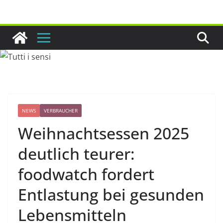
Zum
Inhalt
springen
NEWS
VERBRAUCHER
Weihnachtsessen 2025
deutlich teurer:
foodwatch fordert
Entlastung bei gesunden
Lebensmitteln