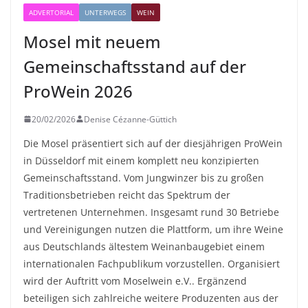
ADVERTORIAL
UNTERWEGS
WEIN
Mosel mit neuem
Gemeinschaftsstand auf der
ProWein 2026
20/02/2026
Denise Cézanne-Güttich
Die Mosel präsentiert sich auf der diesjährigen ProWein
in Düsseldorf mit einem komplett neu konzipierten
Gemeinschaftsstand. Vom Jungwinzer bis zu großen
Traditionsbetrieben reicht das Spektrum der
vertretenen Unternehmen. Insgesamt rund 30 Betriebe
und Vereinigungen nutzen die Plattform, um ihre Weine
aus Deutschlands ältestem Weinanbaugebiet einem
internationalen Fachpublikum vorzustellen. Organisiert
wird der Auftritt vom Moselwein e.V.. Ergänzend
beteiligen sich zahlreiche weitere Produzenten aus der