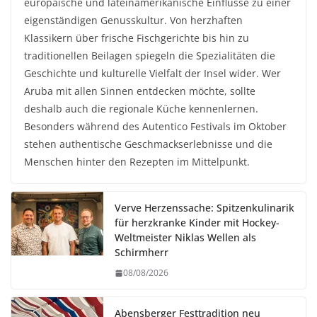
europäische und lateinamerikanische Einflüsse zu einer
eigenständigen Genusskultur. Von herzhaften
Klassikern über frische Fischgerichte bis hin zu
traditionellen Beilagen spiegeln die Spezialitäten die
Geschichte und kulturelle Vielfalt der Insel wider. Wer
Aruba mit allen Sinnen entdecken möchte, sollte
deshalb auch die regionale Küche kennenlernen.
Besonders während des Autentico Festivals im Oktober
stehen authentische Geschmackserlebnisse und die
Menschen hinter den Rezepten im Mittelpunkt.
Verve Herzenssache: Spitzenkulinarik
für herzkranke Kinder mit Hockey-
Weltmeister Niklas Wellen als
Schirmherr
08/08/2026
Abensberger Festtradition neu