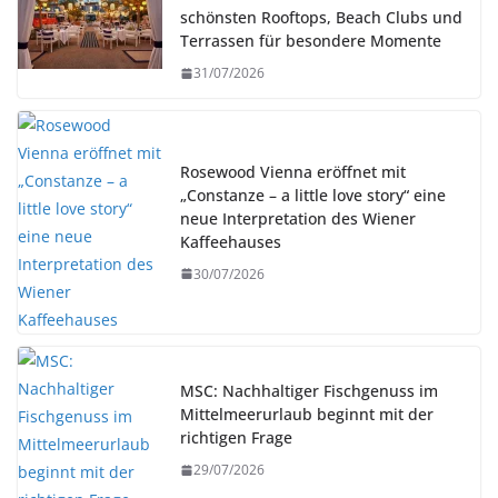
schönsten Rooftops, Beach Clubs und
Terrassen für besondere Momente
31/07/2026
Rosewood Vienna eröffnet mit
„Constanze – a little love story“ eine
neue Interpretation des Wiener
Kaffeehauses
30/07/2026
MSC: Nachhaltiger Fischgenuss im
Mittelmeerurlaub beginnt mit der
richtigen Frage
29/07/2026