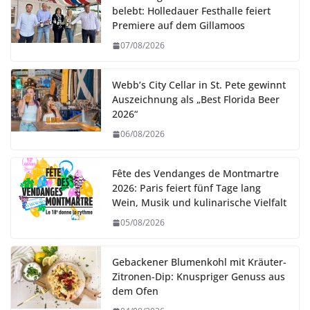
belebt: Holledauer Festhalle feiert
Premiere auf dem Gillamoos
07/08/2026
Webb’s City Cellar in St. Pete gewinnt
Auszeichnung als „Best Florida Beer
2026“
06/08/2026
Fête des Vendanges de Montmartre
2026: Paris feiert fünf Tage lang
Wein, Musik und kulinarische Vielfalt
05/08/2026
Gebackener Blumenkohl mit Kräuter-
Zitronen-Dip: Knuspriger Genuss aus
dem Ofen