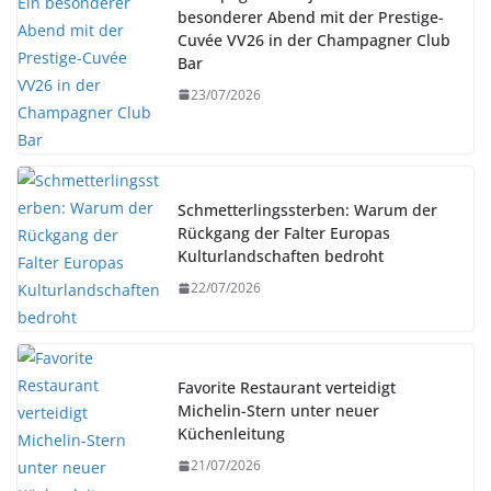
besonderer Abend mit der Prestige-
Cuvée VV26 in der Champagner Club
Bar
23/07/2026
Schmetterlingssterben: Warum der
Rückgang der Falter Europas
Kulturlandschaften bedroht
22/07/2026
Favorite Restaurant verteidigt
Michelin-Stern unter neuer
Küchenleitung
21/07/2026