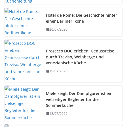
Hotel de Rome: Die Geschichte hinter
einer Berliner Ikone
20/07/2026
Prosecco DOC erleben: Genussreise
durch Treviso, Weinberge und
venezianische Küche
19/07/2026
Miele zeigt: Der Dampfgarer ist ein
vielseitiger Begleiter für die
Sommerküche
18/07/2026