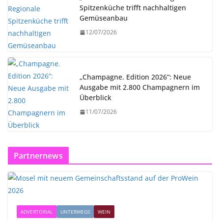
Spitzenküche trifft nachhaltigen
Gemüseanbau
12/07/2026
„Champagne. Edition 2026“: Neue
Ausgabe mit 2.800 Champagnern im
Überblick
11/07/2026
Partnernews
ADVERTORIAL
UNTERWEGS
WEIN