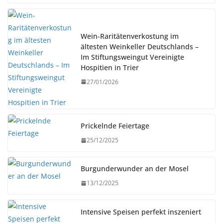
Wein-Raritätenverkostung im
ältesten Weinkeller Deutschlands –
Im Stiftungsweingut Vereinigte
Hospitien in Trier
27/01/2026
Prickelnde Feiertage
25/12/2025
Burgunderwunder an der Mosel
13/12/2025
Intensive Speisen perfekt inszeniert