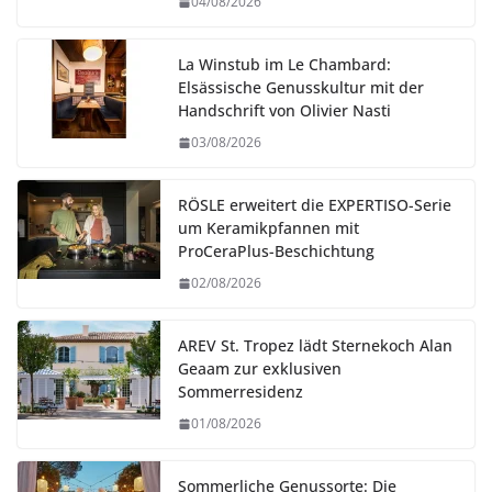
04/08/2026
La Winstub im Le Chambard:
Elsässische Genusskultur mit der
Handschrift von Olivier Nasti
03/08/2026
RÖSLE erweitert die EXPERTISO-Serie
um Keramikpfannen mit
ProCeraPlus-Beschichtung
02/08/2026
AREV St. Tropez lädt Sternekoch Alan
Geaam zur exklusiven
Sommerresidenz
01/08/2026
Sommerliche Genussorte: Die