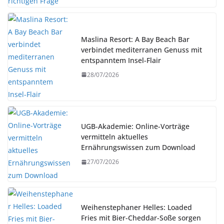
Maslina Resort: A Bay Beach Bar
verbindet mediterranen Genuss mit
entspanntem Insel-Flair
28/07/2026
UGB-Akademie: Online-Vorträge
vermitteln aktuelles
Ernährungswissen zum Download
27/07/2026
Weihenstephaner Helles: Loaded
Fries mit Bier-Cheddar-Soße sorgen