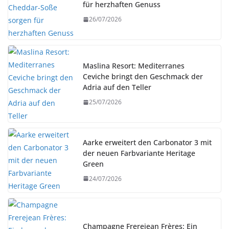
für herzhaften Genuss
26/07/2026
Maslina Resort: Mediterranes
Ceviche bringt den Geschmack der
Adria auf den Teller
25/07/2026
Aarke erweitert den Carbonator 3 mit
der neuen Farbvariante Heritage
Green
24/07/2026
Champagne Frerejean Frères: Ein