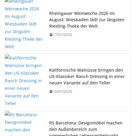
Rheingauer Weinwoche 2026 im
August: Wiesbaden lädt zur längsten
Riesling-Theke der Welt
17/07/2026
Kalifornische Walnüsse bringen den
US-Klassiker Ranch Dressing in einer
neuen Variante auf den Teller
16/07/2026
RS Barcelona: Designmöbel machen
den Außenbereich zum
sommerlichen Lebensmittelpunkt