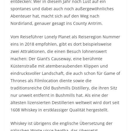
entdecken: Wer in diesem Jahr noch Lust auf ein
spontanes und dabei auch noch außergewöhnliches
Abenteuer hat, macht sich auf den Weg nach
Nordirland, genauer gesagt ins County Antrim.
Vom Reiseführer Lonely Planet als Reiseregion Nummer
eins in 2018 empfohlen, gibt es dort beispielsweise
zwei Attraktionen, die einen Besuch lohnenswert
machen: Der Giant’s Causeway, eine berühmte
Küstenstraße mit atemberaubenden Klippen und
eindrucksvoller Landschaft, die auch schon für Game of
Thrones als Filmlocation diente sowie die
traditionsreiche Old Bushmills Distillery, die ihren Sitz
nur unweit entfernt in Bushmills hat. Als eine der
ältesten lizensierten Destillerien weltweit wird dort seit
1608 Whiskey in erstklassiger Qualität hergestellt.
Whiskey ist übrigens die englische Übersetzung der
gälischen Worte uisce beatha, das übersetzt