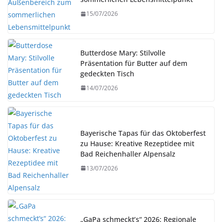
15/07/2026
Butterdose Mary: Stilvolle
Präsentation für Butter auf dem
gedeckten Tisch
14/07/2026
Bayerische Tapas für das Oktoberfest
zu Hause: Kreative Rezeptidee mit
Bad Reichenhaller Alpensalz
13/07/2026
„GaPa schmeckt’s“ 2026: Regionale