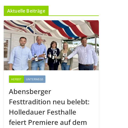
Aktuelle Beiträge
HERBST
UNTERWEGS
Abensberger
Festtradition neu belebt:
Holledauer Festhalle
feiert Premiere auf dem