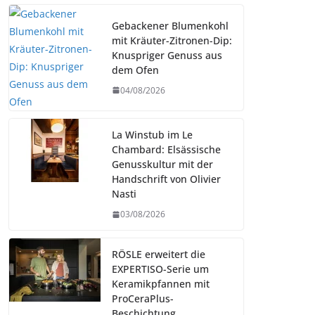
Gebackener Blumenkohl
mit Kräuter-Zitronen-Dip:
Knuspriger Genuss aus
dem Ofen
04/08/2026
La Winstub im Le
Chambard: Elsässische
Genusskultur mit der
Handschrift von Olivier
Nasti
03/08/2026
RÖSLE erweitert die
EXPERTISO-Serie um
Keramikpfannen mit
ProCeraPlus-
Beschichtung