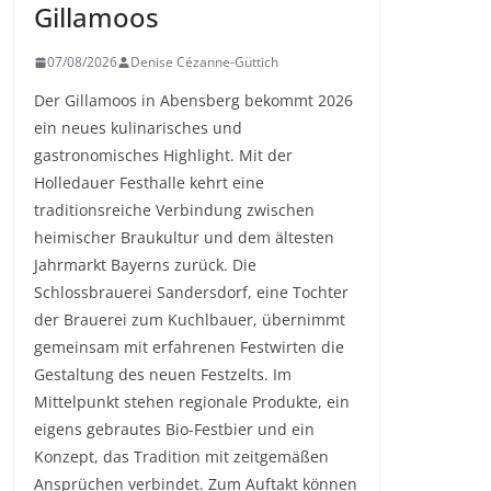
Gillamoos
07/08/2026
Denise Cézanne-Güttich
Der Gillamoos in Abensberg bekommt 2026
ein neues kulinarisches und
gastronomisches Highlight. Mit der
Holledauer Festhalle kehrt eine
traditionsreiche Verbindung zwischen
heimischer Braukultur und dem ältesten
Jahrmarkt Bayerns zurück. Die
Schlossbrauerei Sandersdorf, eine Tochter
der Brauerei zum Kuchlbauer, übernimmt
gemeinsam mit erfahrenen Festwirten die
Gestaltung des neuen Festzelts. Im
Mittelpunkt stehen regionale Produkte, ein
eigens gebrautes Bio-Festbier und ein
Konzept, das Tradition mit zeitgemäßen
Ansprüchen verbindet. Zum Auftakt können