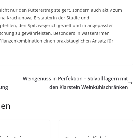
icht nur den Futterertrag steigert, sondern auch aktiv zum
ina Krachunova, Erstautorin der Studie und
fehlen, den Spitzwegerich gezielt und in angepasster
chung zu gewährleisten. Besonders in wasserarmen
flanzenkombination einen praxistauglichen Ansatz für
s
Weingenuss in Perfektion – Stilvoll lagern mit
hung
den Klarstein Weinkühlschränken
len