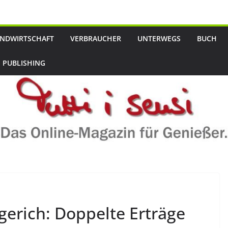
NDWIRTSCHAFT
VERBRAUCHER
UNTERWEGS
BUCH
 PUBLISHING
egerich: Doppelte Erträge