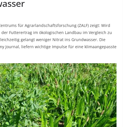
wasser
Zentrums für Agrarlandschaftsforschung (ZALF) zeigt: Wird
 der Futterertrag im ökologischen Landbau im Vergleich zu
ichzeitig gelangt weniger Nitrat ins Grundwasser. Die
y Journal, liefern wichtige Impulse für eine klimaangepasste