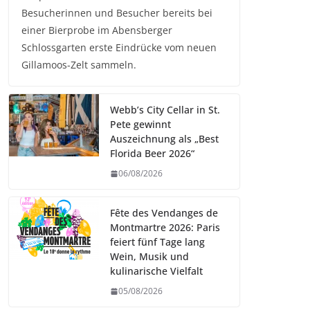
Besucherinnen und Besucher bereits bei
einer Bierprobe im Abensberger
Schlossgarten erste Eindrücke vom neuen
Gillamoos-Zelt sammeln.
Webb’s City Cellar in St.
Pete gewinnt
Auszeichnung als „Best
Florida Beer 2026“
06/08/2026
Fête des Vendanges de
Montmartre 2026: Paris
feiert fünf Tage lang
Wein, Musik und
kulinarische Vielfalt
05/08/2026