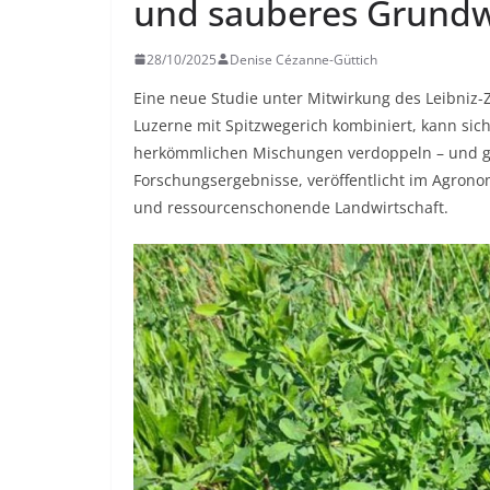
und sauberes Grund
28/10/2025
Denise Cézanne-Güttich
Eine neue Studie unter Mitwirkung des Leibniz-
Luzerne mit Spitzwegerich kombiniert, kann sich
herkömmlichen Mischungen verdoppeln – und gle
Forschungsergebnisse, veröffentlicht im Agronom
und ressourcenschonende Landwirtschaft.