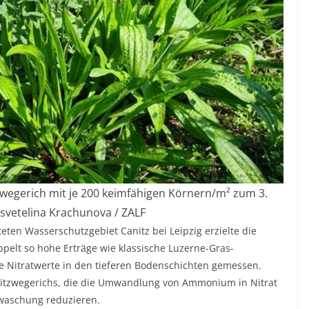
egerich mit je 200 keimfähigen Körnern/m² zum 3.
 Tsvetelina Krachunova / ZALF
eten Wasserschutzgebiet Canitz bei Leipzig erzielte die
elt so hohe Erträge wie klassische Luzerne-Gras-
e Nitratwerte in den tieferen Bodenschichten gemessen.
Spitzwegerichs, die die Umwandlung von Ammonium in Nitrat
swaschung reduzieren.