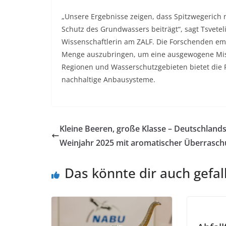
„Unsere Ergebnisse zeigen, dass Spitzwegerich n
Schutz des Grundwassers beiträgt“, sagt Tsvetel
Wissenschaftlerin am ZALF. Die Forschenden emp
Menge auszubringen, um eine ausgewogene Mis
Regionen und Wasserschutzgebieten bietet die P
nachhaltige Anbausysteme.
Kleine Beeren, große Klasse – Deutschland
Weinjahr 2025 mit aromatischer Überrasc
Das könnte dir auch gefal