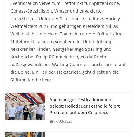
Eventlocation Verve zum Treffpunkt für Spitzenköche,
Genuss-Spezialisten, Winzer und engagierte
Unterstützer. Unter der Schirmherrschaft des Hockey-
Weltmeisters 2023 und gebürtigen Krefelders Niklas
Wellen steht an diesem Tag nicht nur die Kulinarik im
Mittelpunkt, sondern vor allem die Unterstützung
herzkranker Kinder. Gastgeber Ingo Sperling und
Küchenchef Philip Rümmele bringen dafür ein
außergewöhnliches Walking-Gourmet-Lunch-Format auf
die Beine. Ein Teil der Ticketerlöse geht direkt an die
Stiftung KinderHerz.
Abensberger Festtradition neu
belebt: Holledauer Festhalle feiert
Premiere auf dem Gillamoos
07/08/2026