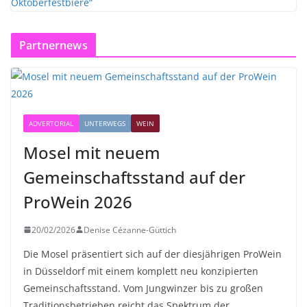
Partnernews
ADVERTORIAL
UNTERWEGS
WEIN
Mosel mit neuem
Gemeinschaftsstand auf der
ProWein 2026
20/02/2026
Denise Cézanne-Güttich
Die Mosel präsentiert sich auf der diesjährigen ProWein
in Düsseldorf mit einem komplett neu konzipierten
Gemeinschaftsstand. Vom Jungwinzer bis zu großen
Traditionsbetrieben reicht das Spektrum der