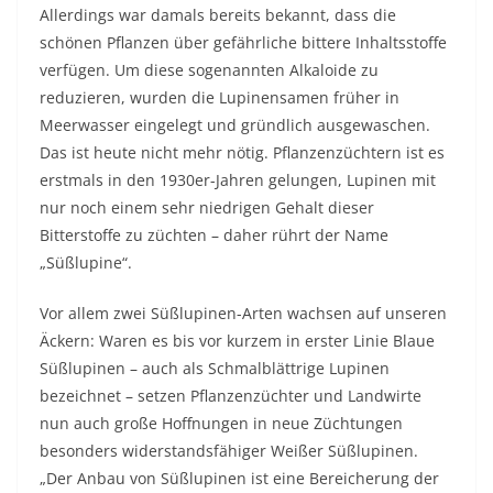
Allerdings war damals bereits bekannt, dass die
schönen Pflanzen über gefährliche bittere Inhaltsstoffe
verfügen. Um diese sogenannten Alkaloide zu
reduzieren, wurden die Lupinensamen früher in
Meerwasser eingelegt und gründlich ausgewaschen.
Das ist heute nicht mehr nötig. Pflanzenzüchtern ist es
erstmals in den 1930er-Jahren gelungen, Lupinen mit
nur noch einem sehr niedrigen Gehalt dieser
Bitterstoffe zu züchten – daher rührt der Name
„Süßlupine“.
Vor allem zwei Süßlupinen-Arten wachsen auf unseren
Äckern: Waren es bis vor kurzem in erster Linie Blaue
Süßlupinen – auch als Schmalblättrige Lupinen
bezeichnet – setzen Pflanzenzüchter und Landwirte
nun auch große Hoffnungen in neue Züchtungen
besonders widerstandsfähiger Weißer Süßlupinen.
„Der Anbau von Süßlupinen ist eine Bereicherung der