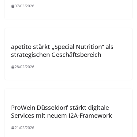
07/03/2026
apetito stärkt „Special Nutrition“ als
strategischen Geschäftsbereich
28/02/2026
ProWein Düsseldorf stärkt digitale
Services mit neuem I2A-Framework
21/02/2026