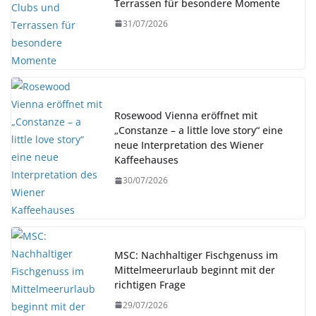
Terrassen für besondere Momente
31/07/2026
Rosewood Vienna eröffnet mit
„Constanze – a little love story“ eine
neue Interpretation des Wiener
Kaffeehauses
30/07/2026
MSC: Nachhaltiger Fischgenuss im
Mittelmeerurlaub beginnt mit der
richtigen Frage
29/07/2026