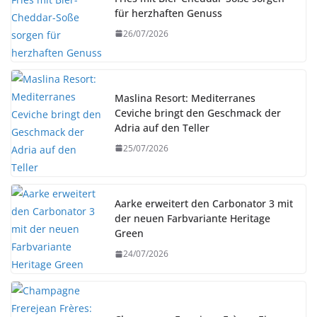
für herzhaften Genuss
26/07/2026
Maslina Resort: Mediterranes
Ceviche bringt den Geschmack der
Adria auf den Teller
25/07/2026
Aarke erweitert den Carbonator 3 mit
der neuen Farbvariante Heritage
Green
24/07/2026