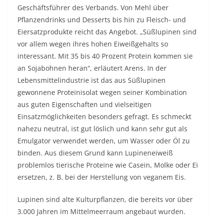
Geschäftsführer des Verbands. Von Mehl über
Pflanzendrinks und Desserts bis hin zu Fleisch- und
Eiersatzprodukte reicht das Angebot. „Süßlupinen sind
vor allem wegen ihres hohen Eiweißgehalts so
interessant. Mit 35 bis 40 Prozent Protein kommen sie
an Sojabohnen heran“, erläutert Arens. In der
Lebensmittelindustrie ist das aus Süßlupinen
gewonnene Proteinisolat wegen seiner Kombination
aus guten Eigenschaften und vielseitigen
Einsatzmöglichkeiten besonders gefragt. Es schmeckt
nahezu neutral, ist gut löslich und kann sehr gut als
Emulgator verwendet werden, um Wasser oder Öl zu
binden. Aus diesem Grund kann Lupineneiweiß
problemlos tierische Proteine wie Casein, Molke oder Ei
ersetzen, z. B. bei der Herstellung von veganem Eis.
Lupinen sind alte Kulturpflanzen, die bereits vor über
3.000 Jahren im Mittelmeerraum angebaut wurden.