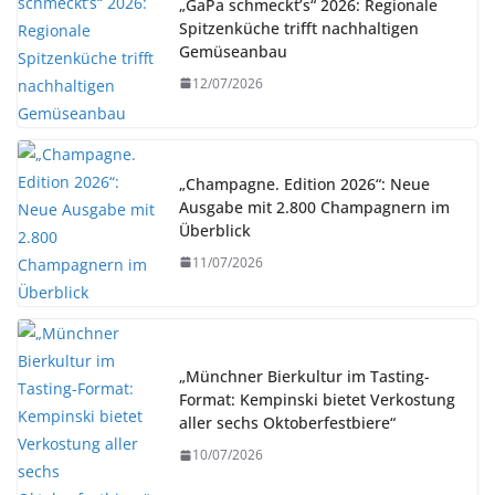
„GaPa schmeckt’s“ 2026: Regionale
Spitzenküche trifft nachhaltigen
Gemüseanbau
12/07/2026
„Champagne. Edition 2026“: Neue
Ausgabe mit 2.800 Champagnern im
Überblick
11/07/2026
„Münchner Bierkultur im Tasting-
Format: Kempinski bietet Verkostung
aller sechs Oktoberfestbiere“
10/07/2026