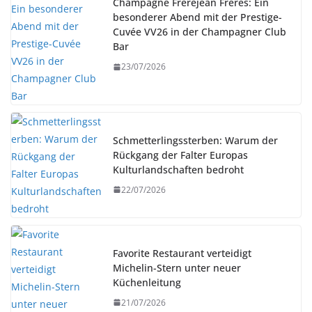
Champagne Frerejean Frères: Ein
besonderer Abend mit der Prestige-
Cuvée VV26 in der Champagner Club
Bar
23/07/2026
Schmetterlingssterben: Warum der
Rückgang der Falter Europas
Kulturlandschaften bedroht
22/07/2026
Favorite Restaurant verteidigt
Michelin-Stern unter neuer
Küchenleitung
21/07/2026