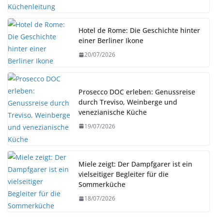
Hotel de Rome: Die Geschichte hinter
einer Berliner Ikone
20/07/2026
Prosecco DOC erleben: Genussreise
durch Treviso, Weinberge und
venezianische Küche
19/07/2026
Miele zeigt: Der Dampfgarer ist ein
vielseitiger Begleiter für die
Sommerküche
18/07/2026