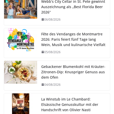
Webb’s City Cellar in St. Pete gewinnt
Auszeichnung als „Best Florida Beer
2026“
06/08/2026
Fête des Vendanges de Montmartre
2026: Paris feiert fünf Tage lang
Wein, Musik und kulinarische Vielfalt
05/08/2026
Gebackener Blumenkohl mit Kräuter-
Zitronen-Dip: Knuspriger Genuss aus
dem Ofen
04/08/2026
La Winstub im Le Chambard:
Elsässische Genusskultur mit der
Handschrift von Olivier Nasti