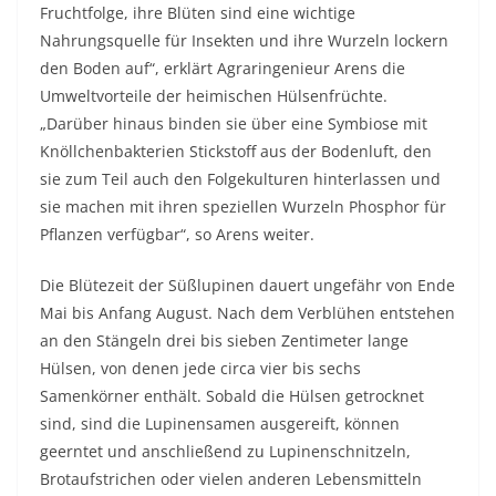
Fruchtfolge, ihre Blüten sind eine wichtige
Nahrungsquelle für Insekten und ihre Wurzeln lockern
den Boden auf“, erklärt Agraringenieur Arens die
Umweltvorteile der heimischen Hülsenfrüchte.
„Darüber hinaus binden sie über eine Symbiose mit
Knöllchenbakterien Stickstoff aus der Bodenluft, den
sie zum Teil auch den Folgekulturen hinterlassen und
sie machen mit ihren speziellen Wurzeln Phosphor für
Pflanzen verfügbar“, so Arens weiter.
Die Blütezeit der Süßlupinen dauert ungefähr von Ende
Mai bis Anfang August. Nach dem Verblühen entstehen
an den Stängeln drei bis sieben Zentimeter lange
Hülsen, von denen jede circa vier bis sechs
Samenkörner enthält. Sobald die Hülsen getrocknet
sind, sind die Lupinensamen ausgereift, können
geerntet und anschließend zu Lupinenschnitzeln,
Brotaufstrichen oder vielen anderen Lebensmitteln