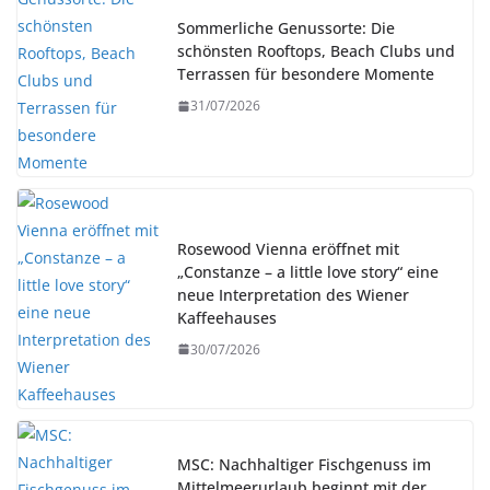
Sommerliche Genussorte: Die
schönsten Rooftops, Beach Clubs und
Terrassen für besondere Momente
31/07/2026
Rosewood Vienna eröffnet mit
„Constanze – a little love story“ eine
neue Interpretation des Wiener
Kaffeehauses
30/07/2026
MSC: Nachhaltiger Fischgenuss im
Mittelmeerurlaub beginnt mit der