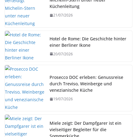
Küchenleitung
21/07/2026
Hotel de Rome: Die Geschichte hinter
einer Berliner Ikone
20/07/2026
Prosecco DOC erleben: Genussreise
durch Treviso, Weinberge und
venezianische Küche
19/07/2026
Miele zeigt: Der Dampfgarer ist ein
vielseitiger Begleiter für die
Sommerküche