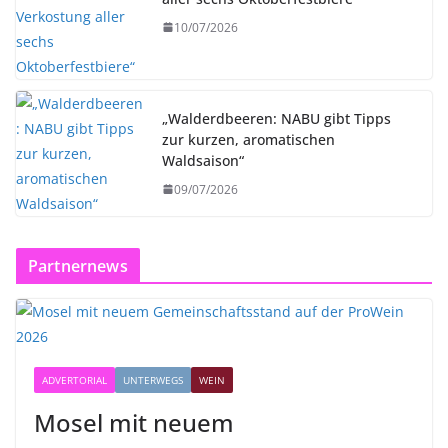
10/07/2026
„Walderdbeeren: NABU gibt Tipps
zur kurzen, aromatischen
Waldsaison“
09/07/2026
Partnernews
ADVERTORIAL
UNTERWEGS
WEIN
Mosel mit neuem