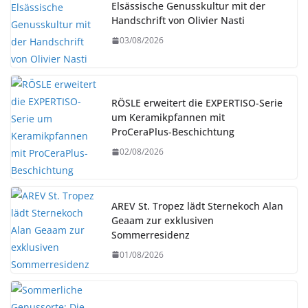
Elsässische Genusskultur mit der
Handschrift von Olivier Nasti
03/08/2026
RÖSLE erweitert die EXPERTISO-Serie
um Keramikpfannen mit
ProCeraPlus-Beschichtung
02/08/2026
AREV St. Tropez lädt Sternekoch Alan
Geaam zur exklusiven
Sommerresidenz
01/08/2026