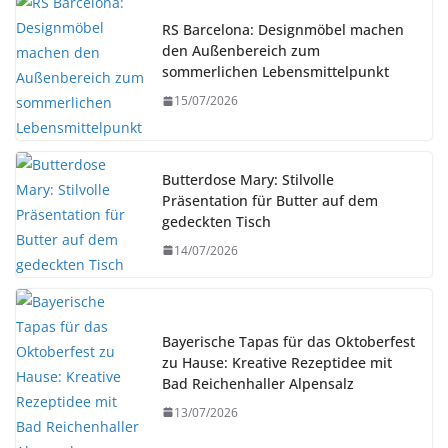
RS Barcelona: Designmöbel machen
den Außenbereich zum
sommerlichen Lebensmittelpunkt
15/07/2026
Butterdose Mary: Stilvolle
Präsentation für Butter auf dem
gedeckten Tisch
14/07/2026
Bayerische Tapas für das Oktoberfest
zu Hause: Kreative Rezeptidee mit
Bad Reichenhaller Alpensalz
13/07/2026