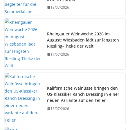
18/07/2026
Rheingauer Weinwoche 2026 im
August: Wiesbaden lädt zur längsten
Riesling-Theke der Welt
17/07/2026
Kalifornische Walnüsse bringen den
US-Klassiker Ranch Dressing in einer
neuen Variante auf den Teller
16/07/2026