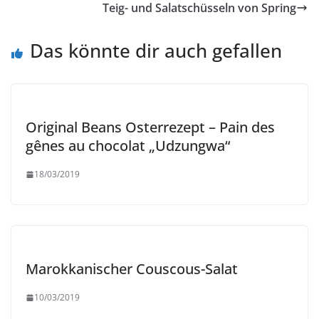
Teig- und Salatschüsseln von Spring
Das könnte dir auch gefallen
Original Beans Osterrezept – Pain des
gênes au chocolat „Udzungwa“
18/03/2019
Marokkanischer Couscous-Salat
10/03/2019