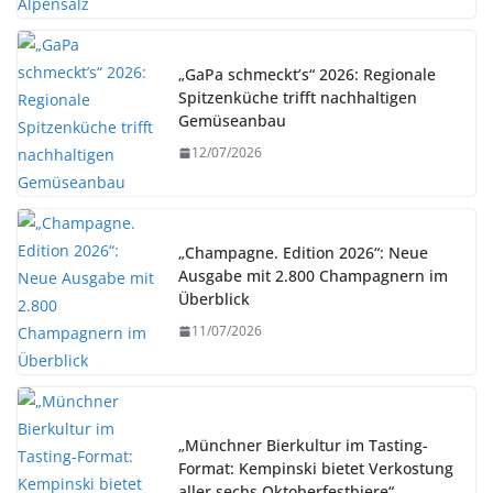
„GaPa schmeckt’s“ 2026: Regionale
Spitzenküche trifft nachhaltigen
Gemüseanbau
12/07/2026
„Champagne. Edition 2026“: Neue
Ausgabe mit 2.800 Champagnern im
Überblick
11/07/2026
„Münchner Bierkultur im Tasting-
Format: Kempinski bietet Verkostung
aller sechs Oktoberfestbiere“