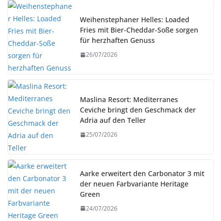
Weihenstephaner Helles: Loaded
Fries mit Bier-Cheddar-Soße sorgen
für herzhaften Genuss
26/07/2026
Maslina Resort: Mediterranes
Ceviche bringt den Geschmack der
Adria auf den Teller
25/07/2026
Aarke erweitert den Carbonator 3 mit
der neuen Farbvariante Heritage
Green
24/07/2026