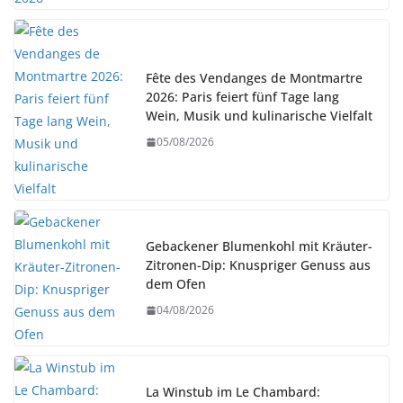
Fête des Vendanges de Montmartre
2026: Paris feiert fünf Tage lang
Wein, Musik und kulinarische Vielfalt
05/08/2026
Gebackener Blumenkohl mit Kräuter-
Zitronen-Dip: Knuspriger Genuss aus
dem Ofen
04/08/2026
La Winstub im Le Chambard: