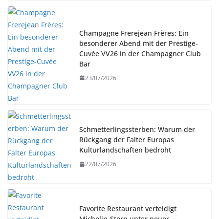
Champagne Frerejean Frères: Ein
besonderer Abend mit der Prestige-
Cuvée VV26 in der Champagner Club
Bar
23/07/2026
Schmetterlingssterben: Warum der
Rückgang der Falter Europas
Kulturlandschaften bedroht
22/07/2026
Favorite Restaurant verteidigt
Michelin-Stern unter neuer