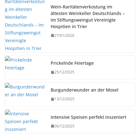
Wein-Raritätenverkostung im
ältesten Weinkeller Deutschlands –
Im Stiftungsweingut Vereinigte
Hospitien in Trier
27/01/2026
Prickelnde Feiertage
25/12/2025
Burgunderwunder an der Mosel
13/12/2025
Intensive Speisen perfekt inszeniert
06/12/2025