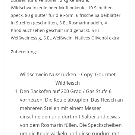
Zutaten für 6 Personen: 2 kg Rehkeule,
Wildschweinkeule oder Mufflonkeule, 10 Scheiben
Speck, 80 g Butter für die Form, 6 frische Salbeiblätter
in Streifen geschnitten, 3 EL Rosmarinnadeln, 4
Knoblauchzehen geschält und gehackt, 5 EL
Weißweinessig, 5 EL Weißwein, Natives Olivenöl extra.
Zubereitung:
Wildschwein Nussrücken – Copy: Gourmet
Wildfleisch
Den Backofen auf 200 Grad / Gas Stufe 6
vorheizen. Die Keule abtupfen. Das Fleisch an
mehreren Stellen mit einem Messer
einschneiden und dort mit Salbei und etwas
von dem Rosmarin füllen. Die Speckscheiben
um die Keule wickeln und diese rundum mit