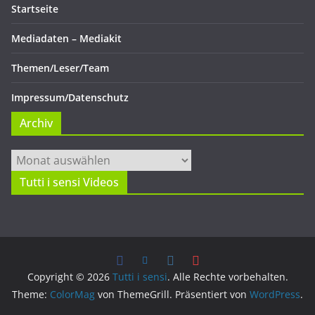
Startseite
Mediadaten – Mediakit
Themen/Leser/Team
Impressum/Datenschutz
Archiv
Archiv
Tutti i sensi Videos
Copyright © 2026
Tutti i sensi
. Alle Rechte vorbehalten.
Theme:
ColorMag
von ThemeGrill. Präsentiert von
WordPress
.