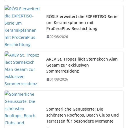
RÖSLE erweitert die EXPERTISO-Serie
um Keramikpfannen mit
ProCeraPlus-Beschichtung
02/08/2026
AREV St. Tropez lädt Sternekoch Alan
Geaam zur exklusiven
Sommerresidenz
01/08/2026
Sommerliche Genussorte: Die
schönsten Rooftops, Beach Clubs und
Terrassen für besondere Momente