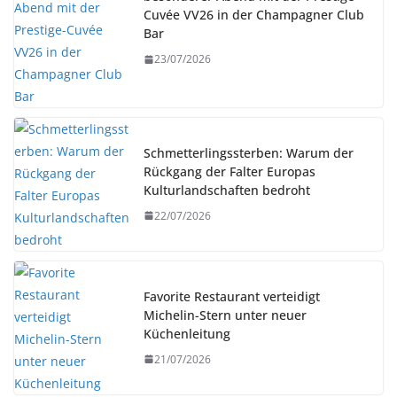
Cuvée VV26 in der Champagner Club
Bar
23/07/2026
Schmetterlingssterben: Warum der
Rückgang der Falter Europas
Kulturlandschaften bedroht
22/07/2026
Favorite Restaurant verteidigt
Michelin-Stern unter neuer
Küchenleitung
21/07/2026