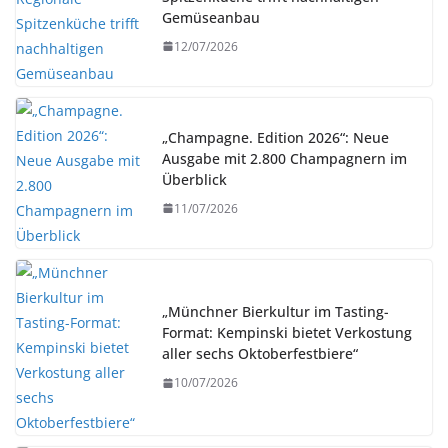
Gemüseanbau
12/07/2026
„Champagne. Edition 2026“: Neue
Ausgabe mit 2.800 Champagnern im
Überblick
11/07/2026
„Münchner Bierkultur im Tasting-
Format: Kempinski bietet Verkostung
aller sechs Oktoberfestbiere“
10/07/2026