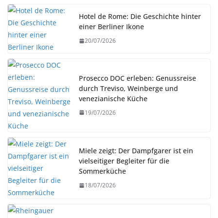
Hotel de Rome: Die Geschichte hinter
einer Berliner Ikone
20/07/2026
Prosecco DOC erleben: Genussreise
durch Treviso, Weinberge und
venezianische Küche
19/07/2026
Miele zeigt: Der Dampfgarer ist ein
vielseitiger Begleiter für die
Sommerküche
18/07/2026