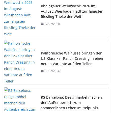
Rheingauer Weinwoche 2026 im
August: Wiesbaden lädt zur längsten
Riesling-Theke der Welt
17/07/2026
Kalifornische Walnüsse bringen den
US-Klassiker Ranch Dressing in einer
neuen Variante auf den Teller
16/07/2026
RS Barcelona: Designmöbel machen
den Außenbereich zum
sommerlichen Lebensmittelpunkt