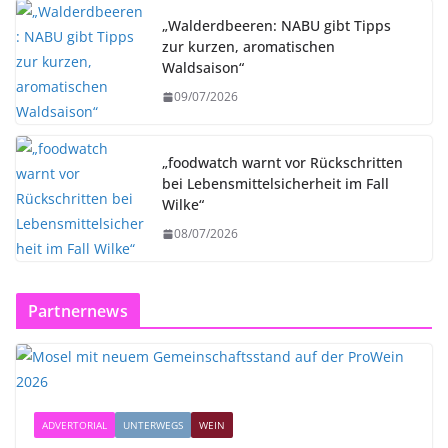
„Walderdbeeren: NABU gibt Tipps
zur kurzen, aromatischen
Waldsaison“
09/07/2026
„foodwatch warnt vor Rückschritten
bei Lebensmittelsicherheit im Fall
Wilke“
08/07/2026
Partnernews
ADVERTORIAL
UNTERWEGS
WEIN