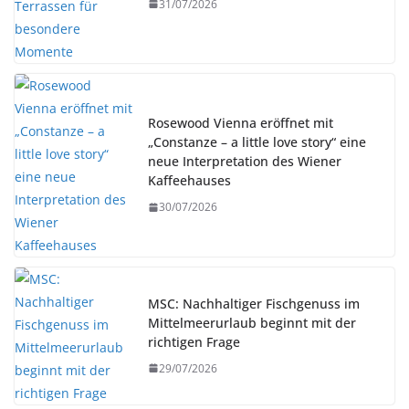
31/07/2026
Rosewood Vienna eröffnet mit
„Constanze – a little love story“ eine
neue Interpretation des Wiener
Kaffeehauses
30/07/2026
MSC: Nachhaltiger Fischgenuss im
Mittelmeerurlaub beginnt mit der
richtigen Frage
29/07/2026