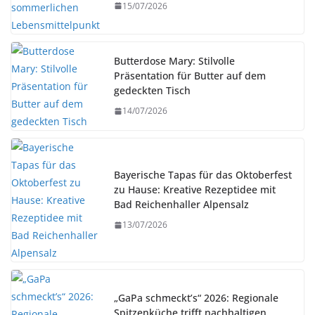
15/07/2026
Butterdose Mary: Stilvolle
Präsentation für Butter auf dem
gedeckten Tisch
14/07/2026
Bayerische Tapas für das Oktoberfest
zu Hause: Kreative Rezeptidee mit
Bad Reichenhaller Alpensalz
13/07/2026
„GaPa schmeckt’s“ 2026: Regionale
Spitzenküche trifft nachhaltigen