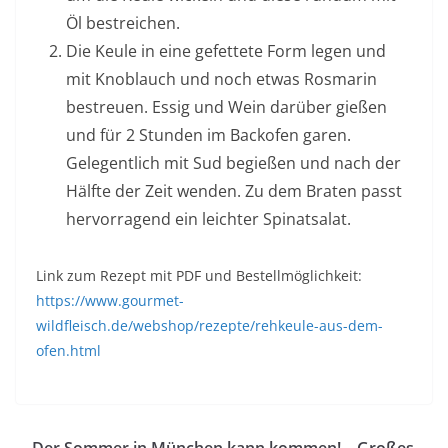
Öl bestreichen.
Die Keule in eine gefettete Form legen und
mit Knoblauch und noch etwas Rosmarin
bestreuen. Essig und Wein darüber gießen
und für 2 Stunden im Backofen garen.
Gelegentlich mit Sud begießen und nach der
Hälfte der Zeit wenden. Zu dem Braten passt
hervorragend ein leichter Spinatsalat.
Link zum Rezept mit PDF und Bestellmöglichkeit:
https://www.gourmet-
wildfleisch.de/webshop/rezepte/rehkeule-aus-dem-
ofen.html
Der Sommer in München kann kommen! – Großes