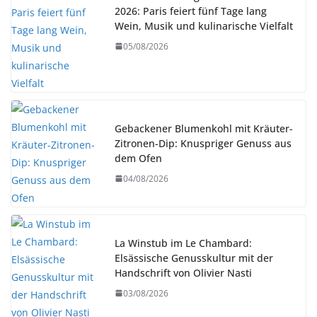
2026: Paris feiert fünf Tage lang
Wein, Musik und kulinarische Vielfalt
05/08/2026
Gebackener Blumenkohl mit Kräuter-
Zitronen-Dip: Knuspriger Genuss aus
dem Ofen
04/08/2026
La Winstub im Le Chambard:
Elsässische Genusskultur mit der
Handschrift von Olivier Nasti
03/08/2026