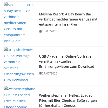
Maslina Resort: A Bay Beach Bar
verbindet mediterranen Genuss mit
entspanntem Insel-Flair
28/07/2026
UGB-Akademie: Online-Vorträge
vermitteln aktuelles
Ernährungswissen zum Download
27/07/2026
Weihenstephaner Helles: Loaded
Fries mit Bier-Cheddar-Soße sorgen
für herzhaften Genuss