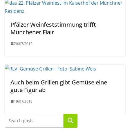
Pfälzer Weinfeststimmung trifft
Münchener Flair
20/07/2019
Auch beim Grillen gibt Gemüse eine
gute Figur ab
19/07/2019
Suchen