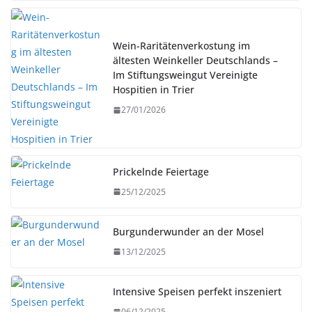
Wein-Raritätenverkostung im
ältesten Weinkeller Deutschlands –
Im Stiftungsweingut Vereinigte
Hospitien in Trier
27/01/2026
Prickelnde Feiertage
25/12/2025
Burgunderwunder an der Mosel
13/12/2025
Intensive Speisen perfekt inszeniert
06/12/2025