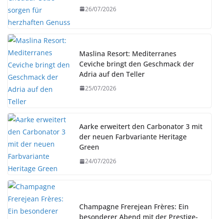
26/07/2026
Maslina Resort: Mediterranes
Ceviche bringt den Geschmack der
Adria auf den Teller
25/07/2026
Aarke erweitert den Carbonator 3 mit
der neuen Farbvariante Heritage
Green
24/07/2026
Champagne Frerejean Frères: Ein
besonderer Abend mit der Prestige-