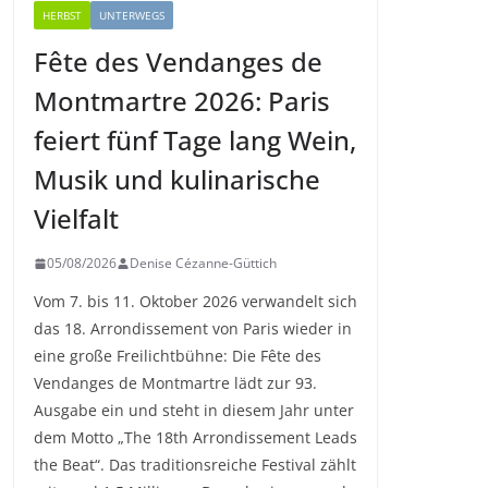
HERBST
UNTERWEGS
Fête des Vendanges de
Montmartre 2026: Paris
feiert fünf Tage lang Wein,
Musik und kulinarische
Vielfalt
05/08/2026
Denise Cézanne-Güttich
Vom 7. bis 11. Oktober 2026 verwandelt sich
das 18. Arrondissement von Paris wieder in
eine große Freilichtbühne: Die Fête des
Vendanges de Montmartre lädt zur 93.
Ausgabe ein und steht in diesem Jahr unter
dem Motto „The 18th Arrondissement Leads
the Beat“. Das traditionsreiche Festival zählt