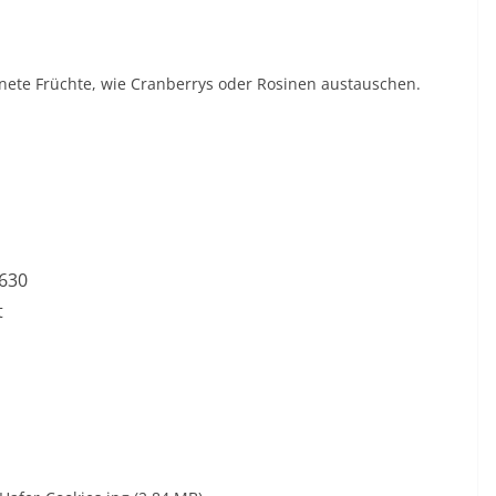
nete Früchte, wie Cranberrys oder Rosinen austauschen.
 630
t