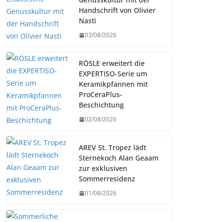
Handschrift von Olivier
Nasti
03/08/2026
RÖSLE erweitert die
EXPERTISO-Serie um
Keramikpfannen mit
ProCeraPlus-
Beschichtung
02/08/2026
AREV St. Tropez lädt
Sternekoch Alan Geaam
zur exklusiven
Sommerresidenz
01/08/2026