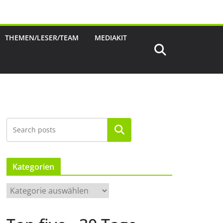
THEMEN/LESER/TEAM
MEDIAKIT
Suchen
Kategorien
K
a
t