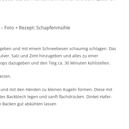
 – Foto + Rezept: Schapfenmühle
l geben und mit einem Schneebesen schaumig schlagen. Das
ulver, Salz und Zimt hinzugeben und alles zu einer
ps dazugeben und den Teig ca. 30 Minuten kühlstellen.
eizen.
n und mit den Händen zu kleinen Kugeln formen. Diese mit
es Backblech legen und sanft flachdrücken. Dinkel-Hafer-
m Backen gut abkühlen lassen