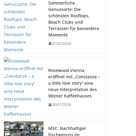
Sommerliche
Genussorte: Die
schönsten Rooftops,
Beach Clubs und
Terrassen für besondere
Momente
31/07/2026
Rosewood Vienna
eröffnet mit „Constanze –
a little love story“ eine
neue Interpretation des
Wiener Kaffeehauses
30/07/2026
MSC: Nachhaltiger
Fischgenuss im