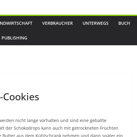
NDWIRTSCHAFT
VERBRAUCHER
UNTERWEGS
BUCH
 PUBLISHING
r-Cookies
werden nicht lange vorhalten und sind eine geballte
att der Schokodrops kann auch mit getrockneten Früchten
die Butter aus dem Kühlschrank nehmen und dann später ein