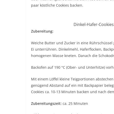
paar köstliche Cookies backen.
Dinkel-Hafer-Cookies
Zubereitung:
Weiche Butter und Zucker in eine Rührschüsse
Ei unterrühren. Dinkelmehl, Haferflocken, Backp
homogenen Masse kneten. Danach die Schokodro
Backofen auf 190 °C (Ober- und Unterhitze) vorh
Mit einem Löffel kleine Teigportionen absteche
genügend Abstand auf ein mit Backpapier belegt
Cookies ca. 10-13 Minuten backen und nach de
Zubereitungszeit:
ca. 25 Minuten