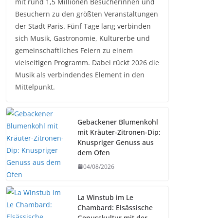
mit rund 1,5 Millionen Besucherinnen und
Besuchern zu den größten Veranstaltungen
der Stadt Paris. Fünf Tage lang verbinden
sich Musik, Gastronomie, Kulturerbe und
gemeinschaftliches Feiern zu einem
vielseitigen Programm. Dabei rückt 2026 die
Musik als verbindendes Element in den
Mittelpunkt.
Gebackener Blumenkohl
mit Kräuter-Zitronen-Dip:
Knuspriger Genuss aus
dem Ofen
04/08/2026
La Winstub im Le
Chambard: Elsässische
Genusskultur mit der