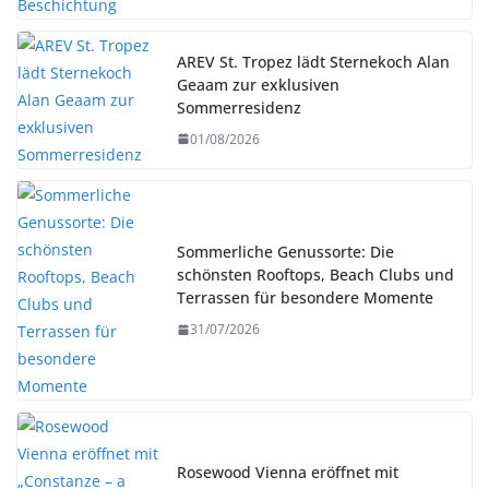
AREV St. Tropez lädt Sternekoch Alan
Geaam zur exklusiven
Sommerresidenz
01/08/2026
Sommerliche Genussorte: Die
schönsten Rooftops, Beach Clubs und
Terrassen für besondere Momente
31/07/2026
Rosewood Vienna eröffnet mit