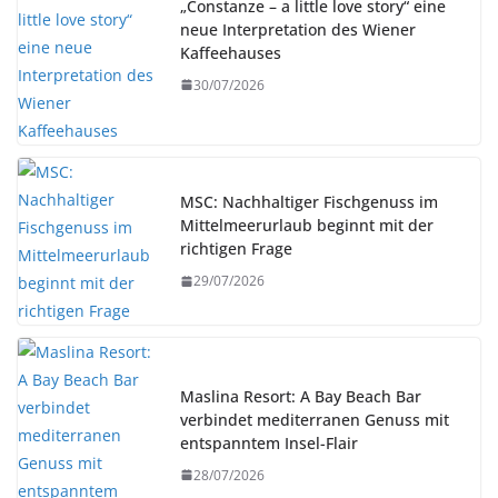
„Constanze – a little love story“ eine
neue Interpretation des Wiener
Kaffeehauses
30/07/2026
MSC: Nachhaltiger Fischgenuss im
Mittelmeerurlaub beginnt mit der
richtigen Frage
29/07/2026
Maslina Resort: A Bay Beach Bar
verbindet mediterranen Genuss mit
entspanntem Insel-Flair
28/07/2026