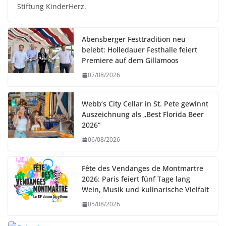
Stiftung KinderHerz.
Abensberger Festtradition neu
belebt: Holledauer Festhalle feiert
Premiere auf dem Gillamoos
07/08/2026
Webb’s City Cellar in St. Pete gewinnt
Auszeichnung als „Best Florida Beer
2026“
06/08/2026
Fête des Vendanges de Montmartre
2026: Paris feiert fünf Tage lang
Wein, Musik und kulinarische Vielfalt
05/08/2026