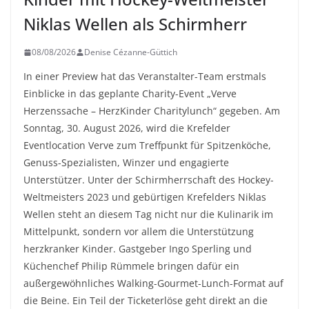
Niklas Wellen als Schirmherr
08/08/2026
Denise Cézanne-Güttich
In einer Preview hat das Veranstalter-Team erstmals
Einblicke in das geplante Charity-Event „Verve
Herzenssache – HerzKinder Charitylunch“ gegeben. Am
Sonntag, 30. August 2026, wird die Krefelder
Eventlocation Verve zum Treffpunkt für Spitzenköche,
Genuss-Spezialisten, Winzer und engagierte
Unterstützer. Unter der Schirmherrschaft des Hockey-
Weltmeisters 2023 und gebürtigen Krefelders Niklas
Wellen steht an diesem Tag nicht nur die Kulinarik im
Mittelpunkt, sondern vor allem die Unterstützung
herzkranker Kinder. Gastgeber Ingo Sperling und
Küchenchef Philip Rümmele bringen dafür ein
außergewöhnliches Walking-Gourmet-Lunch-Format auf
die Beine. Ein Teil der Ticketerlöse geht direkt an die