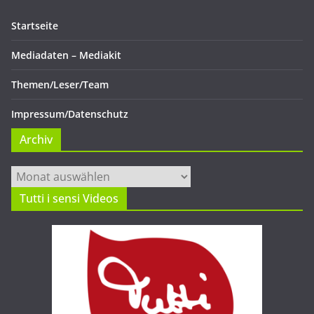
Startseite
Mediadaten – Mediakit
Themen/Leser/Team
Impressum/Datenschutz
Archiv
Archiv
Tutti i sensi Videos