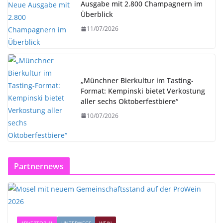
Ausgabe mit 2.800 Champagnern im
Überblick
11/07/2026
„Münchner Bierkultur im Tasting-
Format: Kempinski bietet Verkostung
aller sechs Oktoberfestbiere“
10/07/2026
Partnernews