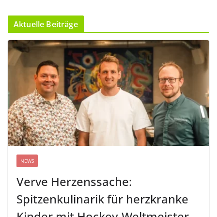
Aktuelle Beiträge
NEWS
Verve Herzenssache:
Spitzenkulinarik für herzkranke
Kinder mit Hockey-Weltmeister