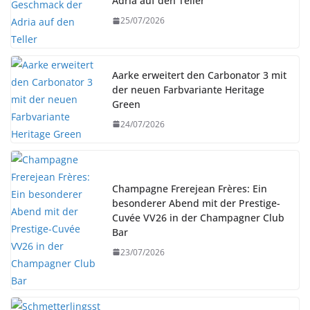
Adria auf den Teller
25/07/2026
Aarke erweitert den Carbonator 3 mit
der neuen Farbvariante Heritage
Green
24/07/2026
Champagne Frerejean Frères: Ein
besonderer Abend mit der Prestige-
Cuvée VV26 in der Champagner Club
Bar
23/07/2026