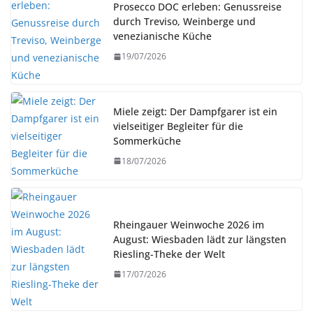
Prosecco DOC erleben: Genussreise
durch Treviso, Weinberge und
venezianische Küche
19/07/2026
Miele zeigt: Der Dampfgarer ist ein
vielseitiger Begleiter für die
Sommerküche
18/07/2026
Rheingauer Weinwoche 2026 im
August: Wiesbaden lädt zur längsten
Riesling-Theke der Welt
17/07/2026