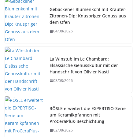
Gebackener Blumenkohl mit Kräuter-
Zitronen-Dip: Knuspriger Genuss aus
dem Ofen
04/08/2026
La Winstub im Le Chambard:
Elsässische Genusskultur mit der
Handschrift von Olivier Nasti
03/08/2026
RÖSLE erweitert die EXPERTISO-Serie
um Keramikpfannen mit
ProCeraPlus-Beschichtung
02/08/2026