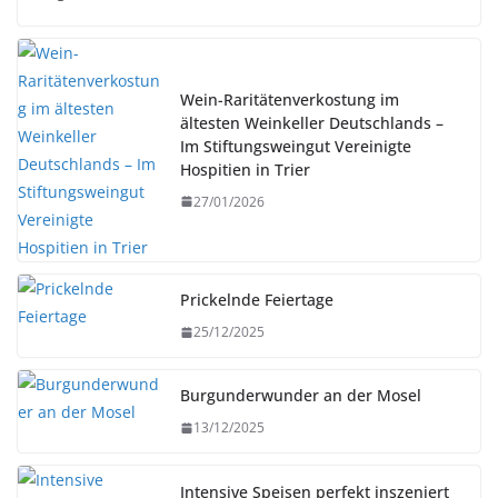
Wein-Raritätenverkostung im
ältesten Weinkeller Deutschlands –
Im Stiftungsweingut Vereinigte
Hospitien in Trier
27/01/2026
Prickelnde Feiertage
25/12/2025
Burgunderwunder an der Mosel
13/12/2025
Intensive Speisen perfekt inszeniert