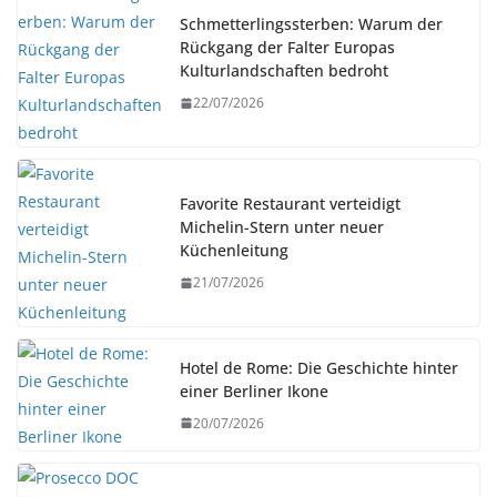
Schmetterlingssterben: Warum der
Rückgang der Falter Europas
Kulturlandschaften bedroht
22/07/2026
Favorite Restaurant verteidigt
Michelin-Stern unter neuer
Küchenleitung
21/07/2026
Hotel de Rome: Die Geschichte hinter
einer Berliner Ikone
20/07/2026