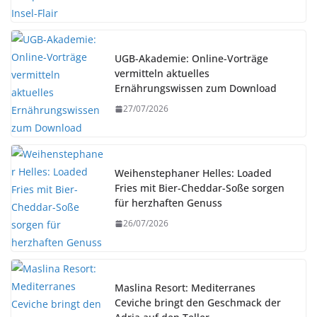
UGB-Akademie: Online-Vorträge
vermitteln aktuelles
Ernährungswissen zum Download
27/07/2026
Weihenstephaner Helles: Loaded
Fries mit Bier-Cheddar-Soße sorgen
für herzhaften Genuss
26/07/2026
Maslina Resort: Mediterranes
Ceviche bringt den Geschmack der