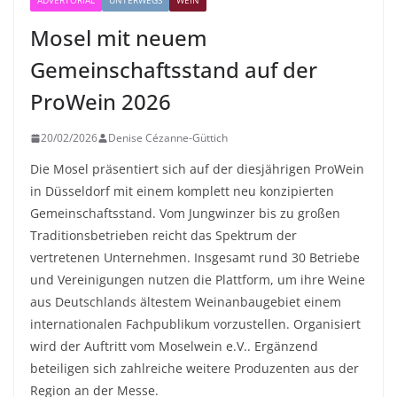
ADVERTORIAL
UNTERWEGS
WEIN
Mosel mit neuem
Gemeinschaftsstand auf der
ProWein 2026
20/02/2026
Denise Cézanne-Güttich
Die Mosel präsentiert sich auf der diesjährigen ProWein
in Düsseldorf mit einem komplett neu konzipierten
Gemeinschaftsstand. Vom Jungwinzer bis zu großen
Traditionsbetrieben reicht das Spektrum der
vertretenen Unternehmen. Insgesamt rund 30 Betriebe
und Vereinigungen nutzen die Plattform, um ihre Weine
aus Deutschlands ältestem Weinanbaugebiet einem
internationalen Fachpublikum vorzustellen. Organisiert
wird der Auftritt vom Moselwein e.V.. Ergänzend
beteiligen sich zahlreiche weitere Produzenten aus der
Region an der Messe.