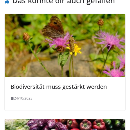
Das könnte dir auch gefallen
Biodiversität muss gestärkt werden
24/10/2023