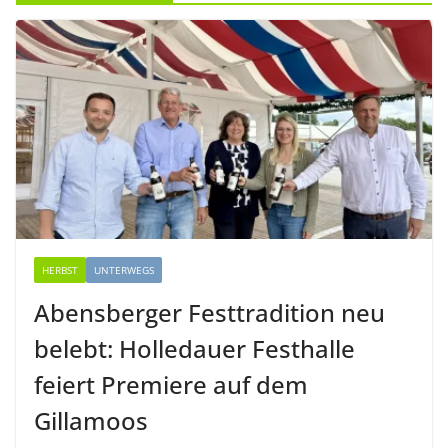
HERBST
UNTERWEGS
Abensberger Festtradition neu
belebt: Holledauer Festhalle
feiert Premiere auf dem
Gillamoos