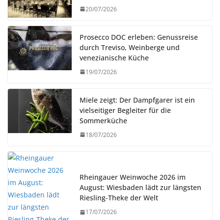
20/07/2026
Prosecco DOC erleben: Genussreise
durch Treviso, Weinberge und
venezianische Küche
19/07/2026
Miele zeigt: Der Dampfgarer ist ein
vielseitiger Begleiter für die
Sommerküche
18/07/2026
Rheingauer Weinwoche 2026 im
August: Wiesbaden lädt zur längsten
Riesling-Theke der Welt
17/07/2026