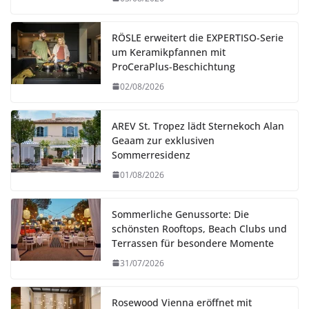
RÖSLE erweitert die EXPERTISO-Serie
um Keramikpfannen mit
ProCeraPlus-Beschichtung
02/08/2026
AREV St. Tropez lädt Sternekoch Alan
Geaam zur exklusiven
Sommerresidenz
01/08/2026
Sommerliche Genussorte: Die
schönsten Rooftops, Beach Clubs und
Terrassen für besondere Momente
31/07/2026
Rosewood Vienna eröffnet mit