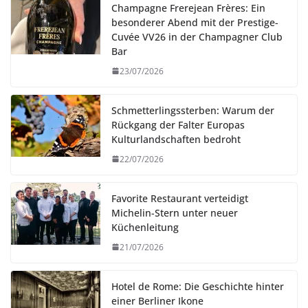
Champagne Frerejean Frères: Ein
besonderer Abend mit der Prestige-
Cuvée VV26 in der Champagner Club
Bar
23/07/2026
Schmetterlingssterben: Warum der
Rückgang der Falter Europas
Kulturlandschaften bedroht
22/07/2026
Favorite Restaurant verteidigt
Michelin-Stern unter neuer
Küchenleitung
21/07/2026
Hotel de Rome: Die Geschichte hinter
einer Berliner Ikone