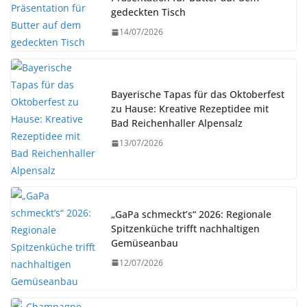
gedeckten Tisch
14/07/2026
Bayerische Tapas für das Oktoberfest
zu Hause: Kreative Rezeptidee mit
Bad Reichenhaller Alpensalz
13/07/2026
„GaPa schmeckt’s“ 2026: Regionale
Spitzenküche trifft nachhaltigen
Gemüseanbau
12/07/2026