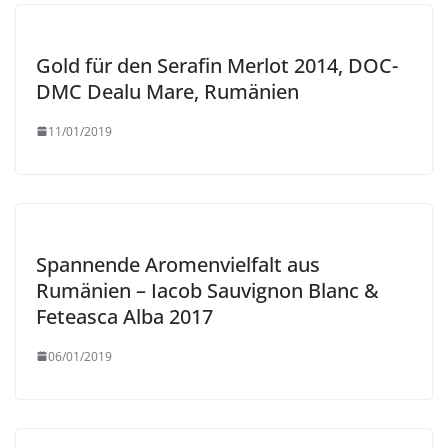
Gold für den Serafin Merlot 2014, DOC-
DMC Dealu Mare, Rumänien
11/01/2019
Spannende Aromenvielfalt aus
Rumänien – Iacob Sauvignon Blanc &
Feteasca Alba 2017
06/01/2019