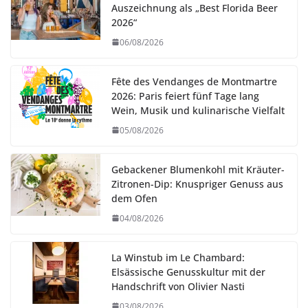
Auszeichnung als „Best Florida Beer
2026“
06/08/2026
Fête des Vendanges de Montmartre
2026: Paris feiert fünf Tage lang
Wein, Musik und kulinarische Vielfalt
05/08/2026
Gebackener Blumenkohl mit Kräuter-
Zitronen-Dip: Knuspriger Genuss aus
dem Ofen
04/08/2026
La Winstub im Le Chambard:
Elsässische Genusskultur mit der
Handschrift von Olivier Nasti
03/08/2026