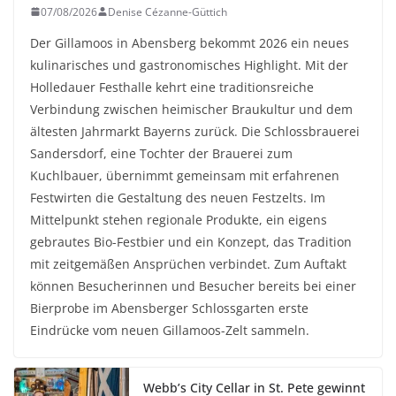
07/08/2026
Denise Cézanne-Güttich
Der Gillamoos in Abensberg bekommt 2026 ein neues
kulinarisches und gastronomisches Highlight. Mit der
Holledauer Festhalle kehrt eine traditionsreiche
Verbindung zwischen heimischer Braukultur und dem
ältesten Jahrmarkt Bayerns zurück. Die Schlossbrauerei
Sandersdorf, eine Tochter der Brauerei zum
Kuchlbauer, übernimmt gemeinsam mit erfahrenen
Festwirten die Gestaltung des neuen Festzelts. Im
Mittelpunkt stehen regionale Produkte, ein eigens
gebrautes Bio-Festbier und ein Konzept, das Tradition
mit zeitgemäßen Ansprüchen verbindet. Zum Auftakt
können Besucherinnen und Besucher bereits bei einer
Bierprobe im Abensberger Schlossgarten erste
Eindrücke vom neuen Gillamoos-Zelt sammeln.
Webb’s City Cellar in St. Pete gewinnt