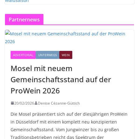
Partnernews
ADVERTORIAL
UNTERWEGS
WEIN
Mosel mit neuem
Gemeinschaftsstand auf der
ProWein 2026
20/02/2026
Denise Cézanne-Güttich
Die Mosel präsentiert sich auf der diesjährigen ProWein
in Düsseldorf mit einem komplett neu konzipierten
Gemeinschaftsstand. Vom Jungwinzer bis zu großen
Traditionsbetrieben reicht das Spektrum der