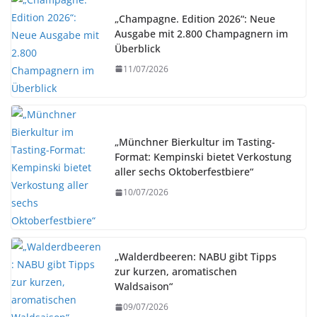
„Champagne. Edition 2026“: Neue
Ausgabe mit 2.800 Champagnern im
Überblick
11/07/2026
„Münchner Bierkultur im Tasting-
Format: Kempinski bietet Verkostung
aller sechs Oktoberfestbiere“
10/07/2026
„Walderdbeeren: NABU gibt Tipps
zur kurzen, aromatischen
Waldsaison“
09/07/2026