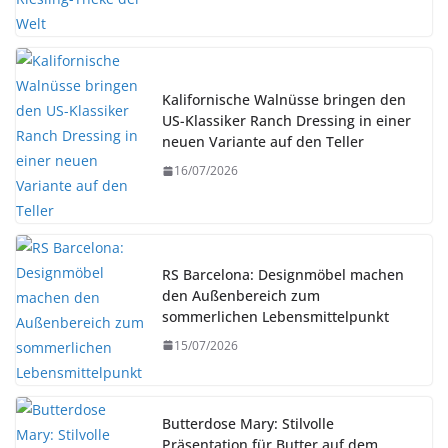
Kalifornische Walnüsse bringen den
US-Klassiker Ranch Dressing in einer
neuen Variante auf den Teller
16/07/2026
RS Barcelona: Designmöbel machen
den Außenbereich zum
sommerlichen Lebensmittelpunkt
15/07/2026
Butterdose Mary: Stilvolle
Präsentation für Butter auf dem