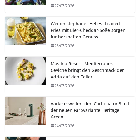
27/07/2026
Weihenstephaner Helles: Loaded
Fries mit Bier-Cheddar-Soße sorgen
für herzhaften Genuss
26/07/2026
Maslina Resort: Mediterranes
Ceviche bringt den Geschmack der
Adria auf den Teller
25/07/2026
Aarke erweitert den Carbonator 3 mit
der neuen Farbvariante Heritage
Green
24/07/2026