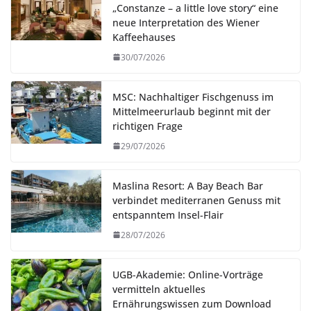
„Constanze – a little love story“ eine
neue Interpretation des Wiener
Kaffeehauses
30/07/2026
MSC: Nachhaltiger Fischgenuss im
Mittelmeerurlaub beginnt mit der
richtigen Frage
29/07/2026
Maslina Resort: A Bay Beach Bar
verbindet mediterranen Genuss mit
entspanntem Insel-Flair
28/07/2026
UGB-Akademie: Online-Vorträge
vermitteln aktuelles
Ernährungswissen zum Download