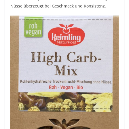
Nüsse überzeugt bei Geschmack und Konsistenz.