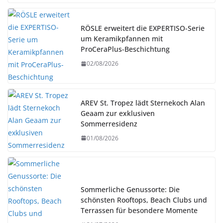
RÖSLE erweitert die EXPERTISO-Serie
um Keramikpfannen mit
ProCeraPlus-Beschichtung
02/08/2026
AREV St. Tropez lädt Sternekoch Alan
Geaam zur exklusiven
Sommerresidenz
01/08/2026
Sommerliche Genussorte: Die
schönsten Rooftops, Beach Clubs und
Terrassen für besondere Momente