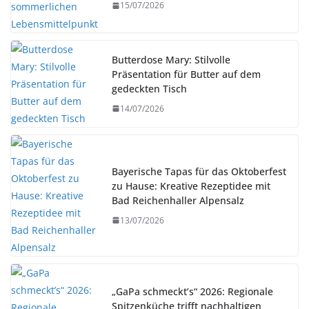
15/07/2026
Butterdose Mary: Stilvolle
Präsentation für Butter auf dem
gedeckten Tisch
14/07/2026
Bayerische Tapas für das Oktoberfest
zu Hause: Kreative Rezeptidee mit
Bad Reichenhaller Alpensalz
13/07/2026
„GaPa schmeckt’s“ 2026: Regionale
Spitzenküche trifft nachhaltigen