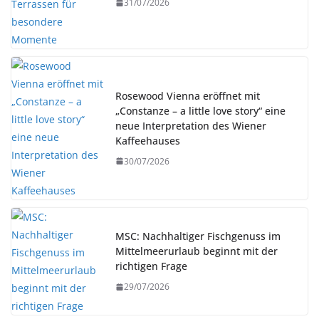
31/07/2026
Rosewood Vienna eröffnet mit
„Constanze – a little love story“ eine
neue Interpretation des Wiener
Kaffeehauses
30/07/2026
MSC: Nachhaltiger Fischgenuss im
Mittelmeerurlaub beginnt mit der
richtigen Frage
29/07/2026