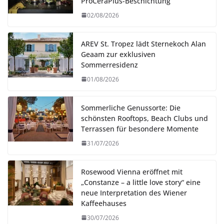
ProCeraPlus-Beschichtung
02/08/2026
AREV St. Tropez lädt Sternekoch Alan
Geaam zur exklusiven
Sommerresidenz
01/08/2026
Sommerliche Genussorte: Die
schönsten Rooftops, Beach Clubs und
Terrassen für besondere Momente
31/07/2026
Rosewood Vienna eröffnet mit
„Constanze – a little love story“ eine
neue Interpretation des Wiener
Kaffeehauses
30/07/2026