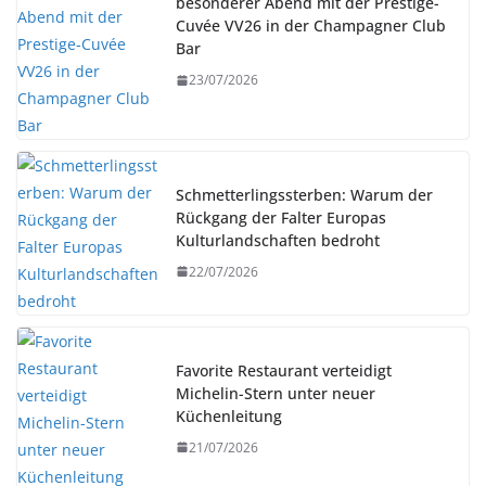
besonderer Abend mit der Prestige-
Cuvée VV26 in der Champagner Club
Bar
23/07/2026
Schmetterlingssterben: Warum der
Rückgang der Falter Europas
Kulturlandschaften bedroht
22/07/2026
Favorite Restaurant verteidigt
Michelin-Stern unter neuer
Küchenleitung
21/07/2026