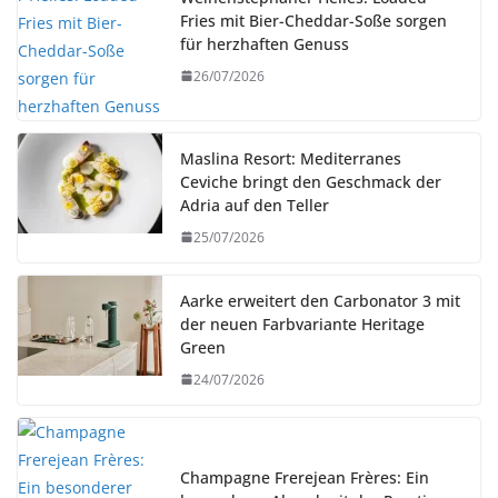
Fries mit Bier-Cheddar-Soße sorgen
für herzhaften Genuss
26/07/2026
Maslina Resort: Mediterranes
Ceviche bringt den Geschmack der
Adria auf den Teller
25/07/2026
Aarke erweitert den Carbonator 3 mit
der neuen Farbvariante Heritage
Green
24/07/2026
Champagne Frerejean Frères: Ein