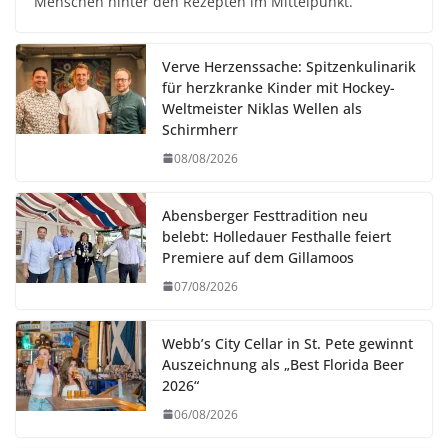
Menschen hinter den Rezepten im Mittelpunkt.
Verve Herzenssache: Spitzenkulinarik
für herzkranke Kinder mit Hockey-
Weltmeister Niklas Wellen als
Schirmherr
08/08/2026
Abensberger Festtradition neu
belebt: Holledauer Festhalle feiert
Premiere auf dem Gillamoos
07/08/2026
Webb’s City Cellar in St. Pete gewinnt
Auszeichnung als „Best Florida Beer
2026“
06/08/2026