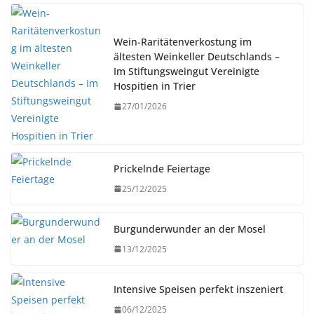
Wein-Raritätenverkostung im
ältesten Weinkeller Deutschlands –
Im Stiftungsweingut Vereinigte
Hospitien in Trier
27/01/2026
Prickelnde Feiertage
25/12/2025
Burgunderwunder an der Mosel
13/12/2025
Intensive Speisen perfekt inszeniert
06/12/2025