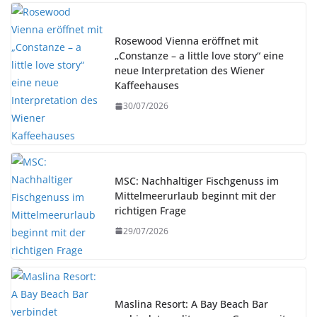
Rosewood Vienna eröffnet mit
„Constanze – a little love story“ eine
neue Interpretation des Wiener
Kaffeehauses
30/07/2026
MSC: Nachhaltiger Fischgenuss im
Mittelmeerurlaub beginnt mit der
richtigen Frage
29/07/2026
Maslina Resort: A Bay Beach Bar