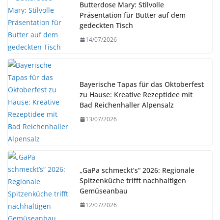
Butterdose Mary: Stilvolle
Präsentation für Butter auf dem
gedeckten Tisch
14/07/2026
Bayerische Tapas für das Oktoberfest
zu Hause: Kreative Rezeptidee mit
Bad Reichenhaller Alpensalz
13/07/2026
„GaPa schmeckt’s“ 2026: Regionale
Spitzenküche trifft nachhaltigen
Gemüseanbau
12/07/2026