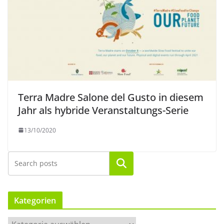
Terra Madre Salone del Gusto in diesem
Jahr als hybride Veranstaltungs-Serie
13/10/2020
Suchen
Kategorien
K