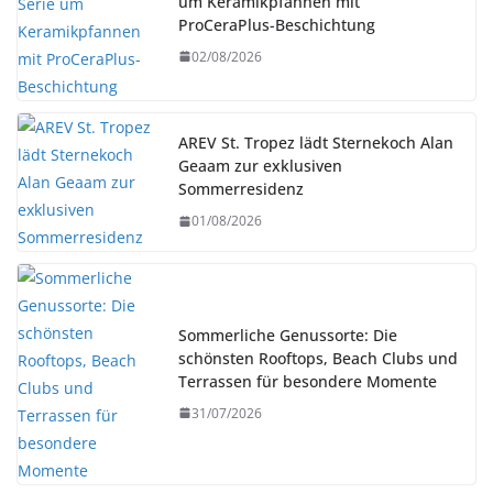
um Keramikpfannen mit
ProCeraPlus-Beschichtung
02/08/2026
AREV St. Tropez lädt Sternekoch Alan
Geaam zur exklusiven
Sommerresidenz
01/08/2026
Sommerliche Genussorte: Die
schönsten Rooftops, Beach Clubs und
Terrassen für besondere Momente
31/07/2026