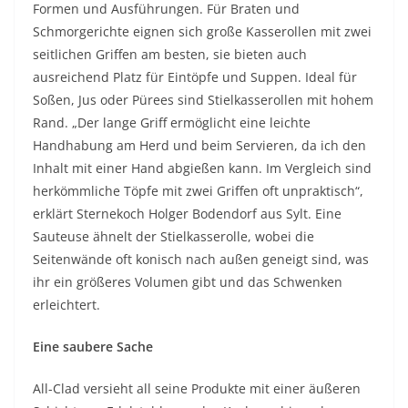
Formen und Ausführungen. Für Braten und
Schmorgerichte eignen sich große Kasserollen mit zwei
seitlichen Griffen am besten, sie bieten auch
ausreichend Platz für Eintöpfe und Suppen. Ideal für
Soßen, Jus oder Pürees sind Stielkasserollen mit hohem
Rand. „Der lange Griff ermöglicht eine leichte
Handhabung am Herd und beim Servieren, da ich den
Inhalt mit einer Hand abgießen kann. Im Vergleich sind
herkömmliche Töpfe mit zwei Griffen oft unpraktisch“,
erklärt Sternekoch Holger Bodendorf aus Sylt. Eine
Sauteuse ähnelt der Stielkasserolle, wobei die
Seitenwände oft konisch nach außen geneigt sind, was
ihr ein größeres Volumen gibt und das Schwenken
erleichtert.
Eine saubere Sache
All-Clad versieht all seine Produkte mit einer äußeren