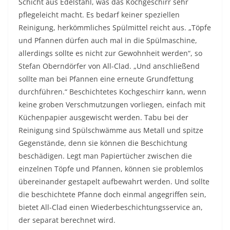
Schicht aus Edelstahl, was das Kochgeschirr sehr
pflegeleicht macht. Es bedarf keiner speziellen
Reinigung, herkömmliches Spülmittel reicht aus. „Töpfe
und Pfannen dürfen auch mal in die Spülmaschine,
allerdings sollte es nicht zur Gewohnheit werden“, so
Stefan Oberndörfer von All-Clad. „Und anschließend
sollte man bei Pfannen eine erneute Grundfettung
durchführen.“ Beschichtetes Kochgeschirr kann, wenn
keine groben Verschmutzungen vorliegen, einfach mit
Küchenpapier ausgewischt werden. Tabu bei der
Reinigung sind Spülschwämme aus Metall und spitze
Gegenstände, denn sie können die Beschichtung
beschädigen. Legt man Papiertücher zwischen die
einzelnen Töpfe und Pfannen, können sie problemlos
übereinander gestapelt aufbewahrt werden. Und sollte
die beschichtete Pfanne doch einmal angegriffen sein,
bietet All-Clad einen Wiederbeschichtungsservice an,
der separat berechnet wird.