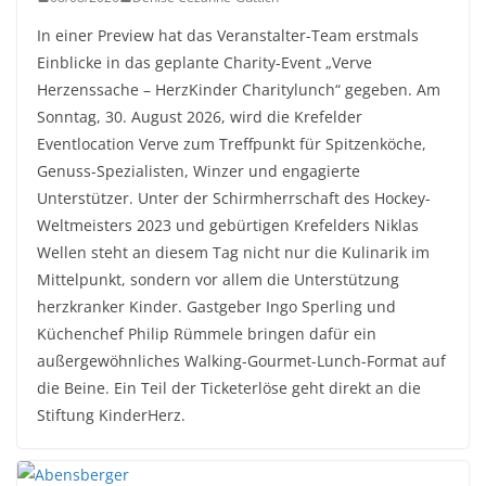
In einer Preview hat das Veranstalter-Team erstmals
Einblicke in das geplante Charity-Event „Verve
Herzenssache – HerzKinder Charitylunch“ gegeben. Am
Sonntag, 30. August 2026, wird die Krefelder
Eventlocation Verve zum Treffpunkt für Spitzenköche,
Genuss-Spezialisten, Winzer und engagierte
Unterstützer. Unter der Schirmherrschaft des Hockey-
Weltmeisters 2023 und gebürtigen Krefelders Niklas
Wellen steht an diesem Tag nicht nur die Kulinarik im
Mittelpunkt, sondern vor allem die Unterstützung
herzkranker Kinder. Gastgeber Ingo Sperling und
Küchenchef Philip Rümmele bringen dafür ein
außergewöhnliches Walking-Gourmet-Lunch-Format auf
die Beine. Ein Teil der Ticketerlöse geht direkt an die
Stiftung KinderHerz.