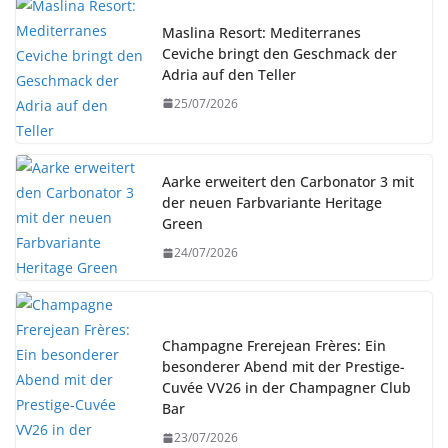
Maslina Resort: Mediterranes
Ceviche bringt den Geschmack der
Adria auf den Teller
25/07/2026
Aarke erweitert den Carbonator 3 mit
der neuen Farbvariante Heritage
Green
24/07/2026
Champagne Frerejean Frères: Ein
besonderer Abend mit der Prestige-
Cuvée VV26 in der Champagner Club
Bar
23/07/2026