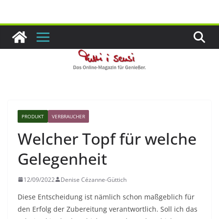
Zum
Inhalt
springen
PRODUKT
VERBRAUCHER
Welcher Topf für welche
Gelegenheit
12/09/2022
Denise Cézanne-Güttich
Diese Entscheidung ist nämlich schon maßgeblich für
den Erfolg der Zubereitung verantwortlich. Soll ich das