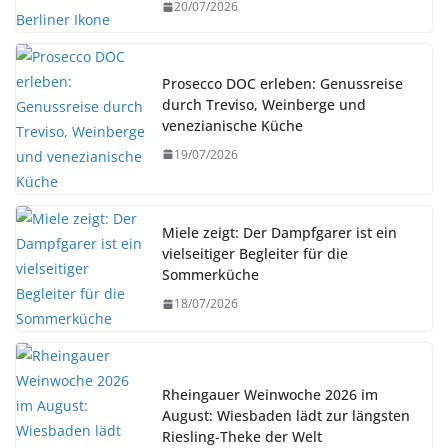
20/07/2026
Prosecco DOC erleben: Genussreise
durch Treviso, Weinberge und
venezianische Küche
19/07/2026
Miele zeigt: Der Dampfgarer ist ein
vielseitiger Begleiter für die
Sommerküche
18/07/2026
Rheingauer Weinwoche 2026 im
August: Wiesbaden lädt zur längsten
Riesling-Theke der Welt