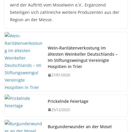
wird der Auftritt vom Moselwein e.V.. Ergänzend
beteiligen sich zahlreiche weitere Produzenten aus der
Region an der Messe.
Wein-Raritätenverkostung im
ältesten Weinkeller Deutschlands –
Im Stiftungsweingut Vereinigte
Hospitien in Trier
27/01/2026
Prickelnde Feiertage
25/12/2025
Burgunderwunder an der Mosel