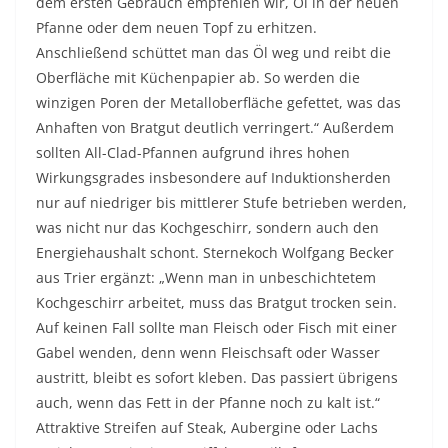
dem ersten Gebrauch empfehlen wir, Öl in der neuen
Pfanne oder dem neuen Topf zu erhitzen.
Anschließend schüttet man das Öl weg und reibt die
Oberfläche mit Küchenpapier ab. So werden die
winzigen Poren der Metalloberfläche gefettet, was das
Anhaften von Bratgut deutlich verringert.“ Außerdem
sollten All-Clad-Pfannen aufgrund ihres hohen
Wirkungsgrades insbesondere auf Induktionsherden
nur auf niedriger bis mittlerer Stufe betrieben werden,
was nicht nur das Kochgeschirr, sondern auch den
Energiehaushalt schont. Sternekoch Wolfgang Becker
aus Trier ergänzt: „Wenn man in unbeschichtetem
Kochgeschirr arbeitet, muss das Bratgut trocken sein.
Auf keinen Fall sollte man Fleisch oder Fisch mit einer
Gabel wenden, denn wenn Fleischsaft oder Wasser
austritt, bleibt es sofort kleben. Das passiert übrigens
auch, wenn das Fett in der Pfanne noch zu kalt ist.“
Attraktive Streifen auf Steak, Aubergine oder Lachs