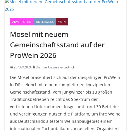
ADVERTORIAL
UNTERWEGS
WEIN
Mosel mit neuem
Gemeinschaftsstand auf der
ProWein 2026
20/02/2026
Denise Cézanne-Güttich
Die Mosel präsentiert sich auf der diesjährigen ProWein
in Düsseldorf mit einem komplett neu konzipierten
Gemeinschaftsstand. Vom Jungwinzer bis zu großen
Traditionsbetrieben reicht das Spektrum der
vertretenen Unternehmen. Insgesamt rund 30 Betriebe
und Vereinigungen nutzen die Plattform, um ihre Weine
aus Deutschlands ältestem Weinanbaugebiet einem
internationalen Fachpublikum vorzustellen. Organisiert