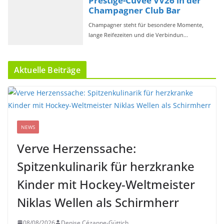
Aktuelle Beiträge
NEWS
Verve Herzenssache:
Spitzenkulinarik für herzkranke
Kinder mit Hockey-Weltmeister
Niklas Wellen als Schirmherr
08/08/2026
Denise Cézanne-Güttich