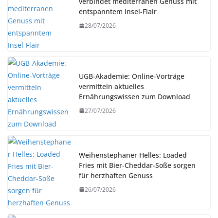
verbindet mediterranen Genuss mit
entspanntem Insel-Flair
28/07/2026
UGB-Akademie: Online-Vorträge
vermitteln aktuelles
Ernährungswissen zum Download
27/07/2026
Weihenstephaner Helles: Loaded
Fries mit Bier-Cheddar-Soße sorgen
für herzhaften Genuss
26/07/2026