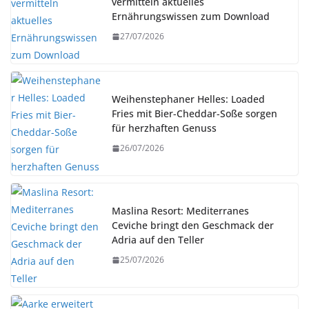
vermitteln aktuelles
Ernährungswissen zum Download
27/07/2026
Weihenstephaner Helles: Loaded
Fries mit Bier-Cheddar-Soße sorgen
für herzhaften Genuss
26/07/2026
Maslina Resort: Mediterranes
Ceviche bringt den Geschmack der
Adria auf den Teller
25/07/2026