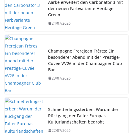
Aarke erweitert den Carbonator 3 mit
der neuen Farbvariante Heritage
Green
24/07/2026
Champagne Frerejean Frères: Ein
besonderer Abend mit der Prestige-
Cuvée VV26 in der Champagner Club
Bar
23/07/2026
Schmetterlingssterben: Warum der
Rückgang der Falter Europas
Kulturlandschaften bedroht
22/07/2026