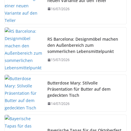
neuen Variante auf den Teller
16/07/2026
RS Barcelona: Designmöbel machen
den Außenbereich zum
sommerlichen Lebensmittelpunkt
15/07/2026
Butterdose Mary: Stilvolle
Präsentation für Butter auf dem
gedeckten Tisch
14/07/2026
Bayerische Tapas für das Oktoberfest