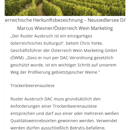
sterreichische Herkunftsbezeichnung – Neusiedlersee DAC 
Marcus Wiesner/Österreich Wein Marketing
„Der Ruster Ausbruch ist ein einzigartiges
österreichisches Kulturgut“, betont Chris Yorke,
Geschäftsführer der Österreich Wein Marketing GmbH
(ÖWM). „Dass er nun per DAC-Verordnung gesetzlich
geschützt wurde, ist ein wichtiger Schritt auf unserem
Weg der Profilierung gebietstypischer Weine.“
Trockenbeerenauslese
Ruster Ausbruch DAC muss grundsätzlich den
Anforderungen einer Trockenbeerenauslese
entsprechen und darf aus einer oder mehreren weißen
Qualitätsweinrebsorten gewonnen werden. Verwendet
werden dürfen ausschließlich Botrytis-befallene,