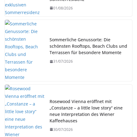
01/08/2026
Sommerliche Genussorte: Die
schönsten Rooftops, Beach Clubs und
Terrassen für besondere Momente
31/07/2026
Rosewood Vienna eröffnet mit
„Constanze – a little love story“ eine
neue Interpretation des Wiener
Kaffeehauses
30/07/2026