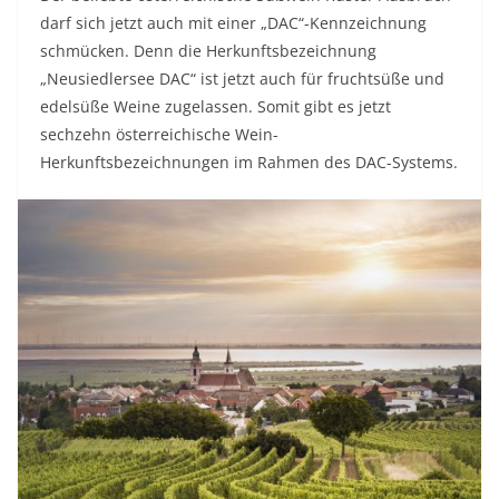
darf sich jetzt auch mit einer „DAC“-Kennzeichnung
schmücken. Denn die Herkunftsbezeichnung
„Neusiedlersee DAC“ ist jetzt auch für fruchtsüße und
edelsüße Weine zugelassen. Somit gibt es jetzt
sechzehn österreichische Wein-
Herkunftsbezeichnungen im Rahmen des DAC-Systems.