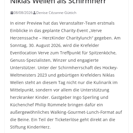
Niklas Wellen als Schirmherr
08/08/2026
Denise Cézanne-Güttich
In einer Preview hat das Veranstalter-Team erstmals
Einblicke in das geplante Charity-Event „Verve
Herzenssache – HerzKinder Charitylunch“ gegeben. Am
Sonntag, 30. August 2026, wird die Krefelder
Eventlocation Verve zum Treffpunkt für Spitzenköche,
Genuss-Spezialisten, Winzer und engagierte
Unterstützer. Unter der Schirmherrschaft des Hockey-
Weltmeisters 2023 und gebürtigen Krefelders Niklas
Wellen steht an diesem Tag nicht nur die Kulinarik im
Mittelpunkt, sondern vor allem die Unterstützung
herzkranker Kinder. Gastgeber Ingo Sperling und
Küchenchef Philip Rümmele bringen dafür ein
außergewöhnliches Walking-Gourmet-Lunch-Format auf
die Beine. Ein Teil der Ticketerlöse geht direkt an die
Stiftung KinderHerz.