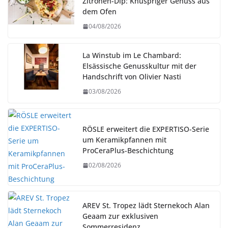
Zitronen-Dip: Knuspriger Genuss aus
dem Ofen
04/08/2026
La Winstub im Le Chambard:
Elsässische Genusskultur mit der
Handschrift von Olivier Nasti
03/08/2026
RÖSLE erweitert die EXPERTISO-Serie
um Keramikpfannen mit
ProCeraPlus-Beschichtung
02/08/2026
AREV St. Tropez lädt Sternekoch Alan
Geaam zur exklusiven
Sommerresidenz