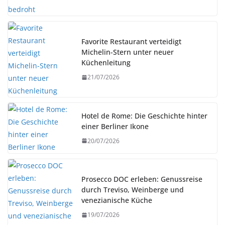
Favorite Restaurant verteidigt
Michelin-Stern unter neuer
Küchenleitung
21/07/2026
Hotel de Rome: Die Geschichte hinter
einer Berliner Ikone
20/07/2026
Prosecco DOC erleben: Genussreise
durch Treviso, Weinberge und
venezianische Küche
19/07/2026