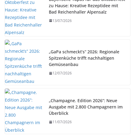
zu Hause: Kreative Rezeptidee mit
Bad Reichenhaller Alpensalz
13/07/2026
„GaPa schmeckt’s“ 2026: Regionale
Spitzenküche trifft nachhaltigen
Gemüseanbau
12/07/2026
„Champagne. Edition 2026“: Neue
Ausgabe mit 2.800 Champagnern im
Überblick
11/07/2026