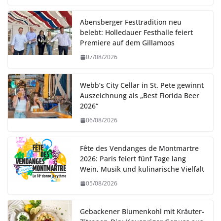
Abensberger Festtradition neu
belebt: Holledauer Festhalle feiert
Premiere auf dem Gillamoos
07/08/2026
Webb’s City Cellar in St. Pete gewinnt
Auszeichnung als „Best Florida Beer
2026“
06/08/2026
Fête des Vendanges de Montmartre
2026: Paris feiert fünf Tage lang
Wein, Musik und kulinarische Vielfalt
05/08/2026
Gebackener Blumenkohl mit Kräuter-