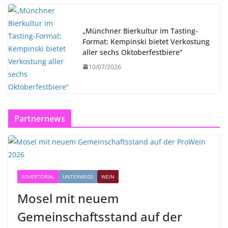
„Münchner Bierkultur im Tasting-
Format: Kempinski bietet Verkostung
aller sechs Oktoberfestbiere“
10/07/2026
Partnernews
ADVERTORIAL
UNTERWEGS
WEIN
Mosel mit neuem
Gemeinschaftsstand auf der