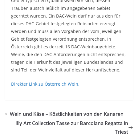
Gebiet typischen Qualitätswein vor sich, dessen
Trauben ausschließlich im angegebenen Gebiet
geerntet wurden. Ein DAC-Wein darf nur aus den für
dieses DAC-Gebiet festgelegten Rebsorten erzeugt
werden und muss allen Vorgaben der vom jeweiligen
Gebiet festgelegten Verordnung entsprechen. In
Österreich gibt es derzeit 16 DAC-Weinbaugebiete.
Weine, die den DAC-Anforderungen nicht entsprechen,
tragen die Herkunft des jeweiligen Bundeslandes und
sind Teil der Weinvielfalt auf dieser Herkunftsebene.
Direkter Link zu Österreich Wein.
Wein und Käse – Köstlichkeiten von den Kanaren
Illy Art Collection Tasse zur Barcolana Regatta in
Triest