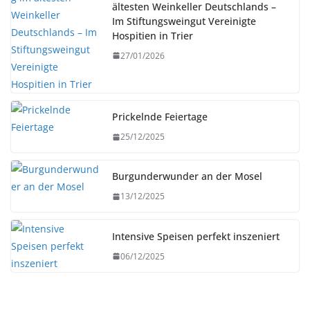
ältesten Weinkeller Deutschlands –
Im Stiftungsweingut Vereinigte
Hospitien in Trier
27/01/2026
Prickelnde Feiertage
25/12/2025
Burgunderwunder an der Mosel
13/12/2025
Intensive Speisen perfekt inszeniert
06/12/2025