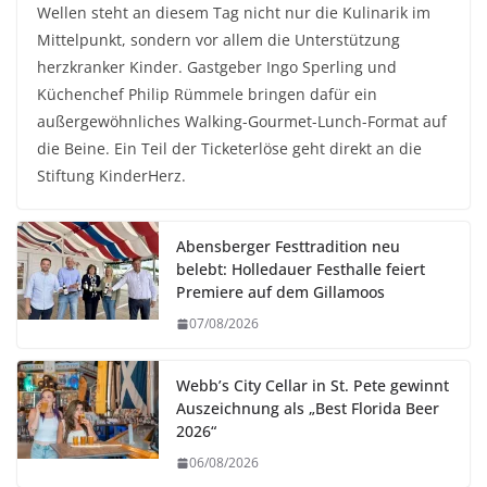
Wellen steht an diesem Tag nicht nur die Kulinarik im
Mittelpunkt, sondern vor allem die Unterstützung
herzkranker Kinder. Gastgeber Ingo Sperling und
Küchenchef Philip Rümmele bringen dafür ein
außergewöhnliches Walking-Gourmet-Lunch-Format auf
die Beine. Ein Teil der Ticketerlöse geht direkt an die
Stiftung KinderHerz.
Abensberger Festtradition neu
belebt: Holledauer Festhalle feiert
Premiere auf dem Gillamoos
07/08/2026
Webb’s City Cellar in St. Pete gewinnt
Auszeichnung als „Best Florida Beer
2026“
06/08/2026