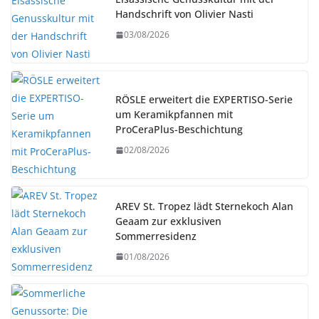
Handschrift von Olivier Nasti
03/08/2026
RÖSLE erweitert die EXPERTISO-Serie
um Keramikpfannen mit
ProCeraPlus-Beschichtung
02/08/2026
AREV St. Tropez lädt Sternekoch Alan
Geaam zur exklusiven
Sommerresidenz
01/08/2026