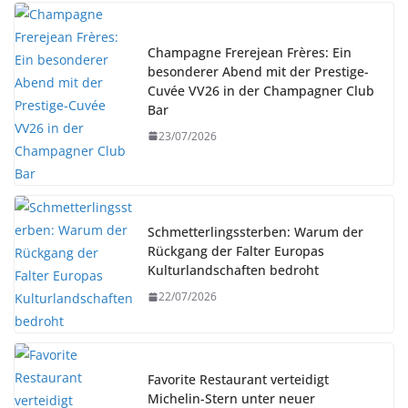
Champagne Frerejean Frères: Ein
besonderer Abend mit der Prestige-
Cuvée VV26 in der Champagner Club
Bar
23/07/2026
Schmetterlingssterben: Warum der
Rückgang der Falter Europas
Kulturlandschaften bedroht
22/07/2026
Favorite Restaurant verteidigt
Michelin-Stern unter neuer