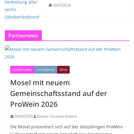
10/07/2026
Partnernews
ADVERTORIAL
UNTERWEGS
WEIN
Mosel mit neuem
Gemeinschaftsstand auf der
ProWein 2026
20/02/2026
Denise Cézanne-Güttich
Die Mosel präsentiert sich auf der diesjährigen ProWein