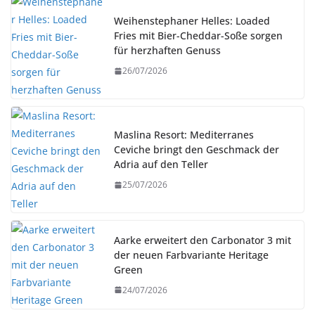
Weihenstephaner Helles: Loaded
Fries mit Bier-Cheddar-Soße sorgen
für herzhaften Genuss
26/07/2026
Maslina Resort: Mediterranes
Ceviche bringt den Geschmack der
Adria auf den Teller
25/07/2026
Aarke erweitert den Carbonator 3 mit
der neuen Farbvariante Heritage
Green
24/07/2026