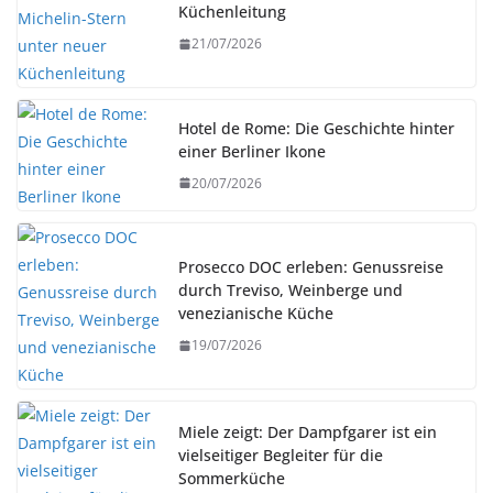
Küchenleitung
21/07/2026
Hotel de Rome: Die Geschichte hinter
einer Berliner Ikone
20/07/2026
Prosecco DOC erleben: Genussreise
durch Treviso, Weinberge und
venezianische Küche
19/07/2026
Miele zeigt: Der Dampfgarer ist ein
vielseitiger Begleiter für die
Sommerküche