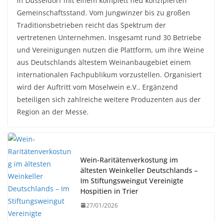
in Düsseldorf mit einem komplett neu konzipierten
Gemeinschaftsstand. Vom Jungwinzer bis zu großen
Traditionsbetrieben reicht das Spektrum der
vertretenen Unternehmen. Insgesamt rund 30 Betriebe
und Vereinigungen nutzen die Plattform, um ihre Weine
aus Deutschlands ältestem Weinanbaugebiet einem
internationalen Fachpublikum vorzustellen. Organisiert
wird der Auftritt vom Moselwein e.V.. Ergänzend
beteiligen sich zahlreiche weitere Produzenten aus der
Region an der Messe.
Wein-Raritätenverkostung im
ältesten Weinkeller Deutschlands –
Im Stiftungsweingut Vereinigte
Hospitien in Trier
27/01/2026