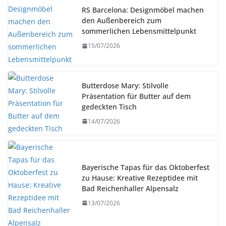
RS Barcelona: Designmöbel machen
den Außenbereich zum
sommerlichen Lebensmittelpunkt
15/07/2026
Butterdose Mary: Stilvolle
Präsentation für Butter auf dem
gedeckten Tisch
14/07/2026
Bayerische Tapas für das Oktoberfest
zu Hause: Kreative Rezeptidee mit
Bad Reichenhaller Alpensalz
13/07/2026