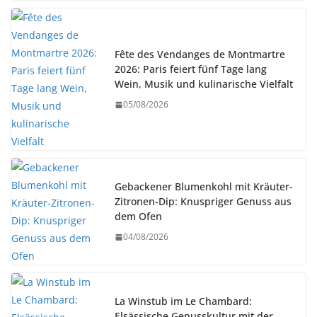
Fête des Vendanges de Montmartre
2026: Paris feiert fünf Tage lang
Wein, Musik und kulinarische Vielfalt
05/08/2026
Gebackener Blumenkohl mit Kräuter-
Zitronen-Dip: Knuspriger Genuss aus
dem Ofen
04/08/2026
La Winstub im Le Chambard:
Elsässische Genusskultur mit der