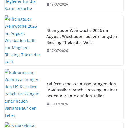
18/07/2026
Rheingauer Weinwoche 2026 im
August: Wiesbaden lädt zur längsten
Riesling-Theke der Welt
17/07/2026
Kalifornische Walnüsse bringen den
US-Klassiker Ranch Dressing in einer
neuen Variante auf den Teller
16/07/2026