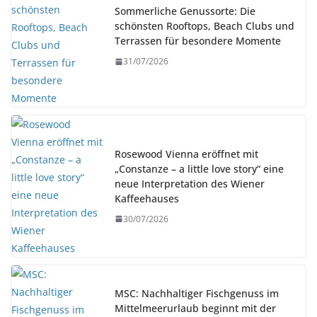
Sommerliche Genussorte: Die
schönsten Rooftops, Beach Clubs und
Terrassen für besondere Momente
31/07/2026
Rosewood Vienna eröffnet mit
„Constanze – a little love story“ eine
neue Interpretation des Wiener
Kaffeehauses
30/07/2026
MSC: Nachhaltiger Fischgenuss im
Mittelmeerurlaub beginnt mit der