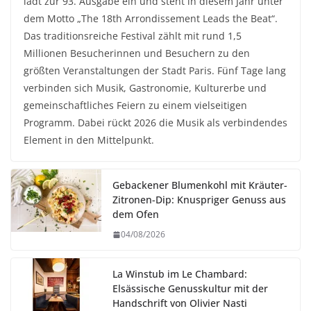
lädt zur 93. Ausgabe ein und steht in diesem Jahr unter
dem Motto „The 18th Arrondissement Leads the Beat“.
Das traditionsreiche Festival zählt mit rund 1,5
Millionen Besucherinnen und Besuchern zu den
größten Veranstaltungen der Stadt Paris. Fünf Tage lang
verbinden sich Musik, Gastronomie, Kulturerbe und
gemeinschaftliches Feiern zu einem vielseitigen
Programm. Dabei rückt 2026 die Musik als verbindendes
Element in den Mittelpunkt.
Gebackener Blumenkohl mit Kräuter-
Zitronen-Dip: Knuspriger Genuss aus
dem Ofen
04/08/2026
La Winstub im Le Chambard:
Elsässische Genusskultur mit der
Handschrift von Olivier Nasti