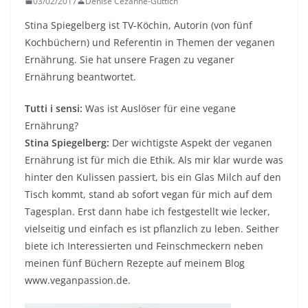
03/02/2017
Denise Cézanne-Güttich
Stina Spiegelberg ist TV-Köchin, Autorin (von fünf
Kochbüchern) und Referentin in Themen der veganen
Ernährung. Sie hat unsere Fragen zu veganer
Ernährung beantwortet.
Tutti i sensi:
Was ist Auslöser für eine vegane
Ernährung?
Stina Spiegelberg:
Der wichtigste Aspekt der veganen
Ernährung ist für mich die Ethik. Als mir klar wurde was
hinter den Kulissen passiert, bis ein Glas Milch auf den
Tisch kommt, stand ab sofort vegan für mich auf dem
Tagesplan. Erst dann habe ich festgestellt wie lecker,
vielseitig und einfach es ist pflanzlich zu leben. Seither
biete ich Interessierten und Feinschmeckern neben
meinen fünf Büchern Rezepte auf meinem Blog
www.veganpassion.de.