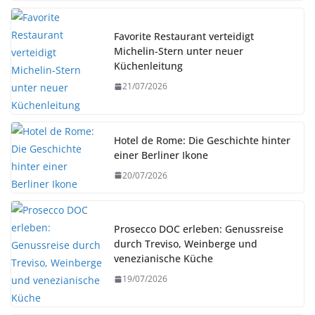
Favorite Restaurant verteidigt
Michelin-Stern unter neuer
Küchenleitung
21/07/2026
Hotel de Rome: Die Geschichte hinter
einer Berliner Ikone
20/07/2026
Prosecco DOC erleben: Genussreise
durch Treviso, Weinberge und
venezianische Küche
19/07/2026