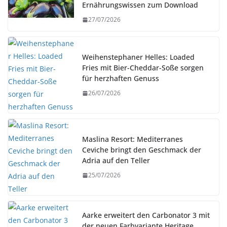
Ernährungswissen zum Download
27/07/2026
Weihenstephaner Helles: Loaded
Fries mit Bier-Cheddar-Soße sorgen
für herzhaften Genuss
26/07/2026
Maslina Resort: Mediterranes
Ceviche bringt den Geschmack der
Adria auf den Teller
25/07/2026
Aarke erweitert den Carbonator 3 mit
der neuen Farbvariante Heritage