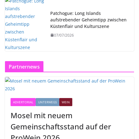
Patchogue: Long Islands
aufstrebender Geheimtipp zwischen
Küstenflair und Kulturszene
07/07/2026
Partnernews
ADVERTORIAL
UNTERWEGS
WEIN
Mosel mit neuem
Gemeinschaftsstand auf der
ProWein 2026