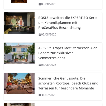
03/08/2026
RÖSLE erweitert die EXPERTISO-Serie
um Keramikpfannen mit
ProCeraPlus-Beschichtung
02/08/2026
AREV St. Tropez lädt Sternekoch Alan
Geaam zur exklusiven
Sommerresidenz
01/08/2026
Sommerliche Genussorte: Die
schönsten Rooftops, Beach Clubs und
Terrassen für besondere Momente
31/07/2026