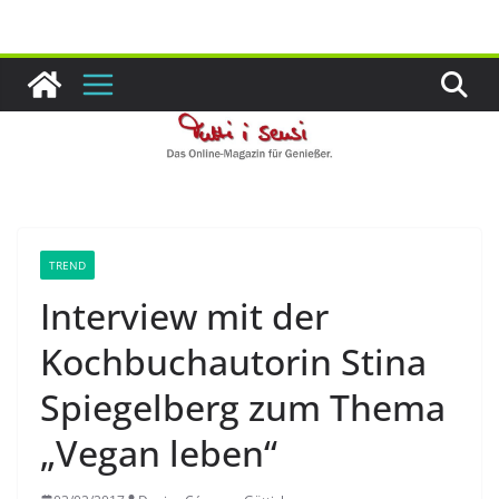
Zum
Inhalt
springen
TREND
Interview mit der
Kochbuchautorin Stina
Spiegelberg zum Thema
„Vegan leben“