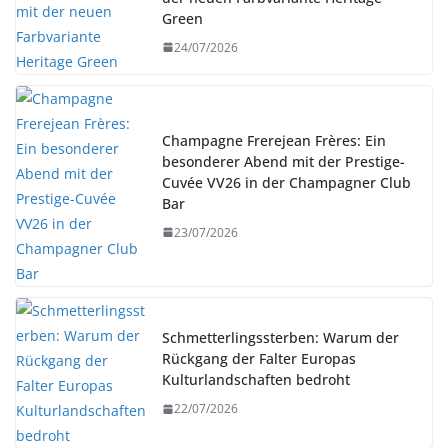
Green
24/07/2026
Champagne Frerejean Frères: Ein
besonderer Abend mit der Prestige-
Cuvée VV26 in der Champagner Club
Bar
23/07/2026
Schmetterlingssterben: Warum der
Rückgang der Falter Europas
Kulturlandschaften bedroht
22/07/2026