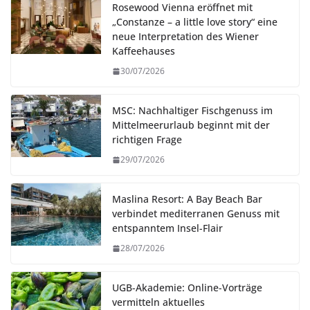
Rosewood Vienna eröffnet mit
„Constanze – a little love story“ eine
neue Interpretation des Wiener
Kaffeehauses
30/07/2026
MSC: Nachhaltiger Fischgenuss im
Mittelmeerurlaub beginnt mit der
richtigen Frage
29/07/2026
Maslina Resort: A Bay Beach Bar
verbindet mediterranen Genuss mit
entspanntem Insel-Flair
28/07/2026
UGB-Akademie: Online-Vorträge
vermitteln aktuelles