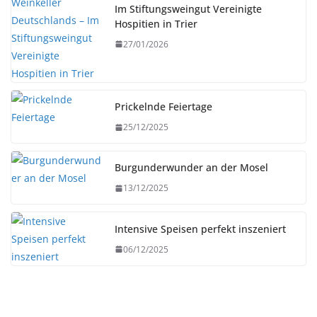
Im Stiftungsweingut Vereinigte
Hospitien in Trier
27/01/2026
Prickelnde Feiertage
25/12/2025
Burgunderwunder an der Mosel
13/12/2025
Intensive Speisen perfekt inszeniert
06/12/2025
HERBST
REZEPTE