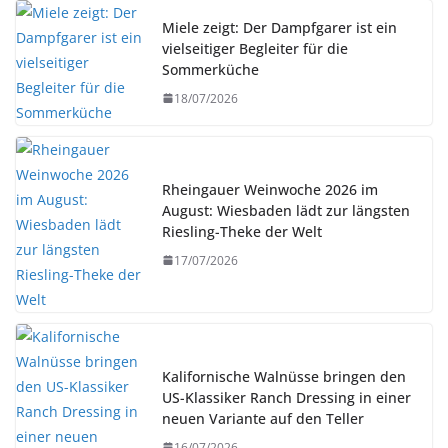
Miele zeigt: Der Dampfgarer ist ein
vielseitiger Begleiter für die
Sommerküche
18/07/2026
Rheingauer Weinwoche 2026 im
August: Wiesbaden lädt zur längsten
Riesling-Theke der Welt
17/07/2026
Kalifornische Walnüsse bringen den
US-Klassiker Ranch Dressing in einer
neuen Variante auf den Teller
16/07/2026