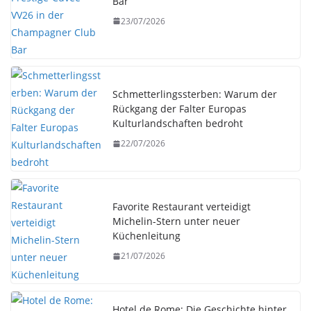
Bar
23/07/2026
Schmetterlingssterben: Warum der
Rückgang der Falter Europas
Kulturlandschaften bedroht
22/07/2026
Favorite Restaurant verteidigt
Michelin-Stern unter neuer
Küchenleitung
21/07/2026
Hotel de Rome: Die Geschichte hinter