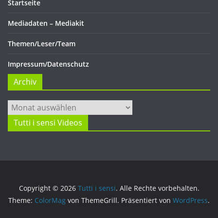
Startseite
Mediadaten – Mediakit
Themen/Leser/Team
Impressum/Datenschutz
Archiv
Archiv
Tutti i sensi Videos
Copyright © 2026
Tutti i sensi
. Alle Rechte vorbehalten.
Theme:
ColorMag
von ThemeGrill. Präsentiert von
WordPress
.