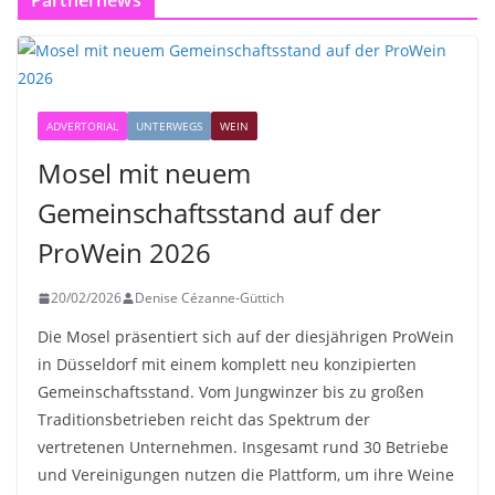
Partnernews
ADVERTORIAL
UNTERWEGS
WEIN
Mosel mit neuem
Gemeinschaftsstand auf der
ProWein 2026
20/02/2026
Denise Cézanne-Güttich
Die Mosel präsentiert sich auf der diesjährigen ProWein
in Düsseldorf mit einem komplett neu konzipierten
Gemeinschaftsstand. Vom Jungwinzer bis zu großen
Traditionsbetrieben reicht das Spektrum der
vertretenen Unternehmen. Insgesamt rund 30 Betriebe
und Vereinigungen nutzen die Plattform, um ihre Weine