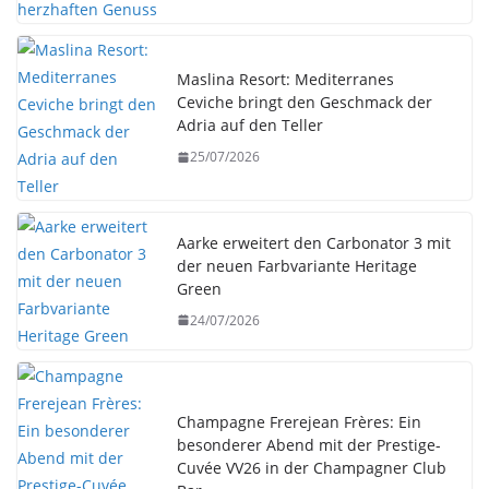
Maslina Resort: Mediterranes
Ceviche bringt den Geschmack der
Adria auf den Teller
25/07/2026
Aarke erweitert den Carbonator 3 mit
der neuen Farbvariante Heritage
Green
24/07/2026
Champagne Frerejean Frères: Ein
besonderer Abend mit der Prestige-
Cuvée VV26 in der Champagner Club