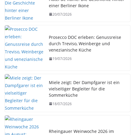
einer Berliner Ikone
20/07/2026
Prosecco DOC erleben: Genussreise
durch Treviso, Weinberge und
venezianische Küche
19/07/2026
Miele zeigt: Der Dampfgarer ist ein
vielseitiger Begleiter für die
Sommerküche
18/07/2026
Rheingauer Weinwoche 2026 im