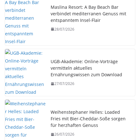
Maslina Resort: A Bay Beach Bar
verbindet mediterranen Genuss mit
entspanntem Insel-Flair
28/07/2026
UGB-Akademie: Online-Vorträge
vermitteln aktuelles
Ernährungswissen zum Download
27/07/2026
Weihenstephaner Helles: Loaded
Fries mit Bier-Cheddar-Soße sorgen
für herzhaften Genuss
26/07/2026