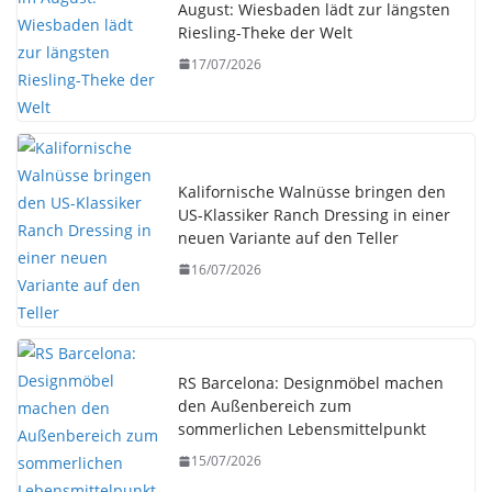
August: Wiesbaden lädt zur längsten
Riesling-Theke der Welt
17/07/2026
Kalifornische Walnüsse bringen den
US-Klassiker Ranch Dressing in einer
neuen Variante auf den Teller
16/07/2026
RS Barcelona: Designmöbel machen
den Außenbereich zum
sommerlichen Lebensmittelpunkt
15/07/2026