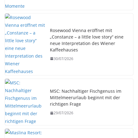
Rosewood Vienna eröffnet mit
„Constanze – a little love story“ eine
neue Interpretation des Wiener
Kaffeehauses
30/07/2026
MSC: Nachhaltiger Fischgenuss im
Mittelmeerurlaub beginnt mit der
richtigen Frage
29/07/2026