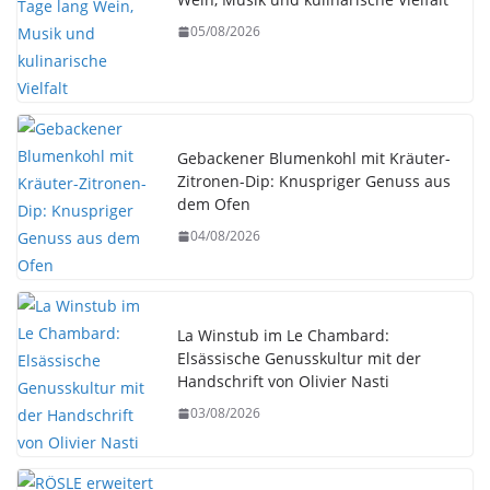
05/08/2026
Gebackener Blumenkohl mit Kräuter-
Zitronen-Dip: Knuspriger Genuss aus
dem Ofen
04/08/2026
La Winstub im Le Chambard:
Elsässische Genusskultur mit der
Handschrift von Olivier Nasti
03/08/2026