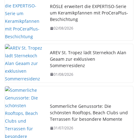
RÖSLE erweitert die EXPERTISO-Serie
um Keramikpfannen mit ProCeraPlus-
Beschichtung
02/08/2026
AREV St. Tropez lädt Sternekoch Alan
Geaam zur exklusiven
Sommerresidenz
01/08/2026
Sommerliche Genussorte: Die
schönsten Rooftops, Beach Clubs und
Terrassen für besondere Momente
31/07/2026