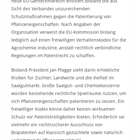
neue EU-Gentechnikrecht kritisiert Bioland die aus
Sicht des Verbandes unzureichenden
Schutzmaßnahmen gegen die Patentierung von
Pflanzeneigenschaften. Nach Angaben der
Organisation verweist die EU-Kommission bislang
lediglich auf einen freiwilligen Verhaltenskodex für die
Agrochemie-Industrie, anstatt rechtlich verbindliche
Regelungen im Patentrecht zu schaffen.
Bioland-Präsident Jan Plagge sieht darin erhebliche
Risiken für Züchter, Landwirte und die Vielfalt im
Saatgutmarkt. Große Saatgut- und Chemiekonzerne
würden bestehende rechtliche Spielräume nutzen, um
sich Pflanzeneigenschaften patentieren zu lassen. Ein
freiwilliger Kodex könne daher keinen wirksamen
Schutz vor Patentstreitigkeiten bieten. Erforderlich sei
vielmehr ein rechtssicherer Ausschluss von
Biopatenten auf klassisch gezüchtete sowie natürlich