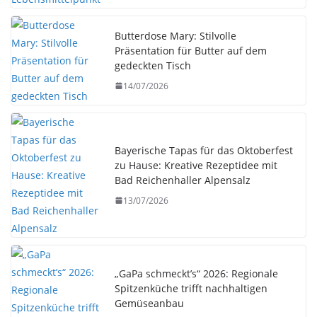
Butterdose Mary: Stilvolle
Präsentation für Butter auf dem
gedeckten Tisch
14/07/2026
Bayerische Tapas für das Oktoberfest
zu Hause: Kreative Rezeptidee mit
Bad Reichenhaller Alpensalz
13/07/2026
„GaPa schmeckt’s“ 2026: Regionale
Spitzenküche trifft nachhaltigen
Gemüseanbau