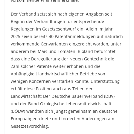
vorkommende Pflanzenmerkmale.
Der Verband setzt sich nach eigenen Angaben seit
Beginn der Verhandlungen für entsprechende
Regelungen im Gesetzesentwurf ein. Allein im Jahr
2025 seien bereits 40 Patentanmeldungen auf natürlich
vorkommende Genvarianten eingereicht worden, unter
anderem bei Mais und Tomaten. Bioland befürchtet,
dass eine Deregulierung der Neuen Gentechnik die
Zahl solcher Patente weiter erhöhen und die
Abhängigkeit landwirtschaftlicher Betriebe von
wenigen Konzernen verstärken könnte. Unterstützung
erhält diese Position auch aus Teilen der
Landwirtschaft: Der Deutsche Bauernverband (DBV)
und der Bund Ökologische Lebensmittelwirtschaft
(BÖLW) wandten sich jüngst gemeinsam an deutsche
Europaabgeordnete und forderten Änderungen am
Gesetzesvorschlag.