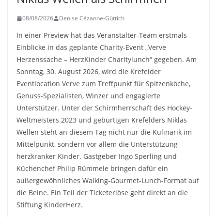
08/08/2026
Denise Cézanne-Güttich
In einer Preview hat das Veranstalter-Team erstmals
Einblicke in das geplante Charity-Event „Verve
Herzenssache – HerzKinder Charitylunch“ gegeben. Am
Sonntag, 30. August 2026, wird die Krefelder
Eventlocation Verve zum Treffpunkt für Spitzenköche,
Genuss-Spezialisten, Winzer und engagierte
Unterstützer. Unter der Schirmherrschaft des Hockey-
Weltmeisters 2023 und gebürtigen Krefelders Niklas
Wellen steht an diesem Tag nicht nur die Kulinarik im
Mittelpunkt, sondern vor allem die Unterstützung
herzkranker Kinder. Gastgeber Ingo Sperling und
Küchenchef Philip Rümmele bringen dafür ein
außergewöhnliches Walking-Gourmet-Lunch-Format auf
die Beine. Ein Teil der Ticketerlöse geht direkt an die
Stiftung KinderHerz.