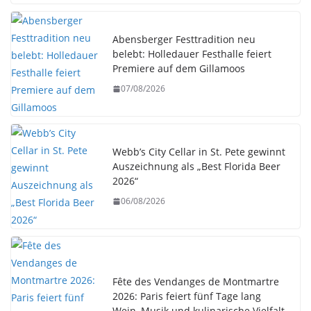
Abensberger Festtradition neu
belebt: Holledauer Festhalle feiert
Premiere auf dem Gillamoos
07/08/2026
Webb’s City Cellar in St. Pete gewinnt
Auszeichnung als „Best Florida Beer
2026“
06/08/2026
Fête des Vendanges de Montmartre
2026: Paris feiert fünf Tage lang
Wein, Musik und kulinarische Vielfalt