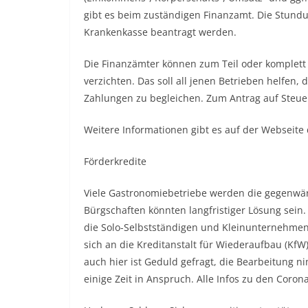
gibt es beim zuständigen Finanzamt. Die Stund
Krankenkasse beantragt werden.
Die Finanzämter können zum Teil oder komplett 
verzichten. Das soll all jenen Betrieben helfen,
Zahlungen zu begleichen. Zum Antrag auf Steue
Weitere Informationen gibt es auf der Webseite
Förderkredite
Viele Gastronomiebetriebe werden die gegenwärt
Bürgschaften könnten langfristiger Lösung sein. 
die Solo-Selbstständigen und Kleinunternehme
sich an die Kreditanstalt für Wiederaufbau (Kf
auch hier ist Geduld gefragt, die Bearbeitung n
einige Zeit in Anspruch. Alle Infos zu den Coron