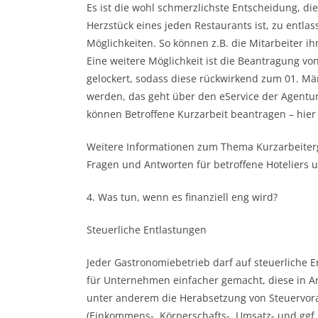
Es ist die wohl schmerzlichste Entscheidung, di
Herzstück eines jeden Restaurants ist, zu entla
Möglichkeiten. So können z.B. die Mitarbeiter 
Eine weitere Möglichkeit ist die Beantragung vo
gelockert, sodass diese rückwirkend zum 01. Mär
werden, das geht über den eService der Agentur
können Betroffene Kurzarbeit beantragen – hier
Weitere Informationen zum Thema Kurzarbeiterge
Fragen und Antworten für betroffene Hoteliers
4. Was tun, wenn es finanziell eng wird?
Steuerliche Entlastungen
Jeder Gastronomiebetrieb darf auf steuerliche 
für Unternehmen einfacher gemacht, diese in A
unter anderem die Herabsetzung von Steuervo
(Einkommens-, Körperschafts-, Umsatz- und ggf.