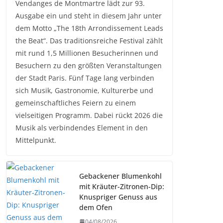
Vendanges de Montmartre lädt zur 93.
Ausgabe ein und steht in diesem Jahr unter
dem Motto „The 18th Arrondissement Leads
the Beat“. Das traditionsreiche Festival zählt
mit rund 1,5 Millionen Besucherinnen und
Besuchern zu den größten Veranstaltungen
der Stadt Paris. Fünf Tage lang verbinden
sich Musik, Gastronomie, Kulturerbe und
gemeinschaftliches Feiern zu einem
vielseitigen Programm. Dabei rückt 2026 die
Musik als verbindendes Element in den
Mittelpunkt.
Gebackener Blumenkohl
mit Kräuter-Zitronen-Dip:
Knuspriger Genuss aus
dem Ofen
04/08/2026