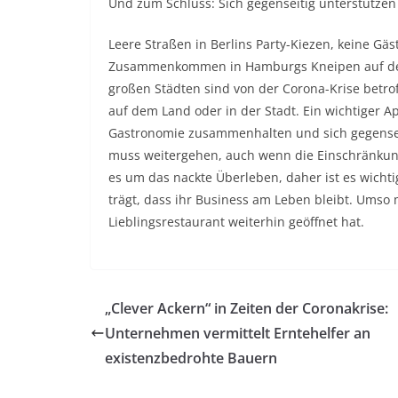
Und zum Schluss: Sich gegenseitig unterstütz
Leere Straßen in Berlins Party-Kiezen, keine G
Zusammenkommen in Hamburgs Kneipen auf der 
großen Städten sind von der Corona-Krise betroffe
auf dem Land oder in der Stadt. Ein wichtiger App
Gastronomie zusammenhalten und sich gegenseit
muss weitergehen, auch wenn die Einschränkunge
es um das nackte Überleben, daher ist es wichtig
trägt, dass ihr Business am Leben bleibt. Umso 
Lieblingsrestaurant weiterhin geöffnet hat.
„Clever Ackern“ in Zeiten der Coronakrise:
Unternehmen vermittelt Erntehelfer an
existenzbedrohte Bauern