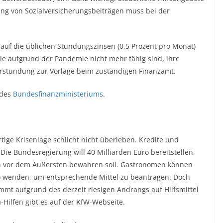
ung von Sozialversicherungsbeiträgen muss bei der
auf die üblichen Stundungszinsen (0,5 Prozent pro Monat)
 die aufgrund der Pandemie nicht mehr fähig sind, ihre
rstundung zur Vorlage beim zuständigen Finanzamt.
 des
Bundesfinanzministeriums
.
ige Krisenlage schlicht nicht überleben. Kredite und
Die Bundesregierung will 40 Milliarden Euro bereitstellen,
n vor dem Äußersten bewahren soll. Gastronomen können
W) wenden, um entsprechende Mittel zu beantragen. Doch
immt aufgrund des derzeit riesigen Andrangs auf Hilfsmittel
a-Hilfen gibt es auf der KfW-Webseite.