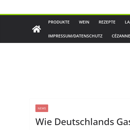
Zum
Inhalt
springen
PRODUKTE
WEIN
REZEPTE
LA
IMPRESSUM/DATENSCHUTZ
CÉZANNE
NEWS
Wie Deutschlands Gas