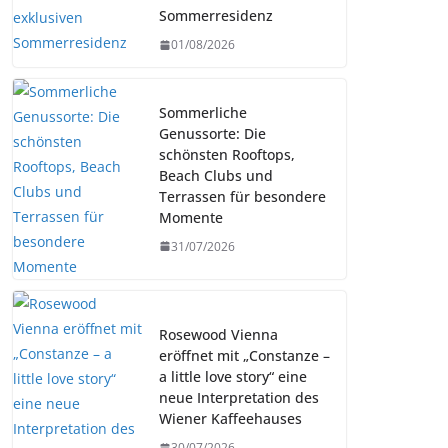
Sommerresidenz
01/08/2026
Sommerliche
Genussorte: Die
schönsten Rooftops,
Beach Clubs und
Terrassen für besondere
Momente
31/07/2026
Rosewood Vienna
eröffnet mit „Constanze –
a little love story“ eine
neue Interpretation des
Wiener Kaffeehauses
30/07/2026