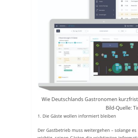
Wie Deutschlands Gastronomen kurzfristig
Bild-Quelle: 
1. Die Gäste wollen informiert bleiben
Der Gastbetrieb muss weitergehen – solange es n
wichtig, seinen Gästen die wichtigsten Informa