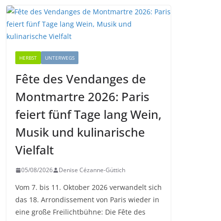
HERBST
UNTERWEGS
Fête des Vendanges de
Montmartre 2026: Paris
feiert fünf Tage lang Wein,
Musik und kulinarische
Vielfalt
05/08/2026
Denise Cézanne-Güttich
Vom 7. bis 11. Oktober 2026 verwandelt sich
das 18. Arrondissement von Paris wieder in
eine große Freilichtbühne: Die Fête des