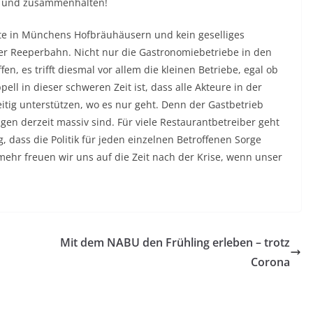
en und zusammenhalten!
äste in Münchens Hofbräuhäusern und kein geselliges
Reeperbahn. Nicht nur die Gastronomiebetriebe in den
n, es trifft diesmal vor allem die kleinen Betriebe, egal ob
ell in dieser schweren Zeit ist, dass alle Akteure in der
ig unterstützen, wo es nur geht. Denn der Gastbetrieb
n derzeit massiv sind. Für viele Restaurantbetreiber geht
, dass die Politik für jeden einzelnen Betroffenen Sorge
mehr freuen wir uns auf die Zeit nach der Krise, wenn unser
Mit dem NABU den Frühling erleben – trotz
Corona