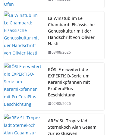
La Winstub im Le
Chambard: Elsässische
Genusskultur mit der
Handschrift von Olivier
Nasti
03/08/2026
RÖSLE erweitert die
EXPERTISO-Serie um
Keramikpfannen mit
ProCeraPlus-
Beschichtung
02/08/2026
AREV St. Tropez lädt
Sternekoch Alan Geaam
zur exklusiven