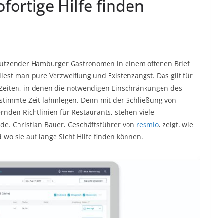
fortige Hilfe finden
ll dutzender Hamburger Gastronomen in einem offenen Brief
liest man pure Verzweiflung und Existenzangst. Das gilt für
Zeiten, in denen die notwendigen Einschränkungen des
estimmte Zeit lahmlegen. Denn mit der Schließung von
nden Richtlinien für Restaurants, stehen viele
de. Christian Bauer, Geschäftsführer von
resmio
, zeigt, wie
 wo sie auf lange Sicht Hilfe finden können.