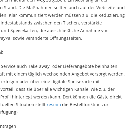
en Stand. Die Maßnahmen sollten auch auf der Webseite und
rden. Klar kommuniziert werden müssen z.B. die Reduzierung
Mindestabstands zwischen den Tischen, verstärkte
 und Speisekarten, die ausschließliche Annahme von
PayPal sowie veränderte Öffnungszeiten.
ab
 Service auch Take-away- oder Lieferangebote beinhalten.
chaft mit einem täglich wechselnden Angebot versorgt werden.
rfolgen oder über eine digitale Speisekarte mit
Vorteil, dass sie über alle wichtigen Kanäle, wie z.B. der
ofil hinterlegt werden kann. Dort können die Gäste direkt
uellen Situation stellt
resmio
die Bestellfunktion zur
rfügung).
antragen