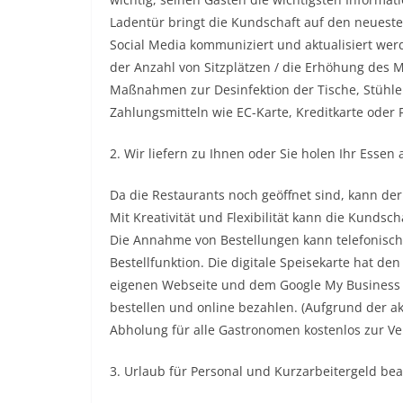
Ladentür bringt die Kundschaft auf den neuest
Social Media kommuniziert und aktualisiert we
der Anzahl von Sitzplätzen / die Erhöhung des 
Maßnahmen zur Desinfektion der Tische, Stühle
Zahlungsmitteln wie EC-Karte, Kreditkarte oder 
2. Wir liefern zu Ihnen oder Sie holen Ihr Essen 
Da die Restaurants noch geöffnet sind, kann der
Mit Kreativität und Flexibilität kann die Kunds
Die Annahme von Bestellungen kann telefonisch e
Bestellfunktion. Die digitale Speisekarte hat den 
eigenen Webseite und dem Google My Business Pr
bestellen und online bezahlen. (Aufgrund der akt
Abholung für alle Gastronomen kostenlos zur Ve
3. Urlaub für Personal und Kurzarbeitergeld be