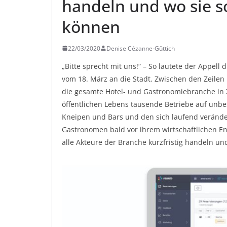
handeln und wo sie so
können
22/03/2020
Denise Cézanne-Güttich
„Bitte sprecht mit uns!“ – So lautete der Appe
vom 18. März an die Stadt. Zwischen den Zeilen 
die gesamte Hotel- und Gastronomiebranche in 
öffentlichen Lebens tausende Betriebe auf unb
Kneipen und Bars und den sich laufend veränder
Gastronomen bald vor ihrem wirtschaftlichen En
alle Akteure der Branche kurzfristig handeln und