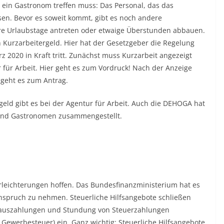
e ein Gastronom treffen muss: Das Personal, das das
ssen. Bevor es soweit kommt, gibt es noch andere
ihre Urlaubstage antreten oder etwaige Überstunden abbauen.
n Kurzarbeitergeld. Hier hat der Gesetzgeber die Regelung
z 2020 in Kraft tritt. Zunächst muss Kurzarbeit angezeigt
 für Arbeit. Hier geht es zum Vordruck! Nach der Anzeige
 geht es zum Antrag.
ld gibt es bei der Agentur für Arbeit. Auch die DEHOGA hat
 und Gastronomen zusammengestellt.
Erleichterungen hoffen. Das Bundesfinanzministerium hat es
nspruch zu nehmen. Steuerliche Hilfsangebote schließen
rauszahlungen und Stundung von Steuerzahlungen
 Gewerbesteuer) ein. Ganz wichtig: Steuerliche Hilfsangebote