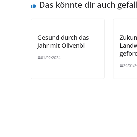
Das könnte dir auch gefal
Gesund durch das
Zukun
Jahr mit Olivenöl
Landw
gefor
01/02/2024
29/01/2