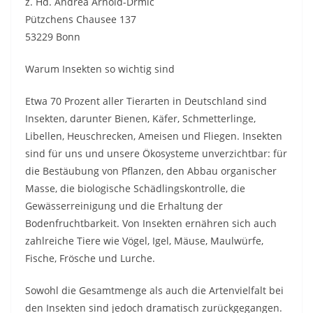
z. Hd. Andrea Arnold-Drmic
Pützchens Chausee 137
53229 Bonn
Warum Insekten so wichtig sind
Etwa 70 Prozent aller Tierarten in Deutschland sind
Insekten, darunter Bienen, Käfer, Schmetterlinge,
Libellen, Heuschrecken, Ameisen und Fliegen. Insekten
sind für uns und unsere Ökosysteme unverzichtbar: für
die Bestäubung von Pflanzen, den Abbau organischer
Masse, die biologische Schädlingskontrolle, die
Gewässerreinigung und die Erhaltung der
Bodenfruchtbarkeit. Von Insekten ernähren sich auch
zahlreiche Tiere wie Vögel, Igel, Mäuse, Maulwürfe,
Fische, Frösche und Lurche.
Sowohl die Gesamtmenge als auch die Artenvielfalt bei
den Insekten sind jedoch dramatisch zurückgegangen.