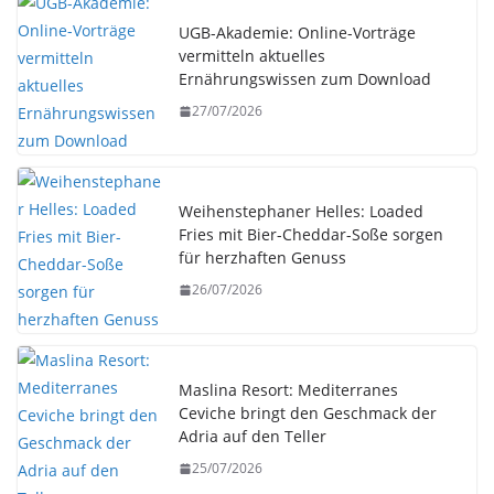
UGB-Akademie: Online-Vorträge
vermitteln aktuelles
Ernährungswissen zum Download
27/07/2026
Weihenstephaner Helles: Loaded
Fries mit Bier-Cheddar-Soße sorgen
für herzhaften Genuss
26/07/2026
Maslina Resort: Mediterranes
Ceviche bringt den Geschmack der
Adria auf den Teller
25/07/2026