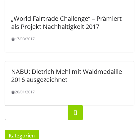
„World Fairtrade Challenge“ – Prämiert
als Projekt Nachhaltigkeit 2017
17/03/2017
NABU: Dietrich Mehl mit Waldmedaille
2016 ausgezeichnet
20/01/2017
Suchen
Kategorien