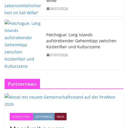
Wilke“
08/07/2026
Patchogue: Long Islands
aufstrebender Geheimtipp zwischen
Küstenflair und Kulturszene
07/07/2026
Partnernews
ADVERTORIAL
UNTERWEGS
WEIN