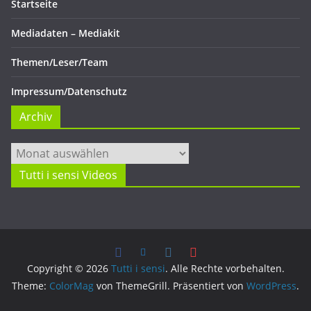
Startseite
Mediadaten – Mediakit
Themen/Leser/Team
Impressum/Datenschutz
Archiv
Archiv
Tutti i sensi Videos
Copyright © 2026
Tutti i sensi
. Alle Rechte vorbehalten.
Theme:
ColorMag
von ThemeGrill. Präsentiert von
WordPress
.