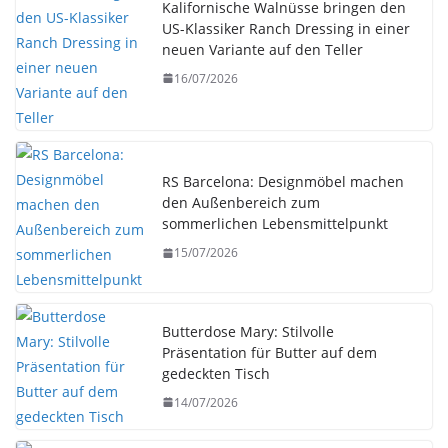
Kalifornische Walnüsse bringen den
US-Klassiker Ranch Dressing in einer
neuen Variante auf den Teller
16/07/2026
RS Barcelona: Designmöbel machen
den Außenbereich zum
sommerlichen Lebensmittelpunkt
15/07/2026
Butterdose Mary: Stilvolle
Präsentation für Butter auf dem
gedeckten Tisch
14/07/2026