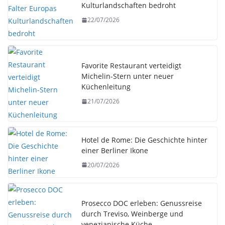
Kulturlandschaften bedroht
22/07/2026
Favorite Restaurant verteidigt
Michelin-Stern unter neuer
Küchenleitung
21/07/2026
Hotel de Rome: Die Geschichte hinter
einer Berliner Ikone
20/07/2026
Prosecco DOC erleben: Genussreise
durch Treviso, Weinberge und
venezianische Küche