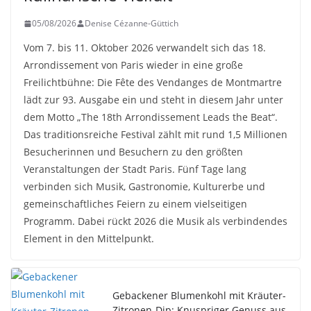
05/08/2026
Denise Cézanne-Güttich
Vom 7. bis 11. Oktober 2026 verwandelt sich das 18.
Arrondissement von Paris wieder in eine große
Freilichtbühne: Die Fête des Vendanges de Montmartre
lädt zur 93. Ausgabe ein und steht in diesem Jahr unter
dem Motto „The 18th Arrondissement Leads the Beat“.
Das traditionsreiche Festival zählt mit rund 1,5 Millionen
Besucherinnen und Besuchern zu den größten
Veranstaltungen der Stadt Paris. Fünf Tage lang
verbinden sich Musik, Gastronomie, Kulturerbe und
gemeinschaftliches Feiern zu einem vielseitigen
Programm. Dabei rückt 2026 die Musik als verbindendes
Element in den Mittelpunkt.
Gebackener Blumenkohl mit Kräuter-
Zitronen-Dip: Knuspriger Genuss aus