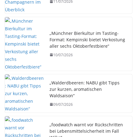
11/07/2026
„Münchner Bierkultur im Tasting-
Format: Kempinski bietet Verkostung
aller sechs Oktoberfestbiere“
10/07/2026
„Walderdbeeren: NABU gibt Tipps
zur kurzen, aromatischen
Waldsaison“
09/07/2026
„foodwatch warnt vor Rückschritten
bei Lebensmittelsicherheit im Fall