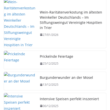
Wein-Raritätenverkostung im ältesten
Weinkeller Deutschlands – Im
Stiftungsweingut Vereinigte Hospitien
in Trier
27/01/2026
Prickelnde Feiertage
25/12/2025
Burgunderwunder an der Mosel
13/12/2025
Intensive Speisen perfekt inszeniert
06/12/2025