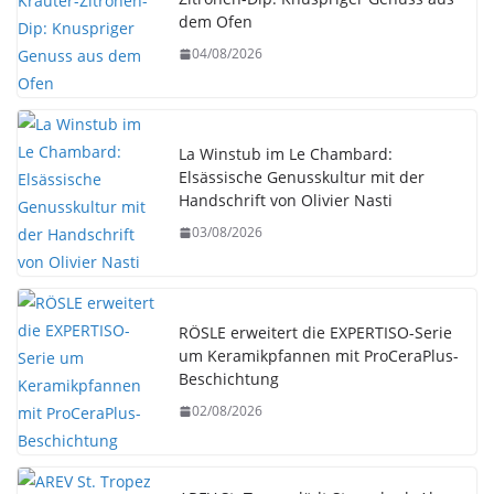
dem Ofen
04/08/2026
La Winstub im Le Chambard:
Elsässische Genusskultur mit der
Handschrift von Olivier Nasti
03/08/2026
RÖSLE erweitert die EXPERTISO-Serie
um Keramikpfannen mit ProCeraPlus-
Beschichtung
02/08/2026