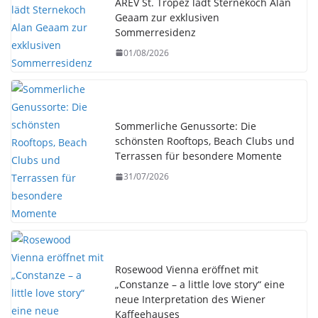
AREV St. Tropez lädt Sternekoch Alan
Geaam zur exklusiven
Sommerresidenz
01/08/2026
Sommerliche Genussorte: Die
schönsten Rooftops, Beach Clubs und
Terrassen für besondere Momente
31/07/2026
Rosewood Vienna eröffnet mit
„Constanze – a little love story“ eine
neue Interpretation des Wiener
Kaffeehauses