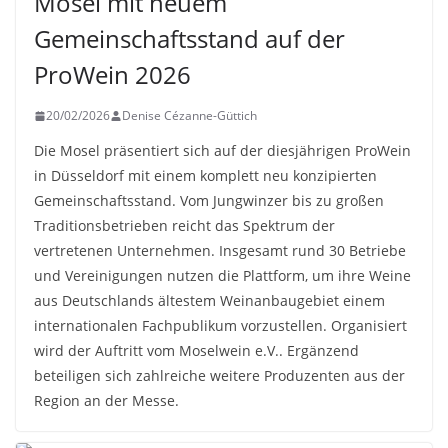
Mosel mit neuem
Gemeinschaftsstand auf der
ProWein 2026
20/02/2026
Denise Cézanne-Güttich
Die Mosel präsentiert sich auf der diesjährigen ProWein
in Düsseldorf mit einem komplett neu konzipierten
Gemeinschaftsstand. Vom Jungwinzer bis zu großen
Traditionsbetrieben reicht das Spektrum der
vertretenen Unternehmen. Insgesamt rund 30 Betriebe
und Vereinigungen nutzen die Plattform, um ihre Weine
aus Deutschlands ältestem Weinanbaugebiet einem
internationalen Fachpublikum vorzustellen. Organisiert
wird der Auftritt vom Moselwein e.V.. Ergänzend
beteiligen sich zahlreiche weitere Produzenten aus der
Region an der Messe.