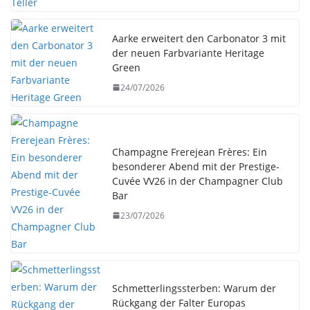
Aarke erweitert den Carbonator 3 mit
der neuen Farbvariante Heritage
Green
24/07/2026
Champagne Frerejean Frères: Ein
besonderer Abend mit der Prestige-
Cuvée VV26 in der Champagner Club
Bar
23/07/2026
Schmetterlingssterben: Warum der
Rückgang der Falter Europas