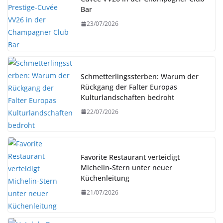
Bar
23/07/2026
Schmetterlingssterben: Warum der
Rückgang der Falter Europas
Kulturlandschaften bedroht
22/07/2026
Favorite Restaurant verteidigt
Michelin-Stern unter neuer
Küchenleitung
21/07/2026