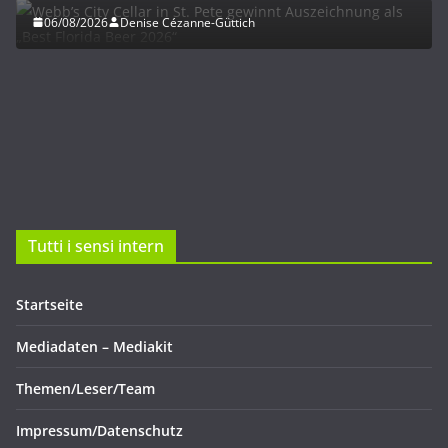
06/08/2026
Denise Cézanne-Güttich
Tutti i sensi intern
Startseite
Mediadaten – Mediakit
Themen/Leser/Team
Impressum/Datenschutz