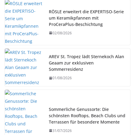
RÖSLE erweitert die EXPERTISO-Serie
um Keramikpfannen mit
ProCeraPlus-Beschichtung
02/08/2026
AREV St. Tropez lädt Sternekoch Alan
Geaam zur exklusiven
Sommerresidenz
01/08/2026
Sommerliche Genussorte: Die
schönsten Rooftops, Beach Clubs und
Terrassen für besondere Momente
31/07/2026