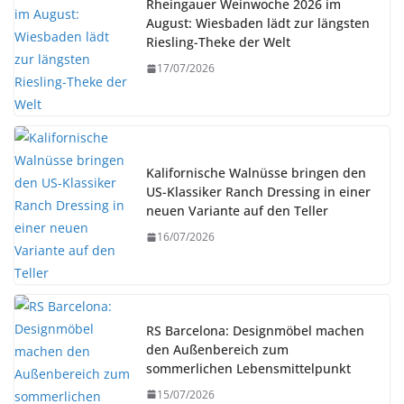
Rheingauer Weinwoche 2026 im
August: Wiesbaden lädt zur längsten
Riesling-Theke der Welt
17/07/2026
Kalifornische Walnüsse bringen den
US-Klassiker Ranch Dressing in einer
neuen Variante auf den Teller
16/07/2026
RS Barcelona: Designmöbel machen
den Außenbereich zum
sommerlichen Lebensmittelpunkt
15/07/2026