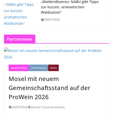
„Walderdbeeren: NABU gibt Tipps
zur kurzen, aromatischen
Waldsaison“
09/07/2026
Partnernews
ADVERTORIAL
UNTERWEGS
WEIN
Mosel mit neuem
Gemeinschaftsstand auf der
ProWein 2026
20/02/2026
Denise Cézanne-Güttich