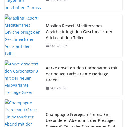
Maslina Resort: Mediterranes
Ceviche bringt den Geschmack der
Adria auf den Teller
25/07/2026
Aarke erweitert den Carbonator 3 mit
der neuen Farbvariante Heritage
Green
24/07/2026
Champagne Frerejean Frères: Ein
besonderer Abend mit der Prestige-
Cuvée VV26 in der Champagner Club