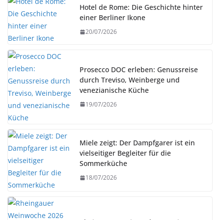
Hotel de Rome: Die Geschichte hinter
einer Berliner Ikone
20/07/2026
Prosecco DOC erleben: Genussreise
durch Treviso, Weinberge und
venezianische Küche
19/07/2026
Miele zeigt: Der Dampfgarer ist ein
vielseitiger Begleiter für die
Sommerküche
18/07/2026