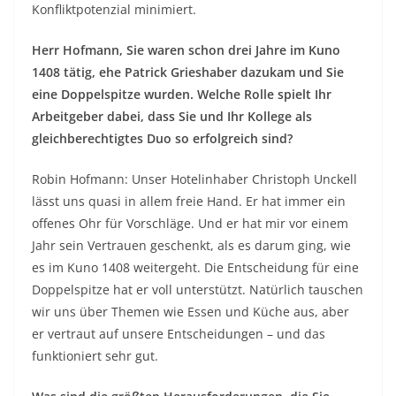
Konfliktpotenzial minimiert.
Herr Hofmann, Sie waren schon drei Jahre im Kuno
1408 tätig, ehe Patrick Grieshaber dazukam und Sie
eine Doppelspitze wurden. Welche Rolle spielt Ihr
Arbeitgeber dabei, dass Sie und Ihr Kollege als
gleichberechtigtes Duo so erfolgreich sind?
Robin Hofmann: Unser Hotelinhaber Christoph Unckell
lässt uns quasi in allem freie Hand. Er hat immer ein
offenes Ohr für Vorschläge. Und er hat mir vor einem
Jahr sein Vertrauen geschenkt, als es darum ging, wie
es im Kuno 1408 weitergeht. Die Entscheidung für eine
Doppelspitze hat er voll unterstützt. Natürlich tauschen
wir uns über Themen wie Essen und Küche aus, aber
er vertraut auf unsere Entscheidungen – und das
funktioniert sehr gut.