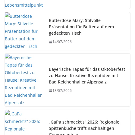
Butterdose Mary: Stilvolle
Präsentation für Butter auf dem
gedeckten Tisch
14/07/2026
Bayerische Tapas für das Oktoberfest
zu Hause: Kreative Rezeptidee mit
Bad Reichenhaller Alpensalz
13/07/2026
„GaPa schmeckt’s“ 2026: Regionale
Spitzenküche trifft nachhaltigen
Gemüseanbau