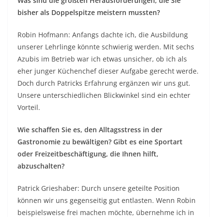
Was sind die größten Herausforderungen, die Sie
bisher als Doppelspitze meistern mussten?
Robin Hofmann: Anfangs dachte ich, die Ausbildung
unserer Lehrlinge könnte schwierig werden. Mit sechs
Azubis im Betrieb war ich etwas unsicher, ob ich als
eher junger Küchenchef dieser Aufgabe gerecht werde.
Doch durch Patricks Erfahrung ergänzen wir uns gut.
Unsere unterschiedlichen Blickwinkel sind ein echter
Vorteil.
Wie schaffen Sie es, den Alltagsstress in der
Gastronomie zu bewältigen? Gibt es eine Sportart
oder Freizeitbeschäftigung, die Ihnen hilft,
abzuschalten?
Patrick Grieshaber: Durch unsere geteilte Position
können wir uns gegenseitig gut entlasten. Wenn Robin
beispielsweise frei machen möchte, übernehme ich in