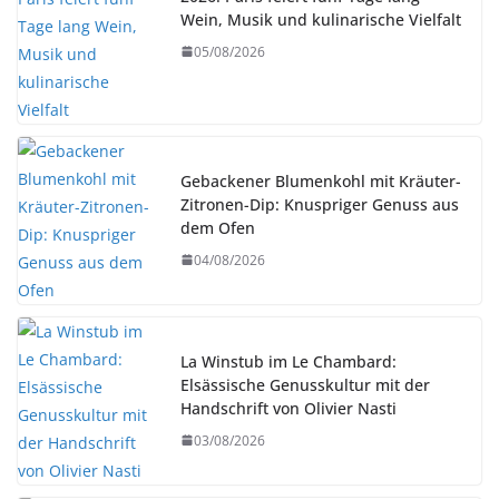
Wein, Musik und kulinarische Vielfalt
05/08/2026
Gebackener Blumenkohl mit Kräuter-
Zitronen-Dip: Knuspriger Genuss aus
dem Ofen
04/08/2026
La Winstub im Le Chambard:
Elsässische Genusskultur mit der
Handschrift von Olivier Nasti
03/08/2026