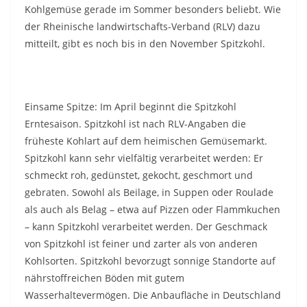
Kohlgemüse gerade im Sommer besonders beliebt. Wie
der Rheinische landwirtschafts-Verband (RLV) dazu
mitteilt, gibt es noch bis in den November Spitzkohl.
Einsame Spitze: Im April beginnt die Spitzkohl
Erntesaison. Spitzkohl ist nach RLV-Angaben die
früheste Kohlart auf dem heimischen Gemüsemarkt.
Spitzkohl kann sehr vielfältig verarbeitet werden: Er
schmeckt roh, gedünstet, gekocht, geschmort und
gebraten. Sowohl als Beilage, in Suppen oder Roulade
als auch als Belag – etwa auf Pizzen oder Flammkuchen
– kann Spitzkohl verarbeitet werden. Der Geschmack
von Spitzkohl ist feiner und zarter als von anderen
Kohlsorten. Spitzkohl bevorzugt sonnige Standorte auf
nährstoffreichen Böden mit gutem
Wasserhaltevermögen. Die Anbaufläche in Deutschland