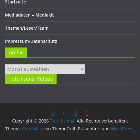
Startseite
Mediadaten – Mediakit
Themen/Leser/Team
Impressum/Datenschutz
Archiv
Archiv
Tutti i sensi Videos
Copyright © 2026
Tutti i sensi
. Alle Rechte vorbehalten.
Theme:
ColorMag
von ThemeGrill. Präsentiert von
WordPress
.