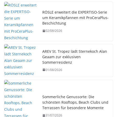
RÖSLE erweitert die EXPERTISO-Serie
um Keramikpfannen mit ProCeraPlus-
Beschichtung
02/08/2026
AREV St. Tropez lädt Sternekoch Alan
Geaam zur exklusiven
Sommerresidenz
01/08/2026
Sommerliche Genussorte: Die
schönsten Rooftops, Beach Clubs und
Terrassen für besondere Momente
31/07/2026