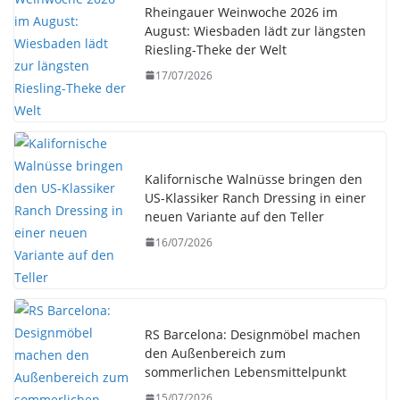
Rheingauer Weinwoche 2026 im
August: Wiesbaden lädt zur längsten
Riesling-Theke der Welt
17/07/2026
Kalifornische Walnüsse bringen den
US-Klassiker Ranch Dressing in einer
neuen Variante auf den Teller
16/07/2026
RS Barcelona: Designmöbel machen
den Außenbereich zum
sommerlichen Lebensmittelpunkt
15/07/2026