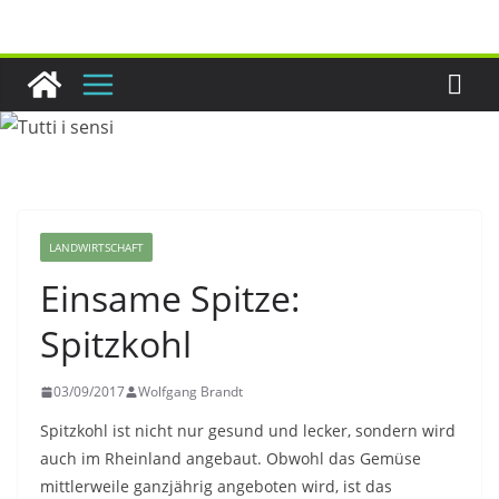
Zum
Inhalt
springen
LANDWIRTSCHAFT
Einsame Spitze:
Spitzkohl
03/09/2017
Wolfgang Brandt
Spitzkohl ist nicht nur gesund und lecker, sondern wird
auch im Rheinland angebaut. Obwohl das Gemüse
mittlerweile ganzjährig angeboten wird, ist das