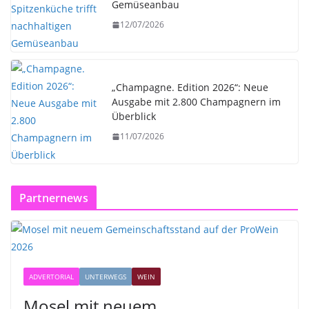
Gemüseanbau
12/07/2026
„Champagne. Edition 2026“: Neue
Ausgabe mit 2.800 Champagnern im
Überblick
11/07/2026
Partnernews
ADVERTORIAL
UNTERWEGS
WEIN
Mosel mit neuem