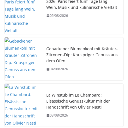
2026: Paris feiert fünf Tage lang
Wein, Musik und kulinarische Vielfalt
05/08/2026
Gebackener Blumenkohl mit Kräuter-
Zitronen-Dip: Knuspriger Genuss aus
dem Ofen
04/08/2026
La Winstub im Le Chambard:
Elsässische Genusskultur mit der
Handschrift von Olivier Nasti
03/08/2026