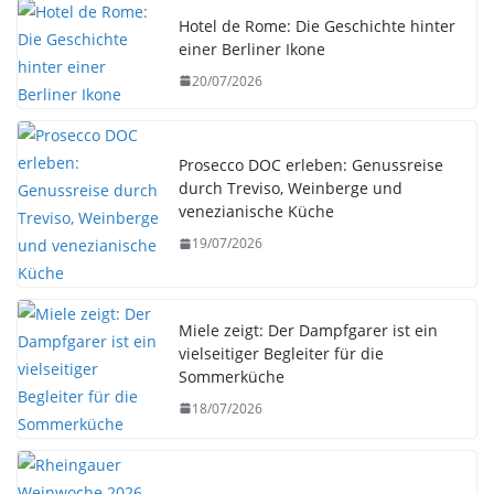
Hotel de Rome: Die Geschichte hinter
einer Berliner Ikone
20/07/2026
Prosecco DOC erleben: Genussreise
durch Treviso, Weinberge und
venezianische Küche
19/07/2026
Miele zeigt: Der Dampfgarer ist ein
vielseitiger Begleiter für die
Sommerküche
18/07/2026