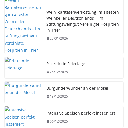
Wein-Raritätenverkostung im ältesten
Weinkeller Deutschlands – Im
Stiftungsweingut Vereinigte Hospitien
in Trier
27/01/2026
Prickelnde Feiertage
25/12/2025
Burgunderwunder an der Mosel
13/12/2025
Intensive Speisen perfekt inszeniert
06/12/2025