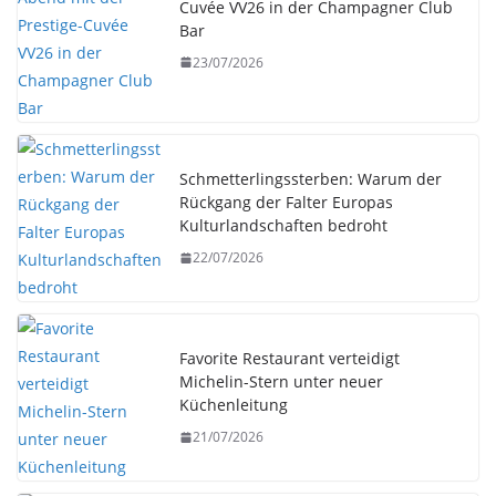
Cuvée VV26 in der Champagner Club
Bar
23/07/2026
Schmetterlingssterben: Warum der
Rückgang der Falter Europas
Kulturlandschaften bedroht
22/07/2026
Favorite Restaurant verteidigt
Michelin-Stern unter neuer
Küchenleitung
21/07/2026