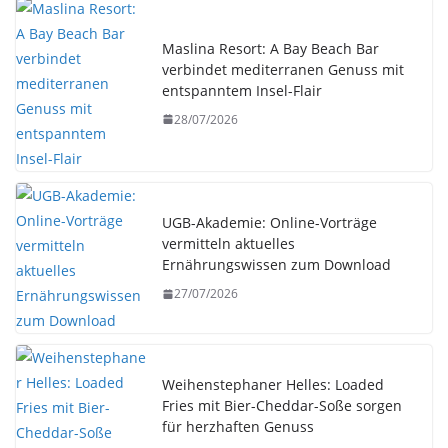
Maslina Resort: A Bay Beach Bar
verbindet mediterranen Genuss mit
entspanntem Insel-Flair
28/07/2026
UGB-Akademie: Online-Vorträge
vermitteln aktuelles
Ernährungswissen zum Download
27/07/2026
Weihenstephaner Helles: Loaded
Fries mit Bier-Cheddar-Soße sorgen
für herzhaften Genuss