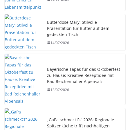
Butterdose Mary: Stilvolle
Präsentation für Butter auf dem
gedeckten Tisch
14/07/2026
Bayerische Tapas für das Oktoberfest
zu Hause: Kreative Rezeptidee mit
Bad Reichenhaller Alpensalz
13/07/2026
„GaPa schmeckt’s“ 2026: Regionale
Spitzenküche trifft nachhaltigen