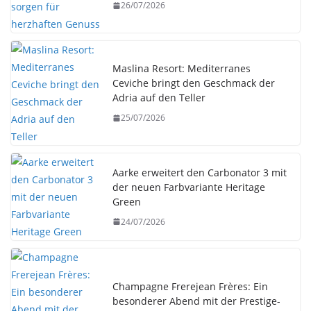
26/07/2026
Maslina Resort: Mediterranes
Ceviche bringt den Geschmack der
Adria auf den Teller
25/07/2026
Aarke erweitert den Carbonator 3 mit
der neuen Farbvariante Heritage
Green
24/07/2026
Champagne Frerejean Frères: Ein
besonderer Abend mit der Prestige-