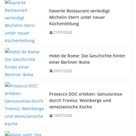
Favorite Restaurant verteidigt
Michelin-Stern unter neuer
Küchenleitung
21/07/2026
Hotel de Rome: Die Geschichte hinter
einer Berliner Ikone
20/07/2026
Prosecco DOC erleben: Genussreise
durch Treviso, Weinberge und
venezianische Küche
19/07/2026