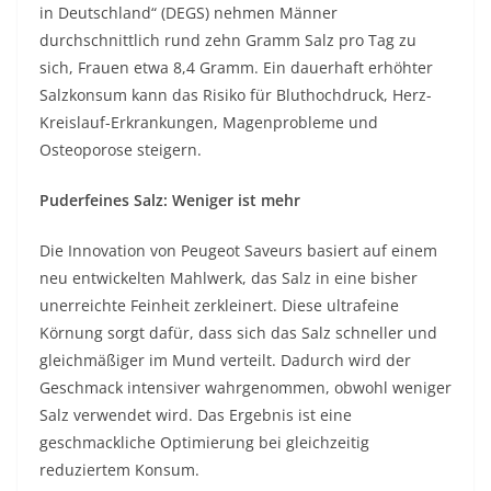
in Deutschland“ (DEGS) nehmen Männer
durchschnittlich rund zehn Gramm Salz pro Tag zu
sich, Frauen etwa 8,4 Gramm. Ein dauerhaft erhöhter
Salzkonsum kann das Risiko für Bluthochdruck, Herz-
Kreislauf-Erkrankungen, Magenprobleme und
Osteoporose steigern.
Puderfeines Salz: Weniger ist mehr
Die Innovation von Peugeot Saveurs basiert auf einem
neu entwickelten Mahlwerk, das Salz in eine bisher
unerreichte Feinheit zerkleinert. Diese ultrafeine
Körnung sorgt dafür, dass sich das Salz schneller und
gleichmäßiger im Mund verteilt. Dadurch wird der
Geschmack intensiver wahrgenommen, obwohl weniger
Salz verwendet wird. Das Ergebnis ist eine
geschmackliche Optimierung bei gleichzeitig
reduziertem Konsum.