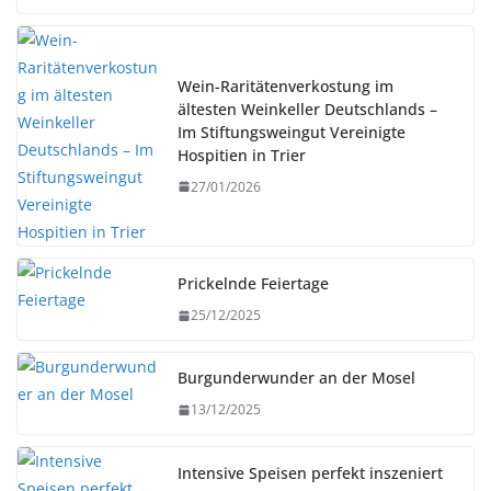
Wein-Raritätenverkostung im
ältesten Weinkeller Deutschlands –
Im Stiftungsweingut Vereinigte
Hospitien in Trier
27/01/2026
Prickelnde Feiertage
25/12/2025
Burgunderwunder an der Mosel
13/12/2025
Intensive Speisen perfekt inszeniert