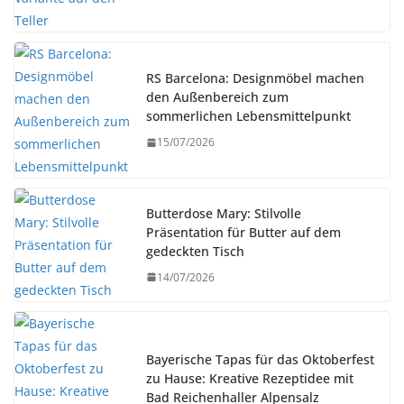
RS Barcelona: Designmöbel machen
den Außenbereich zum
sommerlichen Lebensmittelpunkt
15/07/2026
Butterdose Mary: Stilvolle
Präsentation für Butter auf dem
gedeckten Tisch
14/07/2026
Bayerische Tapas für das Oktoberfest
zu Hause: Kreative Rezeptidee mit
Bad Reichenhaller Alpensalz