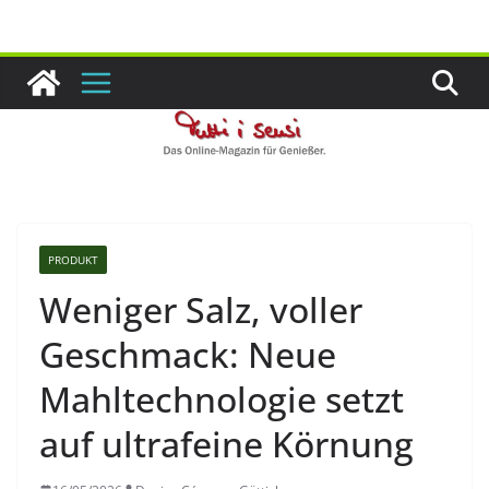
Zum
Inhalt
springen
PRODUKT
Weniger Salz, voller
Geschmack: Neue
Mahltechnologie setzt
auf ultrafeine Körnung