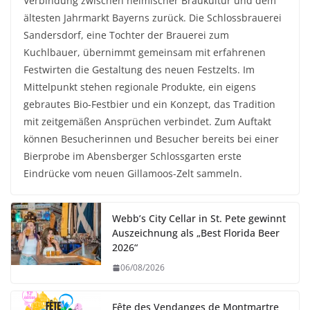
Verbindung zwischen heimischer Braukultur und dem
ältesten Jahrmarkt Bayerns zurück. Die Schlossbrauerei
Sandersdorf, eine Tochter der Brauerei zum
Kuchlbauer, übernimmt gemeinsam mit erfahrenen
Festwirten die Gestaltung des neuen Festzelts. Im
Mittelpunkt stehen regionale Produkte, ein eigens
gebrautes Bio-Festbier und ein Konzept, das Tradition
mit zeitgemäßen Ansprüchen verbindet. Zum Auftakt
können Besucherinnen und Besucher bereits bei einer
Bierprobe im Abensberger Schlossgarten erste
Eindrücke vom neuen Gillamoos-Zelt sammeln.
Webb’s City Cellar in St. Pete gewinnt
Auszeichnung als „Best Florida Beer
2026“
06/08/2026
Fête des Vendanges de Montmartre