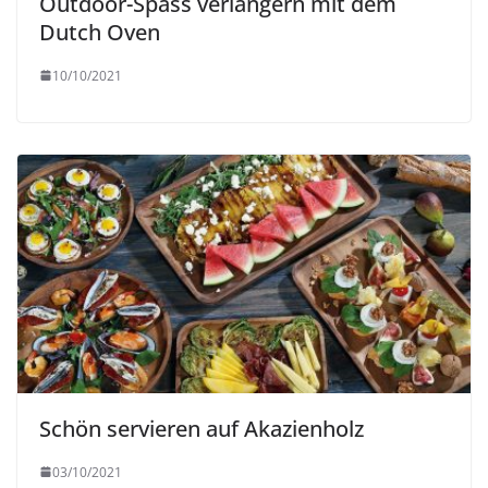
Outdoor-Spass verlängern mit dem
Dutch Oven
10/10/2021
Schön servieren auf Akazienholz
03/10/2021