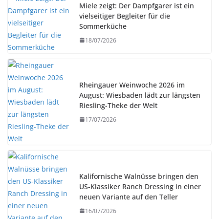
Miele zeigt: Der Dampfgarer ist ein
vielseitiger Begleiter für die
Sommerküche
18/07/2026
Rheingauer Weinwoche 2026 im
August: Wiesbaden lädt zur längsten
Riesling-Theke der Welt
17/07/2026
Kalifornische Walnüsse bringen den
US-Klassiker Ranch Dressing in einer
neuen Variante auf den Teller
16/07/2026