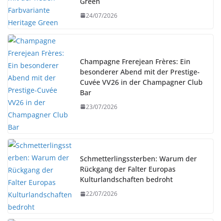
Green
24/07/2026
Champagne Frerejean Frères: Ein
besonderer Abend mit der Prestige-
Cuvée VV26 in der Champagner Club
Bar
23/07/2026
Schmetterlingssterben: Warum der
Rückgang der Falter Europas
Kulturlandschaften bedroht
22/07/2026