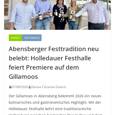
HERBST
UNTERWEGS
Abensberger Festtradition neu
belebt: Holledauer Festhalle
feiert Premiere auf dem
Gillamoos
07/08/2026
Denise Cézanne-Güttich
Der Gillamoos in Abensberg bekommt 2026 ein neues
kulinarisches und gastronomisches Highlight. Mit der
Holledauer Festhalle kehrt eine traditionsreiche