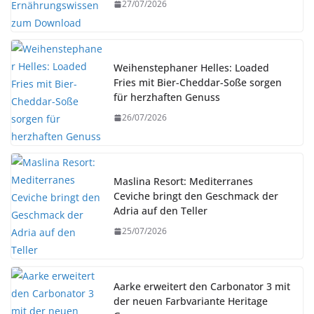
27/07/2026
Weihenstephaner Helles: Loaded
Fries mit Bier-Cheddar-Soße sorgen
für herzhaften Genuss
26/07/2026
Maslina Resort: Mediterranes
Ceviche bringt den Geschmack der
Adria auf den Teller
25/07/2026
Aarke erweitert den Carbonator 3 mit
der neuen Farbvariante Heritage