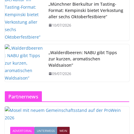
„Münchner Bierkultur im Tasting-
Format: Kempinski bietet Verkostung
aller sechs Oktoberfestbiere“
10/07/2026
„Walderdbeeren: NABU gibt Tipps
zur kurzen, aromatischen
Waldsaison“
09/07/2026
Partnernews
ADVERTORIAL
UNTERWEGS
WEIN