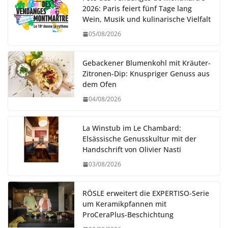
2026: Paris feiert fünf Tage lang
Wein, Musik und kulinarische Vielfalt
05/08/2026
Gebackener Blumenkohl mit Kräuter-
Zitronen-Dip: Knuspriger Genuss aus
dem Ofen
04/08/2026
La Winstub im Le Chambard:
Elsässische Genusskultur mit der
Handschrift von Olivier Nasti
03/08/2026
RÖSLE erweitert die EXPERTISO-Serie
um Keramikpfannen mit
ProCeraPlus-Beschichtung