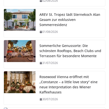
02/08/2026
AREV St. Tropez lädt Sternekoch Alan
Geaam zur exklusiven
Sommerresidenz
01/08/2026
Sommerliche Genussorte: Die
schönsten Rooftops, Beach Clubs und
Terrassen für besondere Momente
31/07/2026
Rosewood Vienna eröffnet mit
„Constanze – a little love story“ eine
neue Interpretation des Wiener
Kaffeehauses
30/07/2026