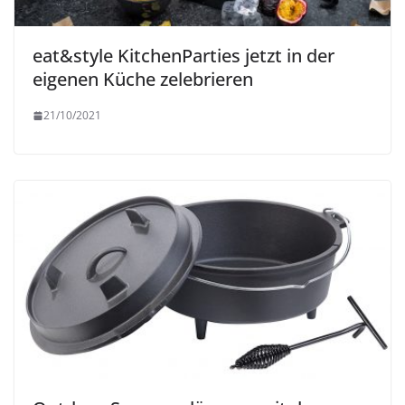
eat&style KitchenParties jetzt in der
eigenen Küche zelebrieren
21/10/2021