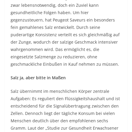
zwar lebensnotwendig, doch ein Zuviel kann
gesundheitliche Folgen haben. Um hier
gegenzusteuern, hat Peugeot Saveurs ein besonders
fein gemahlenes Salz entwickelt. Durch seine
puderartige Konsistenz verteilt es sich gleichmäßig auf
der Zunge, wodurch der salzige Geschmack intensiver
wahrgenommen wird. Das ermöglicht es, die
eingesetzte Salzmenge zu reduzieren, ohne
geschmackliche Einbußen in Kauf nehmen zu müssen.
Salz ja, aber bitte in Maßen
Salz übernimmt im menschlichen Körper zentrale
Aufgaben: Es reguliert den Flüssigkeitshaushalt und ist
entscheidend für die Signalübertragung zwischen den
Zellen. Dennoch liegt der tägliche Konsum bei vielen
Menschen deutlich über den empfohlenen sechs
Gramm. Laut der „Studie zur Gesundheit Erwachsener