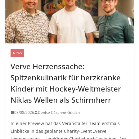
NEWS
Verve Herzenssache:
Spitzenkulinarik für herzkranke
Kinder mit Hockey-Weltmeister
Niklas Wellen als Schirmherr
08/08/2026
Denise Cézanne-Güttich
In einer Preview hat das Veranstalter-Team erstmals
Einblicke in das geplante Charity-Event „Verve
Herzenssache – HerzKinder Charitylunch“ gegeben. Am