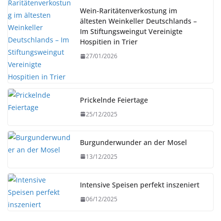
Wein-Raritätenverkostung im
ältesten Weinkeller Deutschlands –
Im Stiftungsweingut Vereinigte
Hospitien in Trier
27/01/2026
Prickelnde Feiertage
25/12/2025
Burgunderwunder an der Mosel
13/12/2025
Intensive Speisen perfekt inszeniert
06/12/2025