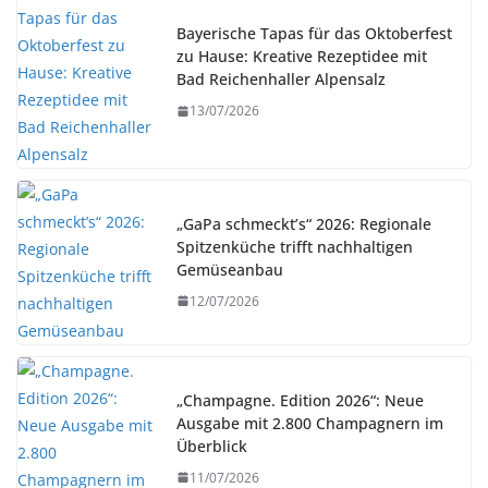
Bayerische Tapas für das Oktoberfest
zu Hause: Kreative Rezeptidee mit
Bad Reichenhaller Alpensalz
13/07/2026
„GaPa schmeckt’s“ 2026: Regionale
Spitzenküche trifft nachhaltigen
Gemüseanbau
12/07/2026
„Champagne. Edition 2026“: Neue
Ausgabe mit 2.800 Champagnern im
Überblick
11/07/2026