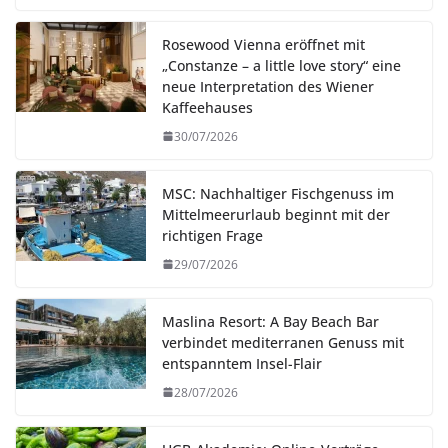
Rosewood Vienna eröffnet mit
„Constanze – a little love story“ eine
neue Interpretation des Wiener
Kaffeehauses
30/07/2026
MSC: Nachhaltiger Fischgenuss im
Mittelmeerurlaub beginnt mit der
richtigen Frage
29/07/2026
Maslina Resort: A Bay Beach Bar
verbindet mediterranen Genuss mit
entspanntem Insel-Flair
28/07/2026