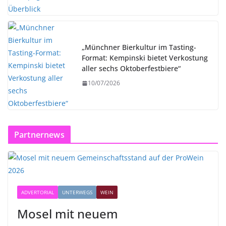
„Münchner Bierkultur im Tasting-
Format: Kempinski bietet Verkostung
aller sechs Oktoberfestbiere“
10/07/2026
Partnernews
ADVERTORIAL
UNTERWEGS
WEIN
Mosel mit neuem