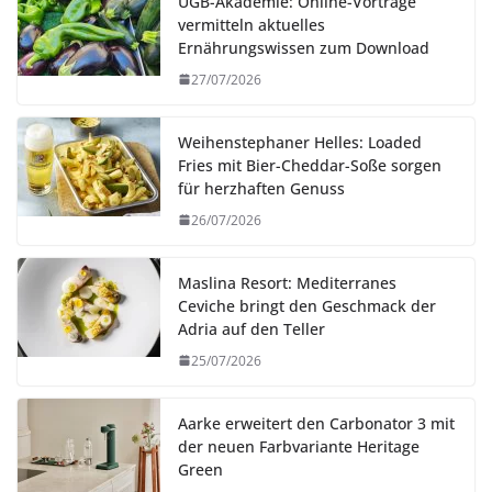
UGB-Akademie: Online-Vorträge
vermitteln aktuelles
Ernährungswissen zum Download
27/07/2026
Weihenstephaner Helles: Loaded
Fries mit Bier-Cheddar-Soße sorgen
für herzhaften Genuss
26/07/2026
Maslina Resort: Mediterranes
Ceviche bringt den Geschmack der
Adria auf den Teller
25/07/2026
Aarke erweitert den Carbonator 3 mit
der neuen Farbvariante Heritage
Green