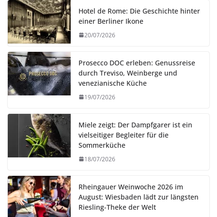
Hotel de Rome: Die Geschichte hinter
einer Berliner Ikone
20/07/2026
Prosecco DOC erleben: Genussreise
durch Treviso, Weinberge und
venezianische Küche
19/07/2026
Miele zeigt: Der Dampfgarer ist ein
vielseitiger Begleiter für die
Sommerküche
18/07/2026
Rheingauer Weinwoche 2026 im
August: Wiesbaden lädt zur längsten
Riesling-Theke der Welt