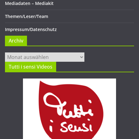
Mediadaten – Mediakit
Themen/Leser/Team
Impressum/Datenschutz
Archiv
Archiv
Tutti i sensi Videos