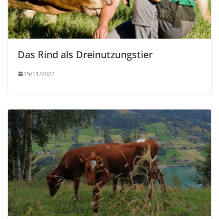
Das Rind als Dreinutzungstier
15/11/2022