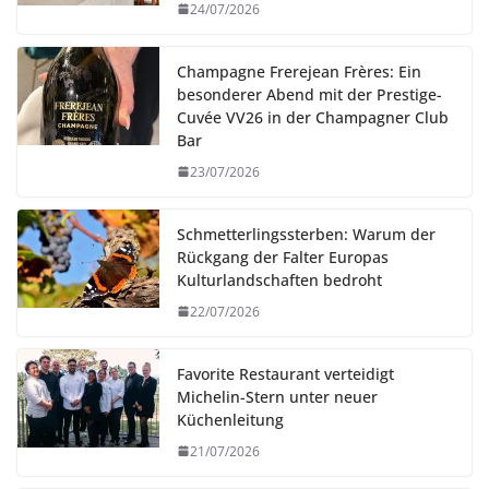
24/07/2026
Champagne Frerejean Frères: Ein
besonderer Abend mit der Prestige-
Cuvée VV26 in der Champagner Club
Bar
23/07/2026
Schmetterlingssterben: Warum der
Rückgang der Falter Europas
Kulturlandschaften bedroht
22/07/2026
Favorite Restaurant verteidigt
Michelin-Stern unter neuer
Küchenleitung
21/07/2026