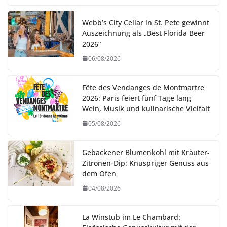
Webb’s City Cellar in St. Pete gewinnt
Auszeichnung als „Best Florida Beer
2026“
06/08/2026
Fête des Vendanges de Montmartre
2026: Paris feiert fünf Tage lang
Wein, Musik und kulinarische Vielfalt
05/08/2026
Gebackener Blumenkohl mit Kräuter-
Zitronen-Dip: Knuspriger Genuss aus
dem Ofen
04/08/2026
La Winstub im Le Chambard: