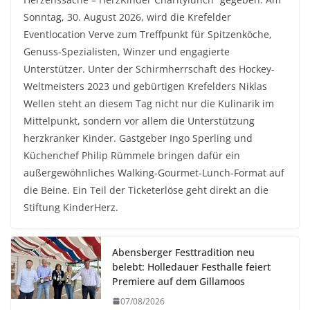
Sonntag, 30. August 2026, wird die Krefelder
Eventlocation Verve zum Treffpunkt für Spitzenköche,
Genuss-Spezialisten, Winzer und engagierte
Unterstützer. Unter der Schirmherrschaft des Hockey-
Weltmeisters 2023 und gebürtigen Krefelders Niklas
Wellen steht an diesem Tag nicht nur die Kulinarik im
Mittelpunkt, sondern vor allem die Unterstützung
herzkranker Kinder. Gastgeber Ingo Sperling und
Küchenchef Philip Rümmele bringen dafür ein
außergewöhnliches Walking-Gourmet-Lunch-Format auf
die Beine. Ein Teil der Ticketerlöse geht direkt an die
Stiftung KinderHerz.
Abensberger Festtradition neu
belebt: Holledauer Festhalle feiert
Premiere auf dem Gillamoos
07/08/2026