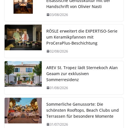
Elsässische Genusskultur mit der
Handschrift von Olivier Nasti
03/08/2026
RÖSLE erweitert die EXPERTISO-Serie
um Keramikpfannen mit
ProCeraPlus-Beschichtung
02/08/2026
AREV St. Tropez lädt Sternekoch Alan
Geaam zur exklusiven
Sommerresidenz
01/08/2026
Sommerliche Genussorte: Die
schönsten Rooftops, Beach Clubs und
Terrassen für besondere Momente
31/07/2026