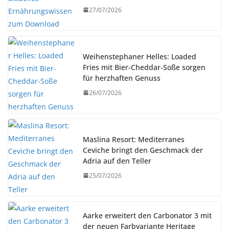
27/07/2026
Weihenstephaner Helles: Loaded
Fries mit Bier-Cheddar-Soße sorgen
für herzhaften Genuss
26/07/2026
Maslina Resort: Mediterranes
Ceviche bringt den Geschmack der
Adria auf den Teller
25/07/2026
Aarke erweitert den Carbonator 3 mit
der neuen Farbvariante Heritage