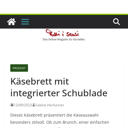
Zum
Inhalt
springen
PRODUKT
Käsebrett mit
integrierter Schublade
12/09/2023
Sabine Herfurtner
Dieses Käsebrett präsentiert die Käseauswahl
besonders stilvoll. Ob zum Brunch, einer einfachen