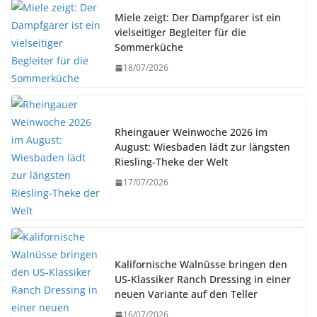
Miele zeigt: Der Dampfgarer ist ein
vielseitiger Begleiter für die
Sommerküche
18/07/2026
Rheingauer Weinwoche 2026 im
August: Wiesbaden lädt zur längsten
Riesling-Theke der Welt
17/07/2026
Kalifornische Walnüsse bringen den
US-Klassiker Ranch Dressing in einer
neuen Variante auf den Teller
16/07/2026