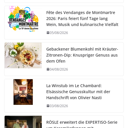
Fête des Vendanges de Montmartre
2026: Paris feiert fünf Tage lang
Wein, Musik und kulinarische Vielfalt
05/08/2026
Gebackener Blumenkohl mit Kräuter-
Zitronen-Dip: Knuspriger Genuss aus
dem Ofen
04/08/2026
La Winstub im Le Chambard:
Elsässische Genusskultur mit der
Handschrift von Olivier Nasti
03/08/2026
RÖSLE erweitert die EXPERTISO-Serie