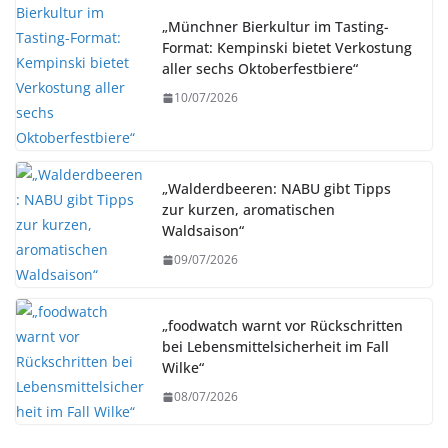
„Münchner Bierkultur im Tasting-
Format: Kempinski bietet Verkostung
aller sechs Oktoberfestbiere“
10/07/2026
„Walderdbeeren: NABU gibt Tipps
zur kurzen, aromatischen
Waldsaison“
09/07/2026
„foodwatch warnt vor Rückschritten
bei Lebensmittelsicherheit im Fall
Wilke“
08/07/2026