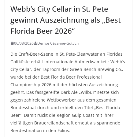
Webb’s City Cellar in St. Pete
gewinnt Auszeichnung als „Best
Florida Beer 2026“
06/08/2026
Denise Cézanne-Güttich
Die Craft-Beer-Szene in St. Pete-Clearwater an Floridas
Golfküste erhält internationale Aufmerksamkeit: Webb’s
City Cellar, der Taproom der Green Bench Brewing Co.,
wurde bei der Best Florida Beer Professional
Championship 2026 mit der höchsten Auszeichnung
geehrt. Das fassgereifte Dark Ale „Wilbur“ setzte sich
gegen zahlreiche Wettbewerber aus dem gesamten
Bundesstaat durch und erhielt den Titel „Best Florida
Beer“. Damit rückt die Region Gulp Coast mit ihrer
vielfältigen Brauereilandschaft erneut als spannende
Bierdestination in den Fokus.