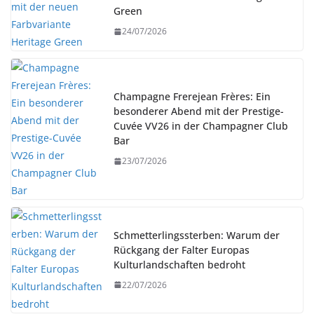
Green
24/07/2026
Champagne Frerejean Frères: Ein
besonderer Abend mit der Prestige-
Cuvée VV26 in der Champagner Club
Bar
23/07/2026
Schmetterlingssterben: Warum der
Rückgang der Falter Europas
Kulturlandschaften bedroht
22/07/2026