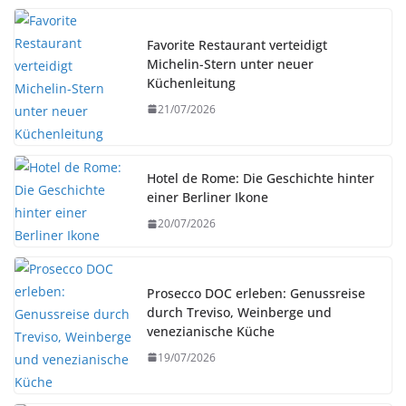
Favorite Restaurant verteidigt
Michelin-Stern unter neuer
Küchenleitung
21/07/2026
Hotel de Rome: Die Geschichte hinter
einer Berliner Ikone
20/07/2026
Prosecco DOC erleben: Genussreise
durch Treviso, Weinberge und
venezianische Küche
19/07/2026