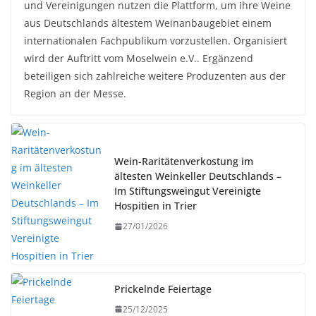
und Vereinigungen nutzen die Plattform, um ihre Weine
aus Deutschlands ältestem Weinanbaugebiet einem
internationalen Fachpublikum vorzustellen. Organisiert
wird der Auftritt vom Moselwein e.V.. Ergänzend
beteiligen sich zahlreiche weitere Produzenten aus der
Region an der Messe.
Wein-Raritätenverkostung im
ältesten Weinkeller Deutschlands –
Im Stiftungsweingut Vereinigte
Hospitien in Trier
27/01/2026
Prickelnde Feiertage
25/12/2025