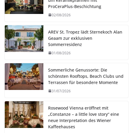
um Keramikpfannen mit
ProCeraPlus-Beschichtung
02/08/2026
AREV St. Tropez lädt Sternekoch Alan
Geaam zur exklusiven
Sommerresidenz
01/08/2026
Sommerliche Genussorte: Die
schönsten Rooftops, Beach Clubs und
Terrassen für besondere Momente
31/07/2026
Rosewood Vienna eröffnet mit
„Constanze – a little love story“ eine
neue Interpretation des Wiener
Kaffeehauses