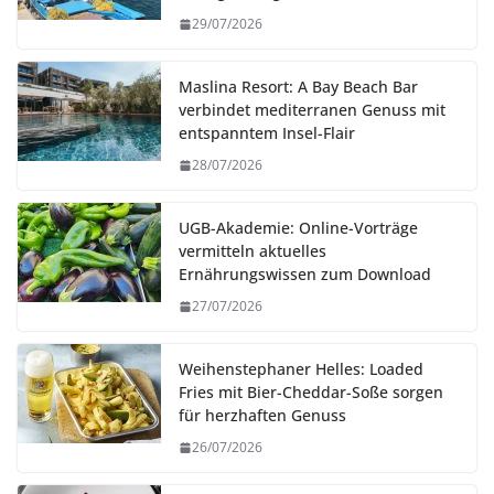
29/07/2026
Maslina Resort: A Bay Beach Bar
verbindet mediterranen Genuss mit
entspanntem Insel-Flair
28/07/2026
UGB-Akademie: Online-Vorträge
vermitteln aktuelles
Ernährungswissen zum Download
27/07/2026
Weihenstephaner Helles: Loaded
Fries mit Bier-Cheddar-Soße sorgen
für herzhaften Genuss
26/07/2026