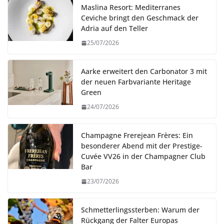
Maslina Resort: Mediterranes
Ceviche bringt den Geschmack der
Adria auf den Teller
25/07/2026
Aarke erweitert den Carbonator 3 mit
der neuen Farbvariante Heritage
Green
24/07/2026
Champagne Frerejean Frères: Ein
besonderer Abend mit der Prestige-
Cuvée VV26 in der Champagner Club
Bar
23/07/2026
Schmetterlingssterben: Warum der
Rückgang der Falter Europas