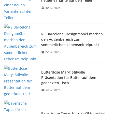
neuen Variante auf den Teller
16/07/2026
RS Barcelona: Designmöbel machen
den Außenbereich zum
sommerlichen Lebensmittelpunkt
15/07/2026
Butterdose Mary: Stilvolle
Präsentation für Butter auf dem
gedeckten Tisch
14/07/2026
Bayerische Tapas für das Oktoberfest