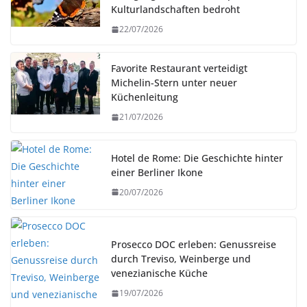
Kulturlandschaften bedroht
22/07/2026
Favorite Restaurant verteidigt
Michelin-Stern unter neuer
Küchenleitung
21/07/2026
Hotel de Rome: Die Geschichte hinter
einer Berliner Ikone
20/07/2026
Prosecco DOC erleben: Genussreise
durch Treviso, Weinberge und
venezianische Küche
19/07/2026