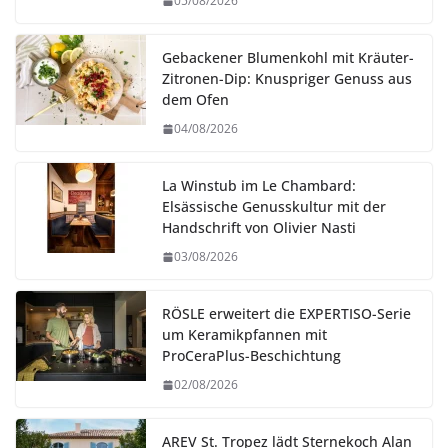
05/08/2026
Gebackener Blumenkohl mit Kräuter-
Zitronen-Dip: Knuspriger Genuss aus
dem Ofen
04/08/2026
La Winstub im Le Chambard:
Elsässische Genusskultur mit der
Handschrift von Olivier Nasti
03/08/2026
RÖSLE erweitert die EXPERTISO-Serie
um Keramikpfannen mit
ProCeraPlus-Beschichtung
02/08/2026
AREV St. Tropez lädt Sternekoch Alan