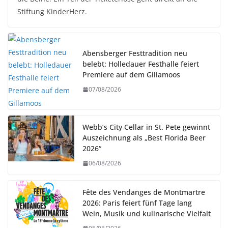
Stiftung KinderHerz.
Abensberger Festtradition neu
belebt: Holledauer Festhalle feiert
Premiere auf dem Gillamoos
07/08/2026
Webb’s City Cellar in St. Pete gewinnt
Auszeichnung als „Best Florida Beer
2026“
06/08/2026
Fête des Vendanges de Montmartre
2026: Paris feiert fünf Tage lang
Wein, Musik und kulinarische Vielfalt