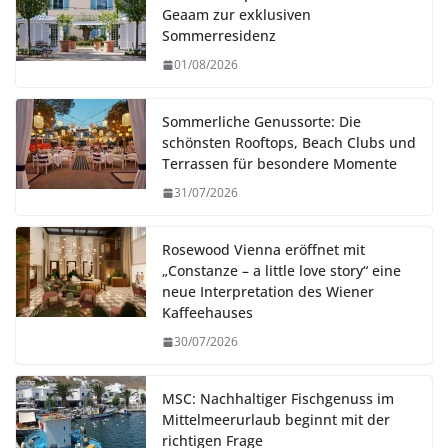
Geaam zur exklusiven
Sommerresidenz
01/08/2026
Sommerliche Genussorte: Die
schönsten Rooftops, Beach Clubs und
Terrassen für besondere Momente
31/07/2026
Rosewood Vienna eröffnet mit
„Constanze – a little love story“ eine
neue Interpretation des Wiener
Kaffeehauses
30/07/2026
MSC: Nachhaltiger Fischgenuss im
Mittelmeerurlaub beginnt mit der
richtigen Frage