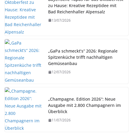
zu Hause: Kreative Rezeptidee mit
Bad Reichenhaller Alpensalz
13/07/2026
„GaPa schmeckt’s“ 2026: Regionale
Spitzenküche trifft nachhaltigen
Gemüseanbau
12/07/2026
„Champagne. Edition 2026“: Neue
Ausgabe mit 2.800 Champagnern im
Überblick
11/07/2026