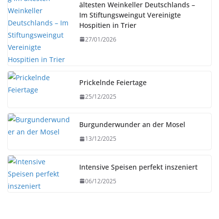
ältesten Weinkeller Deutschlands –
Im Stiftungsweingut Vereinigte
Hospitien in Trier
27/01/2026
Prickelnde Feiertage
25/12/2025
Burgunderwunder an der Mosel
13/12/2025
Intensive Speisen perfekt inszeniert
06/12/2025