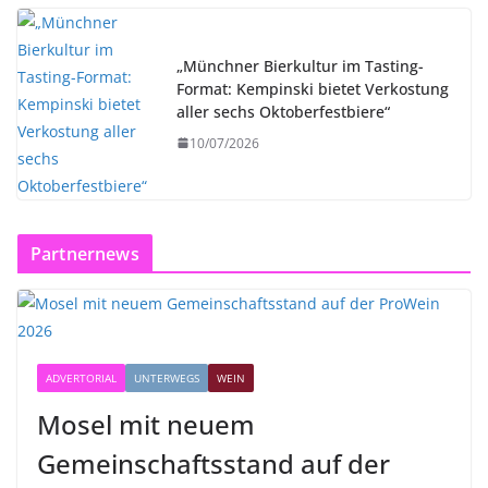
„Münchner Bierkultur im Tasting-
Format: Kempinski bietet Verkostung
aller sechs Oktoberfestbiere“
10/07/2026
Partnernews
ADVERTORIAL
UNTERWEGS
WEIN
Mosel mit neuem
Gemeinschaftsstand auf der