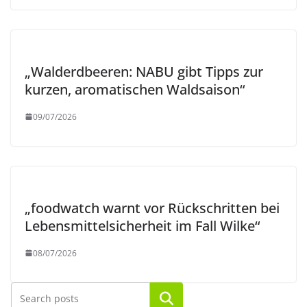
„Walderdbeeren: NABU gibt Tipps zur
kurzen, aromatischen Waldsaison“
09/07/2026
„foodwatch warnt vor Rückschritten bei
Lebensmittelsicherheit im Fall Wilke“
08/07/2026
Suchen