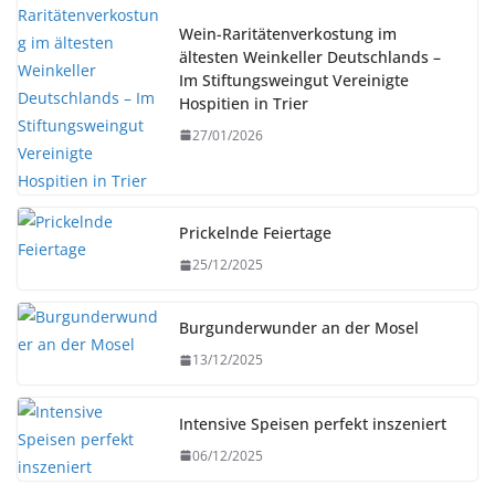
Wein-Raritätenverkostung im
ältesten Weinkeller Deutschlands –
Im Stiftungsweingut Vereinigte
Hospitien in Trier
27/01/2026
Prickelnde Feiertage
25/12/2025
Burgunderwunder an der Mosel
13/12/2025
Intensive Speisen perfekt inszeniert
06/12/2025