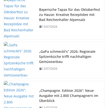
Bayerische Tapas für das Oktoberfest
zu Hause: Kreative Rezeptidee mit
Bad Reichenhaller Alpensalz
13/07/2026
„GaPa schmeckt’s“ 2026: Regionale
Spitzenküche trifft nachhaltigen
Gemüseanbau
12/07/2026
„Champagne. Edition 2026“: Neue
Ausgabe mit 2.800 Champagnern im
Überblick
11/07/2026