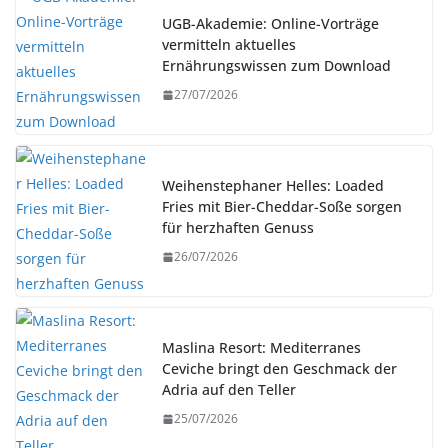
UGB-Akademie: Online-Vorträge
vermitteln aktuelles
Ernährungswissen zum Download
27/07/2026
Weihenstephaner Helles: Loaded
Fries mit Bier-Cheddar-Soße sorgen
für herzhaften Genuss
26/07/2026
Maslina Resort: Mediterranes
Ceviche bringt den Geschmack der
Adria auf den Teller
25/07/2026