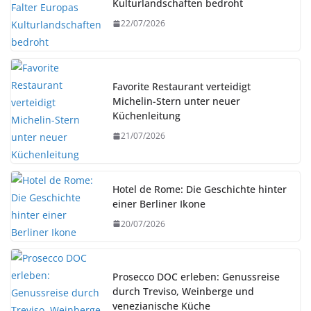
Kulturlandschaften bedroht
22/07/2026
Favorite Restaurant verteidigt
Michelin-Stern unter neuer
Küchenleitung
21/07/2026
Hotel de Rome: Die Geschichte hinter
einer Berliner Ikone
20/07/2026
Prosecco DOC erleben: Genussreise
durch Treviso, Weinberge und
venezianische Küche