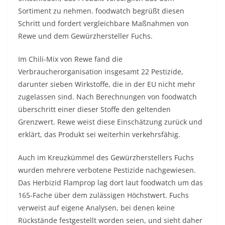
Sortiment zu nehmen. foodwatch begrüßt diesen
Schritt und fordert vergleichbare Maßnahmen von
Rewe und dem Gewürzhersteller Fuchs.
Im Chili-Mix von Rewe fand die
Verbraucherorganisation insgesamt 22 Pestizide,
darunter sieben Wirkstoffe, die in der EU nicht mehr
zugelassen sind. Nach Berechnungen von foodwatch
überschritt einer dieser Stoffe den geltenden
Grenzwert. Rewe weist diese Einschätzung zurück und
erklärt, das Produkt sei weiterhin verkehrsfähig.
Auch im Kreuzkümmel des Gewürzherstellers Fuchs
wurden mehrere verbotene Pestizide nachgewiesen.
Das Herbizid Flamprop lag dort laut foodwatch um das
165-Fache über dem zulässigen Höchstwert. Fuchs
verweist auf eigene Analysen, bei denen keine
Rückstände festgestellt worden seien, und sieht daher