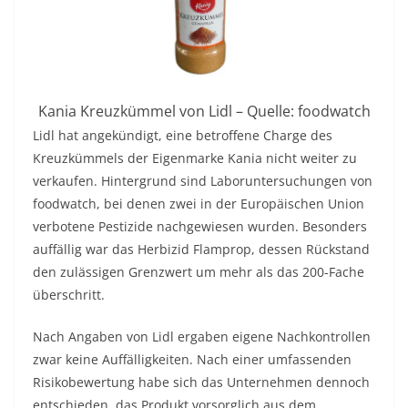
Kania Kreuzkümmel von Lidl – Quelle: foodwatch
Lidl hat angekündigt, eine betroffene Charge des
Kreuzkümmels der Eigenmarke Kania nicht weiter zu
verkaufen. Hintergrund sind Laboruntersuchungen von
foodwatch, bei denen zwei in der Europäischen Union
verbotene Pestizide nachgewiesen wurden. Besonders
auffällig war das Herbizid Flamprop, dessen Rückstand
den zulässigen Grenzwert um mehr als das 200-Fache
überschritt.
Nach Angaben von Lidl ergaben eigene Nachkontrollen
zwar keine Auffälligkeiten. Nach einer umfassenden
Risikobewertung habe sich das Unternehmen dennoch
entschieden, das Produkt vorsorglich aus dem