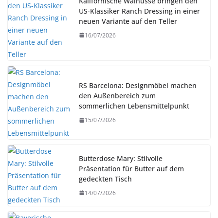
Kalifornische Walnüsse bringen den
US-Klassiker Ranch Dressing in einer
neuen Variante auf den Teller
16/07/2026
RS Barcelona: Designmöbel machen
den Außenbereich zum
sommerlichen Lebensmittelpunkt
15/07/2026
Butterdose Mary: Stilvolle
Präsentation für Butter auf dem
gedeckten Tisch
14/07/2026