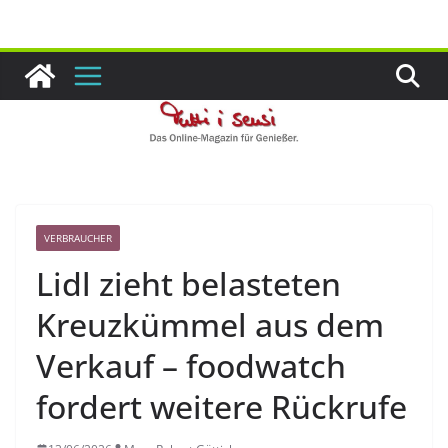
Zum
Inhalt
springen
VERBRAUCHER
Lidl zieht belasteten
Kreuzkümmel aus dem
Verkauf – foodwatch
fordert weitere Rückrufe