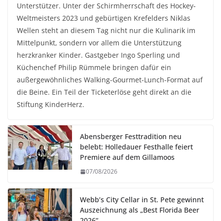
Unterstützer. Unter der Schirmherrschaft des Hockey-
Weltmeisters 2023 und gebürtigen Krefelders Niklas
Wellen steht an diesem Tag nicht nur die Kulinarik im
Mittelpunkt, sondern vor allem die Unterstützung
herzkranker Kinder. Gastgeber Ingo Sperling und
Küchenchef Philip Rümmele bringen dafür ein
außergewöhnliches Walking-Gourmet-Lunch-Format auf
die Beine. Ein Teil der Ticketerlöse geht direkt an die
Stiftung KinderHerz.
Abensberger Festtradition neu
belebt: Holledauer Festhalle feiert
Premiere auf dem Gillamoos
07/08/2026
Webb’s City Cellar in St. Pete gewinnt
Auszeichnung als „Best Florida Beer
2026“