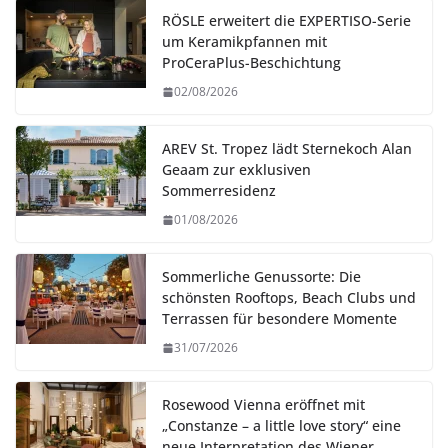
RÖSLE erweitert die EXPERTISO-Serie
um Keramikpfannen mit
ProCeraPlus-Beschichtung
02/08/2026
AREV St. Tropez lädt Sternekoch Alan
Geaam zur exklusiven
Sommerresidenz
01/08/2026
Sommerliche Genussorte: Die
schönsten Rooftops, Beach Clubs und
Terrassen für besondere Momente
31/07/2026
Rosewood Vienna eröffnet mit
„Constanze – a little love story“ eine
neue Interpretation des Wiener