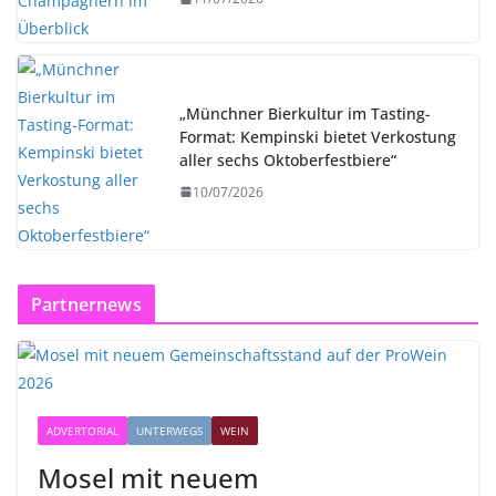
„Münchner Bierkultur im Tasting-
Format: Kempinski bietet Verkostung
aller sechs Oktoberfestbiere“
10/07/2026
Partnernews
ADVERTORIAL
UNTERWEGS
WEIN
Mosel mit neuem