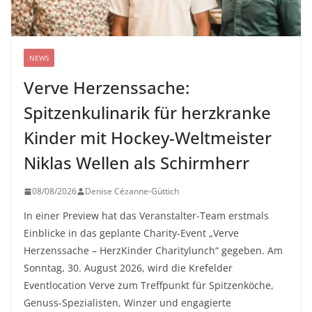
NEWS
Verve Herzenssache:
Spitzenkulinarik für herzkranke
Kinder mit Hockey-Weltmeister
Niklas Wellen als Schirmherr
08/08/2026
Denise Cézanne-Güttich
In einer Preview hat das Veranstalter-Team erstmals
Einblicke in das geplante Charity-Event „Verve
Herzenssache – HerzKinder Charitylunch“ gegeben. Am
Sonntag, 30. August 2026, wird die Krefelder
Eventlocation Verve zum Treffpunkt für Spitzenköche,
Genuss-Spezialisten, Winzer und engagierte