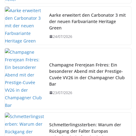
Aarke erweitert den Carbonator 3 mit
der neuen Farbvariante Heritage
Green
24/07/2026
Champagne Frerejean Frères: Ein
besonderer Abend mit der Prestige-
Cuvée VV26 in der Champagner Club
Bar
23/07/2026
Schmetterlingssterben: Warum der
Rückgang der Falter Europas