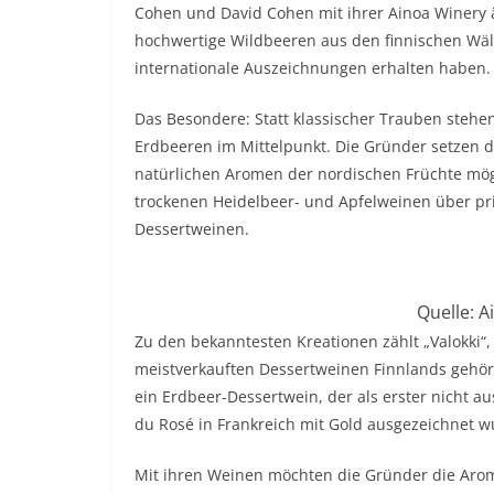
Cohen und David Cohen mit ihrer Ainoa Winery ä
hochwertige Wildbeeren aus den finnischen Wäld
internationale Auszeichnungen erhalten haben
Das Besondere: Statt klassischer Trauben steh
Erdbeeren im Mittelpunkt. Die Gründer setzen 
natürlichen Aromen der nordischen Früchte mögl
trockenen Heidelbeer- und Apfelweinen über pric
Dessertweinen.
Quelle: A
Zu den bekanntesten Kreationen zählt „Valokki“
meistverkauften Dessertweinen Finnlands gehört
ein Erdbeer-Dessertwein, der als erster nicht 
du Rosé in Frankreich mit Gold ausgezeichnet 
Mit ihren Weinen möchten die Gründer die Arome