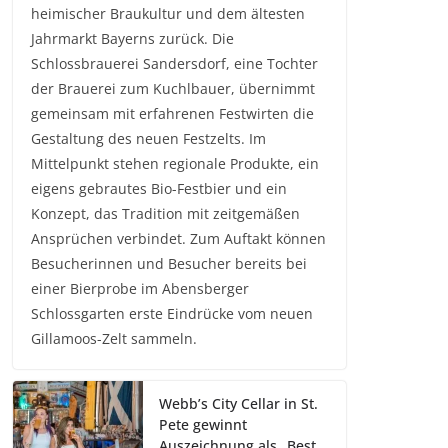
heimischer Braukultur und dem ältesten
Jahrmarkt Bayerns zurück. Die
Schlossbrauerei Sandersdorf, eine Tochter
der Brauerei zum Kuchlbauer, übernimmt
gemeinsam mit erfahrenen Festwirten die
Gestaltung des neuen Festzelts. Im
Mittelpunkt stehen regionale Produkte, ein
eigens gebrautes Bio-Festbier und ein
Konzept, das Tradition mit zeitgemäßen
Ansprüchen verbindet. Zum Auftakt können
Besucherinnen und Besucher bereits bei
einer Bierprobe im Abensberger
Schlossgarten erste Eindrücke vom neuen
Gillamoos-Zelt sammeln.
Webb’s City Cellar in St.
Pete gewinnt
Auszeichnung als „Best