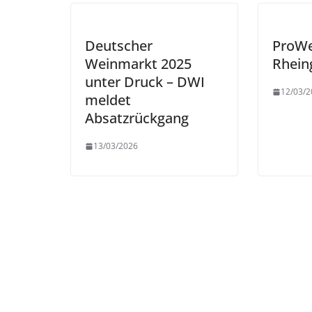
Deutscher
ProWe
Weinmarkt 2025
Rhein
unter Druck – DWI
12/03/2
meldet
Absatzrückgang
13/03/2026