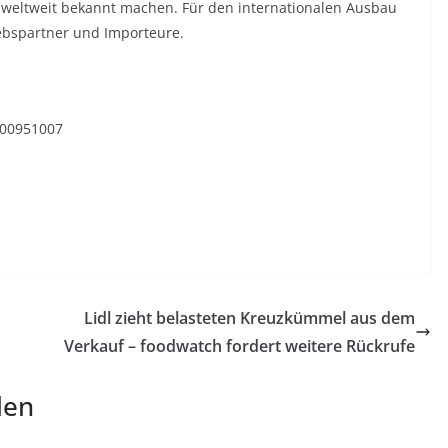
ur weltweit bekannt machen. Für den internationalen Ausbau
riebspartner und Importeure.
400951007
Lidl zieht belasteten Kreuzkümmel aus dem
Verkauf – foodwatch fordert weitere Rückrufe
len