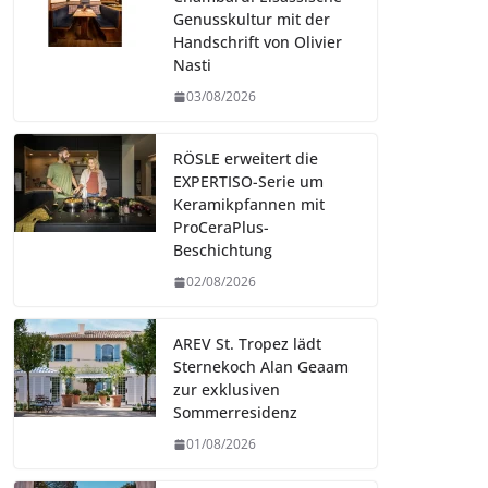
Genusskultur mit der
Handschrift von Olivier
Nasti
03/08/2026
RÖSLE erweitert die
EXPERTISO-Serie um
Keramikpfannen mit
ProCeraPlus-
Beschichtung
02/08/2026
AREV St. Tropez lädt
Sternekoch Alan Geaam
zur exklusiven
Sommerresidenz
01/08/2026