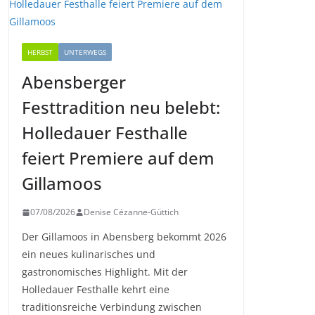
HERBST
UNTERWEGS
Abensberger
Festtradition neu belebt:
Holledauer Festhalle
feiert Premiere auf dem
Gillamoos
07/08/2026
Denise Cézanne-Güttich
Der Gillamoos in Abensberg bekommt 2026
ein neues kulinarisches und
gastronomisches Highlight. Mit der
Holledauer Festhalle kehrt eine
traditionsreiche Verbindung zwischen