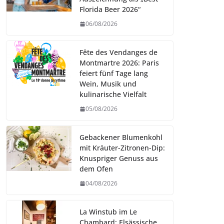
Florida Beer 2026“
06/08/2026
Fête des Vendanges de
Montmartre 2026: Paris
feiert fünf Tage lang
Wein, Musik und
kulinarische Vielfalt
05/08/2026
Gebackener Blumenkohl
mit Kräuter-Zitronen-Dip:
Knuspriger Genuss aus
dem Ofen
04/08/2026
La Winstub im Le
Chambard: Elsässische