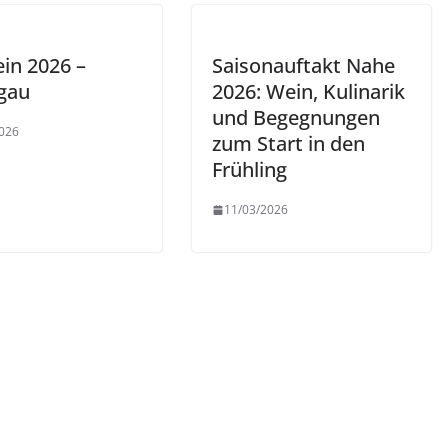
in 2026 –
Saisonauftakt Nahe
gau
2026: Wein, Kulinarik
und Begegnungen
026
zum Start in den
Frühling
11/03/2026