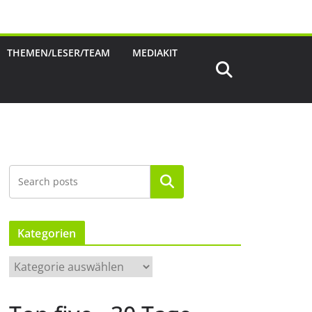
THEMEN/LESER/TEAM
MEDIAKIT
Suchen
Kategorien
K
a
t